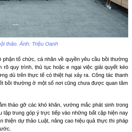
ội thảo. Ảnh: Triệu Oanh
ộ phận tổ chức, cá nhân về quyền yêu cầu bồi thường
õ quy trình, thủ tục hoặc e ngại việc giải quyết kéo
ng dù trên thực tế có thiệt hại xảy ra. Công tác thanh
quyết bồi thường ở một số nơi cũng chưa được quan tâm
ằm tháo gỡ các khó khăn, vướng mắc phát sinh trong
u tập trung góp ý trực tiếp vào những bất cập hiện nay
 thiện dự thảo Luật, nâng cao hiệu quả thực thi pháp
nước.