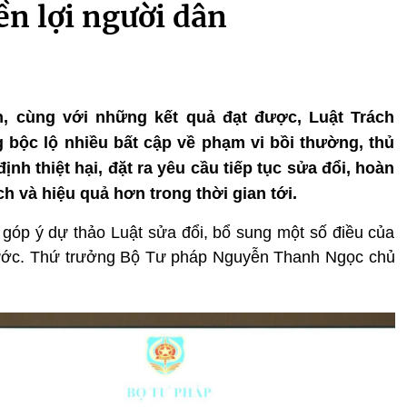
n lợi người dân
h, cùng với những kết quả đạt được, Luật Trách
bộc lộ nhiều bất cập về phạm vi bồi thường, thủ
định thiệt hại, đặt ra yêu cầu tiếp tục sửa đổi, hoàn
ch và hiệu quả hơn trong thời gian tới.
góp ý dự thảo Luật sửa đổi, bổ sung một số điều của
nước. Thứ trưởng Bộ Tư pháp Nguyễn Thanh Ngọc chủ