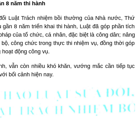
n 8 năm thi hành
 đổi Luật Trách nhiệm bồi thường của Nhà nước, Thứ
gần 8 năm triển khai thi hành, Luật đã góp phần tích
pháp của tổ chức, cá nhân, đặc biệt là công dân; nâng
 bộ, công chức trong thực thi nhiệm vụ, đồng thời góp
 hoạt động công vụ.
ành, vẫn còn nhiều khó khăn, vướng mắc cần tiếp tục
ới bối cảnh hiện nay.