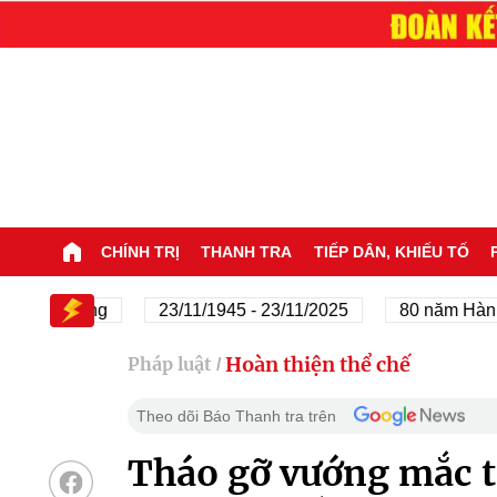
CHÍNH TRỊ
THANH TRA
TIẾP DÂN, KHIẾU TỐ
ủa Đảng
23/11/1945 - 23/11/2025
80 năm Hành trình 
Hoàn thiện thể chế
Pháp luật
/
Theo dõi Báo Thanh tra trên
Tháo gỡ vướng mắc t