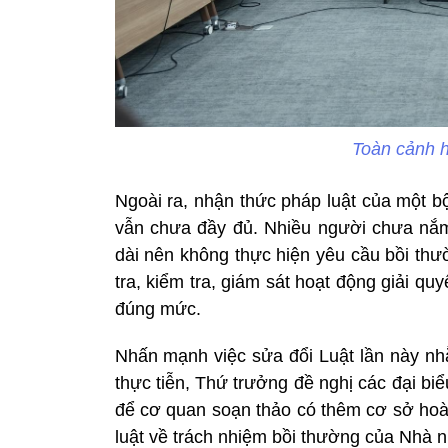
Toàn cảnh h
Ngoài ra, nhận thức pháp luật của một b
vẫn chưa đầy đủ. Nhiều người chưa nắm r
dài nên không thực hiện yêu cầu bồi thườ
tra, kiểm tra, giám sát hoạt động giải 
đúng mức.
Nhấn mạnh việc sửa đổi Luật lần này nh
thực tiễn, Thứ trưởng đề nghị các đại biể
để cơ quan soạn thảo có thêm cơ sở hoàn
luật về trách nhiệm bồi thường của Nhà 