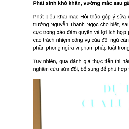
Phát sinh khó khăn, vướng mắc sau gầ
Phát biểu khai mạc Hội thảo góp ý sửa
trưởng Nguyễn Thanh Ngọc cho biết, sau 
cực trong bảo đảm quyền và lợi ích hợp 
cao trách nhiệm công vụ của đội ngũ cán
phần phòng ngừa vi phạm pháp luật trong
Tuy nhiên, qua đánh giá thực tiễn thi h
nghiên cứu sửa đổi, bổ sung để phù hợp v