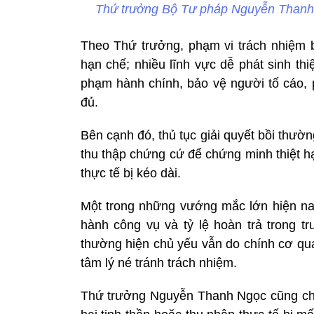
Thứ trưởng Bộ Tư pháp Nguyễn Thanh N
Theo Thứ trưởng, phạm vi trách nhiệm 
hạn chế; nhiều lĩnh vực dễ phát sinh thi
phạm hành chính, bảo vệ người tố cáo
đủ.
Bên cạnh đó, thủ tục giải quyết bồi thườ
thu thập chứng cứ để chứng minh thiệt hại
thực tế bị kéo dài.
Một trong những vướng mắc lớn hiện nay 
hành công vụ và tỷ lệ hoàn trả trong tr
thường hiện chủ yếu vẫn do chính cơ quan
tâm lý né tránh trách nhiệm.
Thứ trưởng Nguyễn Thanh Ngọc cũng cho rằ