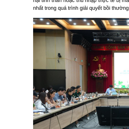
hại tinh thần hoặc thu nhập thực tế bị m
nhất trong quá trình giải quyết bồi thường