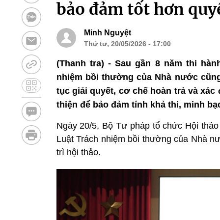
bảo đảm tốt hơn quyề
Minh Nguyệt
Thứ tư, 20/05/2026 - 17:00
(Thanh tra) - Sau gần 8 năm thi hàn
nhiệm bồi thường của Nhà nước cũng 
tục giải quyết, cơ chế hoàn trả và xác 
thiện để bảo đảm tính khả thi, minh bạ
Ngày 20/5, Bộ Tư pháp tổ chức Hội thảo 
Luật Trách nhiệm bồi thường của Nhà 
trì hội thảo.