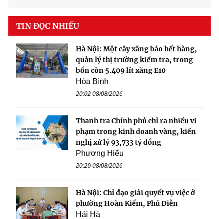
TIN ĐỌC NHIỀU
Hà Nội: Một cây xăng báo hết hàng,
quản lý thị trường kiểm tra, trong
bồn còn 5.409 lít xăng E10
Hòa Bình
20:02 08/08/2026
Thanh tra Chính phủ chỉ ra nhiều vi
phạm trong kinh doanh vàng, kiến
nghị xử lý 93,733 tỷ đồng
Phương Hiếu
20:29 08/08/2026
Hà Nội: Chỉ đạo giải quyết vụ việc ở
phường Hoàn Kiếm, Phú Diễn
Hải Hà