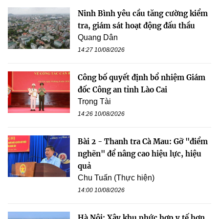
Ninh Bình yêu cầu tăng cường kiểm
tra, giám sát hoạt động đấu thầu
Quang Dân
14:27 10/08/2026
Công bố quyết định bổ nhiệm Giám
đốc Công an tỉnh Lào Cai
Trọng Tài
14:26 10/08/2026
Bài 2 - Thanh tra Cà Mau: Gỡ "điểm
nghẽn" để nâng cao hiệu lực, hiệu
quả
Chu Tuấn (Thực hiện)
14:00 10/08/2026
Hà Nội: Xây khu phức hợp y tế hơn