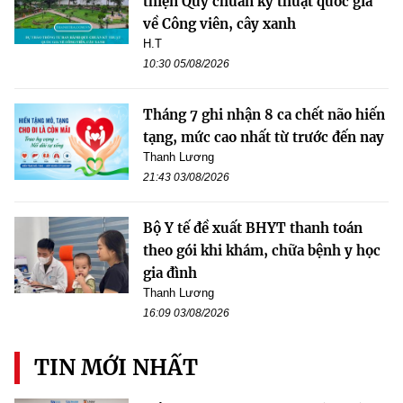
thiện Quy chuẩn kỹ thuật quốc gia
về Công viên, cây xanh
H.T
10:30 05/08/2026
Tháng 7 ghi nhận 8 ca chết não hiến
tạng, mức cao nhất từ trước đến nay
Thanh Lương
21:43 03/08/2026
Bộ Y tế đề xuất BHYT thanh toán
theo gói khi khám, chữa bệnh y học
gia đình
Thanh Lương
16:09 03/08/2026
TIN MỚI NHẤT