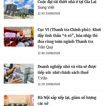
Cuộc đại tái thiết nhà ở tại Gia Lai
Song Việt
11:50 10/08/2026
Cục VI (Thanh tra Chính phủ): Khơi
dậy tinh thần “6 rõ”, hòa nhịp thi
đua cùng toàn ngành Thanh tra
Trần Quý
11:46 10/08/2026
Doanh nghiệp nhỏ và vừa sẽ được
tiếp sức nhờ chính sách thuế
T.Vân
11:29 10/08/2026
Hà Nội sắp xếp lại, giảm số lượng
các sở