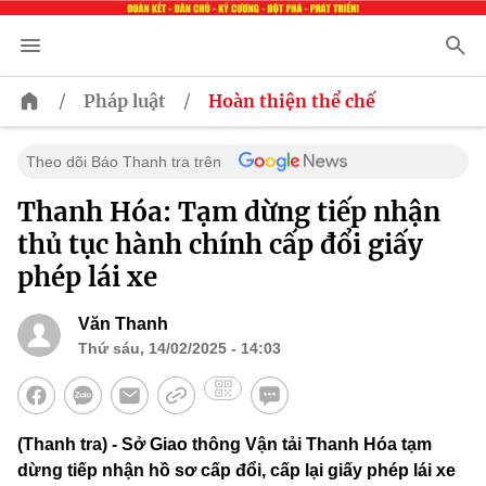
/
/
Pháp luật
Hoàn thiện thể chế
Theo dõi Báo Thanh tra trên
Thanh Hóa: Tạm dừng tiếp nhận
thủ tục hành chính cấp đổi giấy
phép lái xe
Văn Thanh
Thứ sáu, 14/02/2025 - 14:03
(Thanh tra) - Sở Giao thông Vận tải Thanh Hóa tạm
dừng tiếp nhận hồ sơ cấp đổi, cấp lại giấy phép lái xe