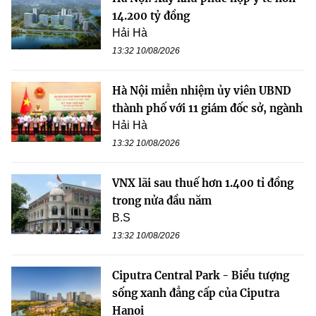
14.200 tỷ đồng
Hải Hà
13:32 10/08/2026
Hà Nội miễn nhiệm ủy viên UBND
thành phố với 11 giám đốc sở, ngành
Hải Hà
13:32 10/08/2026
VNX lãi sau thuế hơn 1.400 tỉ đồng
trong nửa đầu năm
B.S
13:32 10/08/2026
Ciputra Central Park - Biểu tượng
sống xanh đẳng cấp của Ciputra
Hanoi