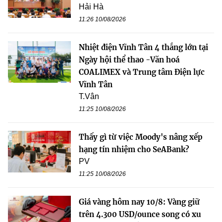
Hải Hà
11:26 10/08/2026
Nhiệt điện Vĩnh Tân 4 thắng lớn tại
Ngày hội thể thao -Văn hoá
COALIMEX và Trung tâm Điện lực
Vĩnh Tân
T.Vân
11:25 10/08/2026
Thấy gì từ việc Moody's nâng xếp
hạng tín nhiệm cho SeABank?
PV
11:25 10/08/2026
Giá vàng hôm nay 10/8: Vàng giữ
trên 4.300 USD/ounce song có xu