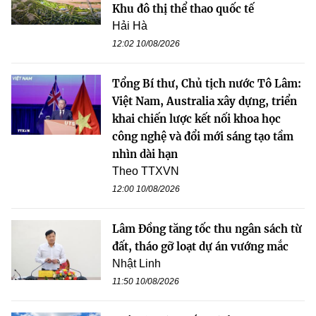
Khu đô thị thể thao quốc tế
Hải Hà
12:02 10/08/2026
Tổng Bí thư, Chủ tịch nước Tô Lâm:
Việt Nam, Australia xây dựng, triển
khai chiến lược kết nối khoa học
công nghệ và đổi mới sáng tạo tầm
nhìn dài hạn
Theo TTXVN
12:00 10/08/2026
Lâm Đồng tăng tốc thu ngân sách từ
đất, tháo gỡ loạt dự án vướng mắc
Nhật Linh
11:50 10/08/2026