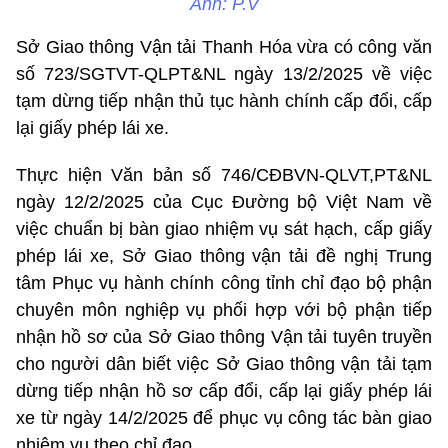
Ảnh: P.V
Sở Giao thông Vận tải Thanh Hóa vừa có công văn
số 723/SGTVT-QLPT&NL ngày 13/2/2025 về việc
tạm dừng tiếp nhận thủ tục hành chính cấp đổi, cấp
lại giấy phép lái xe.
Thực hiện Văn bản số 746/CĐBVN-QLVT,PT&NL
ngày 12/2/2025 của Cục Đường bộ Việt Nam về
việc chuẩn bị bàn giao nhiệm vụ sát hạch, cấp giấy
phép lái xe, Sở Giao thông vận tải đề nghị Trung
tâm Phục vụ hành chính công tỉnh chỉ đạo bộ phận
chuyên môn nghiệp vụ phối hợp với bộ phận tiếp
nhận hồ sơ của Sở Giao thông Vận tải tuyên truyền
cho người dân biết việc Sở Giao thông vận tải tạm
dừng tiếp nhận hồ sơ cấp đổi, cấp lại giấy phép lái
xe từ ngày 14/2/2025 để phục vụ công tác bàn giao
nhiệm vụ theo chỉ đạo.