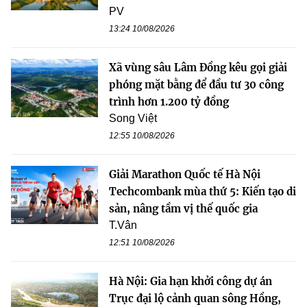
PV
13:24 10/08/2026
Xã vùng sâu Lâm Đồng kêu gọi giải
phóng mặt bằng để đầu tư 30 công
trình hơn 1.200 tỷ đồng
Song Việt
12:55 10/08/2026
Giải Marathon Quốc tế Hà Nội
Techcombank mùa thứ 5: Kiến tạo di
sản, nâng tầm vị thế quốc gia
T.Vân
12:51 10/08/2026
Hà Nội: Gia hạn khởi công dự án
Trục đại lộ cảnh quan sông Hồng,