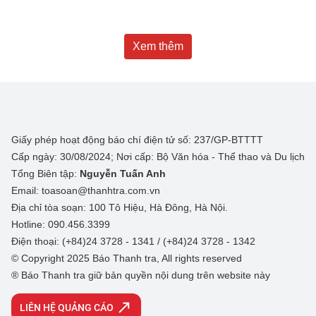
Xem thêm
Giấy phép hoạt động báo chí điện tử số: 237/GP-BTTTT
Cấp ngày: 30/08/2024; Nơi cấp: Bộ Văn hóa - Thể thao và Du lịch
Tổng Biên tập:
Nguyễn Tuấn Anh
Email: toasoan@thanhtra.com.vn
Địa chỉ tòa soạn: 100 Tô Hiệu, Hà Đông, Hà Nội.
Hotline: 090.456.3399
Điện thoại: (+84)24 3728 - 1341 / (+84)24 3728 - 1342
© Copyright 2025 Báo Thanh tra, All rights reserved
® Báo Thanh tra giữ bản quyền nội dung trên website này
LIÊN HỆ QUẢNG CÁO