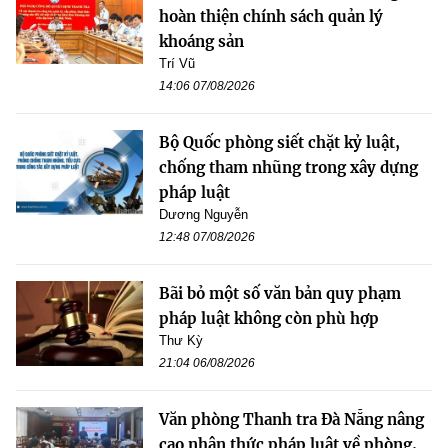
hoàn thiện chính sách quản lý
khoáng sản
Trí Vũ
14:06 07/08/2026
Bộ Quốc phòng siết chặt kỷ luật,
chống tham nhũng trong xây dựng
pháp luật
Dương Nguyễn
12:48 07/08/2026
Bãi bỏ một số văn bản quy phạm
pháp luật không còn phù hợp
Thư Kỳ
21:04 06/08/2026
Văn phòng Thanh tra Đà Nẵng nâng
cao nhận thức pháp luật về phòng,