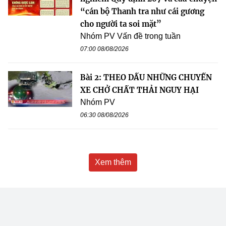
“cán bộ Thanh tra như cái gương
cho người ta soi mặt”
Nhóm PV Vấn đề trong tuần
07:00 08/08/2026
Bài 2: THEO DẤU NHỮNG CHUYẾN
XE CHỞ CHẤT THẢI NGUY HẠI
Nhóm PV
06:30 08/08/2026
Xem thêm