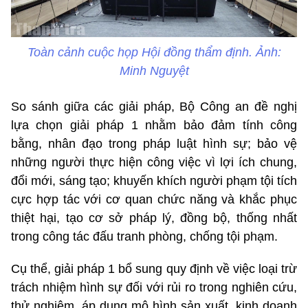
Toàn cảnh cuộc họp Hội đồng thẩm định. Ảnh:
Minh Nguyệt
So sánh giữa các giải pháp, Bộ Công an đề nghị
lựa chọn giải pháp 1 nhằm bảo đảm tính công
bằng, nhân đạo trong pháp luật hình sự; bảo vệ
những người thực hiện công việc vì lợi ích chung,
đổi mới, sáng tạo; khuyến khích người phạm tội tích
cực hợp tác với cơ quan chức năng và khắc phục
thiệt hại, tạo cơ sở pháp lý, đồng bộ, thống nhất
trong công tác đấu tranh phòng, chống tội phạm.
Cụ thể, giải pháp 1 bổ sung quy định về việc loại trừ
trách nhiệm hình sự đối với rủi ro trong nghiên cứu,
thử nghiệm, áp dụng mô hình sản xuất, kinh doanh