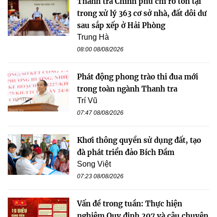
Thanh tra Chính phủ chỉ rõ tồn tại
trong xử lý 363 cơ sở nhà, đất dôi dư
sau sắp xếp ở Hải Phòng
Trung Hà
08:00 08/08/2026
Phát động phong trào thi đua mới
trong toàn ngành Thanh tra
Trí Vũ
07:47 08/08/2026
Khơi thông quyền sử dụng đất, tạo
đà phát triển đảo Bích Đầm
Song Việt
07:23 08/08/2026
Vấn đề trong tuần: Thực hiện
nghiêm Quy định 207 và câu chuyện