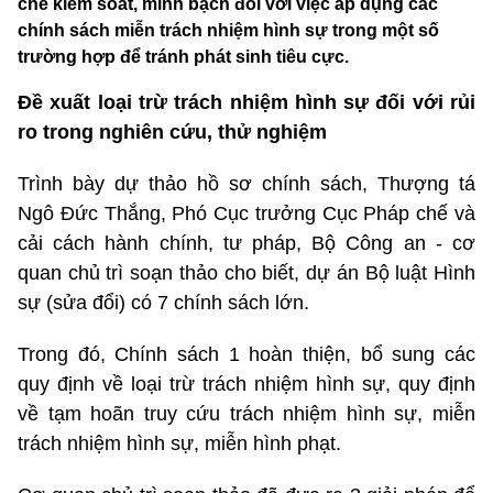
chế kiểm soát, minh bạch đối với việc áp dụng các
chính sách miễn trách nhiệm hình sự trong một số
trường hợp để tránh phát sinh tiêu cực.
Đề xuất loại trừ trách nhiệm hình sự đối với rủi
ro trong nghiên cứu, thử nghiệm
Trình bày dự thảo hồ sơ chính sách, Thượng tá
Ngô Đức Thắng, Phó Cục trưởng Cục Pháp chế và
cải cách hành chính, tư pháp, Bộ Công an - cơ
quan chủ trì soạn thảo cho biết, dự án Bộ luật Hình
sự (sửa đổi) có 7 chính sách lớn.
Trong đó, Chính sách 1 hoàn thiện, bổ sung các
quy định về loại trừ trách nhiệm hình sự, quy định
về tạm hoãn truy cứu trách nhiệm hình sự, miễn
trách nhiệm hình sự, miễn hình phạt.