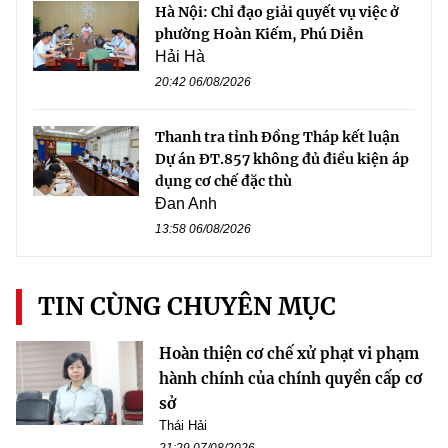
Hà Nội: Chỉ đạo giải quyết vụ việc ở
phường Hoàn Kiếm, Phú Diễn
Hải Hà
20:42 06/08/2026
Thanh tra tỉnh Đồng Tháp kết luận
Dự án ĐT.857 không đủ điều kiện áp
dụng cơ chế đặc thù
Đan Anh
13:58 06/08/2026
TIN CÙNG CHUYÊN MỤC
Hoàn thiện cơ chế xử phạt vi phạm
hành chính của chính quyền cấp cơ
sở
Thái Hải
21:29 07/08/2026