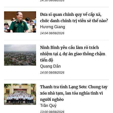
14:50 08/08/2026
Đưa sĩ quan chính quy về cấp xã,
chức danh chính trị viên sẽ thế nào?
Hương Giang
14:04 08/08/2026
Ninh Bình yêu cầu làm rõ trách
nhiệm tại 4 dự án giao thông chậm
tiến độ
Quang Dân
14:00 08/08/2026
Thanh tra tỉnh Lạng Sơn: Chung tay
xóa nhà tạm, lan tỏa nghĩa tình vì
người nghèo
Trần Quý
13:00 08/08/2026