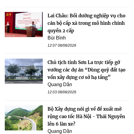
Lai Châu: Bồi dưỡng nghiệp vụ cho
cán bộ cấp xã trong mô hình chính
quyền 2 cấp
Bùi Bình
12:07 08/08/2026
Chủ tịch tỉnh Sơn La trực tiếp gỡ
vướng các dự án “Dùng quỹ đất tạo
vốn xây dựng cơ sở hạ tầng”
Quang Dân
12:03 08/08/2026
Bộ Xây dựng nói gì về đề xuất mở
rộng cao tốc Hà Nội - Thái Nguyên
lên 6 làn xe?
Quang Dân