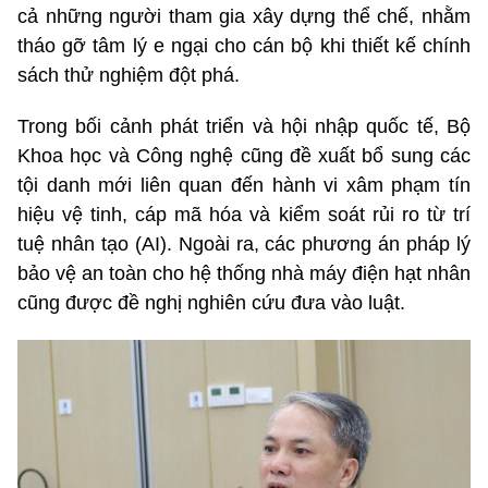
cả những người tham gia xây dựng thể chế, nhằm
tháo gỡ tâm lý e ngại cho cán bộ khi thiết kế chính
sách thử nghiệm đột phá.
Trong bối cảnh phát triển và hội nhập quốc tế, Bộ
Khoa học và Công nghệ cũng đề xuất bổ sung các
tội danh mới liên quan đến hành vi xâm phạm tín
hiệu vệ tinh, cáp mã hóa và kiểm soát rủi ro từ trí
tuệ nhân tạo (AI). Ngoài ra, các phương án pháp lý
bảo vệ an toàn cho hệ thống nhà máy điện hạt nhân
cũng được đề nghị nghiên cứu đưa vào luật.