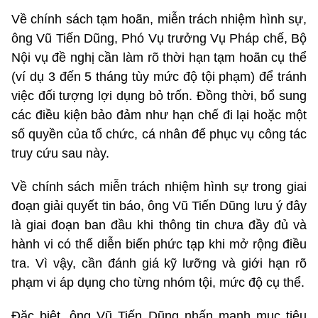
Về chính sách tạm hoãn, miễn trách nhiệm hình sự,
ông Vũ Tiến Dũng, Phó Vụ trưởng Vụ Pháp chế, Bộ
Nội vụ đề nghị cần làm rõ thời hạn tạm hoãn cụ thể
(ví dụ 3 đến 5 tháng tùy mức độ tội phạm) để tránh
việc đối tượng lợi dụng bỏ trốn. Đồng thời, bổ sung
các điều kiện bảo đảm như hạn chế đi lại hoặc một
số quyền của tổ chức, cá nhân để phục vụ công tác
truy cứu sau này.
Về chính sách miễn trách nhiệm hình sự trong giai
đoạn giải quyết tin báo, ông Vũ Tiến Dũng lưu ý đây
là giai đoạn ban đầu khi thông tin chưa đầy đủ và
hành vi có thể diễn biến phức tạp khi mở rộng điều
tra. Vì vậy, cần đánh giá kỹ lưỡng và giới hạn rõ
phạm vi áp dụng cho từng nhóm tội, mức độ cụ thể.
Đặc biệt, ông Vũ Tiến Dũng nhấn mạnh mục tiêu