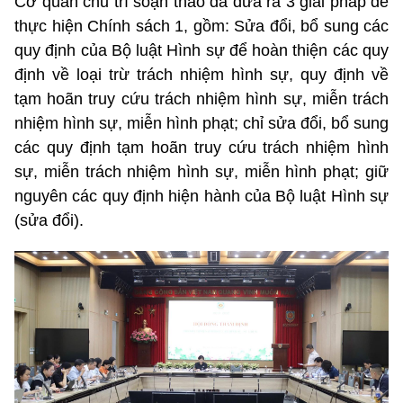
Cơ quan chủ trì soạn thảo đã đưa ra 3 giải pháp để
thực hiện Chính sách 1, gồm: Sửa đổi, bổ sung các
quy định của Bộ luật Hình sự để hoàn thiện các quy
định về loại trừ trách nhiệm hình sự, quy định về
tạm hoãn truy cứu trách nhiệm hình sự, miễn trách
nhiệm hình sự, miễn hình phạt; chỉ sửa đổi, bổ sung
các quy định tạm hoãn truy cứu trách nhiệm hình
sự, miễn trách nhiệm hình sự, miễn hình phạt; giữ
nguyên các quy định hiện hành của Bộ luật Hình sự
(sửa đổi).