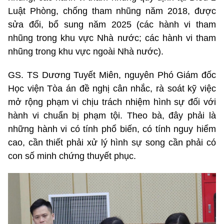
Luật Phòng, chống tham nhũng năm 2018, được
sửa đổi, bổ sung năm 2025 (các hành vi tham
nhũng trong khu vực Nhà nước; các hành vi tham
nhũng trong khu vực ngoài Nhà nước).
GS. TS Dương Tuyết Miên, nguyên Phó Giám đốc
Học viện Tòa án đề nghị cân nhắc, rà soát kỹ việc
mở rộng phạm vi chịu trách nhiệm hình sự đối với
hành vi chuẩn bị phạm tội. Theo bà, đây phải là
những hành vi có tính phổ biến, có tính nguy hiểm
cao, cần thiết phải xử lý hình sự song cần phải có
con số minh chứng thuyết phục.