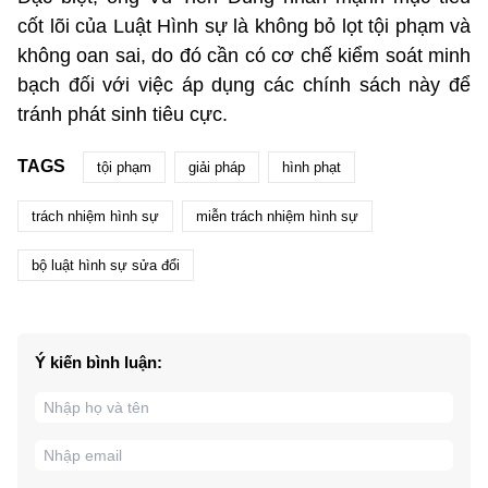
cốt lõi của Luật Hình sự là không bỏ lọt tội phạm và
không oan sai, do đó cần có cơ chế kiểm soát minh
bạch đối với việc áp dụng các chính sách này để
tránh phát sinh tiêu cực.
TAGS
tội phạm
giải pháp
hình phạt
trách nhiệm hình sự
miễn trách nhiệm hình sự
bộ luật hình sự sửa đổi
Ý kiến bình luận: