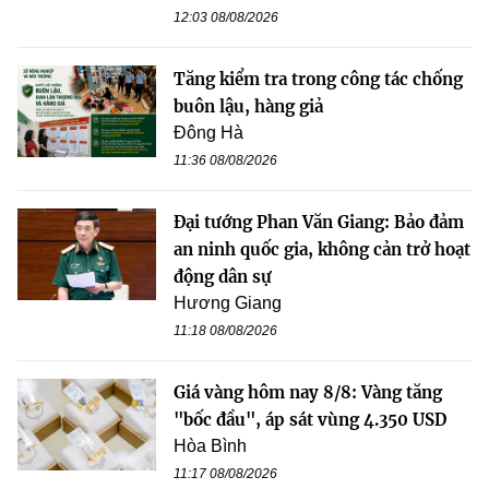
12:03 08/08/2026
Tăng kiểm tra trong công tác chống
buôn lậu, hàng giả
Đông Hà
11:36 08/08/2026
Đại tướng Phan Văn Giang: Bảo đảm
an ninh quốc gia, không cản trở hoạt
động dân sự
Hương Giang
11:18 08/08/2026
Giá vàng hôm nay 8/8: Vàng tăng
"bốc đầu", áp sát vùng 4.350 USD
Hòa Bình
11:17 08/08/2026