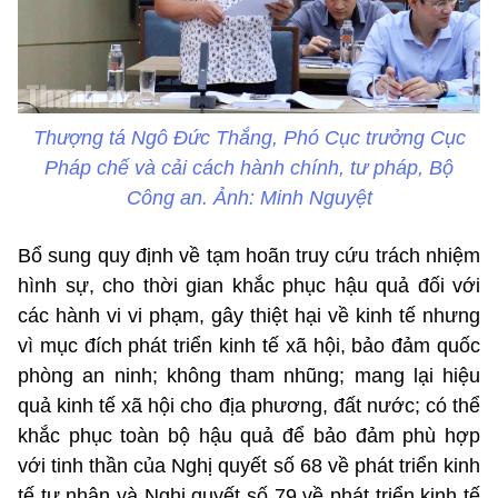
Thượng tá Ngô Đức Thắng, Phó Cục trưởng Cục
Pháp chế và cải cách hành chính, tư pháp, Bộ
Công an. Ảnh: Minh Nguyệt
Bổ sung quy định về tạm hoãn truy cứu trách nhiệm
hình sự, cho thời gian khắc phục hậu quả đối với
các hành vi vi phạm, gây thiệt hại về kinh tế nhưng
vì mục đích phát triển kinh tế xã hội, bảo đảm quốc
phòng an ninh; không tham nhũng; mang lại hiệu
quả kinh tế xã hội cho địa phương, đất nước; có thể
khắc phục toàn bộ hậu quả để bảo đảm phù hợp
với tinh thần của Nghị quyết số 68 về phát triển kinh
tế tư nhân và Nghị quyết số 79 về phát triển kinh tế