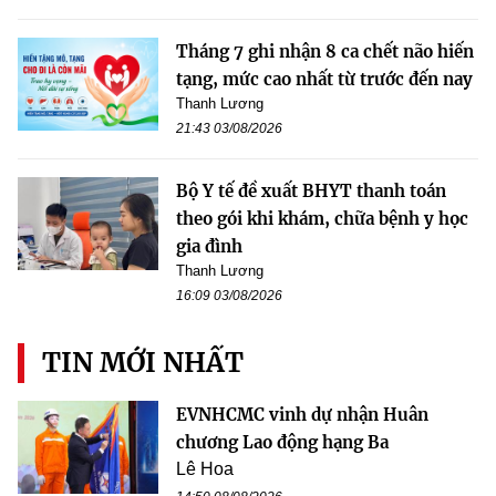
Tháng 7 ghi nhận 8 ca chết não hiến
tạng, mức cao nhất từ trước đến nay
Thanh Lương
21:43 03/08/2026
Bộ Y tế đề xuất BHYT thanh toán
theo gói khi khám, chữa bệnh y học
gia đình
Thanh Lương
16:09 03/08/2026
TIN MỚI NHẤT
EVNHCMC vinh dự nhận Huân
chương Lao động hạng Ba
Lê Hoa