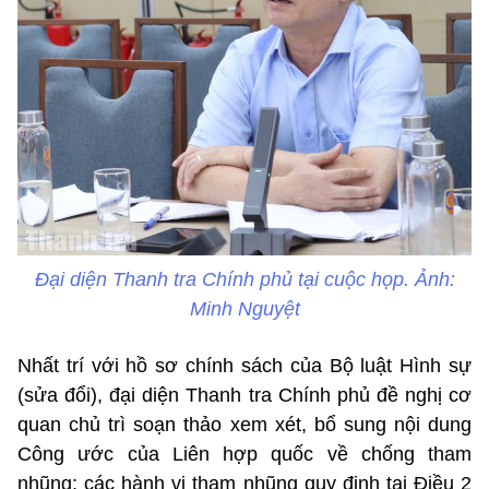
Đại diện Thanh tra Chính phủ tại cuộc họp. Ảnh:
Minh Nguyệt
Nhất trí với hồ sơ chính sách của Bộ luật Hình sự
(sửa đổi), đại diện Thanh tra Chính phủ đề nghị cơ
quan chủ trì soạn thảo xem xét, bổ sung nội dung
Công ước của Liên hợp quốc về chống tham
nhũng; các hành vi tham nhũng quy định tại Điều 2