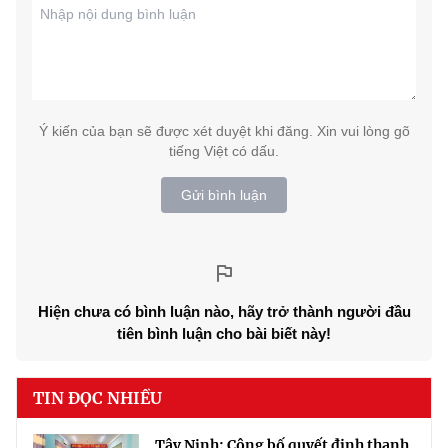
Ý kiến của bạn sẽ được xét duyệt khi đăng. Xin vui lòng gõ
tiếng Việt có dấu.
Gửi bình luận
Hiện chưa có bình luận nào, hãy trở thành người đầu
tiên bình luận cho bài biết này!
TIN ĐỌC NHIỀU
Tây Ninh: Công bố quyết định thanh