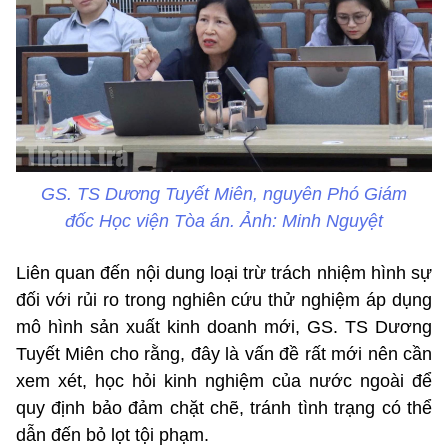
GS. TS Dương Tuyết Miên, nguyên Phó Giám
đốc Học viện Tòa án. Ảnh: Minh Nguyệt
Liên quan đến nội dung loại trừ trách nhiệm hình sự
đối với rủi ro trong nghiên cứu thử nghiệm áp dụng
mô hình sản xuất kinh doanh mới, GS. TS Dương
Tuyết Miên cho rằng, đây là vấn đề rất mới nên cần
xem xét, học hỏi kinh nghiệm của nước ngoài để
quy định bảo đảm chặt chẽ, tránh tình trạng có thể
dẫn đến bỏ lọt tội phạm.