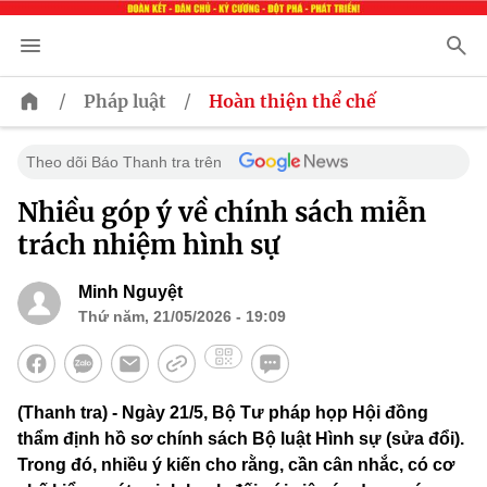
/
/
Pháp luật
Hoàn thiện thể chế
Theo dõi Báo Thanh tra trên
Nhiều góp ý về chính sách miễn
trách nhiệm hình sự
Minh Nguyệt
Thứ năm, 21/05/2026 - 19:09
(Thanh tra) - Ngày 21/5, Bộ Tư pháp họp Hội đồng
thẩm định hồ sơ chính sách Bộ luật Hình sự (sửa đổi).
Trong đó, nhiều ý kiến cho rằng, cần cân nhắc, có cơ