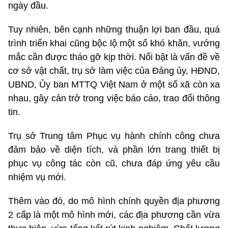
ngày đầu.
Tuy nhiên, bên cạnh những thuận lợi ban đầu, quá
trình triển khai cũng bộc lộ một số khó khăn, vướng
mắc cần được tháo gỡ kịp thời. Nổi bật là vấn đề về
cơ sở vật chất, trụ sở làm việc của Đảng ủy, HĐND,
UBND, Ủy ban MTTQ Việt Nam ở một số xã còn xa
nhau, gây cản trở trong việc báo cáo, trao đổi thông
tin.
Trụ sở Trung tâm Phục vụ hành chính công chưa
đảm bảo về diện tích, và phần lớn trang thiết bị
phục vụ công tác còn cũ, chưa đáp ứng yêu cầu
nhiệm vụ mới.
Thêm vào đó, do mô hình chính quyền địa phương
2 cấp là một mô hình mới, các địa phương cần vừa