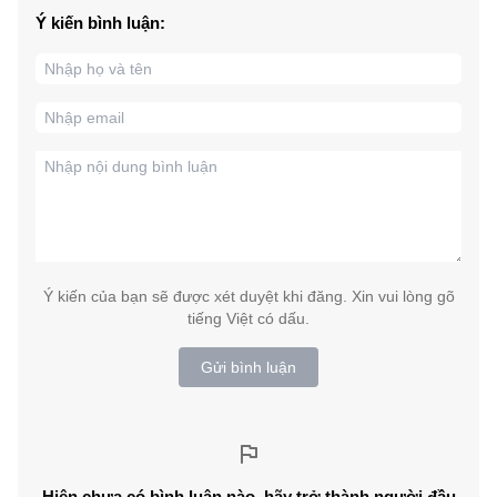
Ý kiến bình luận:
Ý kiến của bạn sẽ được xét duyệt khi đăng. Xin vui lòng gõ
tiếng Việt có dấu.
Gửi bình luận
Hiện chưa có bình luận nào, hãy trở thành người đầu