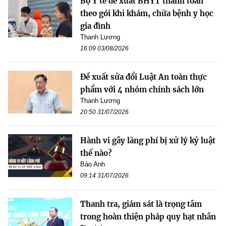
Bộ Y tế đề xuất BHYT thanh toán
theo gói khi khám, chữa bệnh y học
gia đình
Thanh Lương
16:09 03/08/2026
Đề xuất sửa đổi Luật An toàn thực
phẩm với 4 nhóm chính sách lớn
Thanh Lương
20:50 31/07/2026
Hành vi gây lãng phí bị xử lý kỷ luật
thế nào?
Bảo Anh
09:14 31/07/2026
Thanh tra, giám sát là trọng tâm
trong hoàn thiện pháp quy hạt nhân