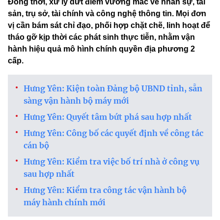
Đồng thời, xử lý dứt điểm vướng mắc về nhân sự, tài
sản, trụ sở, tài chính và công nghệ thông tin. Mọi đơn
vị cần bám sát chỉ đạo, phối hợp chặt chẽ, linh hoạt để
tháo gỡ kịp thời các phát sinh thực tiễn, nhằm vận
hành hiệu quả mô hình chính quyền địa phương 2
cấp.
Hưng Yên: Kiện toàn Đảng bộ UBND tỉnh, sẵn
sàng vận hành bộ máy mới
Hưng Yên: Quyết tâm bứt phá sau hợp nhất
Hưng Yên: Công bố các quyết định về công tác
cán bộ
Hưng Yên: Kiểm tra việc bố trí nhà ở công vụ
sau hợp nhất
Hưng Yên: Kiểm tra công tác vận hành bộ
máy hành chính mới