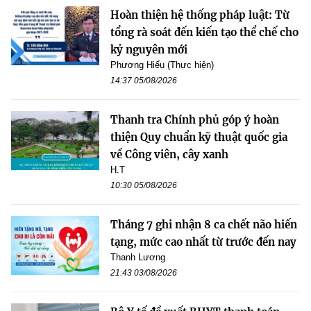
Hoàn thiện hệ thống pháp luật: Từ
tổng rà soát đến kiến tạo thể chế cho
kỷ nguyên mới
Phương Hiếu (Thực hiện)
14:37 05/08/2026
Thanh tra Chính phủ góp ý hoàn
thiện Quy chuẩn kỹ thuật quốc gia
về Công viên, cây xanh
H.T
10:30 05/08/2026
Tháng 7 ghi nhận 8 ca chết não hiến
tạng, mức cao nhất từ trước đến nay
Thanh Lương
21:43 03/08/2026