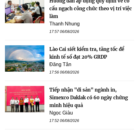
Hướng dẫn áp dụng quy định về cơ
cấu ngạch công chức theo vị trí việc
làm
Thanh Nhung
17:57 06/08/2026
Lào Cai siết kiểm tra, tăng tốc để
kinh tế số đạt 20% GRDP
Đăng Tân
17:56 06/08/2026
Tiếp nhận "di sản" ngành in,
Simexco Daklak có 60 ngày chứng
minh hiệu quả
Ngọc Giàu
17:52 06/08/2026