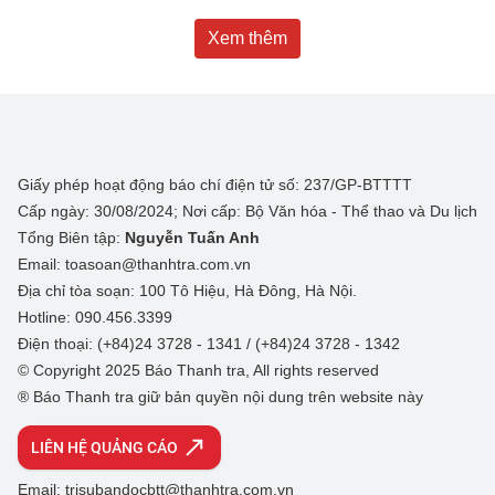
Xem thêm
Giấy phép hoạt động báo chí điện tử số: 237/GP-BTTTT
Cấp ngày: 30/08/2024; Nơi cấp: Bộ Văn hóa - Thể thao và Du lịch
Tổng Biên tập:
Nguyễn Tuấn Anh
Email: toasoan@thanhtra.com.vn
Địa chỉ tòa soạn: 100 Tô Hiệu, Hà Đông, Hà Nội.
Hotline: 090.456.3399
Điện thoại: (+84)24 3728 - 1341 / (+84)24 3728 - 1342
© Copyright 2025 Báo Thanh tra, All rights reserved
® Báo Thanh tra giữ bản quyền nội dung trên website này
LIÊN HỆ QUẢNG CÁO
Email: trisubandocbtt@thanhtra.com.vn