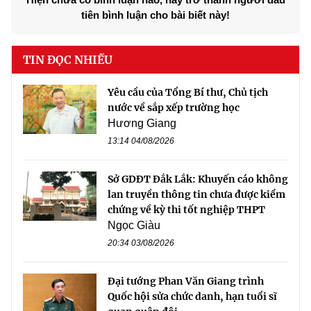
tiên bình luận cho bài biết này!
TIN ĐỌC NHIỀU
Yêu cầu của Tổng Bí thư, Chủ tịch
nước về sắp xếp trường học
Hương Giang
13:14 04/08/2026
Sở GDĐT Đắk Lắk: Khuyến cáo không
lan truyền thông tin chưa được kiểm
chứng về kỳ thi tốt nghiệp THPT
Ngọc Giàu
20:34 03/08/2026
Đại tướng Phan Văn Giang trình
Quốc hội sửa chức danh, hạn tuổi sĩ