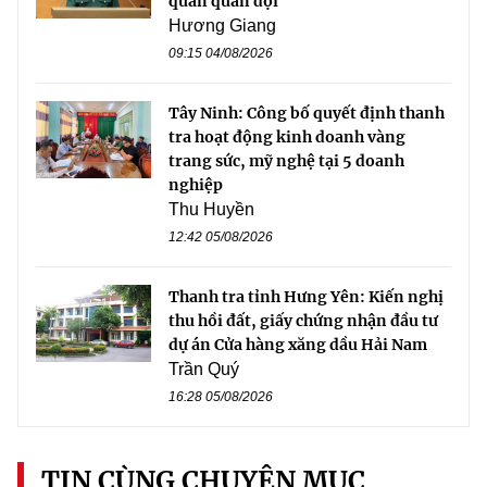
quan quân đội
Hương Giang
09:15 04/08/2026
Tây Ninh: Công bố quyết định thanh
tra hoạt động kinh doanh vàng
trang sức, mỹ nghệ tại 5 doanh
nghiệp
Thu Huyền
12:42 05/08/2026
Thanh tra tỉnh Hưng Yên: Kiến nghị
thu hồi đất, giấy chứng nhận đầu tư
dự án Cửa hàng xăng dầu Hải Nam
Trần Quý
16:28 05/08/2026
TIN CÙNG CHUYÊN MỤC