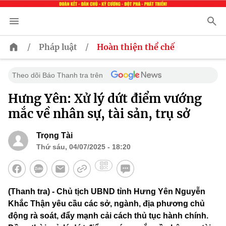
/
/
Pháp luật
Hoàn thiện thể chế
Theo dõi Báo Thanh tra trên
Hưng Yên: Xử lý dứt điểm vướng
mắc về nhân sự, tài sản, trụ sở
Trọng Tài
Thứ sáu, 04/07/2025 - 18:20
(Thanh tra) - Chủ tịch UBND tỉnh Hưng Yên Nguyễn
Khắc Thận yêu cầu các sở, ngành, địa phương chủ
động rà soát, đẩy mạnh cải cách thủ tục hành chính.