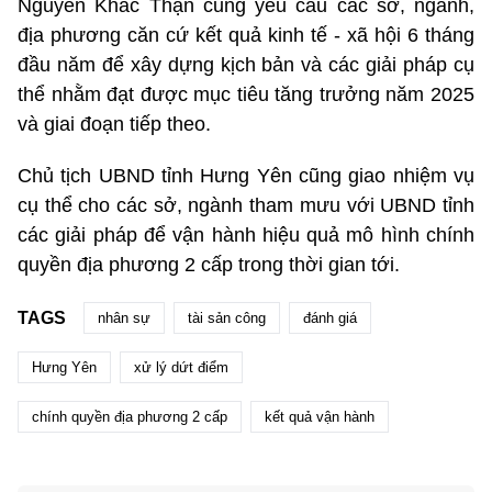
Nguyễn Khắc Thận cũng yêu cầu các sở, ngành,
địa phương căn cứ kết quả kinh tế - xã hội 6 tháng
đầu năm để xây dựng kịch bản và các giải pháp cụ
thể nhằm đạt được mục tiêu tăng trưởng năm 2025
và giai đoạn tiếp theo.
Chủ tịch UBND tỉnh Hưng Yên cũng giao nhiệm vụ
cụ thể cho các sở, ngành tham mưu với UBND tỉnh
các giải pháp để vận hành hiệu quả mô hình chính
quyền địa phương 2 cấp trong thời gian tới.
TAGS
nhân sự
tài sản công
đánh giá
Hưng Yên
xử lý dứt điểm
chính quyền địa phương 2 cấp
kết quả vận hành