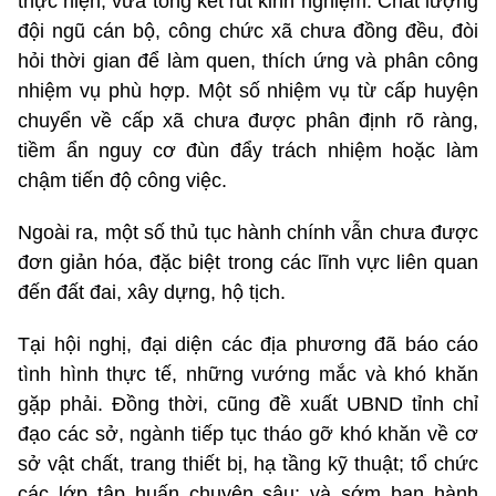
thực hiện, vừa tổng kết rút kinh nghiệm. Chất lượng
đội ngũ cán bộ, công chức xã chưa đồng đều, đòi
hỏi thời gian để làm quen, thích ứng và phân công
nhiệm vụ phù hợp. Một số nhiệm vụ từ cấp huyện
chuyển về cấp xã chưa được phân định rõ ràng,
tiềm ẩn nguy cơ đùn đẩy trách nhiệm hoặc làm
chậm tiến độ công việc.
Ngoài ra, một số thủ tục hành chính vẫn chưa được
đơn giản hóa, đặc biệt trong các lĩnh vực liên quan
đến đất đai, xây dựng, hộ tịch.
Tại hội nghị, đại diện các địa phương đã báo cáo
tình hình thực tế, những vướng mắc và khó khăn
gặp phải. Đồng thời, cũng đề xuất UBND tỉnh chỉ
đạo các sở, ngành tiếp tục tháo gỡ khó khăn về cơ
sở vật chất, trang thiết bị, hạ tầng kỹ thuật; tổ chức
các lớp tập huấn chuyên sâu; và sớm ban hành