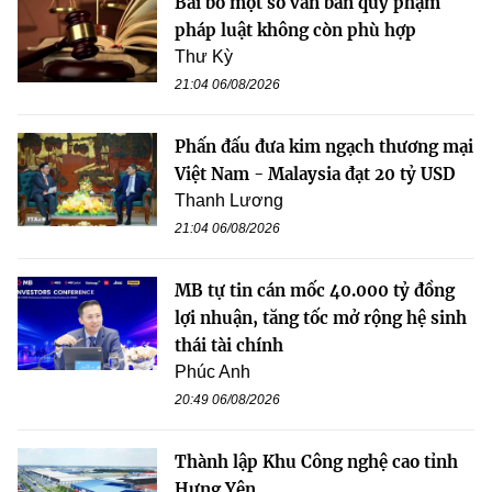
Bãi bỏ một số văn bản quy phạm
pháp luật không còn phù hợp
Thư Kỳ
21:04 06/08/2026
Phấn đấu đưa kim ngạch thương mại
Việt Nam - Malaysia đạt 20 tỷ USD
Thanh Lương
21:04 06/08/2026
MB tự tin cán mốc 40.000 tỷ đồng
lợi nhuận, tăng tốc mở rộng hệ sinh
thái tài chính
Phúc Anh
20:49 06/08/2026
Thành lập Khu Công nghệ cao tỉnh
Hưng Yên