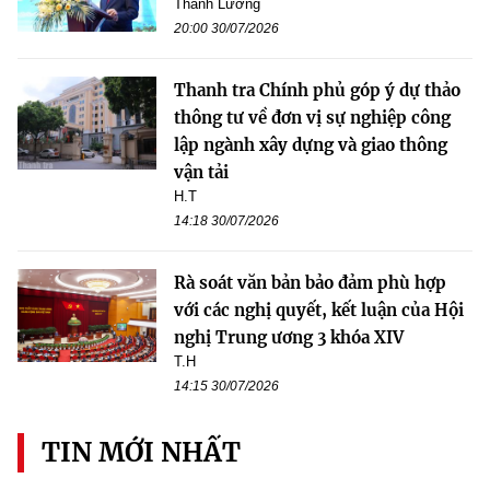
Thanh Lương
20:00 30/07/2026
Thanh tra Chính phủ góp ý dự thảo
thông tư về đơn vị sự nghiệp công
lập ngành xây dựng và giao thông
vận tải
H.T
14:18 30/07/2026
Rà soát văn bản bảo đảm phù hợp
với các nghị quyết, kết luận của Hội
nghị Trung ương 3 khóa XIV
T.H
14:15 30/07/2026
TIN MỚI NHẤT