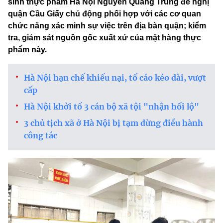
sinh thực phẩm Hà Nội Nguyễn Quang Trung đề nghị
quận Cầu Giấy chủ động phối hợp với các cơ quan
chức năng xác minh sự việc trên địa bàn quận; kiểm
tra, giám sát nguồn gốc xuất xứ của mặt hàng thực
phẩm này.
Hà Nội hạn chế khiếu nại, tố cáo kéo dài, vượt
cấp
Hà Nội khởi tố 3 cán bộ xã tội "nhận hối lộ"
3 chủ tịch xã ở Hà Nội bị tạm dừng điều hành
công tác