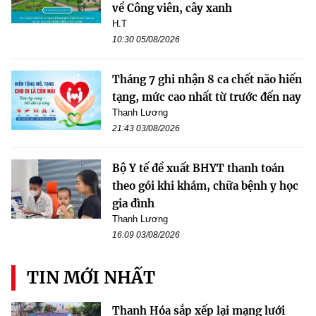
về Công viên, cây xanh
H.T
10:30 05/08/2026
Tháng 7 ghi nhận 8 ca chết não hiến
tạng, mức cao nhất từ trước đến nay
Thanh Lương
21:43 03/08/2026
Bộ Y tế đề xuất BHYT thanh toán
theo gói khi khám, chữa bệnh y học
gia đình
Thanh Lương
16:09 03/08/2026
TIN MỚI NHẤT
Thanh Hóa sắp xếp lại mạng lưới