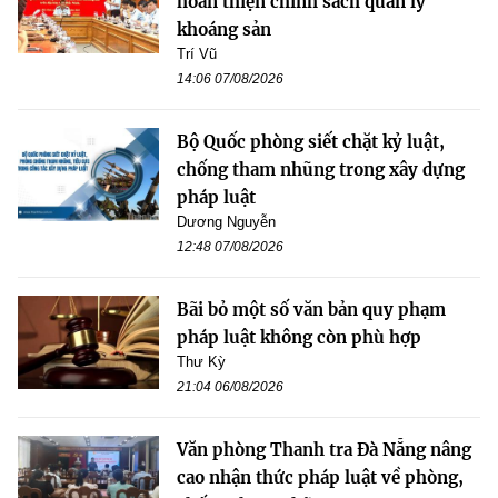
hoàn thiện chính sách quản lý
khoáng sản
Trí Vũ
14:06 07/08/2026
Bộ Quốc phòng siết chặt kỷ luật,
chống tham nhũng trong xây dựng
pháp luật
Dương Nguyễn
12:48 07/08/2026
Bãi bỏ một số văn bản quy phạm
pháp luật không còn phù hợp
Thư Kỳ
21:04 06/08/2026
Văn phòng Thanh tra Đà Nẵng nâng
cao nhận thức pháp luật về phòng,