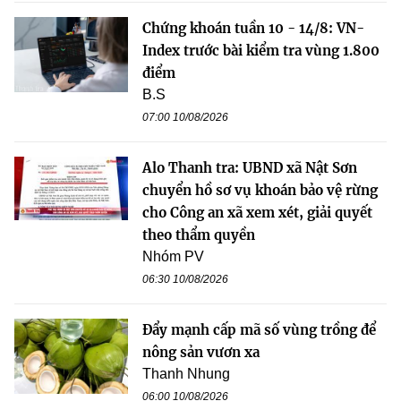
Chứng khoán tuần 10 - 14/8: VN-
Index trước bài kiểm tra vùng 1.800
điểm
B.S
07:00 10/08/2026
Alo Thanh tra: UBND xã Nật Sơn
chuyển hồ sơ vụ khoán bảo vệ rừng
cho Công an xã xem xét, giải quyết
theo thẩm quyền
Nhóm PV
06:30 10/08/2026
Đẩy mạnh cấp mã số vùng trồng để
nông sản vươn xa
Thanh Nhung
06:00 10/08/2026