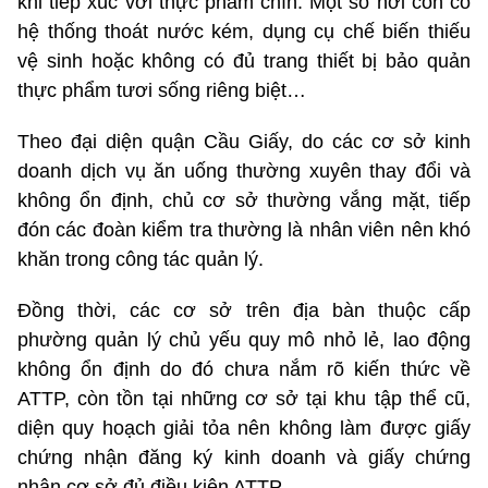
khi tiếp xúc với thực phẩm chín. Một số nơi còn có
hệ thống thoát nước kém, dụng cụ chế biến thiếu
vệ sinh hoặc không có đủ trang thiết bị bảo quản
thực phẩm tươi sống riêng biệt…
Theo đại diện quận Cầu Giấy, do các cơ sở kinh
doanh dịch vụ ăn uống thường xuyên thay đổi và
không ổn định, chủ cơ sở thường vắng mặt, tiếp
đón các đoàn kiểm tra thường là nhân viên nên khó
khăn trong công tác quản lý.
Đồng thời, các cơ sở trên địa bàn thuộc cấp
phường quản lý chủ yếu quy mô nhỏ lẻ, lao động
không ổn định do đó chưa nắm rõ kiến thức về
ATTP, còn tồn tại những cơ sở tại khu tập thể cũ,
diện quy hoạch giải tỏa nên không làm được giấy
chứng nhận đăng ký kinh doanh và giấy chứng
nhận cơ sở đủ điều kiện ATTP.