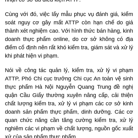
Cùng với đó, việc lấy mẫu phục vụ đánh giá, kiểm
soát nguy cơ gây mất ATTP còn hạn chế do giá
thành xét nghiệm cao. Với hình thức bán hàng, kinh
doanh thực phẩm online, do cơ sở không có địa
điểm cố định nên rất khó kiểm tra, giám sát và xử lý
khi phát hiện vi phạm.
Nói về công tác quản lý, kiểm tra, xử lý vi phạm
ATTP, Phó Chi cục trưởng Chi cục An toàn vệ sinh
thực phẩm Hà Nội Nguyễn Quang Trung đề nghị
quận Cầu Giấy thường xuyên nâng cấp, cải thiện
chất lượng kiểm tra, xử lý vi phạm các cơ sở kinh
doanh sản phẩm thực phẩm, dinh dưỡng. Các cơ
quan chức năng cần tăng cường kiểm tra, xử lý
nghiêm các vi phạm về chất lượng, nguồn gốc xuất
xứ của sản phẩm thực phẩm.