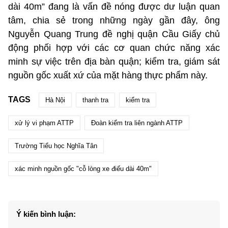
dài 40m” đang là vấn đề nóng được dư luận quan
tâm, chia sẻ trong những ngày gần đây, ông
Nguyễn Quang Trung đề nghị quận Cầu Giấy chủ
động phối hợp với các cơ quan chức năng xác
minh sự việc trên địa bàn quận; kiểm tra, giám sát
nguồn gốc xuất xứ của mặt hàng thực phẩm này.
TAGS
Hà Nội
thanh tra
kiểm tra
xử lý vi phạm ATTP
Đoàn kiểm tra liên ngành ATTP
Trường Tiểu học Nghĩa Tân
xác minh nguồn gốc "cỗ lòng xe điếu dài 40m"
Ý kiến bình luận: