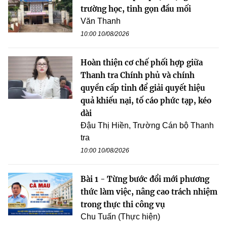
trường học, tinh gọn đầu mối
Văn Thanh
10:00 10/08/2026
Hoàn thiện cơ chế phối hợp giữa
Thanh tra Chính phủ và chính
quyền cấp tỉnh để giải quyết hiệu
quả khiếu nại, tố cáo phức tạp, kéo
dài
Đậu Thị Hiền, Trường Cán bộ Thanh
tra
10:00 10/08/2026
Bài 1 - Từng bước đổi mới phương
thức làm việc, nâng cao trách nhiệm
trong thực thi công vụ
Chu Tuấn (Thực hiện)