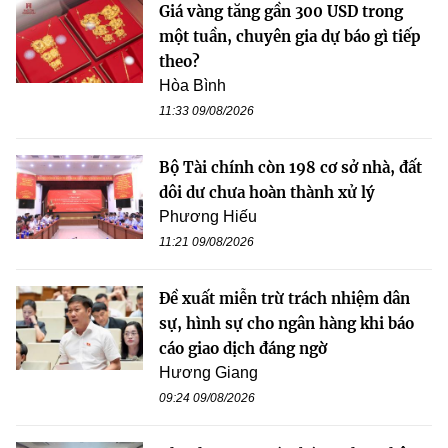
Giá vàng tăng gần 300 USD trong
một tuần, chuyên gia dự báo gì tiếp
theo?
Hòa Bình
11:33 09/08/2026
Bộ Tài chính còn 198 cơ sở nhà, đất
dôi dư chưa hoàn thành xử lý
Phương Hiếu
11:21 09/08/2026
Đề xuất miễn trừ trách nhiệm dân
sự, hình sự cho ngân hàng khi báo
cáo giao dịch đáng ngờ
Hương Giang
09:24 09/08/2026