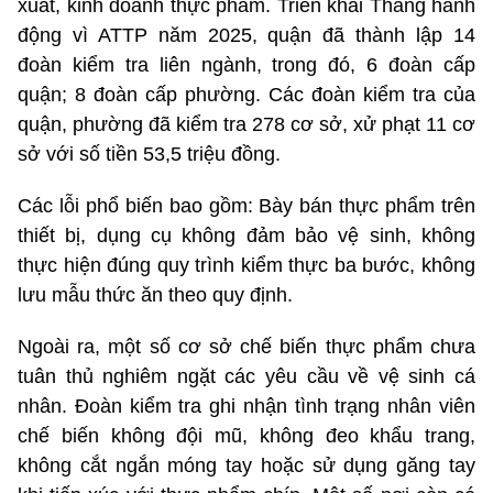
xuất, kinh doanh thực phẩm. Triển khai Tháng hành
động vì ATTP năm 2025, quận đã thành lập 14
đoàn kiểm tra liên ngành, trong đó, 6 đoàn cấp
quận; 8 đoàn cấp phường. Các đoàn kiểm tra của
quận, phường đã kiểm tra 278 cơ sở, xử phạt 11 cơ
sở với số tiền 53,5 triệu đồng.
Các lỗi phổ biến bao gồm: Bày bán thực phẩm trên
thiết bị, dụng cụ không đảm bảo vệ sinh, không
thực hiện đúng quy trình kiểm thực ba bước, không
lưu mẫu thức ăn theo quy định.
Ngoài ra, một số cơ sở chế biến thực phẩm chưa
tuân thủ nghiêm ngặt các yêu cầu về vệ sinh cá
nhân. Đoàn kiểm tra ghi nhận tình trạng nhân viên
chế biến không đội mũ, không đeo khẩu trang,
không cắt ngắn móng tay hoặc sử dụng găng tay