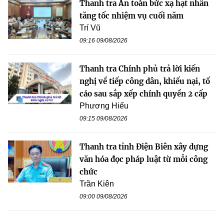
Thanh tra An toàn bức xạ hạt nhân
tăng tốc nhiệm vụ cuối năm
Trí Vũ
09:16 09/08/2026
Thanh tra Chính phủ trả lời kiến
nghị về tiếp công dân, khiếu nại, tố
cáo sau sắp xếp chính quyền 2 cấp
Phương Hiếu
09:15 09/08/2026
Thanh tra tỉnh Điện Biên xây dựng
văn hóa đọc pháp luật từ mỗi công
chức
Trần Kiên
09:00 09/08/2026