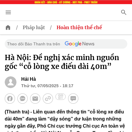
/
/
Pháp luật
Hoàn thiện thể chế
Theo dõi Báo Thanh tra trên
Hà Nội: Đề nghị xác minh nguồn
gốc “cỗ lòng xe điếu dài 40m”
Hải Hà
Thứ tư, 07/05/2025 - 18:17
(Thanh tra) - Liên quan đến thông tin “cỗ lòng xe điếu
dài 40m” đang làm “dậy sóng” dư luận trong những
ngày gần đây, Phó Chi cục trưởng Chi cục An toàn vệ