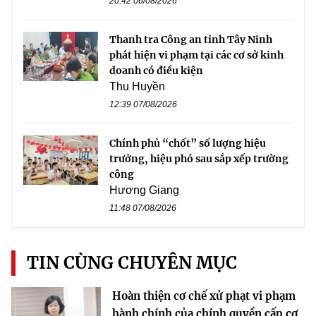
20:42 06/08/2026
Thanh tra Công an tỉnh Tây Ninh
phát hiện vi phạm tại các cơ sở kinh
doanh có điều kiện
Thu Huyền
12:39 07/08/2026
Chính phủ “chốt” số lượng hiệu
trưởng, hiệu phó sau sắp xếp trường
công
Hương Giang
11:48 07/08/2026
TIN CÙNG CHUYÊN MỤC
Hoàn thiện cơ chế xử phạt vi phạm
hành chính của chính quyền cấp cơ