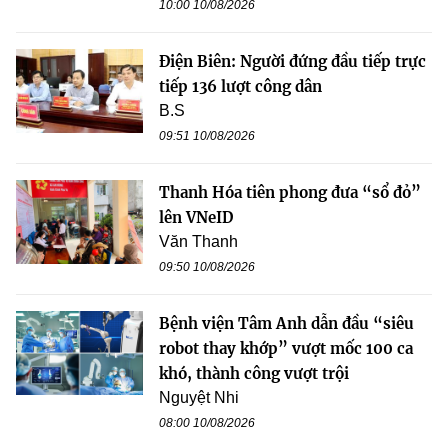
10:00 10/08/2026
Điện Biên: Người đứng đầu tiếp trực
tiếp 136 lượt công dân
B.S
09:51 10/08/2026
Thanh Hóa tiên phong đưa “sổ đỏ”
lên VNeID
Văn Thanh
09:50 10/08/2026
Bệnh viện Tâm Anh dẫn đầu “siêu
robot thay khớp” vượt mốc 100 ca
khó, thành công vượt trội
Nguyệt Nhi
08:00 10/08/2026