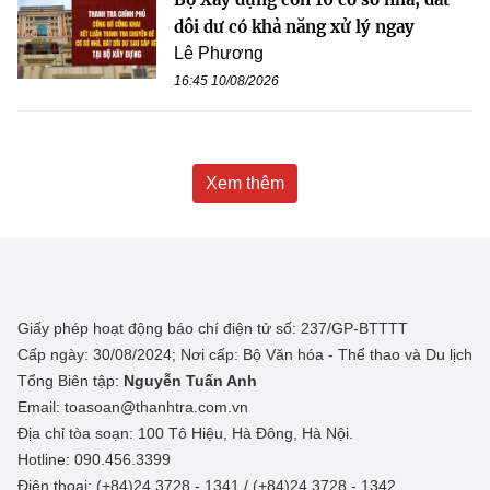
dôi dư có khả năng xử lý ngay
Lê Phương
16:45 10/08/2026
Xem thêm
Giấy phép hoạt động báo chí điện tử số: 237/GP-BTTTT
Cấp ngày: 30/08/2024; Nơi cấp: Bộ Văn hóa - Thể thao và Du lịch
Tổng Biên tập:
Nguyễn Tuấn Anh
Email: toasoan@thanhtra.com.vn
Địa chỉ tòa soạn: 100 Tô Hiệu, Hà Đông, Hà Nội.
Hotline: 090.456.3399
Điện thoại: (+84)24 3728 - 1341 / (+84)24 3728 - 1342