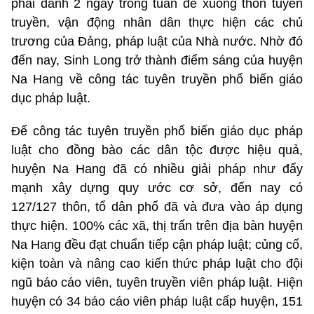
phải dành 2 ngày trong tuần để xuống thôn tuyên
truyền, vận động nhân dân thực hiện các chủ
trương của Đảng, pháp luật của Nhà nước. Nhờ đó
đến nay, Sinh Long trở thành điểm sáng của huyện
Na Hang về công tác tuyên truyền phổ biến giáo
dục pháp luật.
Để công tác tuyên truyền phổ biến giáo dục pháp
luật cho đồng bào các dân tộc được hiệu quả,
huyện Na Hang đã có nhiều giải pháp như đẩy
mạnh xây dựng quy ước cơ sở, đến nay có
127/127 thôn, tổ dân phố đã và đưa vào áp dụng
thực hiện. 100% các xã, thị trấn trên địa bàn huyện
Na Hang đều đạt chuẩn tiếp cận pháp luật; củng cố,
kiện toàn và nâng cao kiến thức pháp luật cho đội
ngũ báo cáo viên, tuyên truyền viên pháp luật. Hiện
huyện có 34 báo cáo viên pháp luật cấp huyện, 151