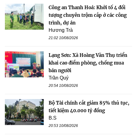
Công an Thanh Hoá: Khởi tố 4 đối
tượng chuyên trộm cắp ở các công
trình, dự án
Hương Trà
21:02 10/08/2026
Lạng Sơn: Xã Hoàng Văn Thụ triển
khai cao điểm phòng, chống mua
bán người
Trần Quý
20:54 10/08/2026
Bộ Tài chính cắt giảm 85% thủ tục,
tiết kiệm 40.000 tỷ đồng
B.S
20:53 10/08/2026