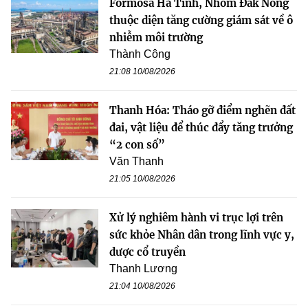
Formosa Hà Tĩnh, Nhôm Đắk Nông
thuộc diện tăng cường giám sát về ô
nhiễm môi trường
Thành Công
21:08 10/08/2026
Thanh Hóa: Tháo gỡ điểm nghẽn đất
đai, vật liệu để thúc đẩy tăng trưởng
“2 con số”
Văn Thanh
21:05 10/08/2026
Xử lý nghiêm hành vi trục lợi trên
sức khỏe Nhân dân trong lĩnh vực y,
dược cổ truyền
Thanh Lương
21:04 10/08/2026