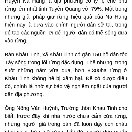
Huyện Na Hang là địa phương có tỷ lệ che phủ
rừng lớn nhất tỉnh Tuyên Quang với 79%. Một trong
những giải pháp giữ rừng hiệu quả của Na Hang
hiện nay là dựa vào chính người dân sở tại, trong
đó tạo các nguồn lợi để người dân có thể sống dựa
vào rừng.
Bản Khâu Tinh, xã Khâu Tinh có gần 150 hộ dân tộc
Tày sống trong lõi rừng đặc dụng. Thế nhưng, trong
suốt những năm vừa qua, hơn 8.300ha rừng ở
Khâu Tinh không hề bị xâm hại. Để có được điều
đó, chính là nhờ sự bảo vệ nghiêm ngặt của người
dân địa phương.
Ông Nông Văn Huỳnh, Trưởng thôn Khau Tinh cho
biết, trước đây khi nhà nước chưa cấm cửa rừng,
nhưng người già trong bản đã luôn dạy con cháu