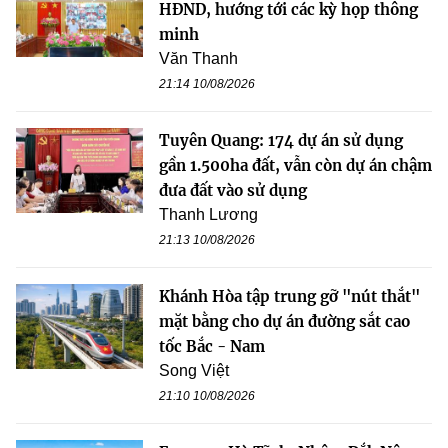
HĐND, hướng tới các kỳ họp thông
minh
Văn Thanh
21:14 10/08/2026
Tuyên Quang: 174 dự án sử dụng
gần 1.500ha đất, vẫn còn dự án chậm
đưa đất vào sử dụng
Thanh Lương
21:13 10/08/2026
Khánh Hòa tập trung gỡ "nút thắt"
mặt bằng cho dự án đường sắt cao
tốc Bắc - Nam
Song Việt
21:10 10/08/2026