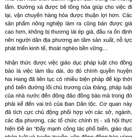
lắm. Đường xá được bê tông hóa giúp cho việc đi
lại, vận chuyển hàng hóa được thuận lợi hơn. Các
sản phẩm nông nghiệp làm ra cũng bán được giá
cao hơn, không bị thương lái ép giá, đầu ra ổn định
nên người dân địa phương an tâm sản xuất, nỗ lực
phát triển kinh tế, thoát nghèo bền vững…
Nhận thức được việc giáo dục pháp luật cho đồng
bào là việc làm lâu dài, do đó chính quyền huyện
Na Hang đã liên tục có nhiều biện pháp để kịp thời
phổ biến đường lối chủ trương của Đảng, pháp luật
của nhà nước đến đông đảo đồng bào mà trong đó
phải kể đến vai trò của Ban Dân tộc. Cơ quan này
đã tích cực chủ động phối hợp với các sở, ngành,
các địa phương, các tổ chức chính trị - xã hội thực
hiện Đề án “Đẩy mạnh công tác phổ biến, giáo dục