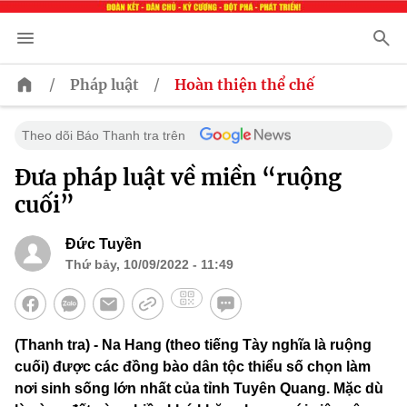
/
/
Pháp luật
Hoàn thiện thể chế
Theo dõi Báo Thanh tra trên
Đưa pháp luật về miền “ruộng
cuối”
Đức Tuyền
Thứ bảy, 10/09/2022 - 11:49
(Thanh tra) - Na Hang (theo tiếng Tày nghĩa là ruộng
cuối) được các đồng bào dân tộc thiểu số chọn làm
nơi sinh sống lớn nhất của tỉnh Tuyên Quang. Mặc dù