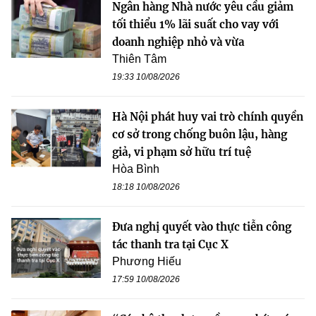
Ngân hàng Nhà nước yêu cầu giảm
tối thiểu 1% lãi suất cho vay với
doanh nghiệp nhỏ và vừa
Thiên Tâm
19:33 10/08/2026
Hà Nội phát huy vai trò chính quyền
cơ sở trong chống buôn lậu, hàng
giả, vi phạm sở hữu trí tuệ
Hòa Bình
18:18 10/08/2026
Đưa nghị quyết vào thực tiễn công
tác thanh tra tại Cục X
Phương Hiếu
17:59 10/08/2026