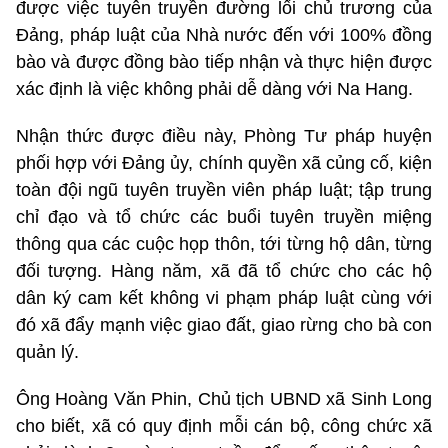
được việc tuyên truyền đường lối chủ trương của
Đảng, pháp luật của Nhà nước đến với 100% đồng
bào và được đồng bào tiếp nhận và thực hiện được
xác định là việc không phải dễ dàng với Na Hang.
Nhận thức được điều này, Phòng Tư pháp huyện
phối hợp với Đảng ủy, chính quyền xã củng cố, kiện
toàn đội ngũ tuyên truyền viên pháp luật; tập trung
chỉ đạo và tổ chức các buổi tuyên truyền miệng
thông qua các cuộc họp thôn, tới từng hộ dân, từng
đối tượng. Hàng năm, xã đã tổ chức cho các hộ
dân ký cam kết không vi phạm pháp luật cùng với
đó xã đẩy mạnh việc giao đất, giao rừng cho bà con
quản lý.
Ông Hoàng Văn Phin, Chủ tịch UBND xã Sinh Long
cho biết, xã có quy định mỗi cán bộ, công chức xã