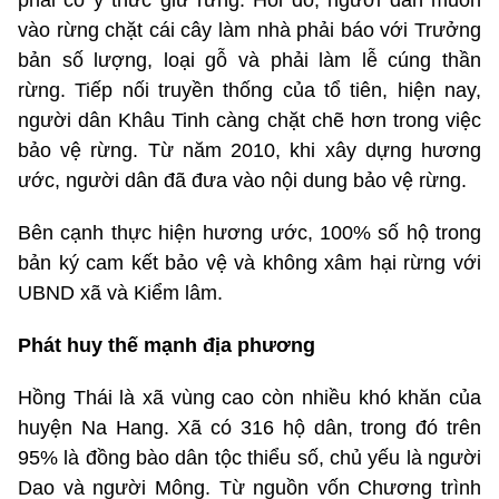
phải có ý thức giữ rừng. Hồi đó, người dân muốn
vào rừng chặt cái cây làm nhà phải báo với Trưởng
bản số lượng, loại gỗ và phải làm lễ cúng thần
rừng. Tiếp nối truyền thống của tổ tiên, hiện nay,
người dân Khâu Tinh càng chặt chẽ hơn trong việc
bảo vệ rừng. Từ năm 2010, khi xây dựng hương
ước, người dân đã đưa vào nội dung bảo vệ rừng.
Bên cạnh thực hiện hương ước, 100% số hộ trong
bản ký cam kết bảo vệ và không xâm hại rừng với
UBND xã và Kiểm lâm.
Phát huy thế mạnh địa phương
Hồng Thái là xã vùng cao còn nhiều khó khăn của
huyện Na Hang. Xã có 316 hộ dân, trong đó trên
95% là đồng bào dân tộc thiểu số, chủ yếu là người
Dao và người Mông. Từ nguồn vốn Chương trình