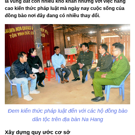
là vùng đất còn nhiều khó khăn nhưng với việc nâng
cao kiến thức pháp luật mà ngày nay cuộc sống của
đồng bào nơi đây đang có nhiều thay đổi.
Đem kiến thức pháp luật đến với các hộ đồng bào
dân tộc trên địa bàn Na Hang
Xây dựng quy ước cơ sở