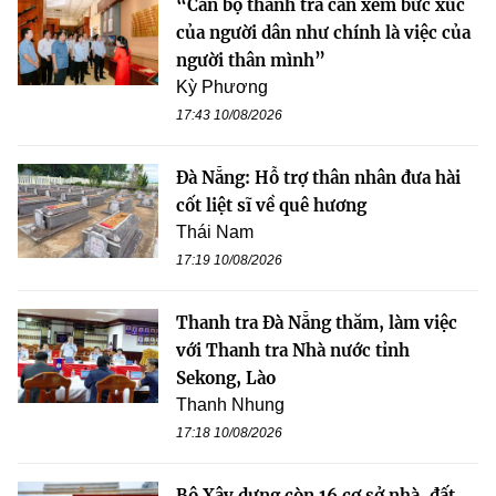
“Cán bộ thanh tra cần xem bức xúc
của người dân như chính là việc của
người thân mình”
Kỳ Phương
17:43 10/08/2026
Đà Nẵng: Hỗ trợ thân nhân đưa hài
cốt liệt sĩ về quê hương
Thái Nam
17:19 10/08/2026
Thanh tra Đà Nẵng thăm, làm việc
với Thanh tra Nhà nước tỉnh
Sekong, Lào
Thanh Nhung
17:18 10/08/2026
Bộ Xây dựng còn 16 cơ sở nhà, đất