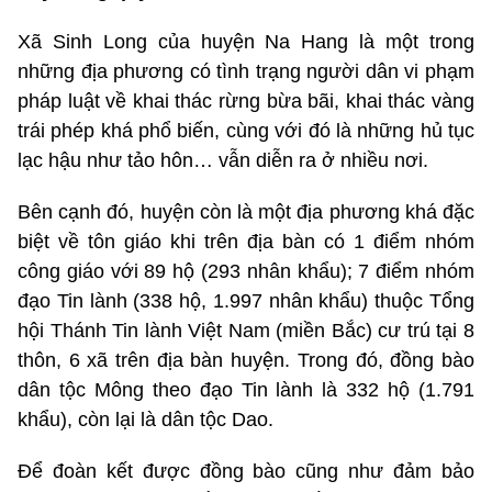
Xã Sinh Long của huyện Na Hang là một trong
những địa phương có tình trạng người dân vi phạm
pháp luật về khai thác rừng bừa bãi, khai thác vàng
trái phép khá phổ biến, cùng với đó là những hủ tục
lạc hậu như tảo hôn… vẫn diễn ra ở nhiều nơi.
Bên cạnh đó, huyện còn là một địa phương khá đặc
biệt về tôn giáo khi trên địa bàn có 1 điểm nhóm
công giáo với 89 hộ (293 nhân khẩu); 7 điểm nhóm
đạo Tin lành (338 hộ, 1.997 nhân khẩu) thuộc Tổng
hội Thánh Tin lành Việt Nam (miền Bắc) cư trú tại 8
thôn, 6 xã trên địa bàn huyện. Trong đó, đồng bào
dân tộc Mông theo đạo Tin lành là 332 hộ (1.791
khẩu), còn lại là dân tộc Dao.
Để đoàn kết được đồng bào cũng như đảm bảo