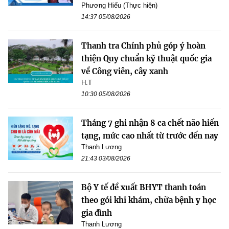
Phương Hiếu (Thực hiện)
14:37 05/08/2026
Thanh tra Chính phủ góp ý hoàn
thiện Quy chuẩn kỹ thuật quốc gia
về Công viên, cây xanh
H.T
10:30 05/08/2026
Tháng 7 ghi nhận 8 ca chết não hiến
tạng, mức cao nhất từ trước đến nay
Thanh Lương
21:43 03/08/2026
Bộ Y tế đề xuất BHYT thanh toán
theo gói khi khám, chữa bệnh y học
gia đình
Thanh Lương