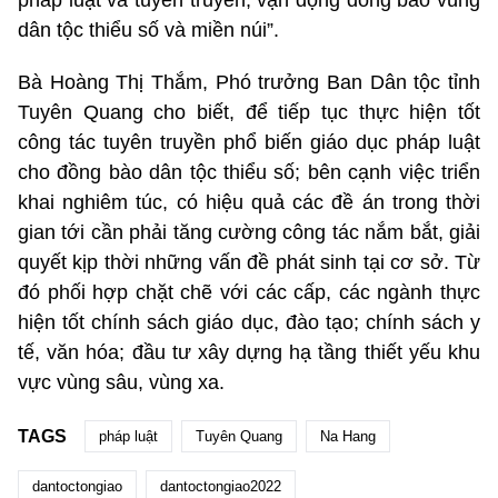
pháp luật và tuyên truyền, vận động đồng bào vùng
dân tộc thiểu số và miền núi”.
Bà Hoàng Thị Thắm, Phó trưởng Ban Dân tộc tỉnh
Tuyên Quang cho biết, để tiếp tục thực hiện tốt
công tác tuyên truyền phổ biến giáo dục pháp luật
cho đồng bào dân tộc thiểu số; bên cạnh việc triển
khai nghiêm túc, có hiệu quả các đề án trong thời
gian tới cần phải tăng cường công tác nắm bắt, giải
quyết kịp thời những vấn đề phát sinh tại cơ sở. Từ
đó phối hợp chặt chẽ với các cấp, các ngành thực
hiện tốt chính sách giáo dục, đào tạo; chính sách y
tế, văn hóa; đầu tư xây dựng hạ tầng thiết yếu khu
vực vùng sâu, vùng xa.
TAGS
pháp luật
Tuyên Quang
Na Hang
dantoctongiao
dantoctongiao2022