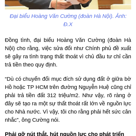
Đại biểu Hoàng Văn Cường (đoàn Hà Nội). Ảnh:
Đ.X
Đồng tình, đại biểu Hoàng Văn Cường (đoàn Hà
Nội) cho rằng, việc sửa đổi như Chính phủ đề xuất
sẽ gây ra tình trạng thất thoát vì chủ đầu tư chỉ cần
trả tiền theo quy định.
“Dù có chuyển đổi mục đích sử dụng đất ở giữa bờ
Hồ hoặc TP HCM trên đường Nguyễn Huệ cũng chỉ
phải trả tiền đất 312 triệu/m2. Như vậy, rõ ràng ở
đây sẽ tạo ra một sự thất thoát rất lớn về nguồn lực
cho Nhà nước. Vì vậy, tôi cho rằng phải hết sức cân
nhắc”, ông Cường nói.
Phải gỡ nút thắt, hút nguồn lực cho phát triển