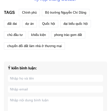
TAGS
Chính phủ
Bộ trưởng Nguyễn Chí Dũng
đất đai
dự án
Quốc hội
đại biểu quốc hội
chủ đầu tư
khiếu kiện
phong trào gom đất
chuyển đổi đất làm nhà ở thương mại
Ý kiến bình luận: