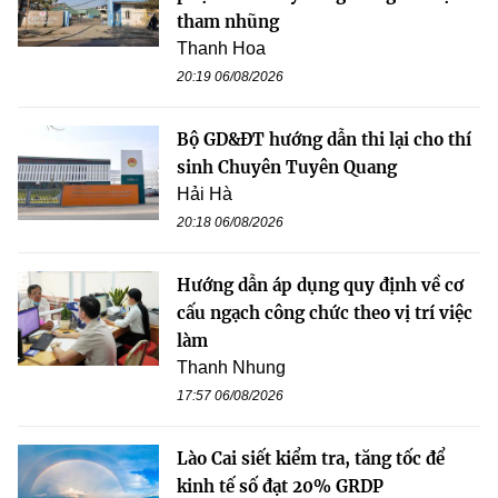
tham nhũng
Thanh Hoa
20:19 06/08/2026
Bộ GD&ĐT hướng dẫn thi lại cho thí
sinh Chuyên Tuyên Quang
Hải Hà
20:18 06/08/2026
Hướng dẫn áp dụng quy định về cơ
cấu ngạch công chức theo vị trí việc
làm
Thanh Nhung
17:57 06/08/2026
Lào Cai siết kiểm tra, tăng tốc để
kinh tế số đạt 20% GRDP