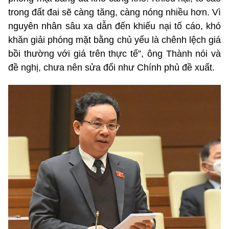
trong đất đai sẽ càng tăng, càng nóng nhiều hơn. Vì
nguyên nhân sâu xa dẫn đến khiếu nại tố cáo, khó
khăn giải phóng mặt bằng chủ yếu là chênh lệch giá
bồi thường với giá trên thực tế”, ông Thành nói và
đề nghị, chưa nên sửa đổi như Chính phủ đề xuất.