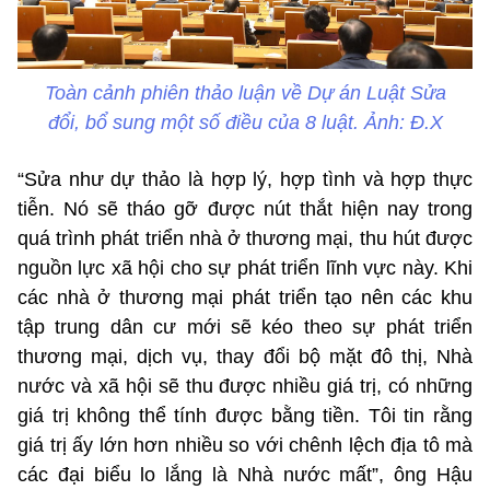
Toàn cảnh phiên thảo luận về Dự án Luật Sửa
đổi, bổ sung một số điều của 8 luật. Ảnh: Đ.X
“Sửa như dự thảo là hợp lý, hợp tình và hợp thực
tiễn. Nó sẽ tháo gỡ được nút thắt hiện nay trong
quá trình phát triển nhà ở thương mại, thu hút được
nguồn lực xã hội cho sự phát triển lĩnh vực này. Khi
các nhà ở thương mại phát triển tạo nên các khu
tập trung dân cư mới sẽ kéo theo sự phát triển
thương mại, dịch vụ, thay đổi bộ mặt đô thị, Nhà
nước và xã hội sẽ thu được nhiều giá trị, có những
giá trị không thể tính được bằng tiền. Tôi tin rằng
giá trị ấy lớn hơn nhiều so với chênh lệch địa tô mà
các đại biểu lo lắng là Nhà nước mất”, ông Hậu