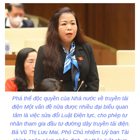
Phá thế độc quyền của Nhà nước về truyền tải
điện Một vấn đề nữa được nhiều đại biểu quan
tâm là việc sửa đổi Luật Điện lực, cho phép tư
nhân tham gia đầu tư đường dây truyền tải điện.
Bà Vũ Thị Lưu Mai, Phó Chủ nhiệm Uỷ ban Tài