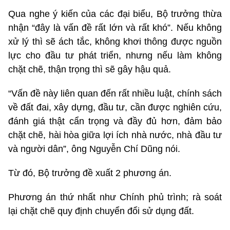
Qua nghe ý kiến của các đại biểu, Bộ trưởng thừa
nhận “đây là vấn đề rất lớn và rất khó”. Nếu không
xử lý thì sẽ ách tắc, không khơi thông được nguồn
lực cho đầu tư phát triển, nhưng nếu làm không
chặt chẽ, thận trọng thì sẽ gây hậu quả.
“Vấn đề này liên quan đến rất nhiều luật, chính sách
về đất đai, xây dựng, đầu tư, cần được nghiên cứu,
đánh giá thật cẩn trọng và đầy đủ hơn, đảm bảo
chặt chẽ, hài hòa giữa lợi ích nhà nước, nhà đầu tư
và người dân”, ông Nguyễn Chí Dũng nói.
Từ đó, Bộ trưởng đề xuất 2 phương án.
Phương án thứ nhất như Chính phủ trình; rà soát
lại chặt chẽ quy định chuyển đổi sử dụng đất.