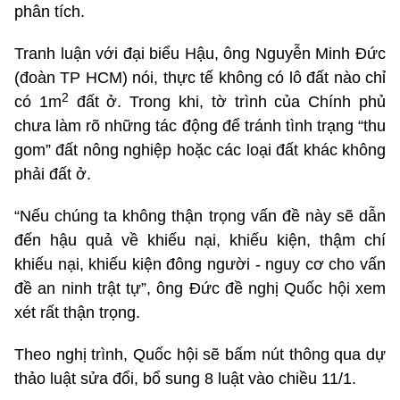
phân tích.
Tranh luận với đại biểu Hậu, ông Nguyễn Minh Đức
(đoàn TP HCM) nói, thực tế không có lô đất nào chỉ
2
có 1m
đất ở. Trong khi, tờ trình của Chính phủ
chưa làm rõ những tác động để tránh tình trạng “thu
gom” đất nông nghiệp hoặc các loại đất khác không
phải đất ở.
“Nếu chúng ta không thận trọng vấn đề này sẽ dẫn
đến hậu quả về khiếu nại, khiếu kiện, thậm chí
khiếu nại, khiếu kiện đông người - nguy cơ cho vấn
đề an ninh trật tự”, ông Đức đề nghị Quốc hội xem
xét rất thận trọng.
Theo nghị trình, Quốc hội sẽ bấm nút thông qua dự
thảo luật sửa đổi, bổ sung 8 luật vào chiều 11/1.