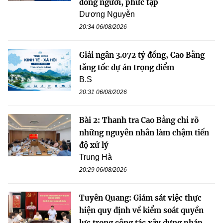
đông người, phức tạp
Dương Nguyễn
20:34 06/08/2026
Giải ngân 3.072 tỷ đồng, Cao Bằng
tăng tốc dự án trọng điểm
B.S
20:31 06/08/2026
Bài 2: Thanh tra Cao Bằng chỉ rõ
những nguyên nhân làm chậm tiến
độ xử lý
Trung Hà
20:29 06/08/2026
Tuyên Quang: Giám sát việc thực
hiện quy định về kiểm soát quyền
lực trong công tác xây dựng pháp