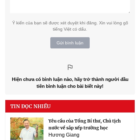
Ý kiến của bạn sẽ được xét duyệt khi đăng. Xin vui lòng gõ
tiếng Việt có dấu.
Gửi bình luận
Hiện chưa có bình luận nào, hãy trở thành người đầu
tiên bình luận cho bài biết này!
TIN ĐỌC NHIỀU
Yêu cầu của Tổng Bí thư, Chủ tịch
nước về sắp xếp trường học
Hương Giang