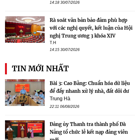
14:18 30/07/2026
Rà soát văn bản bảo đảm phù hợp
với các nghị quyết, kết luận của Hội
nghị Trung ương 3 khóa XIV
T.H
14:15 30/07/2026
TIN MỚI NHẤT
Bài 3: Cao Bằng: Chuẩn hóa dữ liệu
để đẩy nhanh xử lý nhà, đất dôi dư
Trung Hà
22:11 06/08/2026
Đảng ủy Thanh tra thành phố Đà
Nẵng tổ chức lễ kết nạp đảng viên
mới