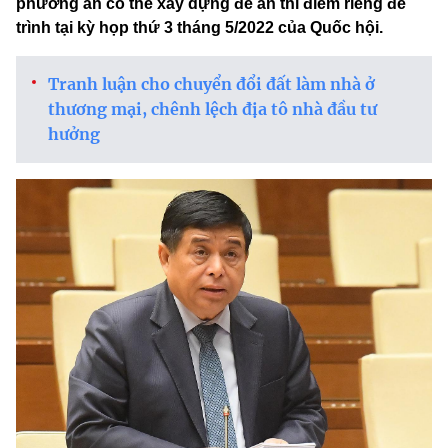
phương án có thể xây dựng đề án thí điểm riêng để
trình tại kỳ họp thứ 3 tháng 5/2022 của Quốc hội.
Tranh luận cho chuyển đổi đất làm nhà ở
thương mại, chênh lệch địa tô nhà đầu tư
hưởng