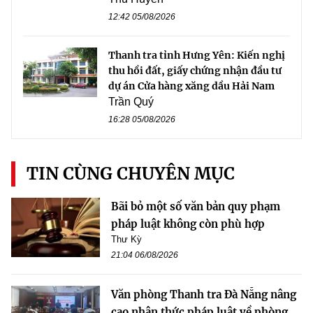
12:42 05/08/2026
Thanh tra tỉnh Hưng Yên: Kiến nghị
thu hồi đất, giấy chứng nhận đầu tư
dự án Cửa hàng xăng dầu Hải Nam
Trần Quý
16:28 05/08/2026
TIN CÙNG CHUYÊN MỤC
Bãi bỏ một số văn bản quy phạm
pháp luật không còn phù hợp
Thư Kỳ
21:04 06/08/2026
Văn phòng Thanh tra Đà Nẵng nâng
cao nhận thức pháp luật về phòng,