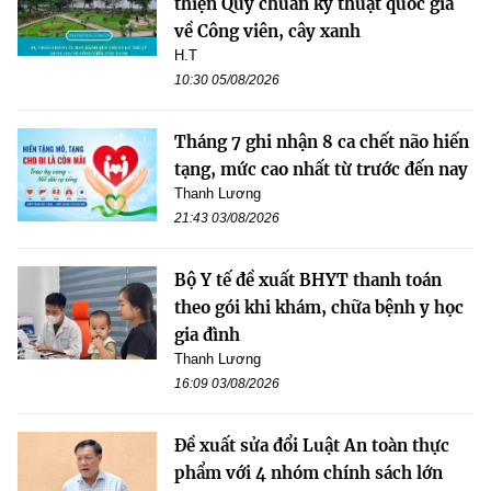
thiện Quy chuẩn kỹ thuật quốc gia
về Công viên, cây xanh
H.T
10:30 05/08/2026
Tháng 7 ghi nhận 8 ca chết não hiến
tạng, mức cao nhất từ trước đến nay
Thanh Lương
21:43 03/08/2026
Bộ Y tế đề xuất BHYT thanh toán
theo gói khi khám, chữa bệnh y học
gia đình
Thanh Lương
16:09 03/08/2026
Đề xuất sửa đổi Luật An toàn thực
phẩm với 4 nhóm chính sách lớn