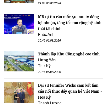
21:04 06/08/2026
MB tự tin cán mốc 40.000 tỷ đồng
lợi nhuận, tăng tốc mở rộng hệ sinh
thái tài chính
Phúc Anh
20:49 06/08/2026
Thành lập Khu Công nghệ cao tỉnh
Hưng Yên
Thư Kỳ
20:44 06/08/2026
Đại sứ Jennifer Wicks cam kết làm
cầu nối thúc đẩy quan hệ Việt Nam -
Hoa Kỳ
Thanh Lương