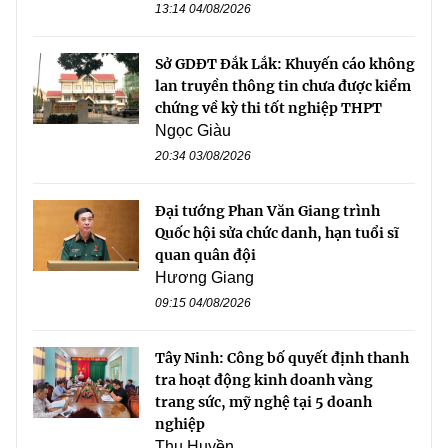
13:14 04/08/2026
Sở GDĐT Đắk Lắk: Khuyến cáo không
lan truyền thông tin chưa được kiểm
chứng về kỳ thi tốt nghiệp THPT
Ngọc Giàu
20:34 03/08/2026
Đại tướng Phan Văn Giang trình
Quốc hội sửa chức danh, hạn tuổi sĩ
quan quân đội
Hương Giang
09:15 04/08/2026
Tây Ninh: Công bố quyết định thanh
tra hoạt động kinh doanh vàng
trang sức, mỹ nghệ tại 5 doanh
nghiệp
Thu Huyền