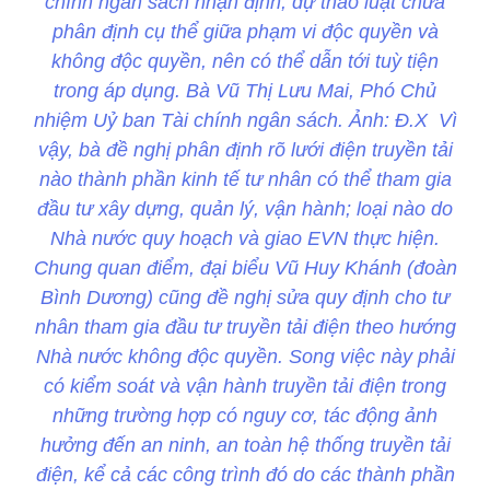
chính ngân sách nhận định, dự thảo luật chưa
phân định cụ thể giữa phạm vi độc quyền và
không độc quyền, nên có thể dẫn tới tuỳ tiện
trong áp dụng. Bà Vũ Thị Lưu Mai, Phó Chủ
nhiệm Uỷ ban Tài chính ngân sách. Ảnh: Đ.X Vì
vậy, bà đề nghị phân định rõ lưới điện truyền tải
nào thành phần kinh tế tư nhân có thể tham gia
đầu tư xây dựng, quản lý, vận hành; loại nào do
Nhà nước quy hoạch và giao EVN thực hiện.
Chung quan điểm, đại biểu Vũ Huy Khánh (đoàn
Bình Dương) cũng đề nghị sửa quy định cho tư
nhân tham gia đầu tư truyền tải điện theo hướng
Nhà nước không độc quyền. Song việc này phải
có kiểm soát và vận hành truyền tải điện trong
những trường hợp có nguy cơ, tác động ảnh
hưởng đến an ninh, an toàn hệ thống truyền tải
điện, kể cả các công trình đó do các thành phần