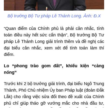
Bộ trưởng Bộ Tư pháp Lê Thành Long. Ảnh: Đ.X
“Quan điểm của Chính phủ là phải cân nhắc, tính
toán điều này hết sức cẩn thận”, Bộ trưởng Bộ Tư
pháp Lê Thành Long giải trình thêm và đề nghị các
đại biểu cân nhắc, xem xét để tính toán làm thí
điểm.
Lo “phong trào gom đất”, khiếu kiện “càng
nóng”
Trước khi 2 bộ trưởng giải trình, đại biểu Ngô Trung
Thành, Phó Chủ nhiệm Ủy ban Pháp luật (đoàn Đắk
Lắk) cho rằng việc sửa đổi theo đề xuất của Chính
phủ chỉ giúp tháo gỡ vướng mắc cho nhà đầu tư,