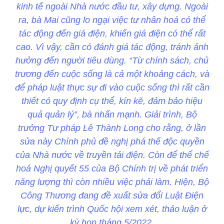
kinh tế ngoài Nhà nước đầu tư, xây dựng. Ngoài
ra, bà Mai cũng lo ngại việc tư nhân hoá có thể
tác động đến giá điện, khiến giá điện có thể rất
cao. Vì vậy, cần có đánh giá tác động, tránh ảnh
hưởng đến người tiêu dùng. “Từ chính sách, chủ
trương đến cuộc sống là cả một khoảng cách, và
để pháp luật thực sự đi vào cuộc sống thì rất cần
thiết có quy định cụ thể, kín kẽ, đảm bảo hiệu
quả quản lý”, bà nhấn mạnh. Giải trình, Bộ
trưởng Tư pháp Lê Thành Long cho rằng, ở lần
sửa này Chính phủ đề nghị phá thế độc quyền
của Nhà nước về truyền tải điện. Còn để thể chế
hoá Nghị quyết 55 của Bộ Chính trị về phát triển
năng lượng thì còn nhiều việc phải làm. Hiện, Bộ
Công Thương đang đề xuất sửa đổi Luật Điện
lực, dự kiến trình Quốc hội xem xét, thảo luận ở
kỳ họp tháng 5/2022.