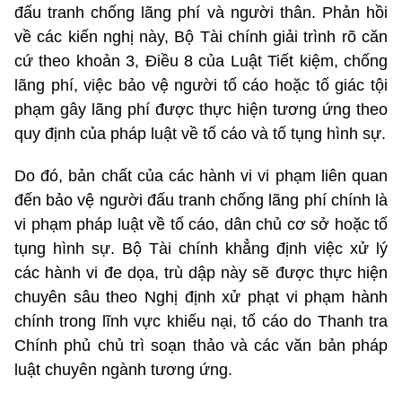
đấu tranh chống lãng phí và người thân. Phản hồi
về các kiến nghị này, Bộ Tài chính giải trình rõ căn
cứ theo khoản 3, Điều 8 của Luật Tiết kiệm, chống
lãng phí, việc bảo vệ người tố cáo hoặc tố giác tội
phạm gây lãng phí được thực hiện tương ứng theo
quy định của pháp luật về tố cáo và tố tụng hình sự.
Do đó, bản chất của các hành vi vi phạm liên quan
đến bảo vệ người đấu tranh chống lãng phí chính là
vi phạm pháp luật về tố cáo, dân chủ cơ sở hoặc tố
tụng hình sự. Bộ Tài chính khẳng định việc xử lý
các hành vi đe dọa, trù dập này sẽ được thực hiện
chuyên sâu theo Nghị định xử phạt vi phạm hành
chính trong lĩnh vực khiếu nại, tố cáo do Thanh tra
Chính phủ chủ trì soạn thảo và các văn bản pháp
luật chuyên ngành tương ứng.