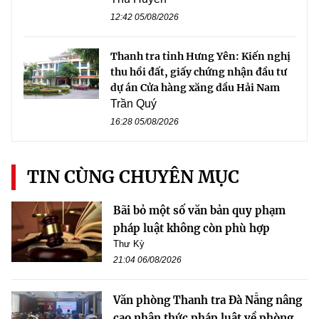
12:42 05/08/2026
Thanh tra tỉnh Hưng Yên: Kiến nghị
thu hồi đất, giấy chứng nhận đầu tư
dự án Cửa hàng xăng dầu Hải Nam
Trần Quý
16:28 05/08/2026
TIN CÙNG CHUYÊN MỤC
Bãi bỏ một số văn bản quy phạm
pháp luật không còn phù hợp
Thư Kỳ
21:04 06/08/2026
Văn phòng Thanh tra Đà Nẵng nâng
cao nhận thức pháp luật về phòng,