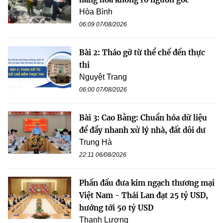
Hòa Bình
06:09 07/08/2026
Bài 2: Tháo gỡ từ thể chế đến thực
thi
Nguyệt Trang
06:00 07/08/2026
Bài 3: Cao Bằng: Chuẩn hóa dữ liệu
để đẩy nhanh xử lý nhà, đất dôi dư
Trung Hà
22:11 06/08/2026
Phấn đấu đưa kim ngạch thương mại
Việt Nam - Thái Lan đạt 25 tỷ USD,
hướng tới 50 tỷ USD
Thanh Lương