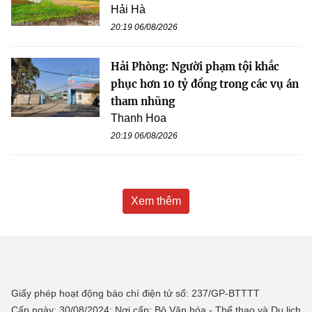
Hải Hà
20:19 06/08/2026
Hải Phòng: Người phạm tội khắc
phục hơn 10 tỷ đồng trong các vụ án
tham nhũng
Thanh Hoa
20:19 06/08/2026
Xem thêm
Giấy phép hoạt động báo chí điện tử số: 237/GP-BTTTT
Cấp ngày: 30/08/2024; Nơi cấp: Bộ Văn hóa - Thể thao và Du lịch