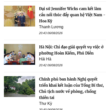
Đại sứ Jennifer Wicks cam kết làm
cầu nối thúc đẩy quan hệ Việt Nam -
Hoa Kỳ
Thanh Lương
20:43 06/08/2026
Hà Nội: Chỉ đạo giải quyết vụ việc ở
phường Hoàn Kiếm, Phú Diễn
Hải Hà
20:42 06/08/2026
Chính phủ ban hành Nghị quyết
triển khai kết luận của Tổng Bí thư,
Chủ tịch nước về phòng, chống
thiên tai
Thư Kỳ
20:40 06/08/2026