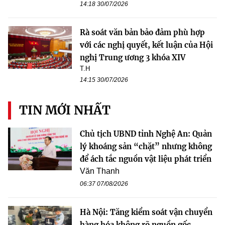
14:18 30/07/2026
Rà soát văn bản bảo đảm phù hợp
với các nghị quyết, kết luận của Hội
nghị Trung ương 3 khóa XIV
T.H
14:15 30/07/2026
TIN MỚI NHẤT
Chủ tịch UBND tỉnh Nghệ An: Quản
lý khoáng sản “chặt” nhưng không
để ách tắc nguồn vật liệu phát triển
Văn Thanh
06:37 07/08/2026
Hà Nội: Tăng kiểm soát vận chuyển
hàng hóa không rõ nguồn gốc