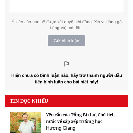
Ý kiến của bạn sẽ được xét duyệt khi đăng. Xin vui lòng gõ
tiếng Việt có dấu.
Gửi bình luận
Hiện chưa có bình luận nào, hãy trở thành người đầu
tiên bình luận cho bài biết này!
TIN ĐỌC NHIỀU
Yêu cầu của Tổng Bí thư, Chủ tịch
nước về sắp xếp trường học
Hương Giang