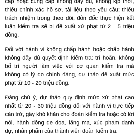
cấp hoặc cung cấp không đầy đủ, không kịp thời,
thiếu chính xác hồ sơ, tài liệu theo yêu cầu; thiếu
trách nhiệm trong theo dõi, đôn đốc thực hiện kết
luận kiểm tra sẽ bị đề xuất xử phạt từ 2 - 5 triệu
đồng.
Đối với hành vi không chấp hành hoặc chấp hành
không đầy đủ quyết định kiểm tra; trì hoãn, không
bố trí người làm việc với cơ quan kiểm tra mà
không có lý do chính đáng, dự thảo đề xuất mức
phạt từ 10 - 20 triệu đồng.
Đáng chú ý, dự thảo quy định mức xử phạt cao
nhất từ 20 - 30 triệu đồng đối với hành vi trực tiếp
cản trở, gây khó khăn cho đoàn kiểm tra hoặc có lời
nói, hành động đe dọa, lăng mạ, xúc phạm danh
dự, nhân phẩm của thành viên đoàn kiểm tra.