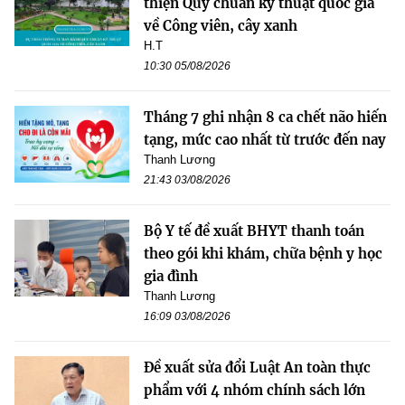
thiện Quy chuẩn kỹ thuật quốc gia
về Công viên, cây xanh
H.T
10:30 05/08/2026
Tháng 7 ghi nhận 8 ca chết não hiến
tạng, mức cao nhất từ trước đến nay
Thanh Lương
21:43 03/08/2026
Bộ Y tế đề xuất BHYT thanh toán
theo gói khi khám, chữa bệnh y học
gia đình
Thanh Lương
16:09 03/08/2026
Đề xuất sửa đổi Luật An toàn thực
phẩm với 4 nhóm chính sách lớn