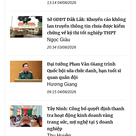
13:14 04/08/2026
Sở GDĐT Đắk Lắk: Khuyến cáo không
lan truyền thông tin chưa được kiểm
chứng về kỳ thi tốt nghiệp THPT
Ngọc Giàu
20:34 03/08/2026
Đại tướng Phan Văn Giang trình
Quốc hội sửa chức danh, hạn tuổi sĩ
quan quân đội
Hương Giang
09:15 04/08/2026
Tây Ninh: Công bố quyết định thanh
tra hoạt động kinh doanh vàng
trang sức, mỹ nghệ tại 5 doanh
nghiệp
Thu Huyền