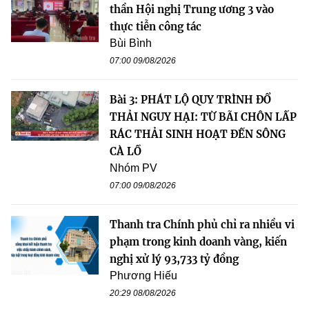
thần Hội nghị Trung ương 3 vào
thực tiễn công tác
Bùi Bình
07:00 09/08/2026
Bài 3: PHÁT LỘ QUY TRÌNH ĐỔ
THẢI NGUY HẠI: TỪ BÃI CHÔN LẤP
RÁC THẢI SINH HOẠT ĐẾN SÔNG
CÀ LỒ
Nhóm PV
07:00 09/08/2026
Thanh tra Chính phủ chỉ ra nhiều vi
phạm trong kinh doanh vàng, kiến
nghị xử lý 93,733 tỷ đồng
Phương Hiếu
20:29 08/08/2026