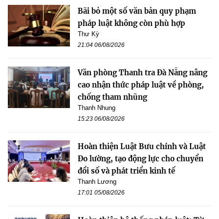
Bãi bỏ một số văn bản quy phạm
pháp luật không còn phù hợp
Thư Kỳ
21:04 06/08/2026
Văn phòng Thanh tra Đà Nẵng nâng
cao nhận thức pháp luật về phòng,
chống tham nhũng
Thanh Nhung
15:23 06/08/2026
Hoàn thiện Luật Bưu chính và Luật
Đo lường, tạo động lực cho chuyển
đổi số và phát triển kinh tế
Thanh Lương
17:01 05/08/2026