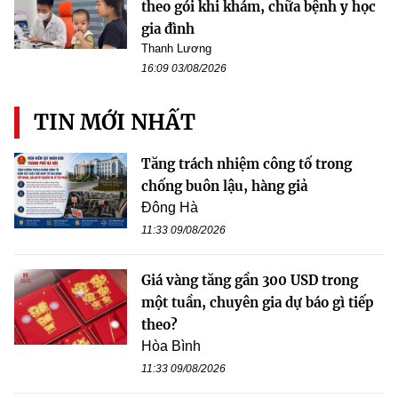
theo gói khi khám, chữa bệnh y học
gia đình
Thanh Lương
16:09 03/08/2026
TIN MỚI NHẤT
Tăng trách nhiệm công tố trong
chống buôn lậu, hàng giả
Đông Hà
11:33 09/08/2026
Giá vàng tăng gần 300 USD trong
một tuần, chuyên gia dự báo gì tiếp
theo?
Hòa Bình
11:33 09/08/2026