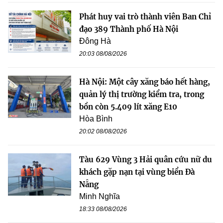
Phát huy vai trò thành viên Ban Chỉ
đạo 389 Thành phố Hà Nội
Đông Hà
20:03 08/08/2026
Hà Nội: Một cây xăng báo hết hàng,
quản lý thị trường kiểm tra, trong
bồn còn 5.409 lít xăng E10
Hòa Bình
20:02 08/08/2026
Tàu 629 Vùng 3 Hải quân cứu nữ du
khách gặp nạn tại vùng biển Đà
Nẵng
Minh Nghĩa
18:33 08/08/2026