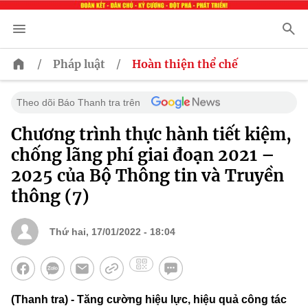
/
/
Pháp luật
Hoàn thiện thể chế
Theo dõi Báo Thanh tra trên
Chương trình thực hành tiết kiệm,
chống lãng phí giai đoạn 2021 –
2025 của Bộ Thông tin và Truyền
thông (7)
Thứ hai, 17/01/2022 - 18:04
(Thanh tra) - Tăng cường hiệu lực, hiệu quả công tác