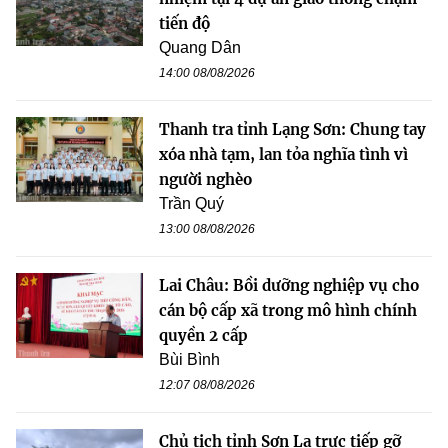
tiến độ
Quang Dân
14:00 08/08/2026
Thanh tra tỉnh Lạng Sơn: Chung tay
xóa nhà tạm, lan tỏa nghĩa tình vì
người nghèo
Trần Quý
13:00 08/08/2026
Lai Châu: Bồi dưỡng nghiệp vụ cho
cán bộ cấp xã trong mô hình chính
quyền 2 cấp
Bùi Bình
12:07 08/08/2026
Chủ tịch tỉnh Sơn La trực tiếp gỡ