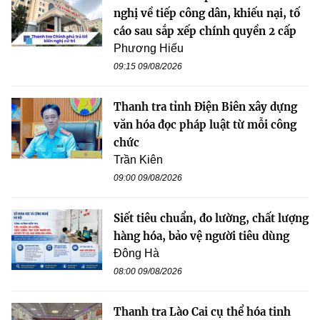
nghị về tiếp công dân, khiếu nại, tố
cáo sau sắp xếp chính quyền 2 cấp
Phương Hiếu
09:15 09/08/2026
Thanh tra tỉnh Điện Biên xây dựng
văn hóa đọc pháp luật từ mỗi công
chức
Trần Kiên
09:00 09/08/2026
Siết tiêu chuẩn, đo lường, chất lượng
hàng hóa, bảo vệ người tiêu dùng
Đông Hà
08:00 09/08/2026
Thanh tra Lào Cai cụ thể hóa tinh