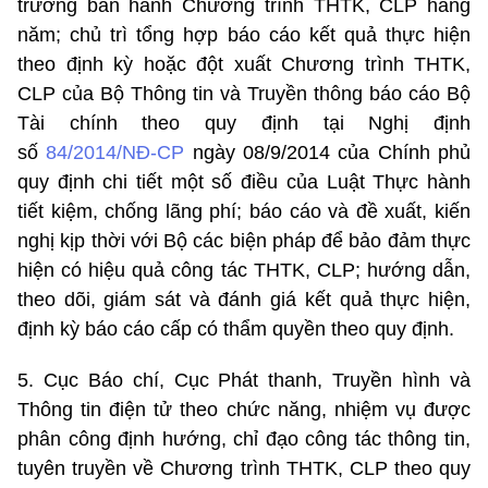
trưởng ban hành Chương trình THTK, CLP hàng
năm; chủ trì tổng hợp báo cáo kết quả thực hiện
theo định kỳ hoặc đột xuất Chương trình THTK,
CLP của Bộ Thông tin và Truyền thông báo cáo Bộ
Tài chính theo quy định tại Nghị định
số
84/2014/NĐ-CP
ngày 08/9/2014 của Chính phủ
quy định chi tiết một số điều của Luật Thực hành
tiết kiệm, chống lãng phí; báo cáo và đề xuất, kiến
nghị kịp thời với Bộ các biện pháp để bảo đảm thực
hiện có hiệu quả công tác THTK, CLP; hướng dẫn,
theo dõi, giám sát và đánh giá kết quả thực hiện,
định kỳ báo cáo cấp có thẩm quyền theo quy định.
5. Cục Báo chí, Cục Phát thanh, Truyền hình và
Thông tin điện tử theo chức năng, nhiệm vụ được
phân công định hướng, chỉ đạo công tác thông tin,
tuyên truyền về Chương trình THTK, CLP theo quy