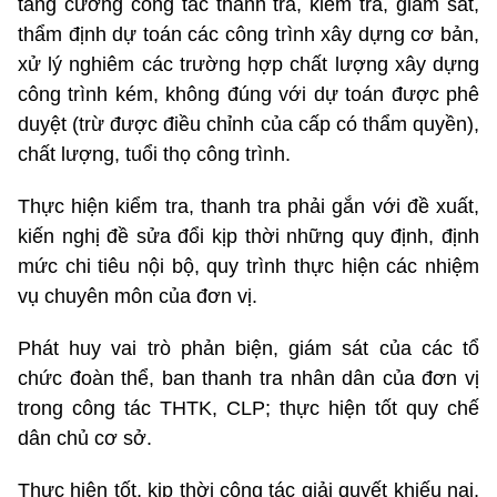
tăng cường công tác thanh tra, kiểm tra, giám sát,
thẩm định dự toán các công trình xây dựng cơ bản,
xử lý nghiêm các trường hợp chất lượng xây dựng
công trình kém, không đúng với dự toán được phê
duyệt (trừ được điều chỉnh của cấp có thẩm quyền),
chất lượng, tuổi thọ công trình.
Thực hiện kiểm tra, thanh tra phải gắn với đề xuất,
kiến nghị đề sửa đổi kịp thời những quy định, định
mức chi tiêu nội bộ, quy trình thực hiện các nhiệm
vụ chuyên môn của đơn vị.
Phát huy vai trò phản biện, giám sát của các tổ
chức đoàn thể, ban thanh tra nhân dân của đơn vị
trong công tác THTK, CLP; thực hiện tốt quy chế
dân chủ cơ sở.
Thực hiện tốt, kịp thời công tác giải quyết khiếu nại,