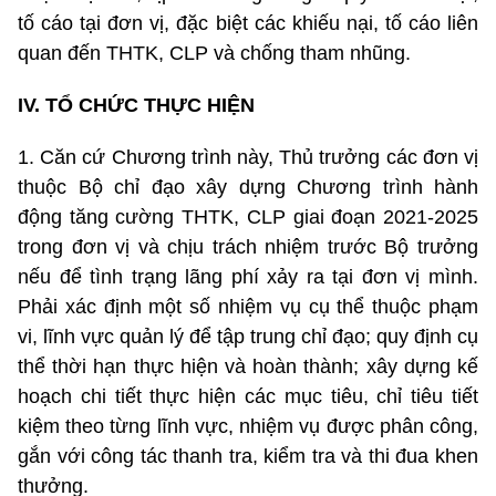
tố cáo tại đơn vị, đặc biệt các khiếu nại, tố cáo liên
quan đến THTK, CLP và chống tham nhũng.
IV. TỔ CHỨC THỰC HIỆN
1. Căn cứ Chương trình này, Thủ trưởng các đơn vị
thuộc Bộ chỉ đạo xây dựng Chương trình hành
động tăng cường THTK, CLP giai đoạn 2021-2025
trong đơn vị và chịu trách nhiệm trước Bộ trưởng
nếu để tình trạng lãng phí xảy ra tại đơn vị mình.
Phải xác định một số nhiệm vụ cụ thể thuộc phạm
vi, lĩnh vực quản lý để tập trung chỉ đạo; quy định cụ
thể thời hạn thực hiện và hoàn thành; xây dựng kế
hoạch chi tiết thực hiện các mục tiêu, chỉ tiêu tiết
kiệm theo từng lĩnh vực, nhiệm vụ được phân công,
gắn với công tác thanh tra, kiểm tra và thi đua khen
thưởng.