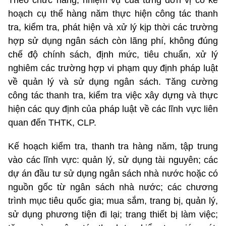
Theo chức năng, nhiệm vụ của từng đơn vị có kế
hoạch cụ thể hàng năm thực hiện công tác thanh
tra, kiểm tra, phát hiện và xử lý kịp thời các trường
hợp sử dụng ngân sách còn lãng phí, không đúng
chế độ chính sách, định mức, tiêu chuẩn, xử lý
nghiêm các trường hợp vi phạm quy định pháp luật
về quản lý và sử dụng ngân sách. Tăng cường
công tác thanh tra, kiểm tra việc xây dựng và thực
hiện các quy định của pháp luật về các lĩnh vực liên
quan đến THTK, CLP.
Kế hoạch kiểm tra, thanh tra hàng năm, tập trung
vào các lĩnh vực: quản lý, sử dụng tài nguyên; các
dự án đầu tư sử dụng ngân sách nhà nước hoặc có
nguồn gốc từ ngân sách nhà nước; các chương
trình mục tiêu quốc gia; mua sắm, trang bị, quản lý,
sử dụng phương tiện đi lại; trang thiết bị làm việc;