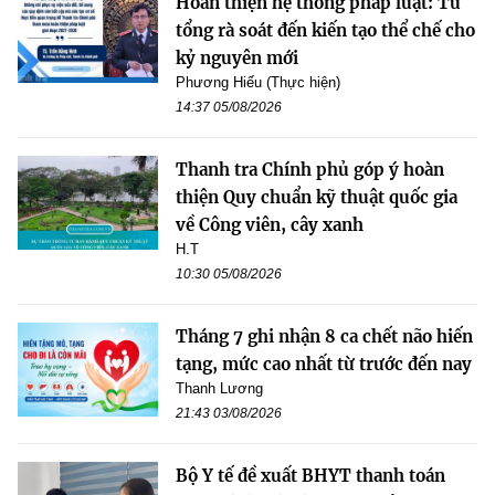
Hoàn thiện hệ thống pháp luật: Từ
tổng rà soát đến kiến tạo thể chế cho
kỷ nguyên mới
Phương Hiếu (Thực hiện)
14:37 05/08/2026
Thanh tra Chính phủ góp ý hoàn
thiện Quy chuẩn kỹ thuật quốc gia
về Công viên, cây xanh
H.T
10:30 05/08/2026
Tháng 7 ghi nhận 8 ca chết não hiến
tạng, mức cao nhất từ trước đến nay
Thanh Lương
21:43 03/08/2026
Bộ Y tế đề xuất BHYT thanh toán