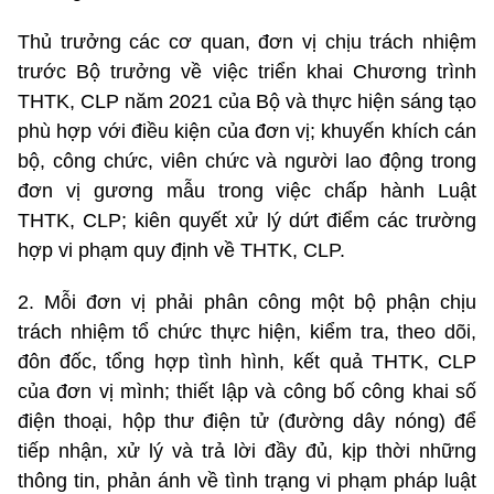
Thủ trưởng các cơ quan, đơn vị chịu trách nhiệm
trước Bộ trưởng về việc triển khai Chương trình
THTK, CLP năm 2021 của Bộ và thực hiện sáng tạo
phù hợp với điều kiện của đơn vị; khuyến khích cán
bộ, công chức, viên chức và người lao động trong
đơn vị gương mẫu trong việc chấp hành Luật
THTK, CLP; kiên quyết xử lý dứt điểm các trường
hợp vi phạm quy định về THTK, CLP.
2. Mỗi đơn vị phải phân công một bộ phận chịu
trách nhiệm tổ chức thực hiện, kiểm tra, theo dõi,
đôn đốc, tổng hợp tình hình, kết quả THTK, CLP
của đơn vị mình; thiết lập và công bố công khai số
điện thoại, hộp thư điện tử (đường dây nóng) để
tiếp nhận, xử lý và trả lời đầy đủ, kịp thời những
thông tin, phản ánh về tình trạng vi phạm pháp luật