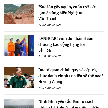
Mưa lớn gây sạt lở, cuốn trôi cầu
tạm ở vùng biên Nghệ An
Văn Thanh
17:32 08/08/2026
EVNHCMC vinh dự nhận Huân
chương Lao động hạng Ba
Lê Hoa
14:50 08/08/2026
Đưa sĩ quan chính quy về cấp xã,
chức danh chính trị viên sẽ thế nào?
Hương Giang
14:04 08/08/2026
Ninh Bình yêu cầu làm rõ trách
nhiệm tại 4 dự án giao thông chậm