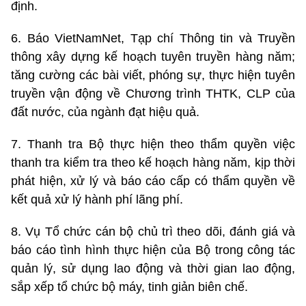
định.
6. Báo VietNamNet, Tạp chí Thông tin và Truyền
thông xây dựng kế hoạch tuyên truyền hàng năm;
tăng cường các bài viết, phóng sự, thực hiện tuyên
truyền vận động về Chương trình THTK, CLP của
đất nước, của ngành đạt hiệu quả.
7. Thanh tra Bộ thực hiện theo thẩm quyền việc
thanh tra kiểm tra theo kế hoạch hàng năm, kịp thời
phát hiện, xử lý và báo cáo cấp có thẩm quyền về
kết quả xử lý hành phí lãng phí.
8. Vụ Tổ chức cán bộ chủ trì theo dõi, đánh giá và
báo cáo tình hình thực hiện của Bộ trong công tác
quản lý, sử dụng lao động và thời gian lao động,
sắp xếp tổ chức bộ máy, tinh giản biên chế.