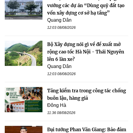
vướng các dự án “Dùng quỹ đất tạo
vốn xây dựng cơ sở hạ tầng”
Quang Dân
12:03 08/08/2026
Bộ Xây dựng nói gì về đề xuất mở
rộng cao tốc Hà Nội - Thái Nguyên
lên 6 làn xe?
Quang Dân
12:03 08/08/2026
Tăng kiểm tra trong công tác chống
buôn lậu, hàng giả
Đông Hà
11:36 08/08/2026
Đại tướng Phan Văn Giang: Bảo đảm