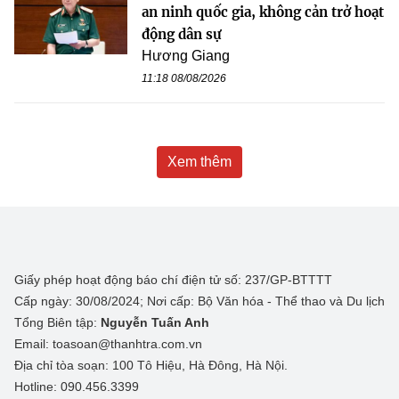
an ninh quốc gia, không cản trở hoạt
động dân sự
Hương Giang
11:18 08/08/2026
Xem thêm
Giấy phép hoạt động báo chí điện tử số: 237/GP-BTTTT
Cấp ngày: 30/08/2024; Nơi cấp: Bộ Văn hóa - Thể thao và Du lịch
Tổng Biên tập:
Nguyễn Tuấn Anh
Email: toasoan@thanhtra.com.vn
Địa chỉ tòa soạn: 100 Tô Hiệu, Hà Đông, Hà Nội.
Hotline: 090.456.3399