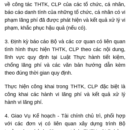
về công tác THTK, CLP của các tổ chức, cá nhân,
báo cáo danh tính của những tổ chức, cá nhân có vi
phạm lãng phí đã được phát hiện và kết quả xử lý vi
phạm, khắc phục hậu quả (nếu có).
3. Định kỳ báo cáo Bộ và các cơ quan có liên quan
tình hình thực hiện THTK, CLP theo các nội dung,
lĩnh vực quy định tại Luật Thực hành tiết kiệm,
chống lãng phí và các văn bản hướng dẫn kèm
theo đúng thời gian quy định.
Thực hiện công khai trong THTK, CLP đặc biệt là
công khai các hành vi lãng phí và kết quả xử lý
hành vi lãng phí.
4. Giao Vụ Kế hoạch - Tài chính chủ trì, phối hợp
với các đơn vị có liên quan xây dựng trình Bộ