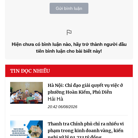
Gửi bình luận
Hiện chưa có bình luận nào, hãy trở thành người đầu
tiên bình luận cho bài biết này!
TIN ĐỌC NHIỀU
Hà Nội: Chỉ đạo giải quyết vụ việc ở
phường Hoàn Kiếm, Phú Diễn
Hải Hà
20:42 06/08/2026
Thanh tra Chính phủ chỉ ra nhiều vi
phạm trong kinh doanh vàng, kiến
nghị xử lý 93,733 tỷ đồng