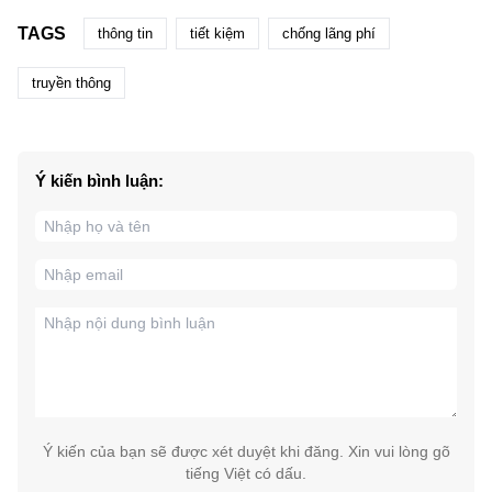
TAGS
thông tin
tiết kiệm
chống lãng phí
truyền thông
Ý kiến bình luận:
Ý kiến của bạn sẽ được xét duyệt khi đăng. Xin vui lòng gõ
tiếng Việt có dấu.