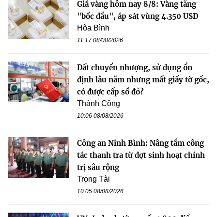
Giá vàng hôm nay 8/8: Vàng tăng
"bốc đầu", áp sát vùng 4.350 USD
Hòa Bình
11:17 08/08/2026
Đất chuyển nhượng, sử dụng ổn
định lâu năm nhưng mất giấy tờ gốc,
có được cấp sổ đỏ?
Thành Công
10:06 08/08/2026
Công an Ninh Bình: Nâng tầm công
tác thanh tra từ đợt sinh hoạt chính
trị sâu rộng
Trọng Tài
10:05 08/08/2026