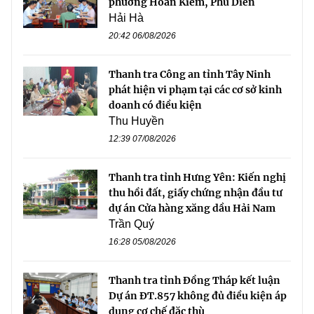
phường Hoàn Kiếm, Phú Diễn
Hải Hà
20:42 06/08/2026
Thanh tra Công an tỉnh Tây Ninh
phát hiện vi phạm tại các cơ sở kinh
doanh có điều kiện
Thu Huyền
12:39 07/08/2026
Thanh tra tỉnh Hưng Yên: Kiến nghị
thu hồi đất, giấy chứng nhận đầu tư
dự án Cửa hàng xăng dầu Hải Nam
Trần Quý
16:28 05/08/2026
Thanh tra tỉnh Đồng Tháp kết luận
Dự án ĐT.857 không đủ điều kiện áp
dụng cơ chế đặc thù