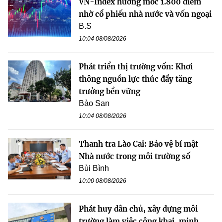
VN-Index hướng mốc 1.800 điểm
nhờ cổ phiếu nhà nước và vốn ngoại
B.S
10:04 08/08/2026
Phát triển thị trường vốn: Khơi
thông nguồn lực thúc đẩy tăng
trưởng bền vững
Bảo San
10:04 08/08/2026
Thanh tra Lào Cai: Bảo vệ bí mật
Nhà nước trong môi trường số
Bùi Bình
10:00 08/08/2026
Phát huy dân chủ, xây dựng môi
trường làm việc công khai, minh