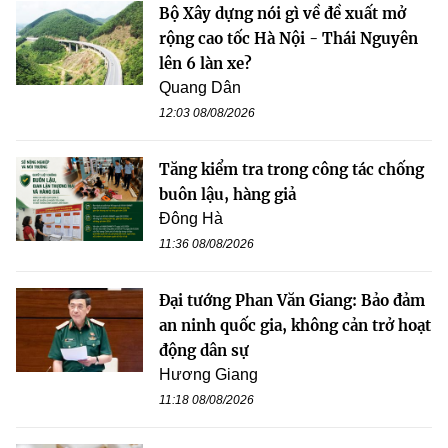
Bộ Xây dựng nói gì về đề xuất mở
rộng cao tốc Hà Nội - Thái Nguyên
lên 6 làn xe?
Quang Dân
12:03 08/08/2026
Tăng kiểm tra trong công tác chống
buôn lậu, hàng giả
Đông Hà
11:36 08/08/2026
Đại tướng Phan Văn Giang: Bảo đảm
an ninh quốc gia, không cản trở hoạt
động dân sự
Hương Giang
11:18 08/08/2026