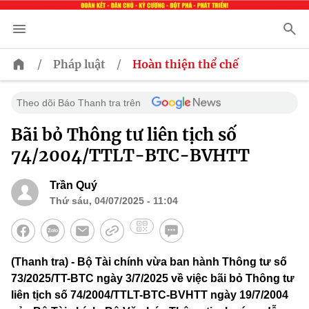
/
/
Pháp luật
Hoàn thiện thể chế
Theo dõi Báo Thanh tra trên
Bãi bỏ Thông tư liên tịch số
74/2004/TTLT-BTC-BVHTT
Trần Quý
Thứ sáu, 04/07/2025 - 11:04
(Thanh tra) - Bộ Tài chính vừa ban hành Thông tư số
73/2025/TT-BTC ngày 3/7/2025 về việc bãi bỏ Thông tư
liên tịch số 74/2004/TTLT-BTC-BVHTT ngày 19/7/2004