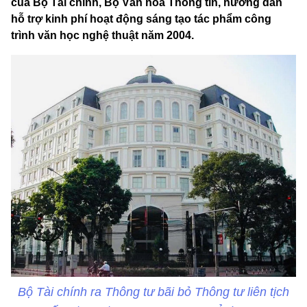
của Bộ Tài chính, Bộ Văn hóa Thông tin, hướng dẫn
hỗ trợ kinh phí hoạt động sáng tạo tác phẩm công
trình văn học nghệ thuật năm 2004.
Bộ Tài chính ra Thông tư bãi bỏ Thông tư liên tịch