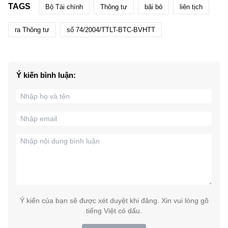
TAGS
Bộ Tài chính
Thông tư
bãi bỏ
liên tịch
ra Thông tư
số 74/2004/TTLT-BTC-BVHTT
Ý kiến bình luận:
Ý kiến của bạn sẽ được xét duyệt khi đăng. Xin vui lòng gõ
tiếng Việt có dấu.