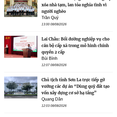
xóa nhà tạm, lan tỏa nghĩa tình vì
người nghèo
Trần Quý
13:00 08/08/2026
Lai Châu: Bồi dưỡng nghiệp vụ cho
cán bộ cấp xã trong mô hình chính
quyền 2 cấp
Bùi Bình
12:07 08/08/2026
Chủ tịch tỉnh Sơn La trực tiếp gỡ
vướng các dự án “Dùng quỹ đất tạo
vốn xây dựng cơ sở hạ tầng”
Quang Dân
12:03 08/08/2026