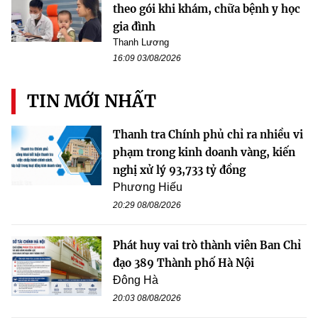
theo gói khi khám, chữa bệnh y học
gia đình
Thanh Lương
16:09 03/08/2026
TIN MỚI NHẤT
Thanh tra Chính phủ chỉ ra nhiều vi
phạm trong kinh doanh vàng, kiến
nghị xử lý 93,733 tỷ đồng
Phương Hiếu
20:29 08/08/2026
Phát huy vai trò thành viên Ban Chỉ
đạo 389 Thành phố Hà Nội
Đông Hà
20:03 08/08/2026