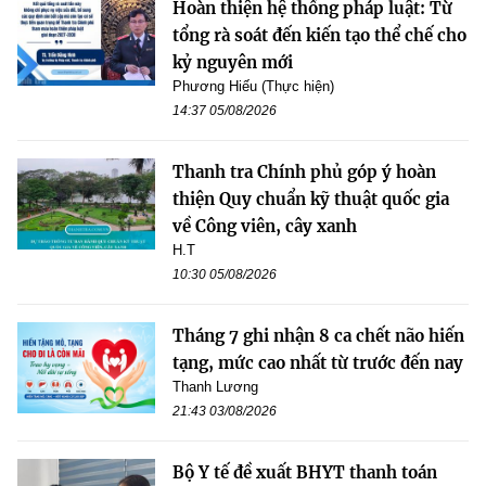
Hoàn thiện hệ thống pháp luật: Từ
tổng rà soát đến kiến tạo thể chế cho
kỷ nguyên mới
Phương Hiếu (Thực hiện)
14:37 05/08/2026
Thanh tra Chính phủ góp ý hoàn
thiện Quy chuẩn kỹ thuật quốc gia
về Công viên, cây xanh
H.T
10:30 05/08/2026
Tháng 7 ghi nhận 8 ca chết não hiến
tạng, mức cao nhất từ trước đến nay
Thanh Lương
21:43 03/08/2026
Bộ Y tế đề xuất BHYT thanh toán