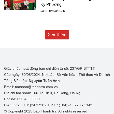
Kỳ Phương
08:22 08/08/2026
Xem thêm
Giấy phép hoạt động báo chí điện tử số: 237/GP-BTTTT
Cấp ngày: 30/08/2024; Nơi cấp: Bộ Văn hóa - Thể thao và Du lịch
Tổng Biên tập:
Nguyễn Tuấn Anh
Email: toasoan@thanhtra.com.vn
Địa chỉ tòa soạn: 100 Tô Hiệu, Hà Đông, Hà Nội.
Hotline: 090.456.3399
Điện thoại: (+84)24 3728 - 1341 / (+84)24 3728 - 1342
© Copyright 2025 Báo Thanh tra, All rights reserved