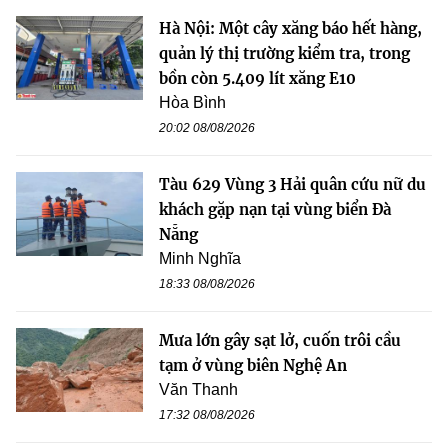
Hà Nội: Một cây xăng báo hết hàng,
quản lý thị trường kiểm tra, trong
bồn còn 5.409 lít xăng E10
Hòa Bình
20:02 08/08/2026
Tàu 629 Vùng 3 Hải quân cứu nữ du
khách gặp nạn tại vùng biển Đà
Nẵng
Minh Nghĩa
18:33 08/08/2026
Mưa lớn gây sạt lở, cuốn trôi cầu
tạm ở vùng biên Nghệ An
Văn Thanh
17:32 08/08/2026