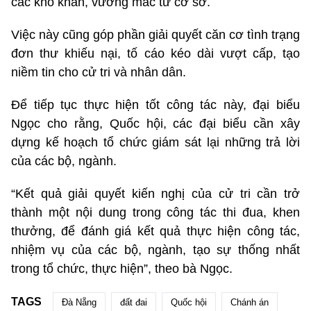
các khó khăn, vướng mắc từ cơ sở.
Việc này cũng góp phần giải quyết căn cơ tình trạng
đơn thư khiếu nại, tố cáo kéo dài vượt cấp, tạo
niềm tin cho cử tri và nhân dân.
Để tiếp tục thực hiện tốt công tác này, đại biểu
Ngọc cho rằng, Quốc hội, các đại biểu cần xây
dựng kế hoạch tổ chức giám sát lại những trả lời
của các bộ, ngành.
“Kết quả giải quyết kiến nghị của cử tri cần trở
thành một nội dung trong công tác thi đua, khen
thưởng, để đánh giá kết quả thực hiện công tác,
nhiệm vụ của các bộ, ngành, tạo sự thống nhất
trong tổ chức, thực hiện”, theo bà Ngọc.
TAGS
Đà Nẵng
đất đai
Quốc hội
Chánh án