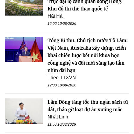
Trục đại lộ cảnh quan sông Hồng,
Khu đô thị thể thao quốc tế
Hải Hà
12:02 10/08/2026
Tổng Bí thư, Chủ tịch nước Tô Lâm:
Việt Nam, Australia xây dựng, triển
khai chiến lược kết nối khoa học
công nghệ và đổi mới sáng tạo tầm
nhìn dài hạn
Theo TTXVN
12:00 10/08/2026
Lâm Đồng tăng tốc thu ngân sách từ
đất, tháo gỡ loạt dự án vướng mắc
Nhật Linh
11:50 10/08/2026