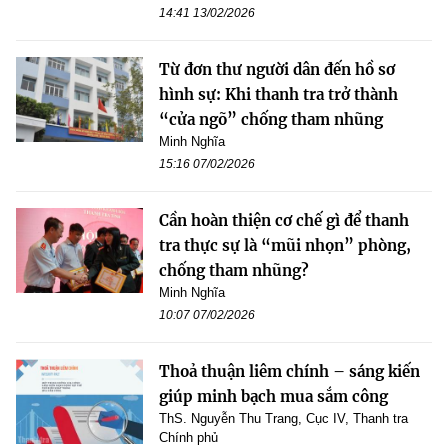
14:41 13/02/2026
Từ đơn thư người dân đến hồ sơ
hình sự: Khi thanh tra trở thành
“cửa ngõ” chống tham nhũng
Minh Nghĩa
15:16 07/02/2026
Cần hoàn thiện cơ chế gì để thanh
tra thực sự là “mũi nhọn” phòng,
chống tham nhũng?
Minh Nghĩa
10:07 07/02/2026
Thoả thuận liêm chính – sáng kiến
giúp minh bạch mua sắm công
ThS. Nguyễn Thu Trang, Cục IV, Thanh tra
Chính phủ