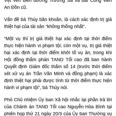
Vệt ven biển đường Trường Sa và đất Công viên
An Đồn cũ.
Vấn đề bà Thúy băn khoăn, là cách xác định trị giá
thiệt hại của tài sản “không thống nhất”.
“Một vụ thì trị giá thiệt hại xác định tại thời điểm
thực hiện hành vi phạm tội; còn một vụ, trị giá thiệt
hại xác định tại thời điểm khởi tố vụ án, trong khi
Hội đồng thẩm phán TAND Tối cao đã ban hành
Quyết định Giám đốc thẩm số 14 (trước thời điểm
xét xử vụ án Trần Văn Minh và đồng phạm) là xác
định thiệt hại phải được tính từ thời điểm thực hiện
hành vi phạm tội”, bà Thúy nói.
Phó Chủ nhiệm Ủy ban Xã hội nhắc lại phần trả lời
của Chánh án TAND Tối cao Nguyễn Hòa Bình tại
phiên họp thứ 21 ngày 20/3 của Ủy ban Thường vụ