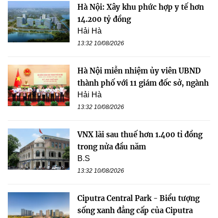
Hà Nội: Xây khu phức hợp y tế hơn
14.200 tỷ đồng
Hải Hà
13:32 10/08/2026
Hà Nội miễn nhiệm ủy viên UBND
thành phố với 11 giám đốc sở, ngành
Hải Hà
13:32 10/08/2026
VNX lãi sau thuế hơn 1.400 tỉ đồng
trong nửa đầu năm
B.S
13:32 10/08/2026
Ciputra Central Park - Biểu tượng
sống xanh đẳng cấp của Ciputra