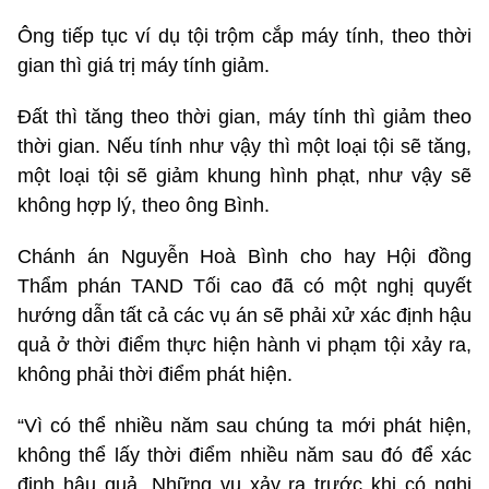
Ông tiếp tục ví dụ tội trộm cắp máy tính, theo thời
gian thì giá trị máy tính giảm.
Đất thì tăng theo thời gian, máy tính thì giảm theo
thời gian. Nếu tính như vậy thì một loại tội sẽ tăng,
một loại tội sẽ giảm khung hình phạt, như vậy sẽ
không hợp lý, theo ông Bình.
Chánh án Nguyễn Hoà Bình cho hay Hội đồng
Thẩm phán TAND Tối cao đã có một nghị quyết
hướng dẫn tất cả các vụ án sẽ phải xử xác định hậu
quả ở thời điểm thực hiện hành vi phạm tội xảy ra,
không phải thời điểm phát hiện.
“Vì có thể nhiều năm sau chúng ta mới phát hiện,
không thể lấy thời điểm nhiều năm sau đó để xác
định hậu quả. Những vụ xảy ra trước khi có nghị