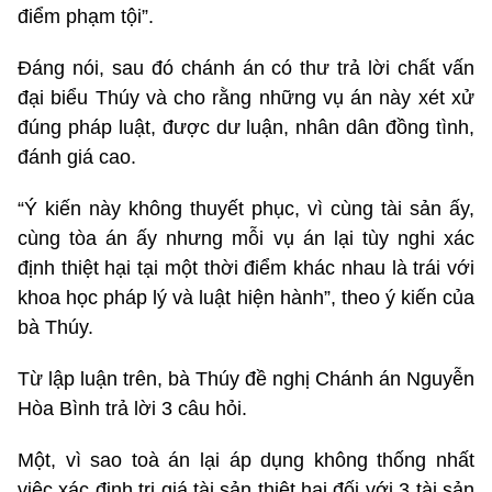
điểm phạm tội”.
Đáng nói, sau đó chánh án có thư trả lời chất vấn
đại biểu Thúy và cho rằng những vụ án này xét xử
đúng pháp luật, được dư luận, nhân dân đồng tình,
đánh giá cao.
“Ý kiến này không thuyết phục, vì cùng tài sản ấy,
cùng tòa án ấy nhưng mỗi vụ án lại tùy nghi xác
định thiệt hại tại một thời điểm khác nhau là trái với
khoa học pháp lý và luật hiện hành”, theo ý kiến của
bà Thúy.
Từ lập luận trên, bà Thúy đề nghị Chánh án Nguyễn
Hòa Bình trả lời 3 câu hỏi.
Một, vì sao toà án lại áp dụng không thống nhất
việc xác định trị giá tài sản thiệt hại đối với 3 tài sản