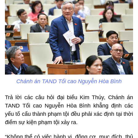
Chánh án TAND Tối cao Nguyễn Hòa Bình
Trả lời các câu hỏi đại biểu Kim Thúy, Chánh án
TAND Tối cao Nguyễn Hòa Bình khẳng định các
yếu tố cấu thành phạm tội đều phải xác định tại thời
điểm sự kiện phạm tội xảy ra.
“Không thể có việc hành vi, động cơ, mục đích, thủ