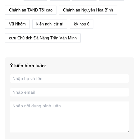
Chánh án TAND Tối cao
Chánh án Nguyễn Hòa Bình
Vũ Nhôm
kiến nghị cử tri
kỳ họp 6
cựu Chủ tịch Đà Nẵng Trần Văn Minh
Ý kiến bình luận: