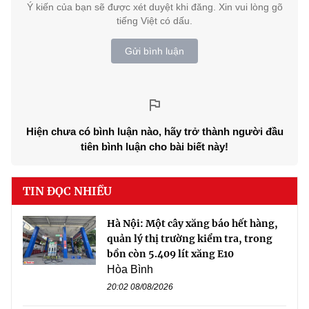
Ý kiến của bạn sẽ được xét duyệt khi đăng. Xin vui lòng gõ
tiếng Việt có dấu.
Gửi bình luận
Hiện chưa có bình luận nào, hãy trở thành người đầu
tiên bình luận cho bài biết này!
TIN ĐỌC NHIỀU
Hà Nội: Một cây xăng báo hết hàng,
quản lý thị trường kiểm tra, trong
bồn còn 5.409 lít xăng E10
Hòa Bình
20:02 08/08/2026