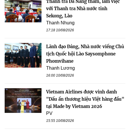
Thanh tra Đà Nẵng thăm, làm việc
với Thanh tra Nhà nước tỉnh
Sekong, Lào
Thanh Nhung
17:18 10/08/2026
Lãnh đạo Đảng, Nhà nước viếng Chủ
tịch Quốc hội Lào Saysomphone
Phomvihane
Thanh Lương
16:00 10/08/2026
Vietnam Airlines được vinh danh
"Dấu ấn thương hiệu Việt hàng đầu"
tại Made by Vietnam 2026
PV
15:55 10/08/2026