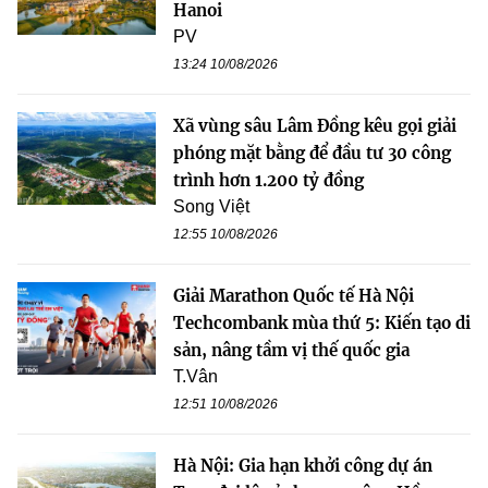
Hanoi
PV
13:24 10/08/2026
Xã vùng sâu Lâm Đồng kêu gọi giải
phóng mặt bằng để đầu tư 30 công
trình hơn 1.200 tỷ đồng
Song Việt
12:55 10/08/2026
Giải Marathon Quốc tế Hà Nội
Techcombank mùa thứ 5: Kiến tạo di
sản, nâng tầm vị thế quốc gia
T.Vân
12:51 10/08/2026
Hà Nội: Gia hạn khởi công dự án