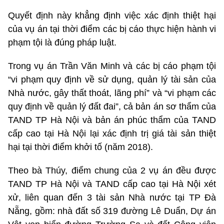
Quyết định này khẳng định việc xác định thiệt hại
của vụ án tại thời điểm các bị cáo thực hiện hành vi
phạm tội là đúng pháp luật.
Trong vụ án Trần Văn Minh và các bị cáo phạm tội
“vi phạm quy định về sử dụng, quản lý tài sản của
Nhà nước, gây thất thoát, lãng phí” và “vi phạm các
quy định về quản lý đất đai”, cả bản án sơ thẩm của
TAND TP Hà Nội và bản án phúc thẩm của TAND
cấp cao tại Hà Nội lại xác định trị giá tài sản thiệt
hại tại thời điểm khởi tố (năm 2018).
Theo bà Thúy, điểm chung của 2 vụ án đều được
TAND TP Hà Nội và TAND cấp cao tại Hà Nội xét
xử, liên quan đến 3 tài sản Nhà nước tại TP Đà
Nẵng, gồm: nhà đất số 319 đường Lê Duẩn, Dự án