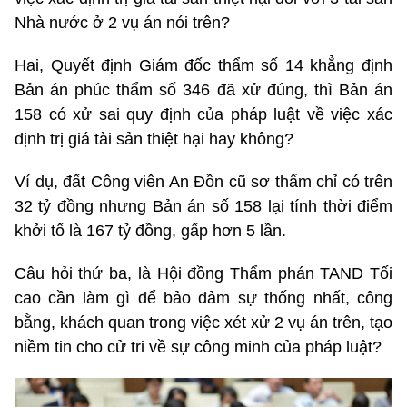
Nhà nước ở 2 vụ án nói trên?
Hai, Quyết định Giám đốc thẩm số 14 khẳng định
Bản án phúc thẩm số 346 đã xử đúng, thì Bản án
158 có xử sai quy định của pháp luật về việc xác
định trị giá tài sản thiệt hại hay không?
Ví dụ, đất Công viên An Đồn cũ sơ thẩm chỉ có trên
32 tỷ đồng nhưng Bản án số 158 lại tính thời điểm
khởi tố là 167 tỷ đồng, gấp hơn 5 lần.
Câu hỏi thứ ba, là Hội đồng Thẩm phán TAND Tối
cao cần làm gì để bảo đảm sự thống nhất, công
bằng, khách quan trong việc xét xử 2 vụ án trên, tạo
niềm tin cho cử tri về sự công minh của pháp luật?