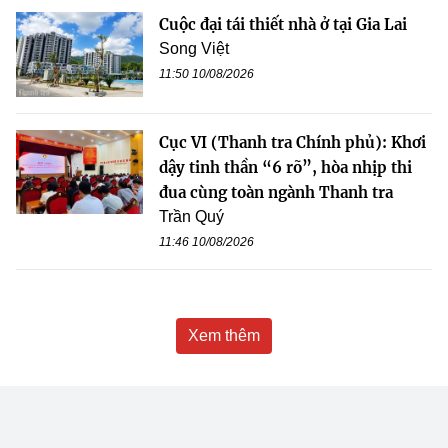
Cuộc đại tái thiết nhà ở tại Gia Lai
Song Việt
11:50 10/08/2026
Cục VI (Thanh tra Chính phủ): Khơi
dậy tinh thần “6 rõ”, hòa nhịp thi
đua cùng toàn ngành Thanh tra
Trần Quý
11:46 10/08/2026
Xem thêm