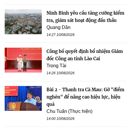
Ninh Bình yêu cầu tăng cường kiểm
tra, giám sát hoạt động đấu thầu
Quang Dân
14:27 10/08/2026
Công bố quyết định bổ nhiệm Giám
đốc Công an tỉnh Lào Cai
Trọng Tài
14:26 10/08/2026
Bài 2 - Thanh tra Cà Mau: Gỡ "điểm
nghẽn" để nâng cao hiệu lực, hiệu
quả
Chu Tuấn (Thực hiện)
14:00 10/08/2026