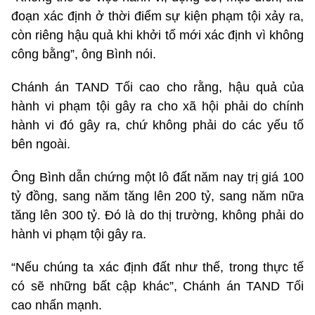
đoạn xác định ở thời điểm sự kiện phạm tội xảy ra,
còn riêng hậu quả khi khởi tố mới xác định vì không
công bằng”, ông Bình nói.
Chánh án TAND Tối cao cho rằng, hậu quả của
hành vi phạm tội gây ra cho xã hội phải do chính
hành vi đó gây ra, chứ không phải do các yếu tố
bên ngoài.
Ông Bình dẫn chứng một lô đất năm nay trị giá 100
tỷ đồng, sang năm tăng lên 200 tỷ, sang năm nữa
tăng lên 300 tỷ. Đó là do thị trường, không phải do
hành vi phạm tội gây ra.
“Nếu chúng ta xác định đất như thế, trong thực tế
có sẽ những bất cập khác”, Chánh án TAND Tối
cao nhấn mạnh.