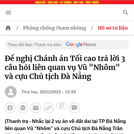
/
/
Phòng chống tham nhũng
Hồ sơ tư liệu
Theo dõi Báo Thanh tra trên
Đề nghị Chánh án Tối cao trả lời 3
câu hỏi liên quan vụ Vũ "Nhôm"
và cựu Chủ tịch Đà Nẵng
Thứ hai, 20/11/2023 - 13:53
(Thanh tra - Nhắc lại 2 vụ án về đất đai tại TP Đà Nẵng
liên quan Vũ “Nhôm” và cựu Chủ tịch Đà Nẵng Trần