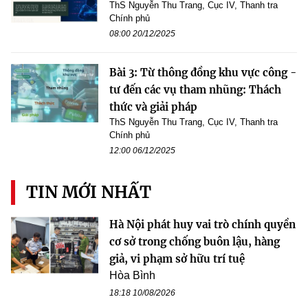
ThS Nguyễn Thu Trang, Cục IV, Thanh tra
Chính phủ
08:00 20/12/2025
Bài 3: Từ thông đồng khu vực công -
tư đến các vụ tham nhũng: Thách
thức và giải pháp
ThS Nguyễn Thu Trang, Cục IV, Thanh tra
Chính phủ
12:00 06/12/2025
TIN MỚI NHẤT
Hà Nội phát huy vai trò chính quyền
cơ sở trong chống buôn lậu, hàng
giả, vi phạm sở hữu trí tuệ
Hòa Bình
18:18 10/08/2026