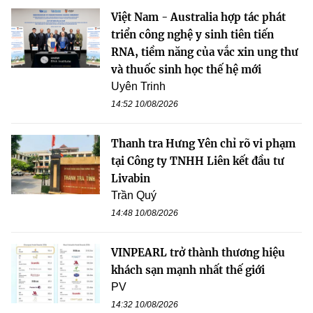
Việt Nam - Australia hợp tác phát
triển công nghệ y sinh tiên tiến
RNA, tiềm năng của vắc xin ung thư
và thuốc sinh học thế hệ mới
Uyên Trinh
14:52 10/08/2026
Thanh tra Hưng Yên chỉ rõ vi phạm
tại Công ty TNHH Liên kết đầu tư
Livabin
Trần Quý
14:48 10/08/2026
VINPEARL trở thành thương hiệu
khách sạn mạnh nhất thế giới
PV
14:32 10/08/2026