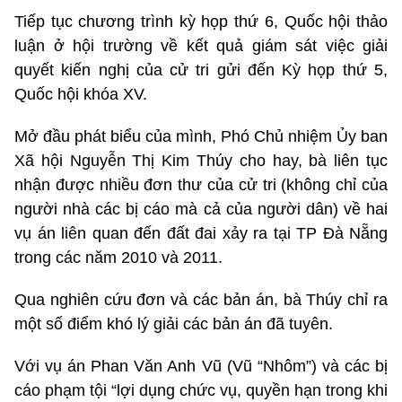
Tiếp tục chương trình kỳ họp thứ 6, Quốc hội thảo
luận ở hội trường về kết quả giám sát việc giải
quyết kiến nghị của cử tri gửi đến Kỳ họp thứ 5,
Quốc hội khóa XV.
Mở đầu phát biểu của mình, Phó Chủ nhiệm Ủy ban
Xã hội Nguyễn Thị Kim Thúy cho hay, bà liên tục
nhận được nhiều đơn thư của cử tri (không chỉ của
người nhà các bị cáo mà cả của người dân) về hai
vụ án liên quan đến đất đai xảy ra tại TP Đà Nẵng
trong các năm 2010 và 2011.
Qua nghiên cứu đơn và các bản án, bà Thúy chỉ ra
một số điểm khó lý giải các bản án đã tuyên.
Với vụ án Phan Văn Anh Vũ (Vũ “Nhôm”) và các bị
cáo phạm tội “lợi dụng chức vụ, quyền hạn trong khi