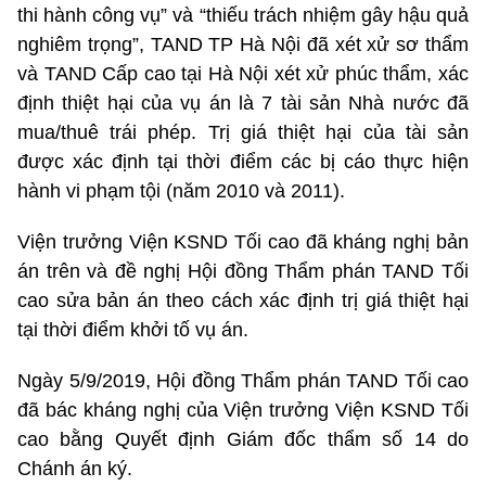
thi hành công vụ” và “thiếu trách nhiệm gây hậu quả
nghiêm trọng”, TAND TP Hà Nội đã xét xử sơ thẩm
và TAND Cấp cao tại Hà Nội xét xử phúc thẩm, xác
định thiệt hại của vụ án là 7 tài sản Nhà nước đã
mua/thuê trái phép. Trị giá thiệt hại của tài sản
được xác định tại thời điểm các bị cáo thực hiện
hành vi phạm tội (năm 2010 và 2011).
Viện trưởng Viện KSND Tối cao đã kháng nghị bản
án trên và đề nghị Hội đồng Thẩm phán TAND Tối
cao sửa bản án theo cách xác định trị giá thiệt hại
tại thời điểm khởi tố vụ án.
Ngày 5/9/2019, Hội đồng Thẩm phán TAND Tối cao
đã bác kháng nghị của Viện trưởng Viện KSND Tối
cao bằng Quyết định Giám đốc thẩm số 14 do
Chánh án ký.