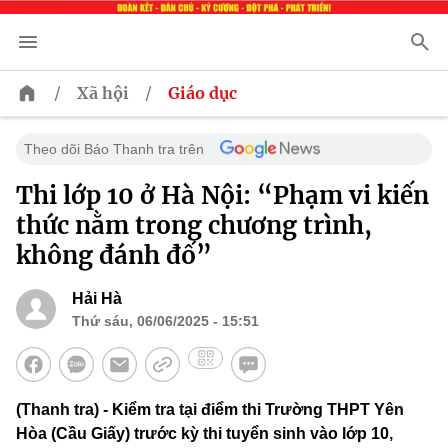
/
/
Xã hội
Giáo dục
Theo dõi Báo Thanh tra trên
Thi lớp 10 ở Hà Nội: “Phạm vi kiến
thức nằm trong chương trình,
không đánh đố”
Hải Hà
Thứ sáu, 06/06/2025 - 15:51
(Thanh tra) - Kiểm tra tại điểm thi Trường THPT Yên
Hòa (Cầu Giấy) trước kỳ thi tuyển sinh vào lớp 10,