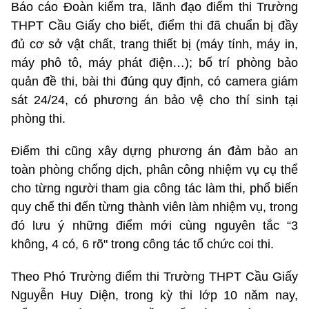
Báo cáo Đoàn kiểm tra, lãnh đạo điểm thi Trường
THPT Cầu Giấy cho biết, điểm thi đã chuẩn bị đầy
đủ cơ sở vật chất, trang thiết bị (máy tính, máy in,
máy phô tô, máy phát điện…); bố trí phòng bảo
quản đề thi, bài thi đúng quy định, có camera giám
sát 24/24, có phương án bảo vệ cho thí sinh tại
phòng thi.
Điểm thi cũng xây dựng phương án đảm bảo an
toàn phòng chống dịch, phân công nhiệm vụ cụ thể
cho từng người tham gia công tác làm thi, phổ biến
quy chế thi đến từng thành viên làm nhiệm vụ, trong
đó lưu ý những điểm mới cùng nguyên tắc “3
không, 4 có, 6 rõ" trong công tác tổ chức coi thi.
Theo Phó Trường điểm thi Trường THPT Cầu Giấy
Nguyễn Huy Diện, trong kỳ thi lớp 10 năm nay,