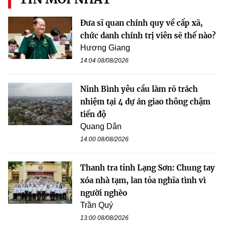
Đưa sĩ quan chính quy về cấp xã,
chức danh chính trị viên sẽ thế nào?
Hương Giang
14:04 08/08/2026
Ninh Bình yêu cầu làm rõ trách
nhiệm tại 4 dự án giao thông chậm
tiến độ
Quang Dân
14:00 08/08/2026
Thanh tra tỉnh Lạng Sơn: Chung tay
xóa nhà tạm, lan tỏa nghĩa tình vì
người nghèo
Trần Quý
13:00 08/08/2026