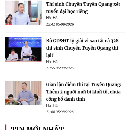
Thí sinh Chuyên Tuyên Quang xét
tuyển đại học riêng
Hải Hà
12:41 05/08/2026
Bộ GD&ĐT lý giải vì sao tất cả 328
thí sinh Chuyên Tuyên Quang thi
lại?
Hải Hà
11:55 05/08/2026
Gian lận điểm thi tại Tuyên Quang:
Thêm 2 người mới bị khởi tố, chưa
công bố danh tính
Hải Hà
11:44 05/08/2026
TIN MỚI NHẤT