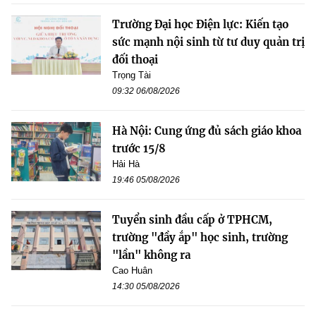
Trường Đại học Điện lực: Kiến tạo
sức mạnh nội sinh từ tư duy quản trị
đối thoại
Trọng Tài
09:32 06/08/2026
Hà Nội: Cung ứng đủ sách giáo khoa
trước 15/8
Hải Hà
19:46 05/08/2026
Tuyển sinh đầu cấp ở TPHCM,
trường "đầy ắp" học sinh, trường
"lần" không ra
Cao Huân
14:30 05/08/2026