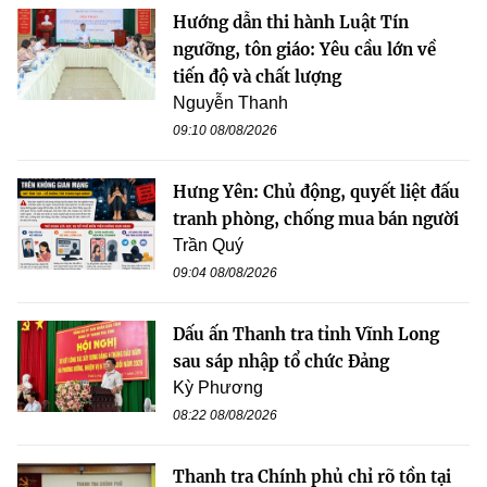
Hướng dẫn thi hành Luật Tín
ngưỡng, tôn giáo: Yêu cầu lớn về
tiến độ và chất lượng
Nguyễn Thanh
09:10 08/08/2026
Hưng Yên: Chủ động, quyết liệt đấu
tranh phòng, chống mua bán người
Trần Quý
09:04 08/08/2026
Dấu ấn Thanh tra tỉnh Vĩnh Long
sau sáp nhập tổ chức Đảng
Kỳ Phương
08:22 08/08/2026
Thanh tra Chính phủ chỉ rõ tồn tại