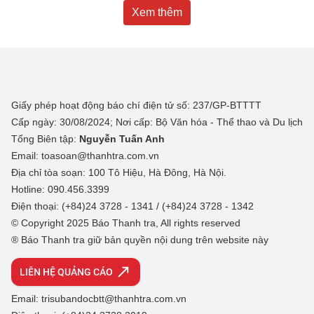
Xem thêm
Giấy phép hoạt động báo chí điện tử số: 237/GP-BTTTT
Cấp ngày: 30/08/2024; Nơi cấp: Bộ Văn hóa - Thể thao và Du lịch
Tổng Biên tập:
Nguyễn Tuấn Anh
Email: toasoan@thanhtra.com.vn
Địa chỉ tòa soạn: 100 Tô Hiệu, Hà Đông, Hà Nội.
Hotline: 090.456.3399
Điện thoại: (+84)24 3728 - 1341 / (+84)24 3728 - 1342
© Copyright 2025 Báo Thanh tra, All rights reserved
® Báo Thanh tra giữ bản quyền nội dung trên website này
LIÊN HỆ QUẢNG CÁO
Email: trisubandocbtt@thanhtra.com.vn