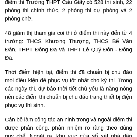
điểm thi Trường THPT Cầu Giấy có 528 thí sinh, 22
phòng thi chính thức, 2 phòng thi dự phòng và 2
phòng chờ.
48 giám thị tham gia coi thi ở điểm thi này đến từ 4
trường: THCS Khương Thượng, THCS Bế Văn
Đàn, THPT Đống Đa và THPT Lê Quý Đôn - Đống
Đa.
Thời điểm hiện tại, điểm thi đã chuẩn bị chu đáo
mọi điều kiện để phục vụ tốt nhất cho kỳ thi. Trong
các ngày thi, dự báo thời tiết chủ yếu là nắng nóng
nên các điểm thi chuẩn bị chu đáo trang thiết bị điện
phục vụ thí sinh.
Cán bộ làm công tác an ninh trong và ngoài điểm thi
được phân công, phân nhiệm rõ ràng theo đúng
quy chế. Ngoài ra, khu vực cửa sổ sát nhà dân