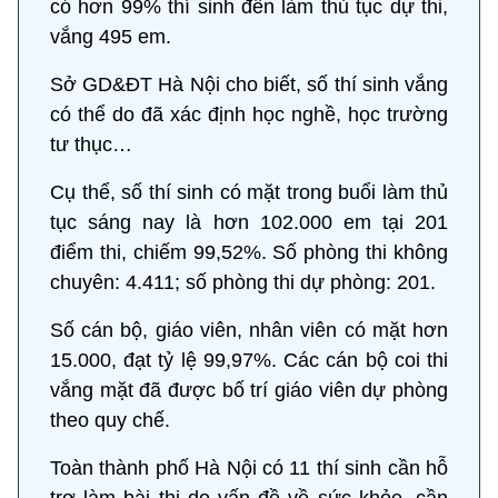
có hơn 99% thí sinh đến làm thủ tục dự thi,
vắng 495 em.
Sở GD&ĐT Hà Nội cho biết, số thí sinh vắng
có thể do đã xác định học nghề, học trường
tư thục…
Cụ thể, số thí sinh có mặt trong buổi làm thủ
tục sáng nay là hơn 102.000 em tại 201
điểm thi, chiếm 99,52%. Số phòng thi không
chuyên: 4.411; số phòng thi dự phòng: 201.
Số cán bộ, giáo viên, nhân viên có mặt hơn
15.000, đạt tỷ lệ 99,97%. Các cán bộ coi thi
vắng mặt đã được bố trí giáo viên dự phòng
theo quy chế.
Toàn thành phố Hà Nội có 11 thí sinh cần hỗ
trợ làm bài thi do vấn đề về sức khỏe, cần