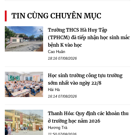
TIN CÙNG CHUYÊN MỤC
Trường THCS Hà Huy Tập
(TPHCM) đã tiếp nhận học sinh mắc
bệnh K vào học
Cao Huân
18:16 07/08/2026
Học sinh trường công tựu trường
sớm nhất vào ngày 22/8
Hải Hà
16:14 07/08/2026
Thanh Hóa: Quy định các khoản thu
ở trường học năm 2026
Hương Trà
11:50 07/08/2026