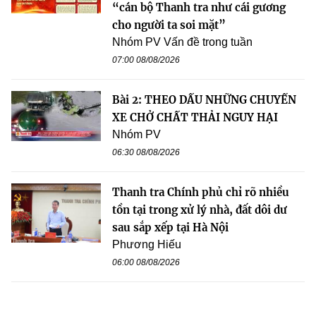
“cán bộ Thanh tra như cái gương
cho người ta soi mặt”
Nhóm PV Vấn đề trong tuần
07:00 08/08/2026
Bài 2: THEO DẤU NHỮNG CHUYẾN
XE CHỞ CHẤT THẢI NGUY HẠI
Nhóm PV
06:30 08/08/2026
Thanh tra Chính phủ chỉ rõ nhiều
tồn tại trong xử lý nhà, đất dôi dư
sau sắp xếp tại Hà Nội
Phương Hiếu
06:00 08/08/2026