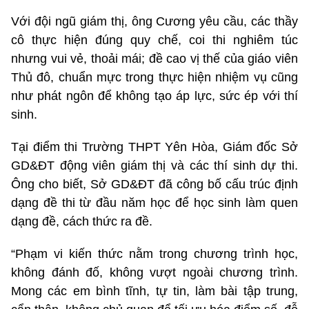
Với đội ngũ giám thị, ông Cương yêu cầu, các thầy
cô thực hiện đúng quy chế, coi thi nghiêm túc
nhưng vui vẻ, thoải mái; đề cao vị thế của giáo viên
Thủ đô, chuẩn mực trong thực hiện nhiệm vụ cũng
như phát ngôn để không tạo áp lực, sức ép với thí
sinh.
Tại điểm thi Trường THPT Yên Hòa, Giám đốc Sở
GD&ĐT động viên giám thị và các thí sinh dự thi.
Ông cho biết, Sở GD&ĐT đã công bố cấu trúc định
dạng đề thi từ đầu năm học để học sinh làm quen
dạng đề, cách thức ra đề.
“Phạm vi kiến thức nằm trong chương trình học,
không đánh đố, không vượt ngoài chương trình.
Mong các em bình tĩnh, tự tin, làm bài tập trung,