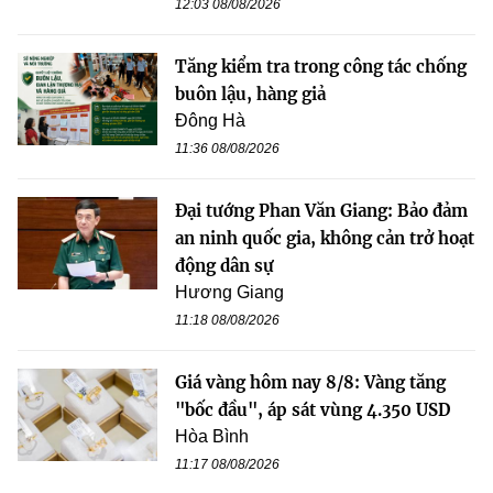
12:03 08/08/2026
Tăng kiểm tra trong công tác chống
buôn lậu, hàng giả
Đông Hà
11:36 08/08/2026
Đại tướng Phan Văn Giang: Bảo đảm
an ninh quốc gia, không cản trở hoạt
động dân sự
Hương Giang
11:18 08/08/2026
Giá vàng hôm nay 8/8: Vàng tăng
"bốc đầu", áp sát vùng 4.350 USD
Hòa Bình
11:17 08/08/2026