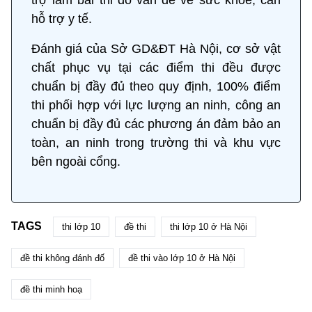
hỗ trợ y tế.
Đánh giá của Sở GD&ĐT Hà Nội, cơ sở vật
chất phục vụ tại các điểm thi đều được
chuẩn bị đầy đủ theo quy định, 100% điểm
thi phối hợp với lực lượng an ninh, công an
chuẩn bị đầy đủ các phương án đảm bảo an
toàn, an ninh trong trường thi và khu vực
bên ngoài cổng.
TAGS
thi lớp 10
đề thi
thi lớp 10 ở Hà Nội
đề thi không đánh đố
đề thi vào lớp 10 ở Hà Nội
đề thi minh hoạ