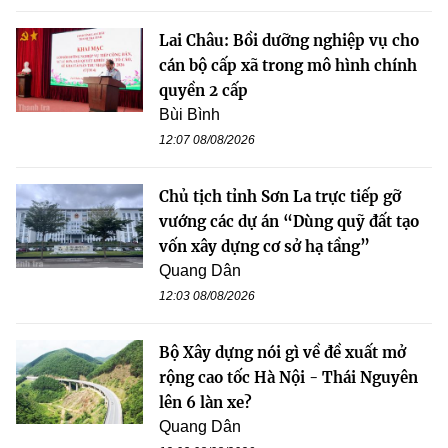
Lai Châu: Bồi dưỡng nghiệp vụ cho
cán bộ cấp xã trong mô hình chính
quyền 2 cấp
Bùi Bình
12:07 08/08/2026
Chủ tịch tỉnh Sơn La trực tiếp gỡ
vướng các dự án “Dùng quỹ đất tạo
vốn xây dựng cơ sở hạ tầng”
Quang Dân
12:03 08/08/2026
Bộ Xây dựng nói gì về đề xuất mở
rộng cao tốc Hà Nội - Thái Nguyên
lên 6 làn xe?
Quang Dân