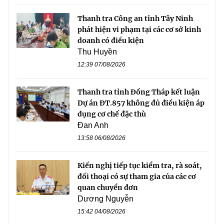
Thanh tra Công an tỉnh Tây Ninh
phát hiện vi phạm tại các cơ sở kinh
doanh có điều kiện
Thu Huyền
12:39 07/08/2026
Thanh tra tỉnh Đồng Tháp kết luận
Dự án ĐT.857 không đủ điều kiện áp
dụng cơ chế đặc thù
Đan Anh
13:58 06/08/2026
Kiến nghị tiếp tục kiểm tra, rà soát,
đối thoại có sự tham gia của các cơ
quan chuyển đơn
Dương Nguyễn
15:42 04/08/2026