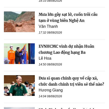
18:33 08/08/2026
Mưa lớn gây sạt lở, cuốn trôi cầu
tạm ở vùng biên Nghệ An
Văn Thanh
17:32 08/08/2026
EVNHCMC vinh dự nhận Huân
chương Lao động hạng Ba
Lê Hoa
14:50 08/08/2026
Đưa sĩ quan chính quy về cấp xã,
chức danh chính trị viên sẽ thế nào?
Hương Giang
14:04 08/08/2026