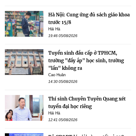
Hà Nội: Cung ứng đủ sách giáo khoa
trước 15/8
Hải Hà
19:46 05/08/2026
Tuyển sinh đầu cấp ở TPHCM,
trường "đầy ắp" học sinh, trường
"lần" không ra
Cao Huân
14:30 05/08/2026
Thí sinh Chuyên Tuyên Quang xét
tuyển đại học riêng
Hải Hà
12:41 05/08/2026