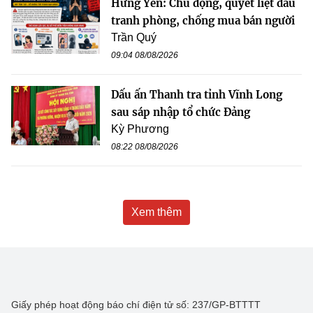
Hưng Yên: Chủ động, quyết liệt đấu
tranh phòng, chống mua bán người
Trần Quý
09:04 08/08/2026
Dấu ấn Thanh tra tỉnh Vĩnh Long
sau sáp nhập tổ chức Đảng
Kỳ Phương
08:22 08/08/2026
Xem thêm
Giấy phép hoạt động báo chí điện tử số: 237/GP-BTTTT