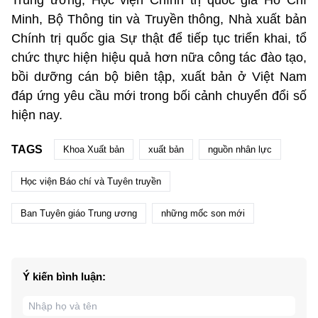
Trung ương, Học viện Chính trị quốc gia Hồ Chí
Minh, Bộ Thông tin và Truyền thông, Nhà xuất bản
Chính trị quốc gia Sự thật để tiếp tục triển khai, tổ
chức thực hiện hiệu quả hơn nữa công tác đào tạo,
bồi dưỡng cán bộ biên tập, xuất bản ở Việt Nam
đáp ứng yêu cầu mới trong bối cảnh chuyển đổi số
hiện nay.
TAGS
Khoa Xuất bản
xuất bản
nguồn nhân lực
Học viện Báo chí và Tuyên truyền
Ban Tuyên giáo Trung ương
những mốc son mới
Ý kiến bình luận: