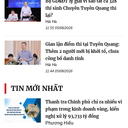
Bộ GD&ĐT lý giải vì sao tất cả 328
thí sinh Chuyên Tuyên Quang thi
lại?
Hải Hà
11:55 05/08/2026
Gian lận điểm thi tại Tuyên Quang:
Thêm 2 người mới bị khởi tố, chưa
công bố danh tính
Hải Hà
11:44 05/08/2026
TIN MỚI NHẤT
Thanh tra Chính phủ chỉ ra nhiều vi
phạm trong kinh doanh vàng, kiến
nghị xử lý 93,733 tỷ đồng
Phương Hiếu