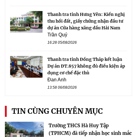
Thanh tra tỉnh Hưng Yên: Kiến nghị
thu hồi đất, giấy chứng nhận đầu tư
dự án Cửa hàng xăng dầu Hải Nam
Trần Quý
16:28 05/08/2026
Thanh tra tỉnh Đồng Tháp kết luận
Dự án ĐT.857 không đủ điều kiện áp
dụng cơ chế đặc thù
Đan Anh
13:58 06/08/2026
TIN CÙNG CHUYÊN MỤC
Trường THCS Hà Huy Tập
(TPHCM) đã tiếp nhận học sinh mắc