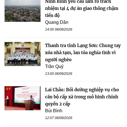
Ninh Bình yêu cầu làm rõ trách
nhiệm tại 4 dự án giao thông chậm
tiến độ
Quang Dân
14:00 08/08/2026
Thanh tra tỉnh Lạng Sơn: Chung tay
xóa nhà tạm, lan tỏa nghĩa tình vì
người nghèo
Trần Quý
13:00 08/08/2026
Lai Châu: Bồi dưỡng nghiệp vụ cho
cán bộ cấp xã trong mô hình chính
quyền 2 cấp
Bùi Bình
12:07 08/08/2026