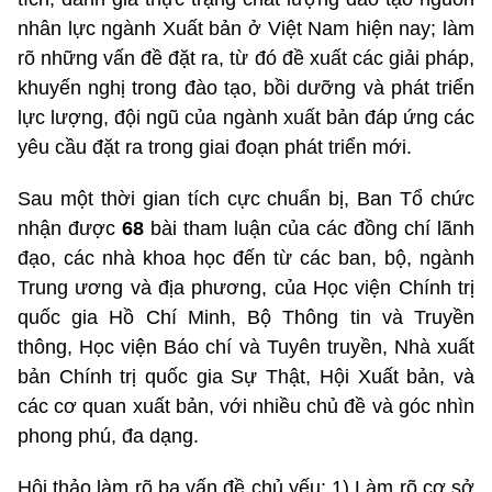
nhân lực ngành Xuất bản ở Việt Nam hiện nay; làm
rõ những vấn đề đặt ra, từ đó đề xuất các giải pháp,
khuyến nghị trong đào tạo, bồi dưỡng và phát triển
lực lượng, đội ngũ của ngành xuất bản đáp ứng các
yêu cầu đặt ra trong giai đoạn phát triển mới.
Sau một thời gian tích cực chuẩn bị, Ban Tổ chức
nhận được
68
bài tham luận của các đồng chí lãnh
đạo, các nhà khoa học đến từ các ban, bộ, ngành
Trung ương và địa phương, của Học viện Chính trị
quốc gia Hồ Chí Minh, Bộ Thông tin và Truyền
thông, Học viện Báo chí và Tuyên truyền, Nhà xuất
bản Chính trị quốc gia Sự Thật, Hội Xuất bản, và
các cơ quan xuất bản, với nhiều chủ đề và góc nhìn
phong phú, đa dạng.
Hội thảo làm rõ ba vấn đề chủ yếu: 1) Làm rõ cơ sở