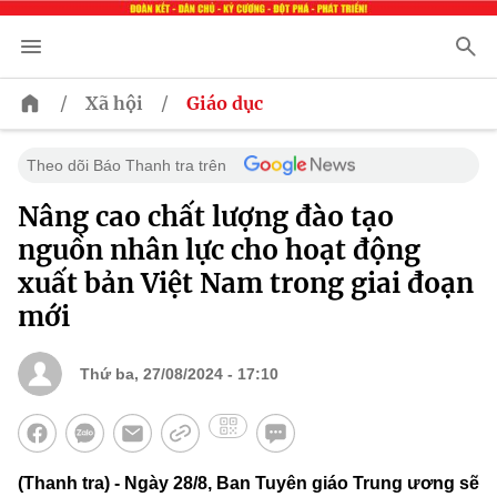
/
/
Xã hội
Giáo dục
Theo dõi Báo Thanh tra trên
Nâng cao chất lượng đào tạo
nguồn nhân lực cho hoạt động
xuất bản Việt Nam trong giai đoạn
mới
Thứ ba, 27/08/2024 - 17:10
(Thanh tra) - Ngày 28/8, Ban Tuyên giáo Trung ương sẽ