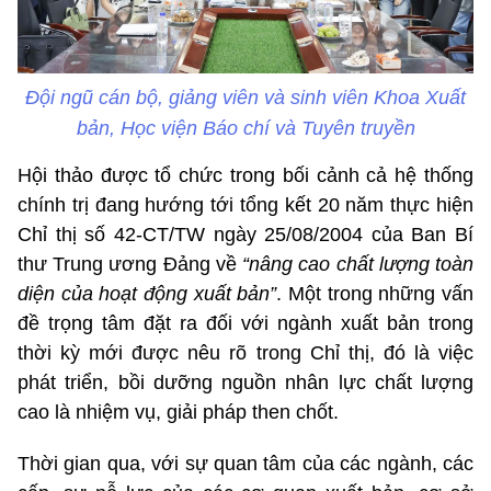
Đội ngũ cán bộ, giảng viên và sinh viên Khoa Xuất
bản, Học viện Báo chí và Tuyên truyền
Hội thảo được tổ chức trong bối cảnh cả hệ thống
chính trị đang hướng tới tổng kết 20 năm thực hiện
Chỉ thị số 42-CT/TW ngày 25/08/2004 của Ban Bí
thư Trung ương Đảng về
“nâng cao chất lượng toàn
diện của hoạt động xuất bản”
. Một trong những vấn
đề trọng tâm đặt ra đối với ngành xuất bản trong
thời kỳ mới được nêu rõ trong Chỉ thị, đó là việc
phát triển, bồi dưỡng nguồn nhân lực chất lượng
cao là nhiệm vụ, giải pháp then chốt.
Thời gian qua, với sự quan tâm của các ngành, các