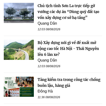
Chủ tịch tỉnh Sơn La trực tiếp gỡ
vướng các dự án “Dùng quỹ đất tạo
vốn xây dựng cơ sở hạ tầng”
Quang Dân
12:03 08/08/2026
Bộ Xây dựng nói gì về đề xuất mở
rộng cao tốc Hà Nội - Thái Nguyên
lên 6 làn xe?
Quang Dân
12:03 08/08/2026
Tăng kiểm tra trong công tác chống
buôn lậu, hàng giả
Đông Hà
11:36 08/08/2026