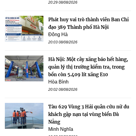
20:29 08/08/2026
Phát huy vai trò thành viên Ban Chỉ
đạo 389 Thành phố Hà Nội
Đông Hà
20:03 08/08/2026
Hà Nội: Một cây xăng báo hết hàng,
quản lý thị trường kiểm tra, trong
bồn còn 5.409 lít xăng E10
Hòa Bình
20:02 08/08/2026
Tàu 629 Vùng 3 Hải quân cứu nữ du
khách gặp nạn tại vùng biển Đà
Nẵng
Minh Nghĩa