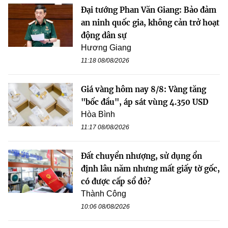
Đại tướng Phan Văn Giang: Bảo đảm
an ninh quốc gia, không cản trở hoạt
động dân sự
Hương Giang
11:18 08/08/2026
Giá vàng hôm nay 8/8: Vàng tăng
"bốc đầu", áp sát vùng 4.350 USD
Hòa Bình
11:17 08/08/2026
Đất chuyển nhượng, sử dụng ổn
định lâu năm nhưng mất giấy tờ gốc,
có được cấp sổ đỏ?
Thành Công
10:06 08/08/2026