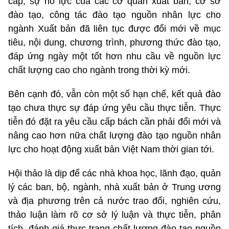
cấp, sự nỗ lực của các cơ quan xuất bản, cơ sở
đào tạo, công tác đào tạo nguồn nhân lực cho
ngành Xuất bản đã liên tục được đổi mới về mục
tiêu, nội dung, chương trình, phương thức đào tạo,
đáp ứng ngày một tốt hơn nhu cầu về nguồn lực
chất lượng cao cho ngành trong thời kỳ mới.
Bên cạnh đó, vẫn còn một số hạn chế, kết quả đào
tạo chưa thực sự đáp ứng yêu cầu thực tiễn. Thực
tiễn đó đặt ra yêu cầu cấp bách cần phải đổi mới và
nâng cao hơn nữa chất lượng đào tạo nguồn nhân
lực cho hoạt động xuất bản Việt Nam thời gian tới.
Hội thảo là dịp để các nhà khoa học, lãnh đạo, quản
lý các ban, bộ, ngành, nhà xuất bản ở Trung ương
và địa phương trên cả nước trao đổi, nghiên cứu,
thảo luận làm rõ cơ sở lý luận và thực tiễn, phân
tích, đánh giá thực trạng chất lượng đào tạo nguồn