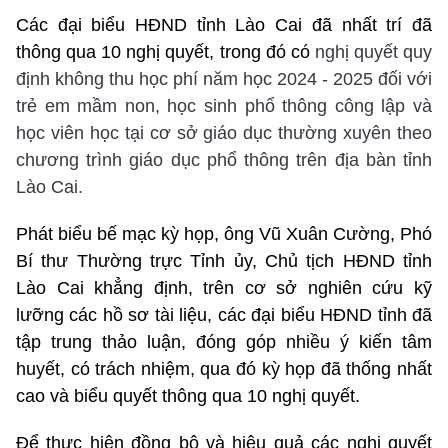
Các đại biểu HĐND tỉnh Lào Cai đã nhất trí đã
thông qua 10 nghị quyết, trong đó có
nghị quyết quy
định không thu học phí năm học 2024 - 2025 đối với
trẻ em mầm non, học sinh phổ thông công lập và
học viên học tại cơ sở giáo dục thường xuyên theo
chương trình giáo dục phổ thông trên địa bàn tỉnh
Lào Cai.
Phát biểu bế mạc kỳ họp, ông Vũ Xuân Cường, Phó
Bí thư Thường trực Tỉnh ủy, Chủ tịch HĐND tỉnh
Lào Cai khẳng định, trên cơ sở nghiên cứu kỹ
lưỡng các hồ sơ tài liệu, các đại biểu HĐND tỉnh đã
tập trung thảo luận, đóng góp nhiều ý kiến tâm
huyết, có trách nhiệm, qua đó kỳ họp đã thống nhất
cao và biểu quyết thông qua 10 nghị quyết.
Để thực hiện đồng bộ và hiệu quả các nghị quyết