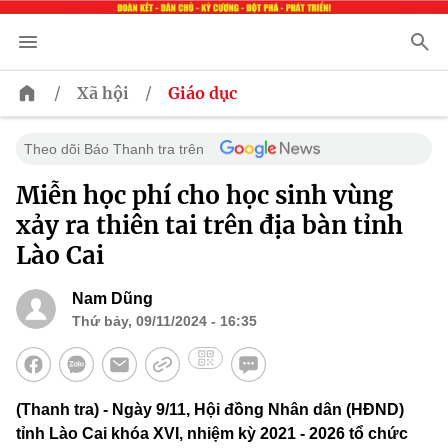
/
/
Xã hội
Giáo dục
Theo dõi Báo Thanh tra trên
Miễn học phí cho học sinh vùng
xảy ra thiên tai trên địa bàn tỉnh
Lào Cai
Nam Dũng
Thứ bảy, 09/11/2024 - 16:35
(Thanh tra) - Ngày 9/11, Hội đồng Nhân dân (HĐND)
tỉnh Lào Cai khóa XVI, nhiệm kỳ 2021 - 2026 tổ chức