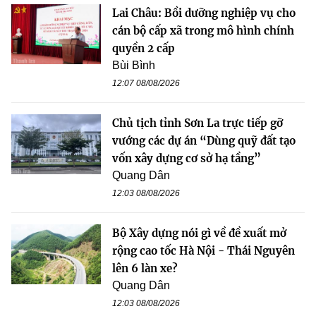
Lai Châu: Bồi dưỡng nghiệp vụ cho
cán bộ cấp xã trong mô hình chính
quyền 2 cấp
Bùi Bình
12:07 08/08/2026
Chủ tịch tỉnh Sơn La trực tiếp gỡ
vướng các dự án “Dùng quỹ đất tạo
vốn xây dựng cơ sở hạ tầng”
Quang Dân
12:03 08/08/2026
Bộ Xây dựng nói gì về đề xuất mở
rộng cao tốc Hà Nội - Thái Nguyên
lên 6 làn xe?
Quang Dân
12:03 08/08/2026