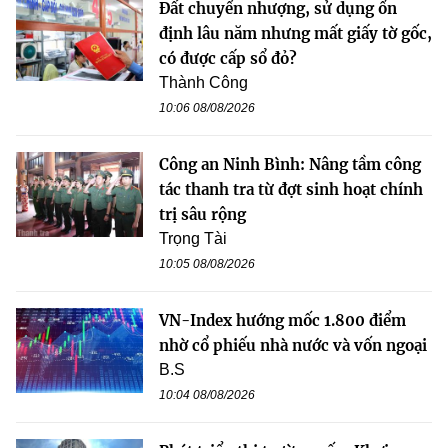
Đất chuyển nhượng, sử dụng ổn
định lâu năm nhưng mất giấy tờ gốc,
có được cấp sổ đỏ?
Thành Công
10:06 08/08/2026
Công an Ninh Bình: Nâng tầm công
tác thanh tra từ đợt sinh hoạt chính
trị sâu rộng
Trọng Tài
10:05 08/08/2026
VN-Index hướng mốc 1.800 điểm
nhờ cổ phiếu nhà nước và vốn ngoại
B.S
10:04 08/08/2026