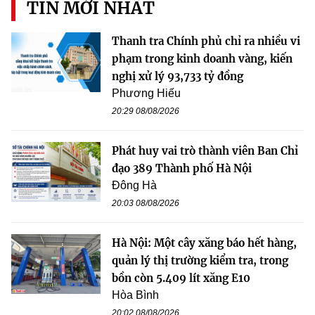
TIN MỚI NHẤT
Thanh tra Chính phủ chỉ ra nhiều vi
phạm trong kinh doanh vàng, kiến
nghị xử lý 93,733 tỷ đồng
Phương Hiếu
20:29 08/08/2026
Phát huy vai trò thành viên Ban Chỉ
đạo 389 Thành phố Hà Nội
Đông Hà
20:03 08/08/2026
Hà Nội: Một cây xăng báo hết hàng,
quản lý thị trường kiểm tra, trong
bồn còn 5.409 lít xăng E10
Hòa Bình
20:02 08/08/2026