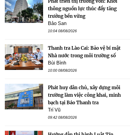
Phát triển thị trường vốn: Khơi
thông nguồn lực thúc đẩy tăng
trưởng bền vững
Bảo San
10:04 08/08/2026
Thanh tra Lào Cai: Bảo vệ bí mật
Nhà nước trong môi trường số
Bùi Bình
10:00 08/08/2026
Phát huy dân chủ, xây dựng môi
trường làm việc công khai, minh
bạch tại Báo Thanh tra
Trí Vũ
09:42 08/08/2026
Hướng dẫn thi hành Luật Tín