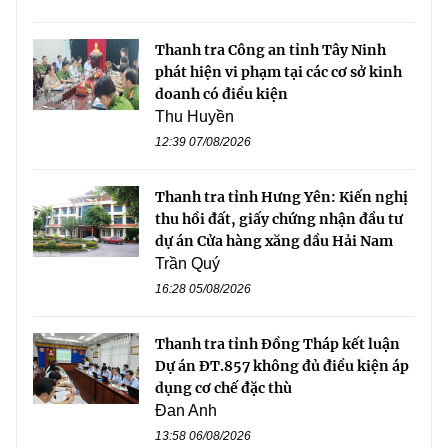
Thanh tra Công an tỉnh Tây Ninh
phát hiện vi phạm tại các cơ sở kinh
doanh có điều kiện
Thu Huyền
12:39 07/08/2026
Thanh tra tỉnh Hưng Yên: Kiến nghị
thu hồi đất, giấy chứng nhận đầu tư
dự án Cửa hàng xăng dầu Hải Nam
Trần Quý
16:28 05/08/2026
Thanh tra tỉnh Đồng Tháp kết luận
Dự án ĐT.857 không đủ điều kiện áp
dụng cơ chế đặc thù
Đan Anh
13:58 06/08/2026