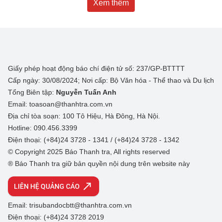
Xem thêm
Giấy phép hoạt động báo chí điện tử số: 237/GP-BTTTT
Cấp ngày: 30/08/2024; Nơi cấp: Bộ Văn hóa - Thể thao và Du lịch
Tổng Biên tập:
Nguyễn Tuấn Anh
Email: toasoan@thanhtra.com.vn
Địa chỉ tòa soạn: 100 Tô Hiệu, Hà Đông, Hà Nội.
Hotline: 090.456.3399
Điện thoại: (+84)24 3728 - 1341 / (+84)24 3728 - 1342
© Copyright 2025 Báo Thanh tra, All rights reserved
® Báo Thanh tra giữ bản quyền nội dung trên website này
LIÊN HỆ QUẢNG CÁO
Email: trisubandocbtt@thanhtra.com.vn
Điện thoại: (+84)24 3728 2019