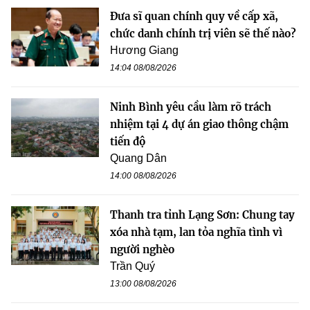
Đưa sĩ quan chính quy về cấp xã,
chức danh chính trị viên sẽ thế nào?
Hương Giang
14:04 08/08/2026
Ninh Bình yêu cầu làm rõ trách
nhiệm tại 4 dự án giao thông chậm
tiến độ
Quang Dân
14:00 08/08/2026
Thanh tra tỉnh Lạng Sơn: Chung tay
xóa nhà tạm, lan tỏa nghĩa tình vì
người nghèo
Trần Quý
13:00 08/08/2026