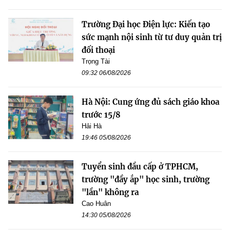
Trường Đại học Điện lực: Kiến tạo
sức mạnh nội sinh từ tư duy quản trị
đối thoại
Trọng Tài
09:32 06/08/2026
Hà Nội: Cung ứng đủ sách giáo khoa
trước 15/8
Hải Hà
19:46 05/08/2026
Tuyển sinh đầu cấp ở TPHCM,
trường "đầy ắp" học sinh, trường
"lần" không ra
Cao Huân
14:30 05/08/2026