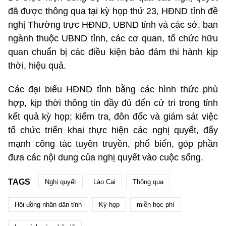
đã được thông qua tại kỳ họp thứ 23, HĐND tỉnh đề
nghị Thường trực HĐND, UBND tỉnh và các sở, ban
ngành thuộc UBND tỉnh, các cơ quan, tổ chức hữu
quan chuẩn bị các điều kiện bảo đảm thi hành kịp
thời, hiệu quả.
Các đại biểu HĐND tỉnh bằng các hình thức phù
hợp, kịp thời thông tin đầy đủ đến cử tri trong tỉnh
kết quả kỳ họp; kiểm tra, đôn đốc và giám sát việc
tổ chức triển khai thực hiện các nghị quyết, đẩy
mạnh công tác tuyên truyền, phổ biến, góp phần
đưa các nội dung của nghị quyết vào cuộc sống.
TAGS
Nghị quyết
Lào Cai
Thông qua
Hội đồng nhân dân tỉnh
Kỳ họp
miễn học phí