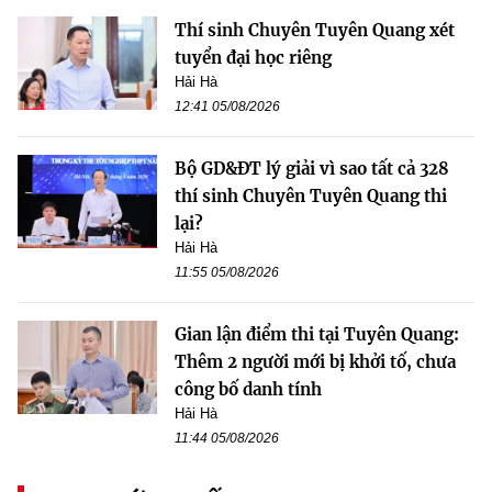
Thí sinh Chuyên Tuyên Quang xét
tuyển đại học riêng
Hải Hà
12:41 05/08/2026
Bộ GD&ĐT lý giải vì sao tất cả 328
thí sinh Chuyên Tuyên Quang thi
lại?
Hải Hà
11:55 05/08/2026
Gian lận điểm thi tại Tuyên Quang:
Thêm 2 người mới bị khởi tố, chưa
công bố danh tính
Hải Hà
11:44 05/08/2026