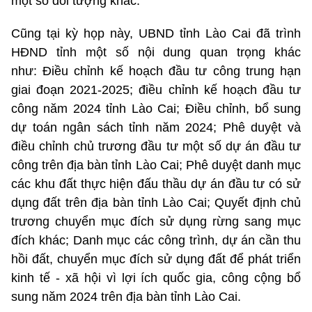
một số đối tượng khác.
Cũng tại kỳ họp này, UBND tỉnh Lào Cai đã trình
HĐND tỉnh một số nội dung quan trọng khác
như: Điều chỉnh kế hoạch đầu tư công trung hạn
giai đoạn 2021-2025; điều chỉnh kế hoạch đầu tư
công năm 2024 tỉnh Lào Cai; Điều chỉnh, bổ sung
dự toán ngân sách tỉnh năm 2024; Phê duyệt và
điều chỉnh chủ trương đầu tư một số dự án đầu tư
công trên địa bàn tỉnh Lào Cai; Phê duyệt danh mục
các khu đất thực hiện đấu thầu dự án đầu tư có sử
dụng đất trên địa bàn tỉnh Lào Cai; Quyết định chủ
trương chuyển mục đích sử dụng rừng sang mục
đích khác; Danh mục các công trình, dự án cần thu
hồi đất, chuyển mục đích sử dụng đất để phát triển
kinh tế - xã hội vì lợi ích quốc gia, công cộng bổ
sung năm 2024 trên địa bàn tỉnh Lào Cai.