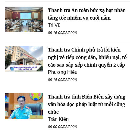
Thanh tra An toàn bức xạ hạt nhân
tăng tốc nhiệm vụ cuối năm
Trí Vũ
09:16 09/08/2026
Thanh tra Chính phủ trả lời kiến
nghị về tiếp công dân, khiếu nại, tố
cáo sau sắp xếp chính quyền 2 cấp
Phương Hiếu
09:15 09/08/2026
Thanh tra tỉnh Điện Biên xây dựng
văn hóa đọc pháp luật từ mỗi công
chức
Trần Kiên
09:00 09/08/2026