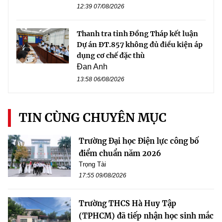
12:39 07/08/2026
Thanh tra tỉnh Đồng Tháp kết luận
Dự án ĐT.857 không đủ điều kiện áp
dụng cơ chế đặc thù
Đan Anh
13:58 06/08/2026
TIN CÙNG CHUYÊN MỤC
Trường Đại học Điện lực công bố
điểm chuẩn năm 2026
Trọng Tài
17:55 09/08/2026
Trường THCS Hà Huy Tập
(TPHCM) đã tiếp nhận học sinh mắc