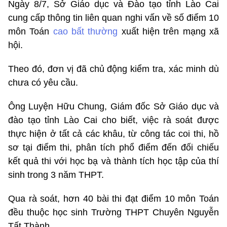
Ngày 8/7, Sở Giáo dục và Đào tạo tỉnh Lào Cai
cung cấp thông tin liên quan nghi vấn về số điểm 10
môn Toán
cao bất thường
xuất hiện trên mạng xã
hội.
Theo đó, đơn vị đã chủ động kiểm tra, xác minh dù
chưa có yêu cầu.
Ông Luyện Hữu Chung, Giám đốc Sở Giáo dục và
đào tạo tỉnh Lào Cai cho biết, việc rà soát được
thực hiện ở tất cả các khâu, từ công tác coi thi, hồ
sơ tại điểm thi, phân tích phổ điểm đến đối chiếu
kết quả thi với học bạ và thành tích học tập của thí
sinh trong 3 năm THPT.
Qua rà soát, hơn 40 bài thi đạt điểm 10 môn Toán
đều thuộc học sinh Trường THPT Chuyên Nguyễn
Tất Thành.