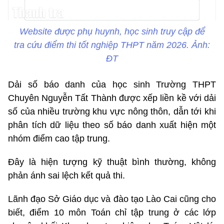
Website được phụ huynh, học sinh truy cập để
tra cứu điểm thi tốt nghiệp THPT năm 2026. Ảnh:
ĐT
Dải số báo danh của học sinh Trường THPT
Chuyên Nguyễn Tất Thành được xếp liền kề với dải
số của nhiều trường khu vực nông thôn, dẫn tới khi
phân tích dữ liệu theo số báo danh xuất hiện một
nhóm điểm cao tập trung.
Đây là hiện tượng kỹ thuật bình thường, không
phản ánh sai lệch kết quả thi.
Lãnh đạo Sở Giáo dục và đào tạo Lào Cai cũng cho
biết, điểm 10 môn Toán chỉ tập trung ở các lớp