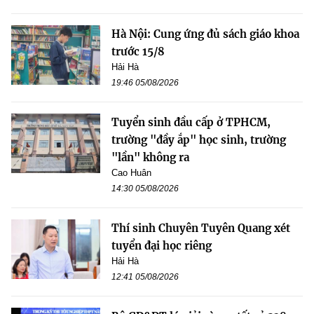
Hà Nội: Cung ứng đủ sách giáo khoa
trước 15/8
Hải Hà
19:46 05/08/2026
Tuyển sinh đầu cấp ở TPHCM,
trường "đầy ắp" học sinh, trường
"lần" không ra
Cao Huân
14:30 05/08/2026
Thí sinh Chuyên Tuyên Quang xét
tuyển đại học riêng
Hải Hà
12:41 05/08/2026