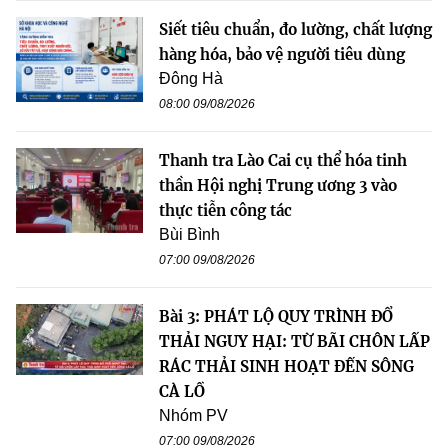
Siết tiêu chuẩn, đo lường, chất lượng
hàng hóa, bảo vệ người tiêu dùng
Đông Hà
08:00 09/08/2026
Thanh tra Lào Cai cụ thể hóa tinh
thần Hội nghị Trung ương 3 vào
thực tiễn công tác
Bùi Bình
07:00 09/08/2026
Bài 3: PHÁT LỘ QUY TRÌNH ĐỔ
THẢI NGUY HẠI: TỪ BÃI CHÔN LẤP
RÁC THẢI SINH HOẠT ĐẾN SÔNG
CÀ LỒ
Nhóm PV
07:00 09/08/2026