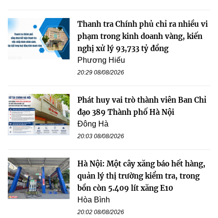
Thanh tra Chính phủ chỉ ra nhiều vi
phạm trong kinh doanh vàng, kiến
nghị xử lý 93,733 tỷ đồng
Phương Hiếu
20:29 08/08/2026
Phát huy vai trò thành viên Ban Chỉ
đạo 389 Thành phố Hà Nội
Đông Hà
20:03 08/08/2026
Hà Nội: Một cây xăng báo hết hàng,
quản lý thị trường kiểm tra, trong
bồn còn 5.409 lít xăng E10
Hòa Bình
20:02 08/08/2026