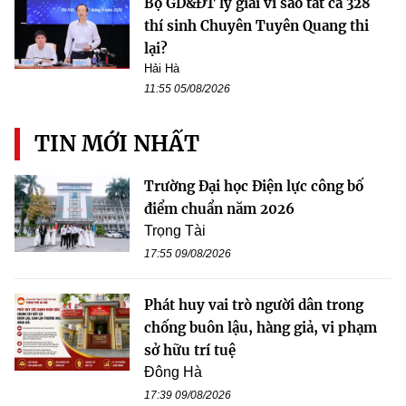
Bộ GD&ĐT lý giải vì sao tất cả 328
thí sinh Chuyên Tuyên Quang thi
lại?
Hải Hà
11:55 05/08/2026
TIN MỚI NHẤT
Trường Đại học Điện lực công bố
điểm chuẩn năm 2026
Trọng Tài
17:55 09/08/2026
Phát huy vai trò người dân trong
chống buôn lậu, hàng giả, vi phạm
sở hữu trí tuệ
Đông Hà
17:39 09/08/2026