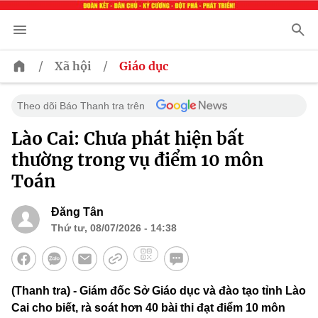
/
/
Xã hội
Giáo dục
Theo dõi Báo Thanh tra trên
Lào Cai: Chưa phát hiện bất
thường trong vụ điểm 10 môn
Toán
Đăng Tân
Thứ tư, 08/07/2026 - 14:38
(Thanh tra) - Giám đốc Sở Giáo dục và đào tạo tỉnh Lào
Cai cho biết, rà soát hơn 40 bài thi đạt điểm 10 môn