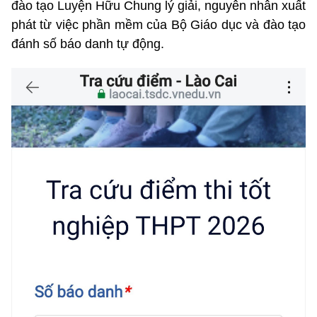
đào tạo Luyện Hữu Chung lý giải, nguyên nhân xuất
phát từ việc phần mềm của Bộ Giáo dục và đào tạo
đánh số báo danh tự động.