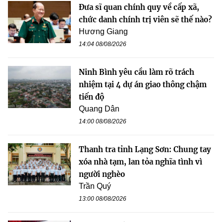
Đưa sĩ quan chính quy về cấp xã,
chức danh chính trị viên sẽ thế nào?
Hương Giang
14:04 08/08/2026
Ninh Bình yêu cầu làm rõ trách
nhiệm tại 4 dự án giao thông chậm
tiến độ
Quang Dân
14:00 08/08/2026
Thanh tra tỉnh Lạng Sơn: Chung tay
xóa nhà tạm, lan tỏa nghĩa tình vì
người nghèo
Trần Quý
13:00 08/08/2026