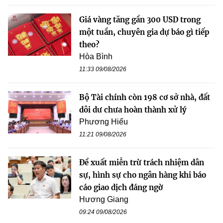
Giá vàng tăng gần 300 USD trong
một tuần, chuyên gia dự báo gì tiếp
theo?
Hòa Bình
11:33 09/08/2026
Bộ Tài chính còn 198 cơ sở nhà, đất
dôi dư chưa hoàn thành xử lý
Phương Hiếu
11:21 09/08/2026
Đề xuất miễn trừ trách nhiệm dân
sự, hình sự cho ngân hàng khi báo
cáo giao dịch đáng ngờ
Hương Giang
09:24 09/08/2026