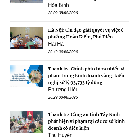
Hòa Bình
20:02 08/08/2026
Hà Nội: Chỉ đạo giải quyết vụ việc ở
phường Hoàn Kiếm, Phú Diễn
Hải Hà
20:42 06/08/2026
Thanh tra Chính phủ chỉ ra nhiều vi
phạm trong kinh doanh vàng, kiến
nghị xử lý 93,733 tỷ đồng
Phương Hiếu
20:29 08/08/2026
Thanh tra Công an tỉnh Tây Ninh
phát hiện vi phạm tại các cơ sở kinh
doanh có điều kiện
Thu Huyền