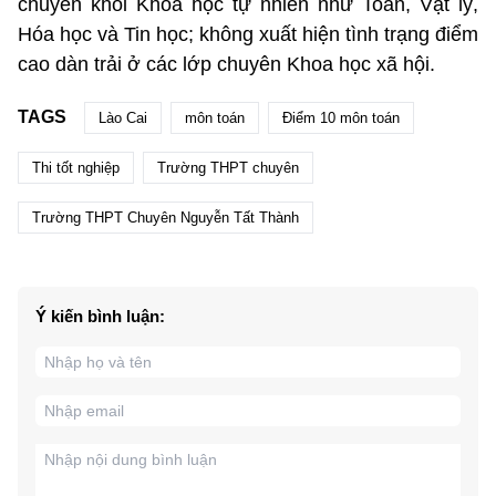
chuyên khối Khoa học tự nhiên như Toán, Vật lý,
Hóa học và Tin học; không xuất hiện tình trạng điểm
cao dàn trải ở các lớp chuyên Khoa học xã hội.
TAGS
Lào Cai
môn toán
Điểm 10 môn toán
Thi tốt nghiệp
Trường THPT chuyên
Trường THPT Chuyên Nguyễn Tất Thành
Ý kiến bình luận: