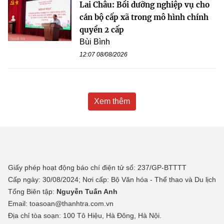
Lai Châu: Bồi dưỡng nghiệp vụ cho
cán bộ cấp xã trong mô hình chính
quyền 2 cấp
Bùi Bình
12:07 08/08/2026
Xem thêm
Giấy phép hoạt động báo chí điện tử số: 237/GP-BTTTT
Cấp ngày: 30/08/2024; Nơi cấp: Bộ Văn hóa - Thể thao và Du lịch
Tổng Biên tập:
Nguyễn Tuấn Anh
Email: toasoan@thanhtra.com.vn
Địa chỉ tòa soạn: 100 Tô Hiệu, Hà Đông, Hà Nội.