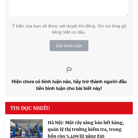
Ý kiến của bạn sẽ được xét duyệt khi đăng. Xin vui lòng gõ
tiếng Việt có dấu.
Gửi bình luận
Hiện chưa có bình luận nào, hãy trở thành người đầu
tiên bình luận cho bài biết này!
TIN ĐỌC NHIỀU
Hà Nội: Một cây xăng báo hết hàng,
quản lý thị trường kiểm tra, trong
bồn còn 5.409 lít xăng E10