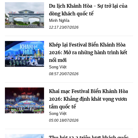
Du lịch Khánh Hòa - Sự trở lại của
dòng khách quốc tế
Minh Nghĩa
12:17 23/07/2026
Khép lại Festival Biển Khánh Hòa
2026: Mở ra những hành trình kết
nối mới
Song Việt
08:57 20/07/2026
Khai mạc Festival Biển Khánh Hòa
2026: Khẳng định khát vọng vươn
tầm quốc tế
Song Việt
05:00 18/07/2026
Thu hút 12,2 triệu lượt khách quốc