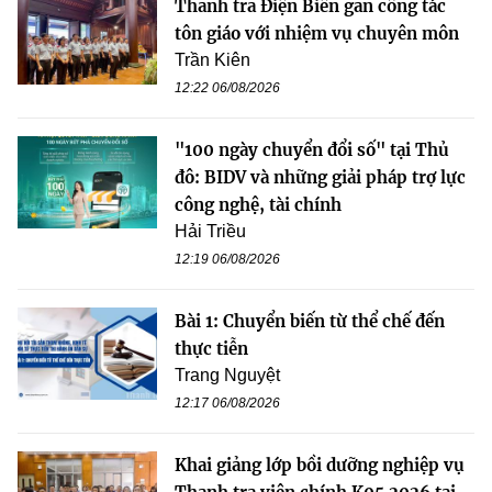
Thanh tra Điện Biên gắn công tác
tôn giáo với nhiệm vụ chuyên môn
Trần Kiên
12:22 06/08/2026
"100 ngày chuyển đổi số" tại Thủ
đô: BIDV và những giải pháp trợ lực
công nghệ, tài chính
Hải Triều
12:19 06/08/2026
Bài 1: Chuyển biến từ thể chế đến
thực tiễn
Trang Nguyệt
12:17 06/08/2026
Khai giảng lớp bồi dưỡng nghiệp vụ