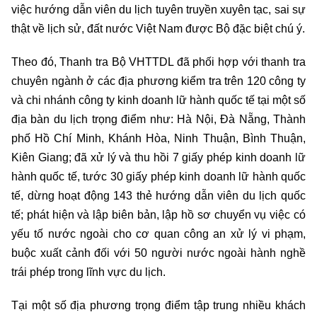
việc hướng dẫn viên du lịch tuyên truyền xuyên tạc, sai sự
thật về lịch sử, đất nước Việt Nam được Bộ đặc biệt chú ý.
Theo đó, Thanh tra Bộ VHTTDL đã phối hợp với thanh tra
chuyên ngành ở các địa phương kiểm tra trên 120 công ty
và chi nhánh công ty kinh doanh lữ hành quốc tế tại một số
địa bàn du lịch trọng điểm như: Hà Nội, Đà Nẵng, Thành
phố Hồ Chí Minh, Khánh Hòa, Ninh Thuận, Bình Thuận,
Kiên Giang; đã xử lý và thu hồi 7 giấy phép kinh doanh lữ
hành quốc tế, tước 30 giấy phép kinh doanh lữ hành quốc
tế, dừng hoạt động 143 thẻ hướng dẫn viên du lịch quốc
tế; phát hiện và lập biên bản, lập hồ sơ chuyển vụ việc có
yếu tố nước ngoài cho cơ quan công an xử lý vi phạm,
buộc xuất cảnh đối với 50 người nước ngoài hành nghề
trái phép trong lĩnh vực du lịch.
Tại một số địa phương trọng điểm tập trung nhiều khách