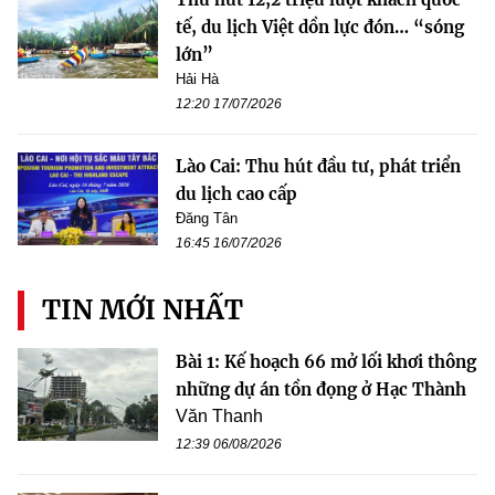
tế, du lịch Việt dồn lực đón… “sóng
lớn”
Hải Hà
12:20 17/07/2026
Lào Cai: Thu hút đầu tư, phát triển
du lịch cao cấp
Đăng Tân
16:45 16/07/2026
TIN MỚI NHẤT
Bài 1: Kế hoạch 66 mở lối khơi thông
những dự án tồn đọng ở Hạc Thành
Văn Thanh
12:39 06/08/2026