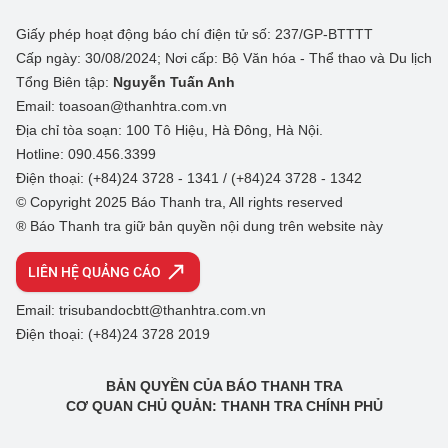
Giấy phép hoạt động báo chí điện tử số: 237/GP-BTTTT
Cấp ngày: 30/08/2024; Nơi cấp: Bộ Văn hóa - Thể thao và Du lịch
Tổng Biên tập:
Nguyễn Tuấn Anh
Email: toasoan@thanhtra.com.vn
Địa chỉ tòa soạn: 100 Tô Hiệu, Hà Đông, Hà Nội.
Hotline: 090.456.3399
Điện thoại: (+84)24 3728 - 1341 / (+84)24 3728 - 1342
© Copyright 2025 Báo Thanh tra, All rights reserved
® Báo Thanh tra giữ bản quyền nội dung trên website này
LIÊN HỆ QUẢNG CÁO
Email: trisubandocbtt@thanhtra.com.vn
Điện thoại: (+84)24 3728 2019
BẢN QUYỀN CỦA BÁO THANH TRA
CƠ QUAN CHỦ QUẢN: THANH TRA CHÍNH PHỦ