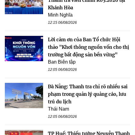
Thanh tra viên chính K05.2026 tại
Khánh Hòa
Minh Nghĩa
12:15 06/08/2026
Lời cảm ơn của Ban Tổ chức Hội
thảo "Khơi thông nguồn vốn cho thị
trường bất động sản bền vững"
Ban Biên tập
12:05 06/08/2026
Đà Nẵng: Thanh tra chỉ rõ nhiều sai
phạm trong quản lý quảng cáo, lưu
trú du lịch
Thái Nam
12:05 06/08/2026
TP Huế: Thiếu tướng Nguyễn Thanh