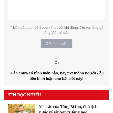
Ý kiến của bạn sẽ được xét duyệt khi đăng. Xin vui lòng gõ
tiếng Việt có dấu.
Gửi bình luận
Hiện chưa có bình luận nào, hãy trở thành người đầu
tiên bình luận cho bài biết này!
TIN ĐỌC NHIỀU
Yêu cầu của Tổng Bí thư, Chủ tịch
nước về sắp xếp trường học