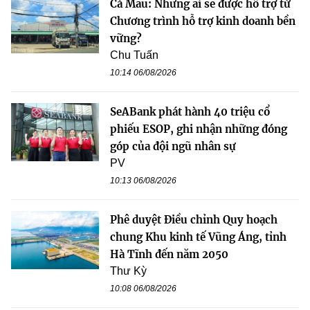
Cà Mau: Những ai sẽ được hỗ trợ từ
Chương trình hỗ trợ kinh doanh bền
vững?
Chu Tuấn
10:14 06/08/2026
SeABank phát hành 40 triệu cổ
phiếu ESOP, ghi nhận những đóng
góp của đội ngũ nhân sự
PV
10:13 06/08/2026
Phê duyệt Điều chỉnh Quy hoạch
chung Khu kinh tế Vũng Áng, tỉnh
Hà Tĩnh đến năm 2050
Thư Kỳ
10:08 06/08/2026