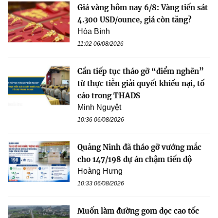
Giá vàng hôm nay 6/8: Vàng tiến sát
4.300 USD/ounce, giá còn tăng?
Hòa Bình
11:02 06/08/2026
Cần tiếp tục tháo gỡ “điểm nghẽn”
từ thực tiễn giải quyết khiếu nại, tố
cáo trong THADS
Minh Nguyệt
10:36 06/08/2026
Quảng Ninh đã tháo gỡ vướng mắc
cho 147/198 dự án chậm tiến độ
Hoàng Hưng
10:33 06/08/2026
Muốn làm đường gom dọc cao tốc