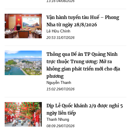
13:16 04/08/2026
Vận hành tuyến tàu Huế – Phong
Nha từ ngày 28/8/2026
Lê Hữu Chính
20:53 31/07/2026
Thông qua Đề án TP Quảng Ninh
trực thuộc Trung ương: Mở ra
không gian phát triển mới cho địa
phương
Nguyễn Thanh
15:02 29/07/2026
Dịp Lễ Quốc khánh 2/9 được nghỉ 5
ngày liên tiếp
Thanh Nhung
08:09 29/07/2026