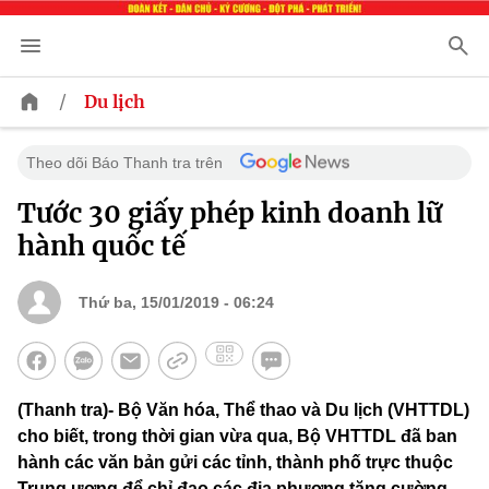
/
Du lịch
Theo dõi Báo Thanh tra trên
Tước 30 giấy phép kinh doanh lữ
hành quốc tế
Thứ ba, 15/01/2019 - 06:24
(Thanh tra)- Bộ Văn hóa, Thể thao và Du lịch (VHTTDL)
cho biết, trong thời gian vừa qua, Bộ VHTTDL đã ban
hành các văn bản gửi các tỉnh, thành phố trực thuộc
Trung ương để chỉ đạo các địa phương tăng cường