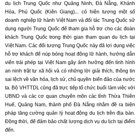
du lịch Trung Quốc như Quảng Ninh, Đà Nẵng, Khánh
Hòa, Phú Quốc (Kiên Giang)... có hiện tượng một số
doanh nghiệp lữ hành Việt Nam và đối tác Trung Quốc sử
dụng người Trung Quốc để tham gia hỗ trợ cho các đoàn
khách Trung Quốc trong thời gian tham quan du lịch tại
Việt Nam. Các đối tượng Trung Quốc này đã lợi dụng việc
hỗ trợ khách để núp bóng hoạt động lữ hành, hướng dẫn
viên trái phép tại Việt Nam gây ảnh hưởng đến tình hình
an ninh trật tự xã hội và có những lời giải thích, thông tin
sai lệch về văn hóa, lịch sử, chủ quyền biển đảo của nước
ta. Bộ VHTTDL cũng đã trực tiếp tổ chức buổi làm việc với
UBND và các cơ quan chuyên môn các tỉnh Thừa Thiên
Huế, Quảng Nam, thành phố Đà Nẵng nhằm đề ra biện
pháp tăng cường quản lý hoạt động du lịch trên địa bàn.
Đồng thời, để đảm bảo chất lượng dịch vụ du lịch tại điểm
đến.