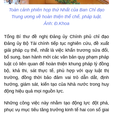
Toàn cảnh phiên họp thứ Nhất của Ban Chỉ đạo
Trung ương về hoàn thiện thể chế, pháp luật.
Ảnh: Đ.Khoa
Tổng Bí thư đề nghị Đảng ủy Chính phủ chỉ đạo
Đảng ủy Bộ Tài chính tiếp tục nghiên cứu, đề xuất
giải pháp cụ thể, nhất là việc khẩn trương sửa đổi,
bổ sung, ban hành mới các văn bản quy phạm pháp
luật có liên quan để hoàn thiện khung pháp lý đồng
bộ, khả thi, sát thực tế, phù hợp với quy luật thị
trường, đồng thời bảo đảm vai trò dẫn dắt, định
hướng, giám sát, kiến tạo của Nhà nước trong huy
động hiệu quả mọi nguồn lực.
Những công việc này nhằm tạo động lực đột phá,
phục vụ mục tiêu tăng trưởng kinh tế hai con số giai