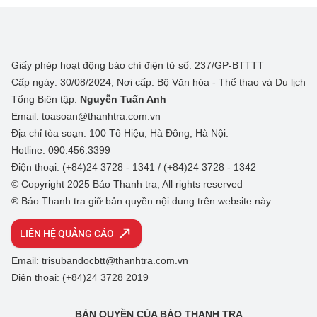
Giấy phép hoạt động báo chí điện tử số: 237/GP-BTTTT
Cấp ngày: 30/08/2024; Nơi cấp: Bộ Văn hóa - Thể thao và Du lịch
Tổng Biên tập:
Nguyễn Tuấn Anh
Email: toasoan@thanhtra.com.vn
Địa chỉ tòa soạn: 100 Tô Hiệu, Hà Đông, Hà Nội.
Hotline: 090.456.3399
Điện thoại: (+84)24 3728 - 1341 / (+84)24 3728 - 1342
© Copyright 2025 Báo Thanh tra, All rights reserved
® Báo Thanh tra giữ bản quyền nội dung trên website này
LIÊN HỆ QUẢNG CÁO
Email: trisubandocbtt@thanhtra.com.vn
Điện thoại: (+84)24 3728 2019
BẢN QUYỀN CỦA BÁO THANH TRA