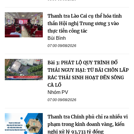
Thanh tra Lào Cai cụ thể hóa tinh
thần Hội nghị Trung ương 3 vào
thực tiễn công tác
Bùi Bình
07:00 09/08/2026
Bài 3: PHÁT LỘ QUY TRÌNH ĐỔ
THẢI NGUY HẠI: TỪ BÃI CHÔN LẤP
RÁC THẢI SINH HOẠT ĐẾN SÔNG
CÀ LỒ
Nhóm PV
07:00 09/08/2026
Thanh tra Chính phủ chỉ ra nhiều vi
phạm trong kinh doanh vàng, kiến
nghị xử lý 93,733 tỷ đồng