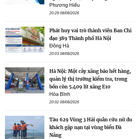
Phương Hiếu
20:29 08/08/2026
Phát huy vai trò thành viên Ban Chỉ
đạo 389 Thành phố Hà Nội
Đông Hà
20:03 08/08/2026
Hà Nội: Một cây xăng báo hết hàng,
quản lý thị trường kiểm tra, trong
bồn còn 5.409 lít xăng E10
Hòa Bình
20:02 08/08/2026
Tàu 629 Vùng 3 Hải quân cứu nữ du
khách gặp nạn tại vùng biển Đà
Nẵng