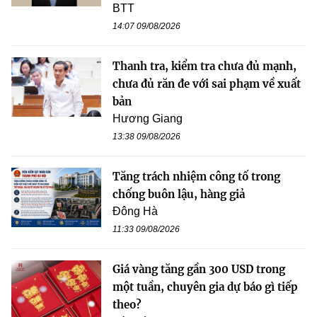
BTT
14:07 09/08/2026
Thanh tra, kiểm tra chưa đủ mạnh,
chưa đủ răn đe với sai phạm về xuất
bản
Hương Giang
13:38 09/08/2026
Tăng trách nhiệm công tố trong
chống buôn lậu, hàng giả
Đông Hà
11:33 09/08/2026
Giá vàng tăng gần 300 USD trong
một tuần, chuyên gia dự báo gì tiếp
theo?