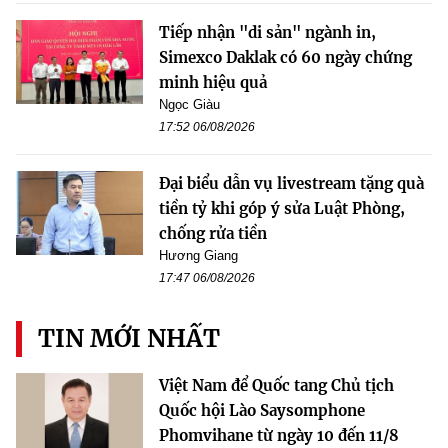
Tiếp nhận "di sản" ngành in,
Simexco Daklak có 60 ngày chứng
minh hiệu quả
Ngọc Giàu
17:52 06/08/2026
Đại biểu dẫn vụ livestream tặng quà
tiền tỷ khi góp ý sửa Luật Phòng,
chống rửa tiền
Hương Giang
17:47 06/08/2026
TIN MỚI NHẤT
Việt Nam để Quốc tang Chủ tịch
Quốc hội Lào Saysomphone
Phomvihane từ ngày 10 đến 11/8