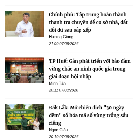
Chính phủ: Tập trung hoàn thành
thanh tra chuyên đề cơ sở nhà, đất
dôi dư sau sắp xếp
Hương Giang
21:00 07/08/2026
TP Huế: Gắn phát triển với bảo đảm
vững chắc an ninh quốc gia trong
giai đoạn hội nhập
Minh Tân
20:11 07/08/2026
Đắk Lắk: Mở chiến dịch "30 ngày
đêm" số hóa mã số vùng trồng sầu
riêng
Ngọc Giàu
20:10 07/08/2026