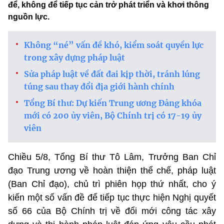
để, không để tiếp tục cản trở phát triển và khơi thông
nguồn lực.
Không “né” vấn đề khó, kiểm soát quyền lực
trong xây dựng pháp luật
Sửa pháp luật về đất đai kịp thời, tránh lúng
túng sau thay đổi địa giới hành chính
Tổng Bí thư: Dự kiến Trung ương Đảng khóa
mới có 200 ủy viên, Bộ Chính trị có 17-19 ủy
viên
Chiều 5/8, Tổng Bí thư Tô Lâm, Trưởng Ban Chỉ
đạo Trung ương về hoàn thiện thể chế, pháp luật
(Ban Chỉ đạo), chủ trì phiên họp thứ nhất, cho ý
kiến một số vấn đề để tiếp tục thực hiện Nghị quyết
số 66 của Bộ Chính trị về đổi mới công tác xây