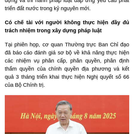
dựng và thi hành pháp luật đáp ứng yêu cầu phát
triển đất nước trong kỷ nguyên mới.
Có chế tài với người không thực hiện đầy đủ
trách nhiệm trong xây dựng pháp luật
Tại phiên họp, cơ quan Thường trực Ban Chỉ đạo
đã báo cáo đánh giá sơ bộ về khả năng thực hiện
các nhiệm vụ phân cấp, phân quyền, phân định
thẩm quyền của chính quyền địa phương và kết
quả 3 tháng triển khai thực hiện Nghị quyết số 66
của Bộ Chính trị.