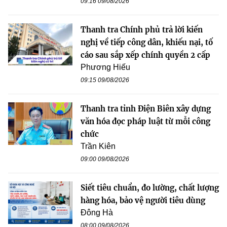
09:16 09/08/2026
Thanh tra Chính phủ trả lời kiến
nghị về tiếp công dân, khiếu nại, tố
cáo sau sắp xếp chính quyền 2 cấp
Phương Hiếu
09:15 09/08/2026
Thanh tra tỉnh Điện Biên xây dựng
văn hóa đọc pháp luật từ mỗi công
chức
Trần Kiên
09:00 09/08/2026
Siết tiêu chuẩn, đo lường, chất lượng
hàng hóa, bảo vệ người tiêu dùng
Đông Hà
08:00 09/08/2026