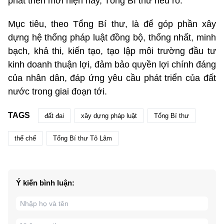
phát triển mới hiện nay, Tổng Bí thư nêu rõ.
Mục tiêu, theo Tổng Bí thư, là để góp phần xây
dựng hệ thống pháp luật đồng bộ, thống nhất, minh
bạch, khả thi, kiến tạo, tạo lập môi trường đầu tư
kinh doanh thuận lợi, đảm bảo quyền lợi chính đáng
của nhân dân, đáp ứng yêu cầu phát triển của đất
nước trong giai đoạn tới.
TAGS
đất đai
xây dựng pháp luật
Tổng Bí thư
thể chế
Tổng Bí thư Tô Lâm
Ý kiến bình luận: