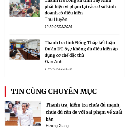
Thanh tra Công an tỉnh Tây Ninh
phát hiện vi phạm tại các cơ sở kinh
doanh có điều kiện
Thu Huyền
12:39 07/08/2026
Thanh tra tỉnh Đồng Tháp kết luận
Dự án ĐT.857 không đủ điều kiện áp
dụng cơ chế đặc thù
Đan Anh
13:58 06/08/2026
TIN CÙNG CHUYÊN MỤC
Thanh tra, kiểm tra chưa đủ mạnh,
chưa đủ răn đe với sai phạm về xuất
bản
Hương Giang