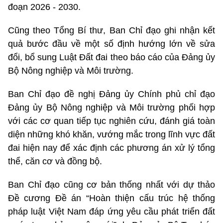
đoạn 2026 - 2030.
Cũng theo Tổng Bí thư, Ban Chỉ đạo ghi nhận kết
quả bước đầu về một số định hướng lớn về sửa
đổi, bổ sung Luật Đất đai theo báo cáo của Đảng ủy
Bộ Nông nghiệp và Môi trường.
Ban Chỉ đạo đề nghị Đảng ủy Chính phủ chỉ đạo
Đảng ủy Bộ Nông nghiệp và Môi trường phối hợp
với các cơ quan tiếp tục nghiên cứu, đánh giá toàn
diện những khó khăn, vướng mắc trong lĩnh vực đất
đai hiện nay để xác định các phương án xử lý tổng
thể, căn cơ và đồng bộ.
Ban Chỉ đạo cũng cơ bản thống nhất với dự thảo
Đề cương Đề án “Hoàn thiện cấu trúc hệ thống
pháp luật Việt Nam đáp ứng yêu cầu phát triển đất