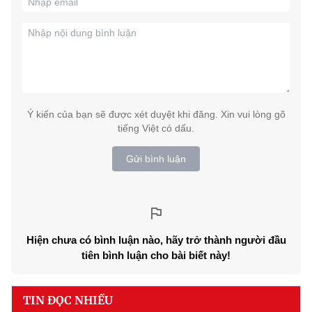
Ý kiến của bạn sẽ được xét duyệt khi đăng. Xin vui lòng gõ
tiếng Việt có dấu.
Gửi bình luận
Hiện chưa có bình luận nào, hãy trở thành người đầu
tiên bình luận cho bài biết này!
TIN ĐỌC NHIỀU