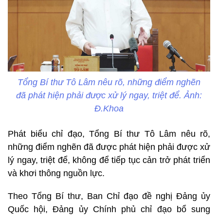
Tổng Bí thư Tô Lâm nêu rõ, những điểm nghẽn
đã phát hiện phải được xử lý ngay, triệt để. Ảnh:
Đ.Khoa
Phát biểu chỉ đạo, Tổng Bí thư Tô Lâm nêu rõ,
những điểm nghẽn đã được phát hiện phải được xử
lý ngay, triệt để, không để tiếp tục cản trở phát triển
và khơi thông nguồn lực.
Theo Tổng Bí thư, Ban Chỉ đạo đề nghị Đảng ủy
Quốc hội, Đảng ủy Chính phủ chỉ đạo bổ sung