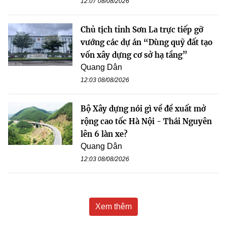
12:07 08/08/2026
Chủ tịch tỉnh Sơn La trực tiếp gỡ
vướng các dự án “Dùng quỹ đất tạo
vốn xây dựng cơ sở hạ tầng”
Quang Dân
12:03 08/08/2026
Bộ Xây dựng nói gì về đề xuất mở
rộng cao tốc Hà Nội - Thái Nguyên
lên 6 làn xe?
Quang Dân
12:03 08/08/2026
Xem thêm