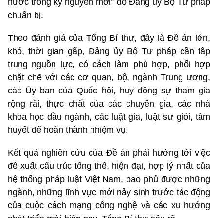
nước trong kỷ nguyên mới” do Đảng ủy Bộ Tư pháp
chuẩn bị.
Theo đánh giá của Tổng Bí thư, đây là Đề án lớn,
khó, thời gian gấp, Đảng ủy Bộ Tư pháp cần tập
trung nguồn lực, có cách làm phù hợp, phối hợp
chặt chẽ với các cơ quan, bộ, ngành Trung ương,
các Ủy ban của Quốc hội, huy động sự tham gia
rộng rãi, thực chất của các chuyên gia, các nhà
khoa học đầu ngành, các luật gia, luật sư giỏi, tâm
huyết để hoàn thành nhiệm vụ.
Kết quả nghiên cứu của Đề án phải hướng tới việc
đề xuất cấu trúc tổng thể, hiện đại, hợp lý nhất của
hệ thống pháp luật Việt Nam, bao phủ được những
ngành, những lĩnh vực mới nảy sinh trước tác động
của cuộc cách mạng công nghệ và các xu hướng