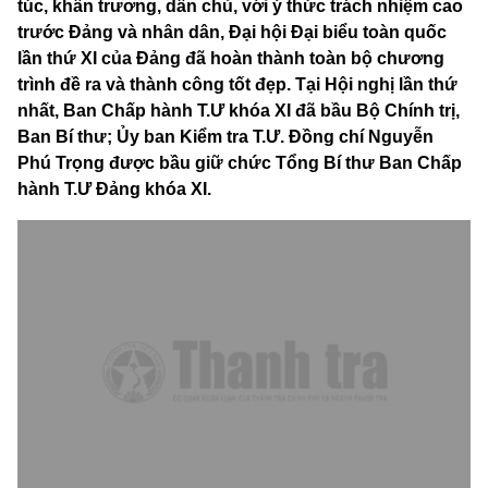
túc, khẩn trương, dân chủ, với ý thức trách nhiệm cao
trước Đảng và nhân dân, Đại hội Đại biểu toàn quốc
lần thứ XI của Đảng đã hoàn thành toàn bộ chương
trình đề ra và thành công tốt đẹp. Tại Hội nghị lần thứ
nhất, Ban Chấp hành T.Ư khóa XI đã bầu Bộ Chính trị,
Ban Bí thư; Ủy ban Kiểm tra T.Ư. Đồng chí Nguyễn
Phú Trọng được bầu giữ chức Tổng Bí thư Ban Chấp
hành T.Ư Đảng khóa XI.