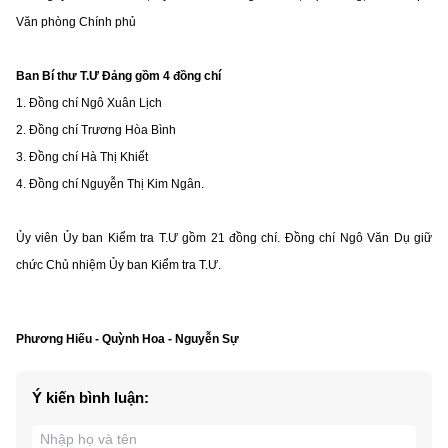
Văn phòng Chính phủ
Ban Bí thư T.Ư Đảng gồm 4 đồng chí
1. Đồng chí Ngô Xuân Lịch
2. Đồng chí Trương Hòa Bình
3. Đồng chí Hà Thị Khiết
4. Đồng chí Nguyễn Thị Kim Ngân.
Ủy viên Ủy ban Kiểm tra T.Ư gồm 21 đồng chí. Đồng chí Ngô Văn Dụ giữ
chức Chủ nhiệm Ủy ban Kiểm tra T.Ư.
Phương Hiếu - Quỳnh Hoa - Nguyễn Sự
Ý kiến bình luận: