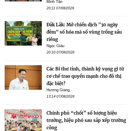
Minh Tân
20:11 07/08/2026
Đắk Lắk: Mở chiến dịch "30 ngày
đêm" số hóa mã số vùng trồng sầu
riêng
Ngọc Giàu
20:10 07/08/2026
Các Bí thư tỉnh, thành kỳ vọng gì từ
cơ chế trao quyền mạnh cho đô thị
đặc biệt?
Hương Giang
13:14 07/08/2026
Chính phủ “chốt” số lượng hiệu
trưởng, hiệu phó sau sắp xếp trường
công