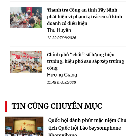
Thanh tra Công an tỉnh Tây Ninh
phát hiện vi phạm tại các cơ sở kinh
doanh có điều kiện
Thu Huyền
12:39 07/08/2026
Chính phủ “chốt” số lượng hiệu
trưởng, hiệu phó sau sắp xếp trường
công
Hương Giang
11:48 07/08/2026
TIN CÙNG CHUYÊN MỤC
Quốc hội dành phút mặc niệm Chủ
tịch Quốc hội Lào Saysomphone
Phomvihane