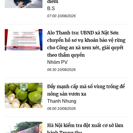
điểm
B.S
07:00 10/08/2026
Alo Thanh tra: UBND xã Nật Sơn
chuyển hồ sơ vụ khoán bảo vệ rừng
cho Công an xã xem xét, giải quyết
theo thẩm quyền
Nhóm PV
06:30 10/08/2026
Đẩy mạnh cấp mã số vùng trồng để
nông sản vươn xa
Thanh Nhung
06:00 10/08/2026
Hà Nội kiểm tra đột xuất cơ sở làm
bánh Trung thu