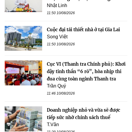
Nhật Linh
11:50 10/08/2026
Cuộc đại tái thiết nhà ở tại Gia Lai
Song Việt
11:50 10/08/2026
Cục VI (Thanh tra Chính phủ): Khơi
dậy tinh thần “6 rõ”, hòa nhịp thi
đua cùng toàn ngành Thanh tra
Trần Quý
11:46 10/08/2026
Doanh nghiệp nhỏ và vừa sẽ được
tiếp sức nhờ chính sách thuế
T.Vân