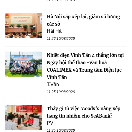
11:29 10/08/2026
Hà Nội sắp xếp lại, giảm số lượng
các sở
Hải Hà
11:26 10/08/2026
Nhiệt điện Vĩnh Tân 4 thắng lớn tại
Ngày hội thể thao -Văn hoá
COALIMEX và Trung tâm Điện lực
Vĩnh Tân
T.Vân
11:25 10/08/2026
Thấy gì từ việc Moody's nâng xếp
hạng tín nhiệm cho SeABank?
PV
11:25 10/08/2026