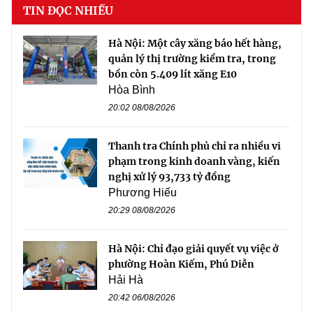
TIN ĐỌC NHIỀU
Hà Nội: Một cây xăng báo hết hàng,
quản lý thị trường kiểm tra, trong
bồn còn 5.409 lít xăng E10
Hòa Bình
20:02 08/08/2026
Thanh tra Chính phủ chỉ ra nhiều vi
phạm trong kinh doanh vàng, kiến
nghị xử lý 93,733 tỷ đồng
Phương Hiếu
20:29 08/08/2026
Hà Nội: Chỉ đạo giải quyết vụ việc ở
phường Hoàn Kiếm, Phú Diễn
Hải Hà
20:42 06/08/2026