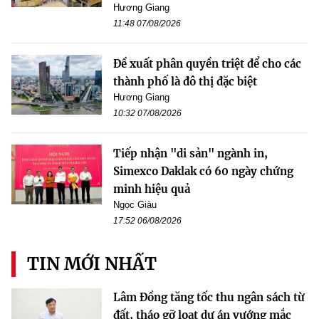
Hương Giang
11:48 07/08/2026
Đề xuất phân quyền triệt để cho các
thành phố là đô thị đặc biệt
Hương Giang
10:32 07/08/2026
Tiếp nhận "di sản" ngành in,
Simexco Daklak có 60 ngày chứng
minh hiệu quả
Ngọc Giàu
17:52 06/08/2026
TIN MỚI NHẤT
Lâm Đồng tăng tốc thu ngân sách từ
đất, tháo gỡ loạt dự án vướng mắc