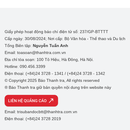
Giấy phép hoạt động báo chí điện tử số: 237/GP-BTTTT
Cấp ngày: 30/08/2024; Nơi cấp: Bộ Văn hóa - Thể thao và Du lịch
Tổng Biên tập:
Nguyễn Tuấn Anh
Email: toasoan@thanhtra.com.vn
Địa chỉ tòa soạn: 100 Tô Hiệu, Hà Đông, Hà Nội.
Hotline: 090.456.3399
Điện thoại: (+84)24 3728 - 1341 / (+84)24 3728 - 1342
© Copyright 2025 Báo Thanh tra, All rights reserved
® Báo Thanh tra giữ bản quyền nội dung trên website này
LIÊN HỆ QUẢNG CÁO
Email: trisubandocbtt@thanhtra.com.vn
Điện thoại: (+84)24 3728 2019