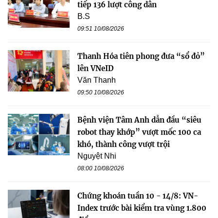
tiếp 136 lượt công dân
B.S
09:51 10/08/2026
Thanh Hóa tiên phong đưa “sổ đỏ”
lên VNeID
Văn Thanh
09:50 10/08/2026
Bệnh viện Tâm Anh dẫn đầu “siêu
robot thay khớp” vượt mốc 100 ca
khó, thành công vượt trội
Nguyệt Nhi
08:00 10/08/2026
Chứng khoán tuần 10 - 14/8: VN-
Index trước bài kiểm tra vùng 1.800