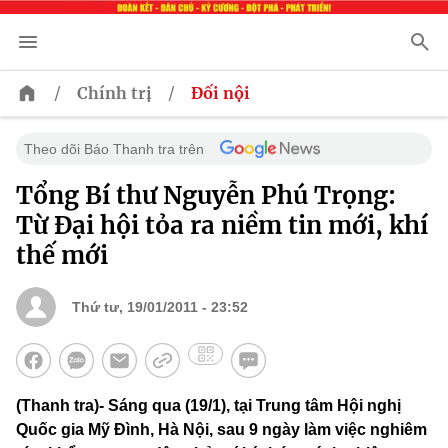
/
/
Chính trị
Đối nội
Theo dõi Báo Thanh tra trên
Tổng Bí thư Nguyễn Phú Trọng:
Từ Đại hội tỏa ra niềm tin mới, khí
thế mới
Thứ tư, 19/01/2011 - 23:52
(Thanh tra)- Sáng qua (19/1), tại Trung tâm Hội nghị
Quốc gia Mỹ Đình, Hà Nội, sau 9 ngày làm việc nghiêm