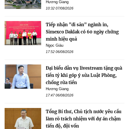
Hương Giang
10:32 07/08/2026
Tiếp nhận "di sản" ngành in,
Simexco Daklak có 60 ngày chứng
minh hiệu quả
Ngọc Giàu
17:52 06/08/2026
Đại biểu dẫn vụ livestream tặng quà
tiền tỷ khi góp ý sửa Luật Phòng,
chống rửa tiền
Hương Giang
17:47 06/08/2026
Tổng Bí thư, Chủ tịch nước yêu cầu
làm rõ trách nhiệm với dự án chậm
tiến độ, đội vốn