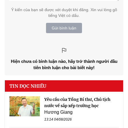
Ý kiến của bạn sẽ được xét duyệt khi đăng. Xin vui lòng gõ
tiếng Việt có dấu.
Gửi bình luận
Hiện chưa có bình luận nào, hãy trở thành người đầu
tiên bình luận cho bài biết này!
TIN ĐỌC NHIỀU
Yêu cầu của Tổng Bí thư, Chủ tịch
nước về sắp xếp trường học
Hương Giang
13:14 04/08/2026