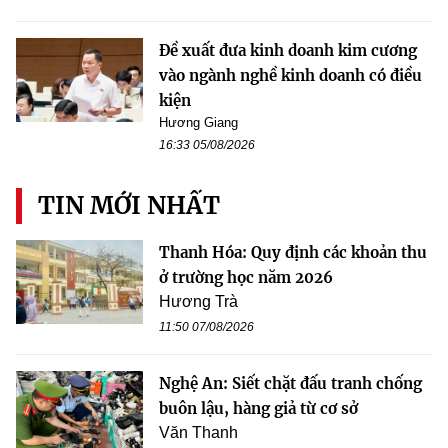
Đề xuất đưa kinh doanh kim cương
vào ngành nghề kinh doanh có điều
kiện
Hương Giang
16:33 05/08/2026
TIN MỚI NHẤT
Thanh Hóa: Quy định các khoản thu
ở trường học năm 2026
Hương Trà
11:50 07/08/2026
Nghệ An: Siết chặt đấu tranh chống
buôn lậu, hàng giả từ cơ sở
Văn Thanh