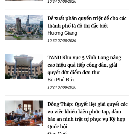
10:34 07/08/2026
Đề xuất phân quyền triệt để cho các
thành phố là đô thị đặc biệt
Hương Giang
10:32 07/08/2026
TAND Khu vực 5 Vĩnh Long nâng
cao hiệu quả tiếp công dân, giải
quyết dứt điểm đơn thư
Bùi Phú Đức
10:24 07/08/2026
Đồng Tháp: Quyết liệt giải quyết các
vụ việc khiếu kiện phức tạp, đảm
bảo an ninh trật tự phục vụ Kỳ họp
Quốc hội
Đan Quế