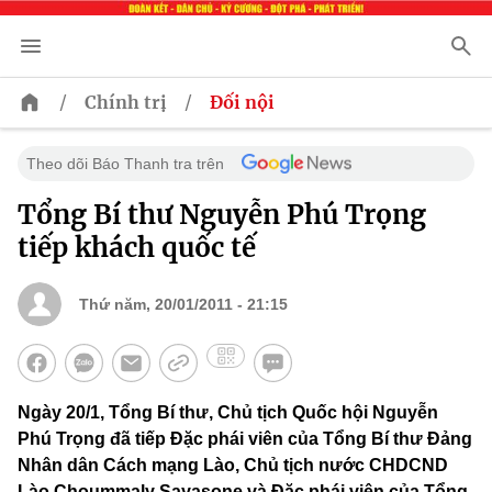
/
/
Chính trị
Đối nội
Theo dõi Báo Thanh tra trên
Tổng Bí thư Nguyễn Phú Trọng
tiếp khách quốc tế
Thứ năm, 20/01/2011 - 21:15
Ngày 20/1, Tổng Bí thư, Chủ tịch Quốc hội Nguyễn
Phú Trọng đã tiếp Đặc phái viên của Tổng Bí thư Đảng
Nhân dân Cách mạng Lào, Chủ tịch nước CHDCND
Lào Choummaly Sayasone và Đặc phái viên của Tổng