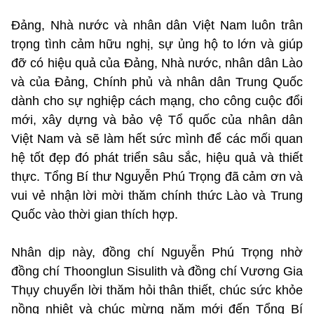
Đảng, Nhà nước và nhân dân Việt Nam luôn trân
trọng tình cảm hữu nghị, sự ủng hộ to lớn và giúp
đỡ có hiệu quả của Đảng, Nhà nước, nhân dân Lào
và của Đảng, Chính phủ và nhân dân Trung Quốc
dành cho sự nghiệp cách mạng, cho công cuộc đổi
mới, xây dựng và bảo vệ Tổ quốc của nhân dân
Việt Nam và sẽ làm hết sức mình để các mối quan
hệ tốt đẹp đó phát triển sâu sắc, hiệu quả và thiết
thực. Tổng Bí thư Nguyễn Phú Trọng đã cảm ơn và
vui vẻ nhận lời mời thăm chính thức Lào và Trung
Quốc vào thời gian thích hợp.
Nhân dịp này, đồng chí Nguyễn Phú Trọng nhờ
đồng chí Thoonglun Sisulith và đồng chí Vương Gia
Thụy chuyển lời thăm hỏi thân thiết, chúc sức khỏe
nồng nhiệt và chúc mừng năm mới đến Tổng Bí