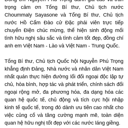
trọng cảm ơn Tổng Bí thư, Chủ tịch nước
Choummaly Sayasone và Tổng Bí thư, Chủ tịch
nước Hồ Cẩm Đào cử Đặc phái viên trực tiếp
chuyển Điện chúc mừng, thể hiện sinh động mối
tình hữu nghị sâu sắc và tình cảm tốt đẹp, đồng chí
anh em Việt Nam - Lào và Việt Nam - Trung Quốc.
Tổng Bí thư, Chủ tịch Quốc hội Nguyễn Phú Trọng
khẳng định Đảng, Nhà nước và nhân dân Việt Nam
nhất quán thực hiện đường lối đối ngoại độc lập tự
chủ, hòa bình, hợp tác và phát triển, chính sách đối
ngoại rộng mở, đa phương hóa, đa dạng hóa các
quan hệ quốc tế, chủ động và tích cực hội nhập
kinh tế quốc tế, trong đó dành ưu tiên cao nhất cho
việc củng cố và tăng cường mạnh mẽ, toàn diện
quan hệ hữu nghị tốt đẹp với các nước láng giềng.