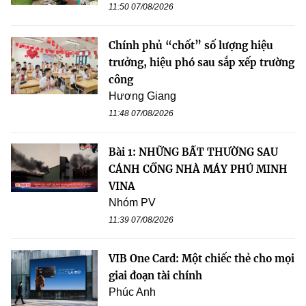
11:50 07/08/2026
Chính phủ “chốt” số lượng hiệu
trưởng, hiệu phó sau sắp xếp trường
công
Hương Giang
11:48 07/08/2026
Bài 1: NHỮNG BẤT THƯỜNG SAU
CÁNH CỔNG NHÀ MÁY PHÚ MINH
VINA
Nhóm PV
11:39 07/08/2026
VIB One Card: Một chiếc thẻ cho mọi
giai đoạn tài chính
Phúc Anh