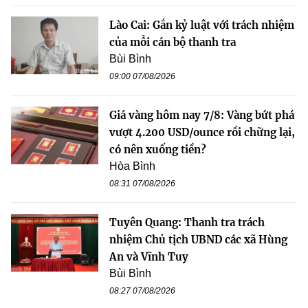
Lào Cai: Gắn kỷ luật với trách nhiệm
của mỗi cán bộ thanh tra
Bùi Bình
09:00 07/08/2026
Giá vàng hôm nay 7/8: Vàng bứt phá
vượt 4.200 USD/ounce rồi chững lại,
có nên xuống tiền?
Hòa Bình
08:31 07/08/2026
Tuyên Quang: Thanh tra trách
nhiệm Chủ tịch UBND các xã Hùng
An và Vĩnh Tuy
Bùi Bình
08:27 07/08/2026