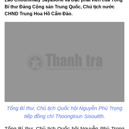
Bí thư Đảng Cộng sản Trung Quốc, Chủ tịch nước
CHND Trung Hoa Hồ Cẩm Đào.
Tổng Bí thư, Chủ tịch Quốc hội Nguyễn Phú Trọng
tiếp đồng chí Thoongloun Sisoulith.
Tổng Bí thư, Chủ tịch Quốc hội Nguyễn Phú Trọng