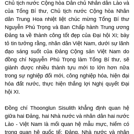
Chủ tịch nước Cộng hòa Dân chủ Nhân dân Lào và
của Tổng Bí thư, Chủ tịch nước Cộng hòa Nhân
dân Trung Hoa nhiệt liệt chúc mừng Tổng Bí thư
Nguyễn Phú Trọng và Ban Chấp hành Trung ương
Đảng ta về thành công tốt đẹp của Đại hội XI; bày
tỏ tin tưởng rằng, nhân dân Việt Nam, dưới sự lãnh
đạo sáng suốt của Đảng Cộng sản Việt Nam do
đồng chí Nguyễn Phú Trọng làm Tổng Bí thư, sẽ
giành được nhiều thành tựu mới to lớn hơn nữa
trong sự nghiệp đổi mới, công nghiệp hóa, hiện đại
hóa đất nước, thực hiện thắng lợi Nghị quyết Đại
hội XI.
Đồng chí Thoonglun Sisulith khẳng định quan hệ
giữa hai Đảng, hai Nhà nước và nhân dân hai nước
Lào - Việt Nam là mối quan hệ mẫu mực, hiếm có
trong quan hệ quốc tế; Đảng, Nhà nước và nhân