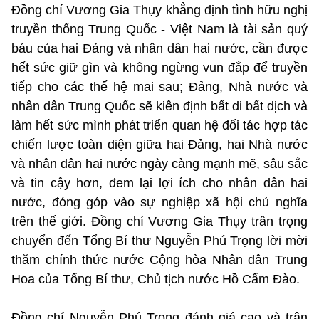
Đồng chí Vương Gia Thụy khẳng định tình hữu nghị
truyền thống Trung Quốc - Việt Nam là tài sản quý
báu của hai Đảng và nhân dân hai nước, cần được
hết sức giữ gìn và không ngừng vun đắp để truyền
tiếp cho các thế hệ mai sau; Đảng, Nhà nước và
nhân dân Trung Quốc sẽ kiên định bất di bất dịch và
làm hết sức mình phát triển quan hệ đối tác hợp tác
chiến lược toàn diện giữa hai Đảng, hai Nhà nước
và nhân dân hai nước ngày càng mạnh mẽ, sâu sắc
và tin cậy hơn, đem lại lợi ích cho nhân dân hai
nước, đóng góp vào sự nghiệp xã hội chủ nghĩa
trên thế giới. Đồng chí Vương Gia Thụy trân trọng
chuyển đến Tổng Bí thư Nguyễn Phú Trọng lời mời
thăm chính thức nước Cộng hòa Nhân dân Trung
Hoa của Tổng Bí thư, Chủ tịch nước Hồ Cẩm Đào.
Đồng chí Nguyễn Phú Trọng đánh giá cao và trân