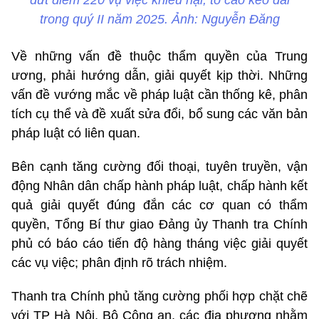
trong quý II năm 2025. Ảnh: Nguyễn Đăng
Về những vấn đề thuộc thẩm quyền của Trung
ương, phải hướng dẫn, giải quyết kịp thời. Những
vấn đề vướng mắc về pháp luật cần thống kê, phân
tích cụ thể và đề xuất sửa đổi, bổ sung các văn bản
pháp luật có liên quan.
Bên cạnh tăng cường đối thoại, tuyên truyền, vận
động Nhân dân chấp hành pháp luật, chấp hành kết
quả giải quyết đúng đắn các cơ quan có thẩm
quyền, Tổng Bí thư giao Đảng ủy Thanh tra Chính
phủ có báo cáo tiến độ hàng tháng việc giải quyết
các vụ việc; phân định rõ trách nhiệm.
Thanh tra Chính phủ tăng cường phối hợp chặt chẽ
với TP Hà Nội, Bộ Công an, các địa phương nhằm