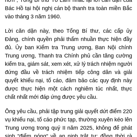
Bác Hồ tại hội nghị cán bộ thanh tra toàn miền Bắc
vào tháng 3 năm 1960.
Lời căn dặn này, theo Tổng Bí thư, các cấp ủy
Đảng, chính quyền phải thấm nhuần thực hiện đầy
đủ. Ủy ban Kiểm tra Trung ương, Ban Nội chính
Trung ương, Thanh tra Chính phủ cần tăng cường
kiểm tra, giám sát, xem xét, xử lý trách nhiệm người
đứng đầu về trách nhiệm tiếp công dân và giải
quyết khiếu nại, tố cáo, đảm bảo các quy định này
được thực hiện một cách nghiêm túc nhất, thực
chất nhất mới đáp ứng được yêu cầu.
Ông yêu cầu, phải tập trung giải quyết dứt điểm 220
vụ khiếu nại, tố cáo phức tạp, thường xuyên kéo lên
Trung ương trong quý II năm 2025, không để phát
sinh "điểm nóng" về an ninh trật tự; đồng thời rà