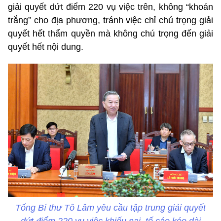
giải quyết dứt điểm 220 vụ việc trên, không “khoán
trắng” cho địa phương, tránh việc chỉ chú trọng giải
quyết hết thẩm quyền mà không chú trọng đến giải
quyết hết nội dung.
Tổng Bí thư Tô Lâm yêu cầu tập trung giải quyết
dứt điểm 220 vụ việc khiếu nại, tố cáo kéo dài