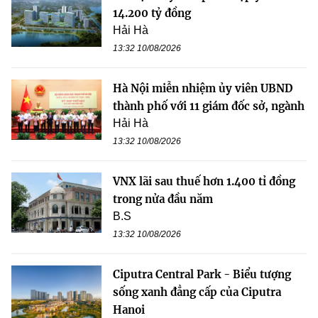
14.200 tỷ đồng
Hải Hà
13:32 10/08/2026
Hà Nội miễn nhiệm ủy viên UBND
thành phố với 11 giám đốc sở, ngành
Hải Hà
13:32 10/08/2026
VNX lãi sau thuế hơn 1.400 tỉ đồng
trong nửa đầu năm
B.S
13:32 10/08/2026
Ciputra Central Park - Biểu tượng
sống xanh đẳng cấp của Ciputra
Hanoi