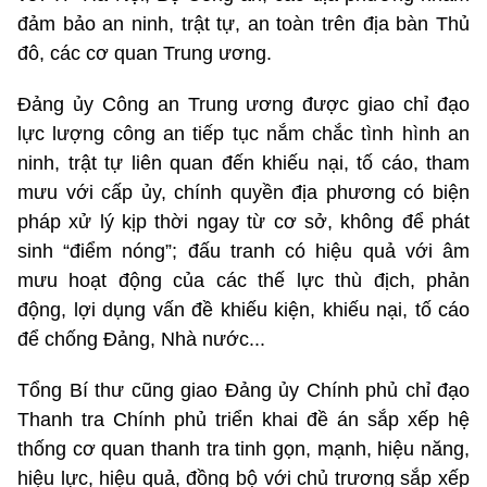
đảm bảo an ninh, trật tự, an toàn trên địa bàn Thủ
đô, các cơ quan Trung ương.
Đảng ủy Công an Trung ương được giao chỉ đạo
lực lượng công an tiếp tục nắm chắc tình hình an
ninh, trật tự liên quan đến khiếu nại, tố cáo, tham
mưu với cấp ủy, chính quyền địa phương có biện
pháp xử lý kịp thời ngay từ cơ sở, không để phát
sinh “điểm nóng”; đấu tranh có hiệu quả với âm
mưu hoạt động của các thế lực thù địch, phản
động, lợi dụng vấn đề khiếu kiện, khiếu nại, tố cáo
để chống Đảng, Nhà nước...
Tổng Bí thư cũng giao Đảng ủy Chính phủ chỉ đạo
Thanh tra Chính phủ triển khai đề án sắp xếp hệ
thống cơ quan thanh tra tinh gọn, mạnh, hiệu năng,
hiệu lực, hiệu quả, đồng bộ với chủ trương sắp xếp