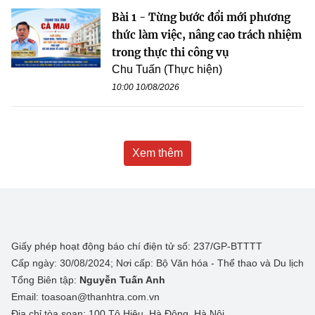
Bài 1 - Từng bước đổi mới phương
thức làm việc, nâng cao trách nhiệm
trong thực thi công vụ
Chu Tuấn (Thực hiện)
10:00 10/08/2026
Xem thêm
Giấy phép hoạt động báo chí điện tử số: 237/GP-BTTTT
Cấp ngày: 30/08/2024; Nơi cấp: Bộ Văn hóa - Thể thao và Du lịch
Tổng Biên tập:
Nguyễn Tuấn Anh
Email: toasoan@thanhtra.com.vn
Địa chỉ tòa soạn: 100 Tô Hiệu, Hà Đông, Hà Nội.