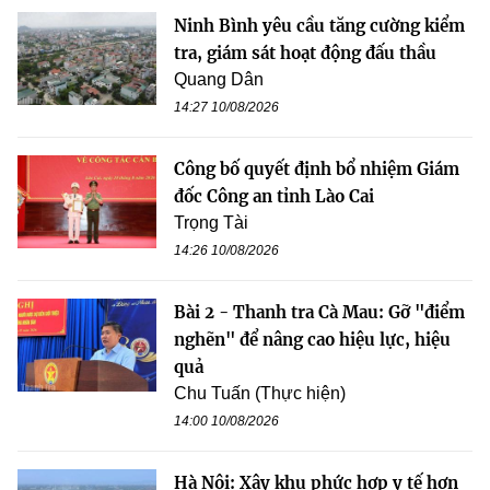
Ninh Bình yêu cầu tăng cường kiểm
tra, giám sát hoạt động đấu thầu
Quang Dân
14:27 10/08/2026
Công bố quyết định bổ nhiệm Giám
đốc Công an tỉnh Lào Cai
Trọng Tài
14:26 10/08/2026
Bài 2 - Thanh tra Cà Mau: Gỡ "điểm
nghẽn" để nâng cao hiệu lực, hiệu
quả
Chu Tuấn (Thực hiện)
14:00 10/08/2026
Hà Nội: Xây khu phức hợp y tế hơn