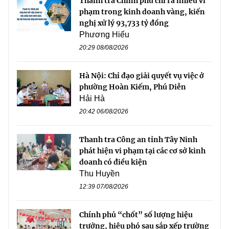
Thanh tra Chính phủ chỉ ra nhiều vi
phạm trong kinh doanh vàng, kiến
nghị xử lý 93,733 tỷ đồng
Phương Hiếu
20:29 08/08/2026
Hà Nội: Chỉ đạo giải quyết vụ việc ở
phường Hoàn Kiếm, Phú Diễn
Hải Hà
20:42 06/08/2026
Thanh tra Công an tỉnh Tây Ninh
phát hiện vi phạm tại các cơ sở kinh
doanh có điều kiện
Thu Huyền
12:39 07/08/2026
Chính phủ “chốt” số lượng hiệu
trưởng, hiệu phó sau sắp xếp trường