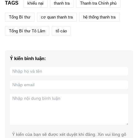
TAGS
khiếu nại
thanh tra
Thanh tra Chính phủ
Tổng Bí thư
cơ quan thanh tra
hệ thống thanh tra
Tổng Bí thư Tô Lâm
tố cáo
Ý kiến bình luận:
Ý kiến của bạn sẽ được xét duyệt khi đăng. Xin vui lòng gõ