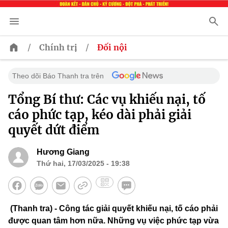
/
/
Chính trị
Đối nội
Theo dõi Báo Thanh tra trên
Tổng Bí thư: Các vụ khiếu nại, tố
cáo phức tạp, kéo dài phải giải
quyết dứt điểm
Hương Giang
Thứ hai, 17/03/2025 - 19:38
(Thanh tra) - Công tác giải quyết khiếu nại, tố cáo phải
được quan tâm hơn nữa. Những vụ việc phức tạp vừa