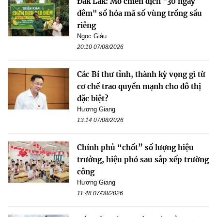
Đắk Lắk: Mở chiến dịch "30 ngày
đêm" số hóa mã số vùng trồng sầu
riêng
Ngọc Giàu
20:10 07/08/2026
Các Bí thư tỉnh, thành kỳ vọng gì từ
cơ chế trao quyền mạnh cho đô thị
đặc biệt?
Hương Giang
13:14 07/08/2026
Chính phủ “chốt” số lượng hiệu
trưởng, hiệu phó sau sắp xếp trường
công
Hương Giang
11:48 07/08/2026