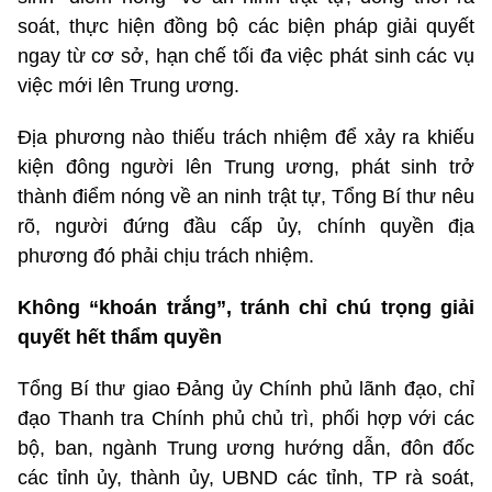
soát, thực hiện đồng bộ các biện pháp giải quyết
ngay từ cơ sở, hạn chế tối đa việc phát sinh các vụ
việc mới lên Trung ương.
Địa phương nào thiếu trách nhiệm để xảy ra khiếu
kiện đông người lên Trung ương, phát sinh trở
thành điểm nóng về an ninh trật tự, Tổng Bí thư nêu
rõ, người đứng đầu cấp ủy, chính quyền địa
phương đó phải chịu trách nhiệm.
Không “khoán trắng”, tránh chỉ chú trọng giải
quyết hết thẩm quyền
Tổng Bí thư giao Đảng ủy Chính phủ lãnh đạo, chỉ
đạo Thanh tra Chính phủ chủ trì, phối hợp với các
bộ, ban, ngành Trung ương hướng dẫn, đôn đốc
các tỉnh ủy, thành ủy, UBND các tỉnh, TP rà soát,