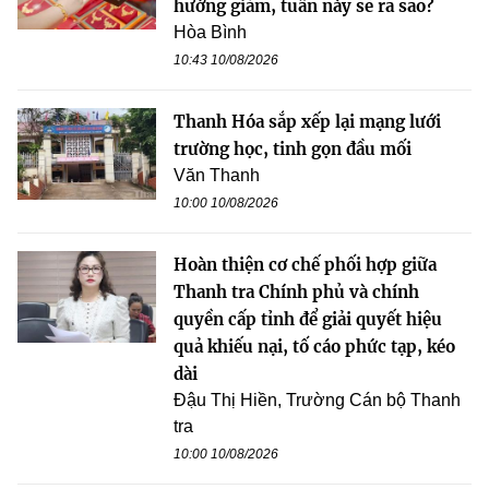
hướng giảm, tuần này sẽ ra sao?
Hòa Bình
10:43 10/08/2026
Thanh Hóa sắp xếp lại mạng lưới
trường học, tinh gọn đầu mối
Văn Thanh
10:00 10/08/2026
Hoàn thiện cơ chế phối hợp giữa
Thanh tra Chính phủ và chính
quyền cấp tỉnh để giải quyết hiệu
quả khiếu nại, tố cáo phức tạp, kéo
dài
Đậu Thị Hiền, Trường Cán bộ Thanh
tra
10:00 10/08/2026