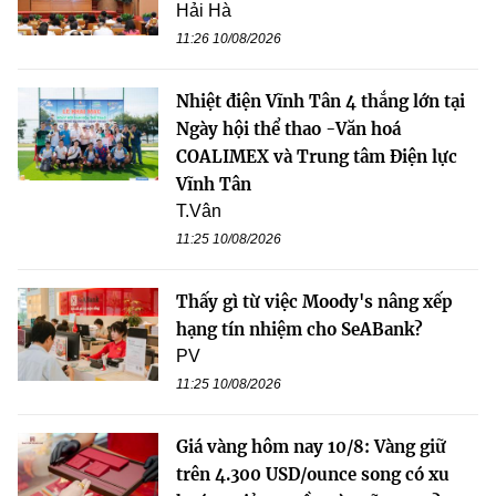
Hải Hà
11:26 10/08/2026
Nhiệt điện Vĩnh Tân 4 thắng lớn tại
Ngày hội thể thao -Văn hoá
COALIMEX và Trung tâm Điện lực
Vĩnh Tân
T.Vân
11:25 10/08/2026
Thấy gì từ việc Moody's nâng xếp
hạng tín nhiệm cho SeABank?
PV
11:25 10/08/2026
Giá vàng hôm nay 10/8: Vàng giữ
trên 4.300 USD/ounce song có xu