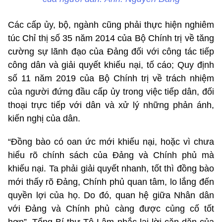
Các cấp ủy, bộ, ngành cũng phải thực hiện nghiêm
túc Chỉ thị số 35 năm 2014 của Bộ Chính trị về tăng
cường sự lãnh đạo của Đảng đối với công tác tiếp
công dân và giải quyết khiếu nại, tố cáo; Quy định
số 11 năm 2019 của Bộ Chính trị về trách nhiệm
của người đứng đầu cấp ủy trong việc tiếp dân, đối
thoại trực tiếp với dân và xử lý những phản ánh,
kiến nghị của dân.
“Đồng bào có oan ức mới khiếu nại, hoặc vì chưa
hiểu rõ chính sách của Đảng và Chính phủ mà
khiếu nại. Ta phải giải quyết nhanh, tốt thì đồng bào
mới thấy rõ Đảng, Chính phủ quan tâm, lo lắng đến
quyền lợi của họ. Do đó, quan hệ giữa Nhân dân
với Đảng và Chính phủ càng được củng cố tốt
hơn”, Tổng Bí thư Tô Lâm nhắc lại lời căn dặn của