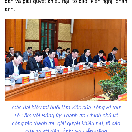
dân và giải quyết khiếu nại, tố cáo, kiến nghị, phản
ánh.
Các đại biểu tại buổi làm việc của Tổng Bí thư
Tô Lâm với Đảng ủy Thanh tra Chính phủ về
công tác thanh tra, giải quyết khiếu nại, tố cáo
của người dân. Ảnh: Nguyễn Đăng