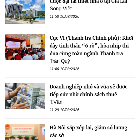
Cuộc đại tái thiết nhà ở tại Gia Lai
Song Việt
11:50 10/08/2026
Cục VI (Thanh tra Chính phủ): Khơi
dậy tinh thần “6 rõ”, hòa nhịp thi
đua cùng toàn ngành Thanh tra
Trần Quý
11:46 10/08/2026
Doanh nghiệp nhỏ và vừa sẽ được
tiếp sức nhờ chính sách thuế
T.Vân
11:29 10/08/2026
Hà Nội sắp xếp lại, giảm số lượng
các sở