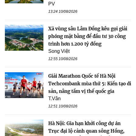
PV
13:24 10/08/2026
Xã vùng sâu Lâm Đồng kêu gọi giải
phóng mặt bằng để đầu tư 30 công
trình hơn 1.200 tỷ đồng
Song Việt
12:55 10/08/2026
Giải Marathon Quốc tế Hà Nội
Techcombank mùa thứ 5: Kiến tạo di
sản, nâng tầm vị thế quốc gia
T.Vân
12:51 10/08/2026
Hà Nội: Gia hạn khởi công dự án
Trục đại lộ cảnh quan sông Hồng,