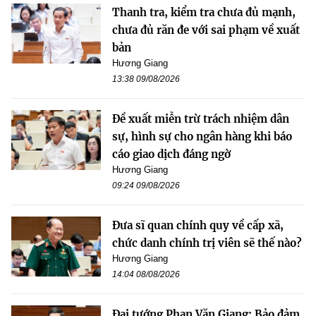
Thanh tra, kiểm tra chưa đủ mạnh,
chưa đủ răn đe với sai phạm về xuất
bản
Hương Giang
13:38 09/08/2026
Đề xuất miễn trừ trách nhiệm dân
sự, hình sự cho ngân hàng khi báo
cáo giao dịch đáng ngờ
Hương Giang
09:24 09/08/2026
Đưa sĩ quan chính quy về cấp xã,
chức danh chính trị viên sẽ thế nào?
Hương Giang
14:04 08/08/2026
Đại tướng Phan Văn Giang: Bảo đảm