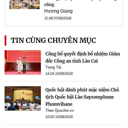
công
Hương Giang
11:48 07/08/2026
TIN CÙNG CHUYÊN MỤC
Công bố quyết định bổ nhiệm Giám
đốc Công an tỉnh Lào Cai
Trọng Tài
14:26 10/08/2026
Quốc hội dành phút mặc niệm Chủ
tịch Quốc hội Lào Saysomphone
Phomvihane
Theo Quochoi.vn
10:00 10/08/2026