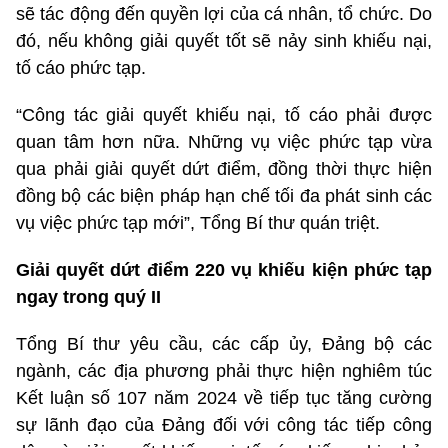
sẽ tác động đến quyền lợi của cá nhân, tổ chức. Do
đó, nếu không giải quyết tốt sẽ nảy sinh khiếu nại,
tố cáo phức tạp.
“Công tác giải quyết khiếu nại, tố cáo phải được
quan tâm hơn nữa. Những vụ việc phức tạp vừa
qua phải giải quyết dứt điểm, đồng thời thực hiện
đồng bộ các biện pháp hạn chế tối đa phát sinh các
vụ việc phức tạp mới”, Tổng Bí thư quán triệt.
Giải quyết dứt điểm 220 vụ khiếu kiện phức tạp
ngay trong quý II
Tổng Bí thư yêu cầu, các cấp ủy, Đảng bộ các
ngành, các địa phương phải thực hiện nghiêm túc
Kết luận số 107 năm 2024 về tiếp tục tăng cường
sự lãnh đạo của Đảng đối với công tác tiếp công