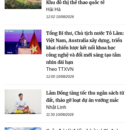
Khu đô thị thể thao quốc tế
Hải Hà
12:02 10/08/2026
Tổng Bí thư, Chủ tịch nước Tô Lâm:
Việt Nam, Australia xây dựng, triển
khai chiến lược kết nối khoa học
công nghệ và đổi mới sáng tạo tầm
nhìn dài hạn
Theo TTXVN
12:00 10/08/2026
Lâm Đồng tăng tốc thu ngân sách từ
đất, tháo gỡ loạt dự án vướng mắc
Nhật Linh
11:50 10/08/2026