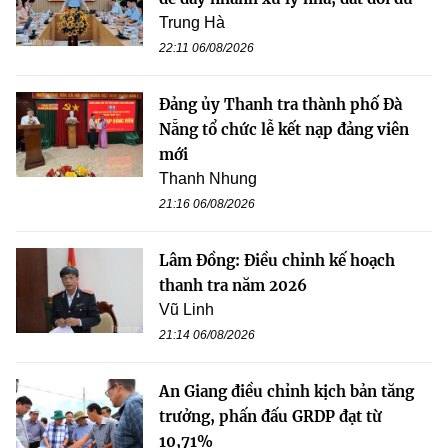
Trung Hà
22:11 06/08/2026
Đảng ủy Thanh tra thành phố Đà
Nẵng tổ chức lễ kết nạp đảng viên
mới
Thanh Nhung
21:16 06/08/2026
Lâm Đồng: Điều chỉnh kế hoạch
thanh tra năm 2026
Vũ Linh
21:14 06/08/2026
An Giang điều chỉnh kịch bản tăng
trưởng, phấn đấu GRDP đạt từ
10,71%