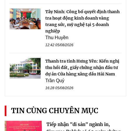
Tây Ninh: Công bố quyết định thanh
tra hoạt động kinh doanh vàng
trang sức, mỹ nghệ tại 5 doanh
nghiệp
Thu Huyền
12:42 05/08/2026
Thanh tra tỉnh Hưng Yên: Kiến nghị
thu hồi đất, giấy chứng nhận đầu tư
dự án Cửa hàng xăng dầu Hải Nam
Trần Quý
16:28 05/08/2026
TIN CÙNG CHUYÊN MỤC
Tiếp nhận "di sản" ngành in,