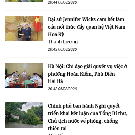
20:44 06/08/2026
Đại sứ Jennifer Wicks cam kết làm
cầu nối thúc đẩy quan hệ Việt Nam -
Hoa Kỳ
Thanh Lương
20:43 06/08/2026
Hà Nội: Chỉ đạo giải quyết vụ việc ở
phường Hoàn Kiếm, Phú Diễn
Hải Hà
20:42 06/08/2026
Chính phủ ban hành Nghị quyết
triển khai kết luận của Tổng Bí thư,
Chủ tịch nước về phòng, chống
thiên tai