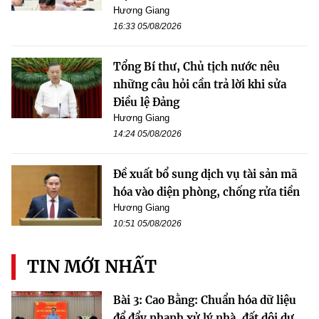
Hương Giang
16:33 05/08/2026
Tổng Bí thư, Chủ tịch nước nêu
những câu hỏi cần trả lời khi sửa
Điều lệ Đảng
Hương Giang
14:24 05/08/2026
Đề xuất bổ sung dịch vụ tài sản mã
hóa vào diện phòng, chống rửa tiền
Hương Giang
10:51 05/08/2026
TIN MỚI NHẤT
Bài 3: Cao Bằng: Chuẩn hóa dữ liệu
để đẩy nhanh xử lý nhà, đất dôi dư