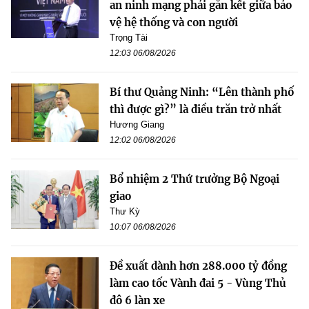
an ninh mạng phải gắn kết giữa bảo
vệ hệ thống và con người
Trọng Tài
12:03 06/08/2026
Bí thư Quảng Ninh: “Lên thành phố
thì được gì?” là điều trăn trở nhất
Hương Giang
12:02 06/08/2026
Bổ nhiệm 2 Thứ trưởng Bộ Ngoại
giao
Thư Kỳ
10:07 06/08/2026
Đề xuất dành hơn 288.000 tỷ đồng
làm cao tốc Vành đai 5 - Vùng Thủ
đô 6 làn xe