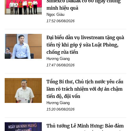
Simexco Daklak có 60 ngày chứng
minh hiệu quả
Ngọc Giàu
17:52 06/08/2026
Đại biểu dẫn vụ livestream tặng quà
tiền tỷ khi góp ý sửa Luật Phòng,
chống rửa tiền
Hương Giang
17:47 06/08/2026
Tổng Bí thư, Chủ tịch nước yêu cầu
làm rõ trách nhiệm với dự án chậm
tiến độ, đội vốn
Hương Giang
15:20 06/08/2026
Thủ tướng Lê Minh Hưng: Bảo đảm