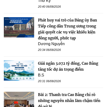
Thư Kỳ
20:40 06/08/2026
Phát huy vai trò của Đảng ủy Ban
Tiếp công dân Trung ương trong
giải quyết các vụ việc khiếu kiện
đông người, phức tạp
Dương Nguyễn
20:34 06/08/2026
Giải ngân 3.072 tỷ đồng, Cao Bằng
tăng tốc dự án trọng điểm
B.S
20:31 06/08/2026
Bài 2: Thanh tra Cao Bằng chỉ rõ
những nguyên nhân làm chậm tiến
độ xử lý