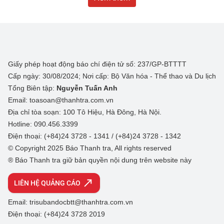
Giấy phép hoạt động báo chí điện tử số: 237/GP-BTTTT
Cấp ngày: 30/08/2024; Nơi cấp: Bộ Văn hóa - Thể thao và Du lịch
Tổng Biên tập:
Nguyễn Tuấn Anh
Email: toasoan@thanhtra.com.vn
Địa chỉ tòa soạn: 100 Tô Hiệu, Hà Đông, Hà Nội.
Hotline: 090.456.3399
Điện thoại: (+84)24 3728 - 1341 / (+84)24 3728 - 1342
© Copyright 2025 Báo Thanh tra, All rights reserved
® Báo Thanh tra giữ bản quyền nội dung trên website này
LIÊN HỆ QUẢNG CÁO
Email: trisubandocbtt@thanhtra.com.vn
Điện thoại: (+84)24 3728 2019