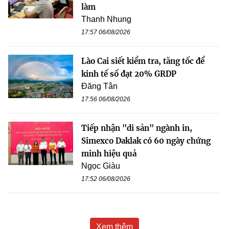
làm
Thanh Nhung
17:57 06/08/2026
Lào Cai siết kiểm tra, tăng tốc để
kinh tế số đạt 20% GRDP
Đăng Tân
17:56 06/08/2026
Tiếp nhận "di sản" ngành in,
Simexco Daklak có 60 ngày chứng
minh hiệu quả
Ngọc Giàu
17:52 06/08/2026
Xem thêm