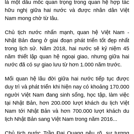
là một dấu mốc quan trọng trong quan hệ hợp tác
hữu nghị giữa hai nước và được nhân dân Việt
Nam mong chờ từ lâu.
Chủ tịch nước nhấn mạnh, quan hệ Việt Nam -
Nhật Bản đang ở giai đoạn phát triển tốt đẹp nhất
trong lịch sử. Năm 2018, hai nước sẽ kỷ niệm 45
năm thiết lập quan hệ ngoại giao, nhưng giữa hai
nước đã có sự giao lưu từ hơn 1.000 năm trước.
Mối quan hệ lâu đời giữa hai nước tiếp tục được
duy trì và phát triển khi hiện nay có khoảng 170.000
người Việt Nam đang sinh sống, học tập, làm việc
tại Nhật Bản, hơn 200.000 lượt khách du lịch Việt
Nam tới Nhật Bản và hơn 700.000 lượt khách du
lịch Nhật Bản sang Việt Nam trong năm 2016...
Chủ tịch nước Trần Đại Quang nêu rõ, sự tương