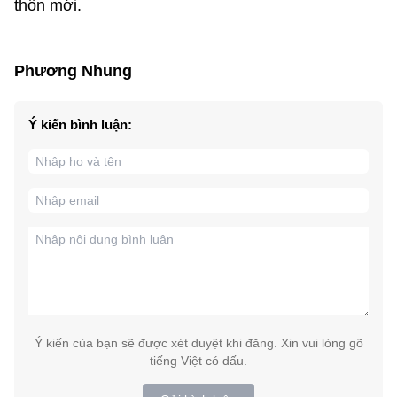
thôn mới.
Phương Nhung
Ý kiến bình luận:
Ý kiến của bạn sẽ được xét duyệt khi đăng. Xin vui lòng gõ
tiếng Việt có dấu.