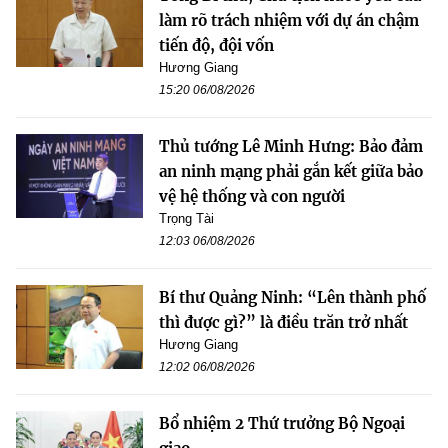
làm rõ trách nhiệm với dự án chậm
tiến độ, đội vốn
Hương Giang
15:20 06/08/2026
Thủ tướng Lê Minh Hưng: Bảo đảm
an ninh mạng phải gắn kết giữa bảo
vệ hệ thống và con người
Trọng Tài
12:03 06/08/2026
Bí thư Quảng Ninh: “Lên thành phố
thì được gì?” là điều trăn trở nhất
Hương Giang
12:02 06/08/2026
Bổ nhiệm 2 Thứ trưởng Bộ Ngoại