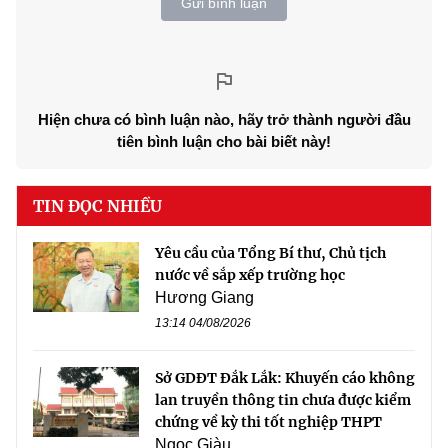
Gửi bình luận
Hiện chưa có bình luận nào, hãy trở thành người đầu
tiên bình luận cho bài biết này!
TIN ĐỌC NHIỀU
Yêu cầu của Tổng Bí thư, Chủ tịch
nước về sắp xếp trường học
Hương Giang
13:14 04/08/2026
Sở GDĐT Đắk Lắk: Khuyến cáo không
lan truyền thông tin chưa được kiểm
chứng về kỳ thi tốt nghiệp THPT
Ngọc Giàu