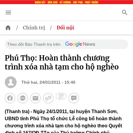
/
/
Chính trị
Đối nội
Theo dõi Báo Thanh tra trên
Phú Thọ: Hoàn thành chương
trình xóa nhà tạm cho hộ nghèo
Thứ hai, 24/01/2011 - 15:40
(Thanh tra) - Ngày 24/1/2011, tại huyện Thanh Sơn,
UBND tỉnh Phú Thọ tổ chức Lễ công bố hoàn thành
chương trình xóa nhà tạm cho hộ nghèo theo Quyết
định số 167/QĐ-TTg của Thủ tướng Chính phủ.