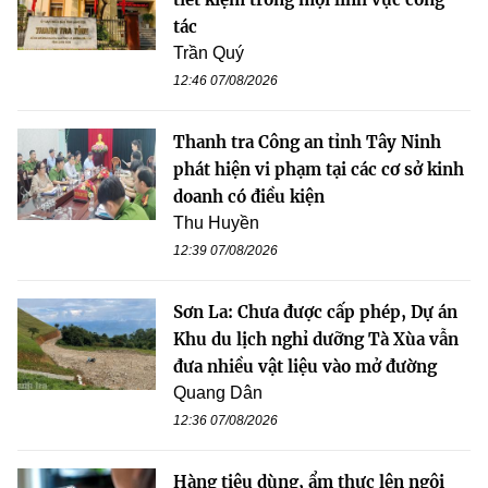
tác
Trần Quý
12:46 07/08/2026
Thanh tra Công an tỉnh Tây Ninh
phát hiện vi phạm tại các cơ sở kinh
doanh có điều kiện
Thu Huyền
12:39 07/08/2026
Sơn La: Chưa được cấp phép, Dự án
Khu du lịch nghỉ dưỡng Tà Xùa vẫn
đưa nhiều vật liệu vào mở đường
Quang Dân
12:36 07/08/2026
Hàng tiêu dùng, ẩm thực lên ngôi