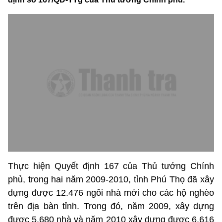
Thực hiện Quyết định 167 của Thủ tướng Chính
phủ, trong hai năm 2009-2010, tỉnh Phú Thọ đã xây
dựng được 12.476 ngôi nhà mới cho các hộ nghèo
trên địa bàn tỉnh. Trong đó, năm 2009, xây dựng
được 5.680 nhà và năm 2010 xây dựng được 6.616