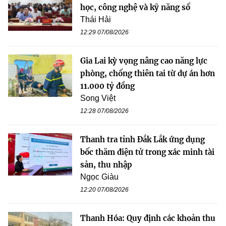
học, công nghệ và kỹ năng số
Thái Hải
12:29 07/08/2026
Gia Lai kỳ vọng nâng cao năng lực
phòng, chống thiên tai từ dự án hơn
11.000 tỷ đồng
Song Việt
12:28 07/08/2026
Thanh tra tỉnh Đắk Lắk ứng dụng
bốc thăm điện tử trong xác minh tài
sản, thu nhập
Ngọc Giàu
12:20 07/08/2026
Thanh Hóa: Quy định các khoản thu