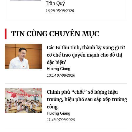
Trần Quý
16:28 05/08/2026
TIN CÙNG CHUYÊN MỤC
Các Bí thư tỉnh, thành kỳ vọng gì từ
cơ chế trao quyền mạnh cho đô thị
đặc biệt?
Hương Giang
13:14 07/08/2026
Chính phủ “chốt” số lượng hiệu
trưởng, hiệu phó sau sắp xếp trường
công
Hương Giang
11:48 07/08/2026