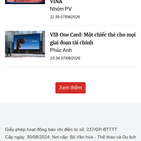
VINA
Nhóm PV
11:39 07/08/2026
VIB One Card: Một chiếc thẻ cho mọi
giai đoạn tài chính
Phúc Anh
10:34 07/08/2026
Xem thêm
Giấy phép hoạt động báo chí điện tử số: 237/GP-BTTTT
Cấp ngày: 30/08/2024; Nơi cấp: Bộ Văn hóa - Thể thao và Du lịch