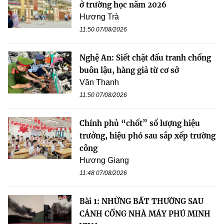
ở trường học năm 2026
Hương Trà
11:50 07/08/2026
Nghệ An: Siết chặt đấu tranh chống
buôn lậu, hàng giả từ cơ sở
Văn Thanh
11:50 07/08/2026
Chính phủ “chốt” số lượng hiệu
trưởng, hiệu phó sau sắp xếp trường
công
Hương Giang
11:48 07/08/2026
Bài 1: NHỮNG BẤT THƯỜNG SAU
CÁNH CỔNG NHÀ MÁY PHÚ MINH