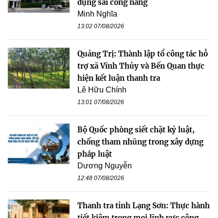
dụng sai công năng
Minh Nghĩa
13:02 07/08/2026
Quảng Trị: Thành lập tổ công tác hỗ
trợ xã Vĩnh Thủy và Bến Quan thực
hiện kết luận thanh tra
Lê Hữu Chính
13:01 07/08/2026
Bộ Quốc phòng siết chặt kỷ luật,
chống tham nhũng trong xây dựng
pháp luật
Dương Nguyễn
12:48 07/08/2026
Thanh tra tỉnh Lạng Sơn: Thực hành
tiết kiệm trong mọi lĩnh vực công