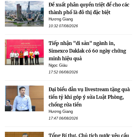
Đề xuất phân quyền triệt để cho các
thành phố là đô thị đặc biệt
Hương Giang
10:32 07/08/2026
Tiếp nhận "di sản" ngành in,
Simexco Daklak có 60 ngày chứng
minh hiệu quả
Ngọc Giàu
17:52 06/08/2026
Đại biểu dẫn vụ livestream tặng quà
tiền tỷ khi góp ý sửa Luật Phòng,
chống rửa tiền
Hương Giang
17:47 06/08/2026
Tổng Bí thư, Chủ tịch nước yêu cầu