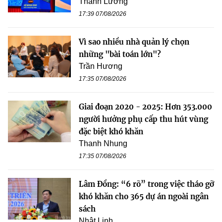
Thanh Lương
17:39 07/08/2026
Vì sao nhiều nhà quản lý chọn
những "bài toán lớn"?
Trần Hương
17:35 07/08/2026
Giai đoạn 2020 - 2025: Hơn 353.000
người hưởng phụ cấp thu hút vùng
đặc biệt khó khăn
Thanh Nhung
17:35 07/08/2026
Lâm Đồng: “6 rõ” trong việc tháo gỡ
khó khăn cho 365 dự án ngoài ngân
sách
Nhật Linh