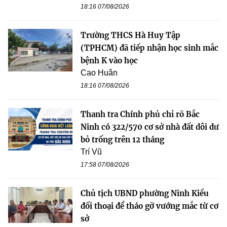
18:16 07/08/2026
Trường THCS Hà Huy Tập
(TPHCM) đã tiếp nhận học sinh mắc
bệnh K vào học
Cao Huân
18:16 07/08/2026
Thanh tra Chính phủ chỉ rõ Bắc
Ninh có 322/570 cơ sở nhà đất dôi dư
bỏ trống trên 12 tháng
Trí Vũ
17:58 07/08/2026
Chủ tịch UBND phường Ninh Kiều
đối thoại để tháo gỡ vướng mắc từ cơ
sở