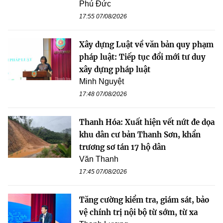
Phú Đức
17:55 07/08/2026
Xây dựng Luật về văn bản quy phạm
pháp luật: Tiếp tục đổi mới tư duy
xây dựng pháp luật
Minh Nguyệt
17:48 07/08/2026
Thanh Hóa: Xuất hiện vết nứt đe dọa
khu dân cư bản Thanh Sơn, khẩn
trương sơ tán 17 hộ dân
Văn Thanh
17:45 07/08/2026
Tăng cường kiểm tra, giám sát, bảo
vệ chính trị nội bộ từ sớm, từ xa