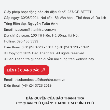
Giấy phép hoạt động báo chí điện tử số: 237/GP-BTTTT
Cấp ngày: 30/08/2024; Nơi cấp: Bộ Văn hóa - Thể thao và Du lịch
Tổng Biên tập:
Nguyễn Tuấn Anh
Email: toasoan@thanhtra.com.vn
Địa chỉ tòa soạn: 100 Tô Hiệu, Hà Đông, Hà Nội.
Hotline: 090.456.3399
Điện thoại: (+84)24 3728 - 1341 / (+84)24 3728 - 1342
© Copyright 2025 Báo Thanh tra, All rights reserved
® Báo Thanh tra giữ bản quyền nội dung trên website này
LIÊN HỆ QUẢNG CÁO
Email: trisubandocbtt@thanhtra.com.vn
Điện thoại: (+84)24 3728 2019
BẢN QUYỀN CỦA BÁO THANH TRA
CƠ QUAN CHỦ QUẢN: THANH TRA CHÍNH PHỦ