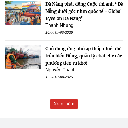
Đà Nẵng phát động Cuộc thi ảnh “Đà
Nẵng dưới góc nhìn quốc tế - Global
Eyes on Da Nang”
Thanh Nhung
16:00 07/08/2026
Chủ động ứng phó áp thấp nhiệt đới
trên biển Đông, quản lý chặt chẽ các
phương tiện ra khơi
Nguyễn Thanh
15:58 07/08/2026
Xem thêm