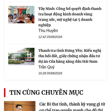
Tây Ninh: Công bố quyết định thanh
tra hoạt động kinh doanh vàng
trang sức, mỹ nghệ tại 5 doanh
nghiệp
Thu Huyền
12:42 05/08/2026
Thanh tra tỉnh Hưng Yên: Kiến nghị
thu hồi đất, giấy chứng nhận đầu tư
dự án Cửa hàng xăng dầu Hải Nam
Trần Quý
16:28 05/08/2026
TIN CÙNG CHUYÊN MỤC
Các Bí thư tỉnh, thành kỳ vọng gì từ
cơ chế trao quyền mạnh cho đô thị