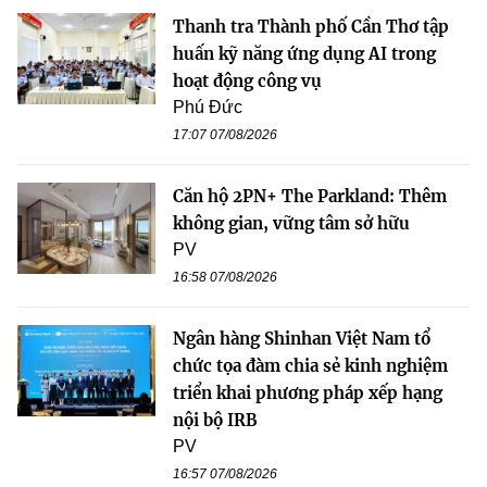
Thanh tra Thành phố Cần Thơ tập
huấn kỹ năng ứng dụng AI trong
hoạt động công vụ
Phú Đức
17:07 07/08/2026
Căn hộ 2PN+ The Parkland: Thêm
không gian, vững tâm sở hữu
PV
16:58 07/08/2026
Ngân hàng Shinhan Việt Nam tổ
chức tọa đàm chia sẻ kinh nghiệm
triển khai phương pháp xếp hạng
nội bộ IRB
PV
16:57 07/08/2026