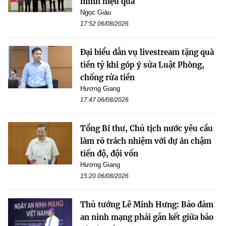
minh hiệu quả
Ngọc Giàu
17:52 06/08/2026
Đại biểu dẫn vụ livestream tặng quà
tiền tỷ khi góp ý sửa Luật Phòng,
chống rửa tiền
Hương Giang
17:47 06/08/2026
Tổng Bí thư, Chủ tịch nước yêu cầu
làm rõ trách nhiệm với dự án chậm
tiến độ, đội vốn
Hương Giang
15:20 06/08/2026
Thủ tướng Lê Minh Hưng: Bảo đảm
an ninh mạng phải gắn kết giữa bảo