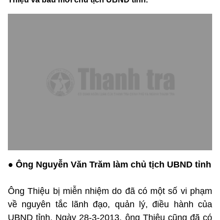
● Ông Nguyễn Văn Trăm làm chủ tịch UBND tỉnh
Ông Thiệu bị miễn nhiệm do đã có một số vi phạm
về nguyên tắc lãnh đạo, quản lý, điều hành của
UBND tỉnh. Ngày 28-3-2013, ông Thiệu cũng đã có