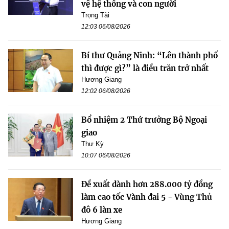
vệ hệ thống và con người
Trọng Tài
12:03 06/08/2026
Bí thư Quảng Ninh: “Lên thành phố
thì được gì?” là điều trăn trở nhất
Hương Giang
12:02 06/08/2026
Bổ nhiệm 2 Thứ trưởng Bộ Ngoại
giao
Thư Kỳ
10:07 06/08/2026
Đề xuất dành hơn 288.000 tỷ đồng
làm cao tốc Vành đai 5 - Vùng Thủ
đô 6 làn xe
Hương Giang