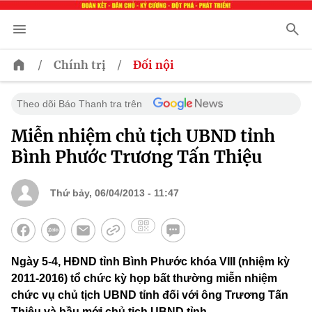
/
/
Chính trị
Đối nội
Theo dõi Báo Thanh tra trên
Miễn nhiệm chủ tịch UBND tỉnh
Bình Phước Trương Tấn Thiệu
Thứ bảy, 06/04/2013 - 11:47
Ngày 5-4, HĐND tỉnh Bình Phước khóa VIII (nhiệm kỳ
2011-2016) tổ chức kỳ họp bất thường miễn nhiệm
chức vụ chủ tịch UBND tỉnh đối với ông Trương Tấn
Thiệu và bầu mới chủ tịch UBND tỉnh.