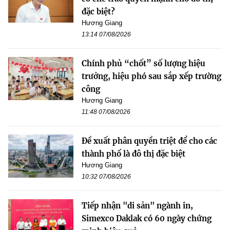
đặc biệt?
Hương Giang
13:14 07/08/2026
Chính phủ “chốt” số lượng hiệu
trưởng, hiệu phó sau sắp xếp trường
công
Hương Giang
11:48 07/08/2026
Đề xuất phân quyền triệt để cho các
thành phố là đô thị đặc biệt
Hương Giang
10:32 07/08/2026
Tiếp nhận "di sản" ngành in,
Simexco Daklak có 60 ngày chứng