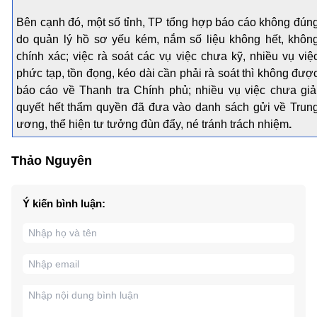
Bên cạnh đó, một số tỉnh, TP tổng hợp báo cáo không đún
do quản lý hồ sơ yếu kém, nắm số liệu không hết, khôn
chính xác; việc rà soát các vụ việc chưa kỹ, nhiều vụ việ
phức tạp, tồn đọng, kéo dài cần phải rà soát thì không đượ
báo cáo về Thanh tra Chính phủ; nhiều vụ việc chưa giả
quyết hết thẩm quyền đã đưa vào danh sách gửi về Trun
ương, thể hiện tư tưởng đùn đẩy, né tránh trách nhiệm
.
Thảo Nguyên
Ý kiến bình luận: