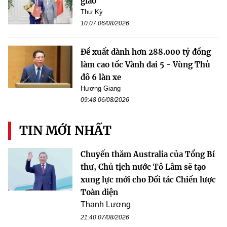
giao
Thư Kỳ
10:07 06/08/2026
Đề xuất dành hơn 288.000 tỷ đồng
làm cao tốc Vành đai 5 - Vùng Thủ
đô 6 làn xe
Hương Giang
09:48 06/08/2026
TIN MỚI NHẤT
Chuyến thăm Australia của Tổng Bí
thư, Chủ tịch nước Tô Lâm sẽ tạo
xung lực mới cho Đối tác Chiến lược
Toàn diện
Thanh Lương
21:40 07/08/2026