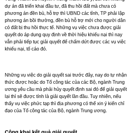
dự án đã triển khai đầu tư, đã thu hồi đất mà chưa có
phương án đền bù, hỗ trợ thì UBND các tỉnh, TP phải lập
phương án bồi thường, đền bù hỗ trợ mới cho người dân
có đất bị thu hồi thực tế. Những vụ việc chưa được giải
quyết do áp dụng quy định về thời hiệu khiếu nại thì nay
vẫn phải tiếp tục giải quyết để chấm dứt được các vụ việc
khiếu nại, tố cáo đó.
Những vụ việc do giải quyết sai trước đây, nay do tự nhận
thức được hoặc do Tổ công tác của các Bộ, ngành Trung
ương yêu cầu mà phải hủy quyết định sai đó để giải quyết
lại thì sẽ được tính là giải quyết lần đầu. Tuy nhiên, nếu
thấy vụ việc phức tạp thì địa phương có thể xin ý kiến chỉ
đạo của Tổ công tác của Bộ, ngành Trung ương.
Công khai kết quả giải quyết