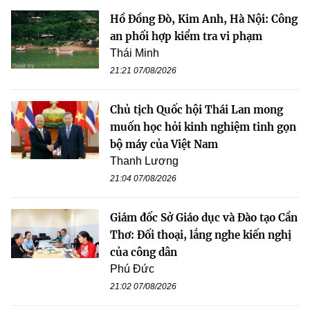
Hồ Đồng Đò, Kim Anh, Hà Nội: Công
an phối hợp kiểm tra vi phạm
Thái Minh
21:21 07/08/2026
Chủ tịch Quốc hội Thái Lan mong
muốn học hỏi kinh nghiệm tinh gọn
bộ máy của Việt Nam
Thanh Lương
21:04 07/08/2026
Giám đốc Sở Giáo dục và Đào tạo Cần
Thơ: Đối thoại, lắng nghe kiến nghị
của công dân
Phú Đức
21:02 07/08/2026