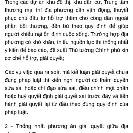
Trong các dự án khu đô thị, khu dân cư, Trung tâm
thương mại thì địa phương cần vận động, thuyết
phục chủ đầu tư hỗ trợ thêm cho công dân ngoài
phần bồi thường, đền bù theo quy định để giúp
người khiếu nại ổn định cuộc sống. Trường hợp địa
phương có khó khăn, thiếu nguồn lực thì thống nhất
ý kiến để báo cáo, đề xuất Thủ tướng Chính phủ xin
cơ chế hỗ trợ, giải quyết;
Các vụ việc qua rà soát mà kết luận giải quyết chưa
đúng pháp luật thì kiến nghị người có thẩm quyền
sửa sai hoặc chỉ đạo sửa sai, điều chỉnh một phần
hoặc huỷ quyết định giải quyết sai trước đây và tiến
hành giải quyết lại từ đầu theo đúng quy định của
pháp luật.
2 - Thống nhất phương án giải quyết giữa địa