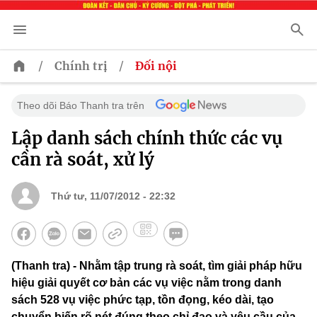
/
/
Chính trị
Đối nội
Theo dõi Báo Thanh tra trên
Lập danh sách chính thức các vụ
cần rà soát, xử lý
Thứ tư, 11/07/2012 - 22:32
(Thanh tra) - Nhằm tập trung rà soát, tìm giải pháp hữu
hiệu giải quyết cơ bản các vụ việc nằm trong danh
sách 528 vụ việc phức tạp, tồn đọng, kéo dài, tạo
chuyển biến rõ nét đúng theo chỉ đạo và yêu cầu của