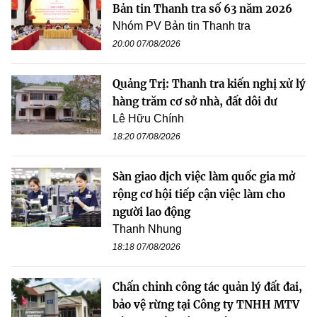
Bản tin Thanh tra số 63 năm 2026
Nhóm PV Bản tin Thanh tra
20:00 07/08/2026
Quảng Trị: Thanh tra kiến nghị xử lý
hàng trăm cơ sở nhà, đất dôi dư
Lê Hữu Chính
18:20 07/08/2026
Sàn giao dịch việc làm quốc gia mở
rộng cơ hội tiếp cận việc làm cho
người lao động
Thanh Nhung
18:18 07/08/2026
Chấn chỉnh công tác quản lý đất đai,
bảo vệ rừng tại Công ty TNHH MTV