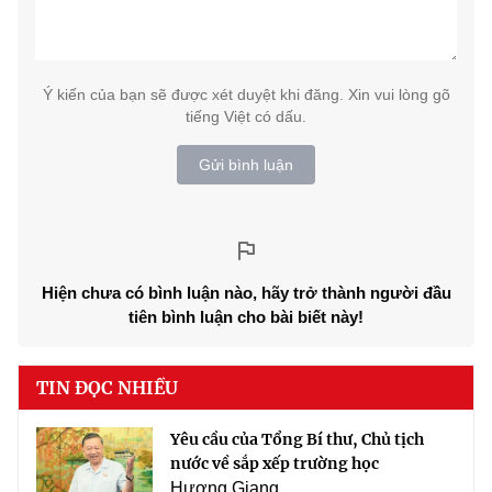
Ý kiến của bạn sẽ được xét duyệt khi đăng. Xin vui lòng gõ
tiếng Việt có dấu.
Gửi bình luận
Hiện chưa có bình luận nào, hãy trở thành người đầu
tiên bình luận cho bài biết này!
TIN ĐỌC NHIỀU
Yêu cầu của Tổng Bí thư, Chủ tịch
nước về sắp xếp trường học
Hương Giang