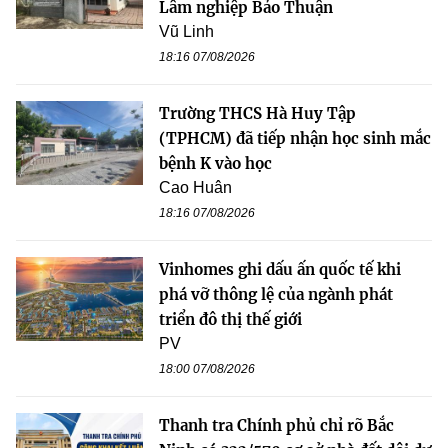
Lâm nghiệp Bảo Thuận
Vũ Linh
18:16 07/08/2026
Trường THCS Hà Huy Tập
(TPHCM) đã tiếp nhận học sinh mắc
bệnh K vào học
Cao Huân
18:16 07/08/2026
Vinhomes ghi dấu ấn quốc tế khi
phá vỡ thông lệ của ngành phát
triển đô thị thế giới
PV
18:00 07/08/2026
Thanh tra Chính phủ chỉ rõ Bắc