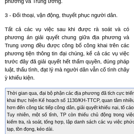
phương và Trung ương.
3 - Đối thoại, vận động, thuyết phục người dân.
Tất cả các vụ việc sau khi được rà soát và có
phương án giải quyết chung giữa địa phương và
Trung ương đều được công bố công khai trên các
phương tiện thông tin đại chúng, kể cả các vụ việc
trước đây đã giải quyết hết thẩm quyền, đúng pháp
luật, thấu tình, đạt lý mà người dân vẫn cố tình chây
ỳ khiếu kiện.
Thời gian qua, đại bộ phận các địa phương đã tích cực triể
khai thực hiện Kế hoạch số 1130/KH-TTCP, quan tâm nhiề
hơn đến công tác tiếp công dân, giải quyết khiếu nại, tố cáo
Tuy nhiên, một số tỉnh, TP còn thiếu chủ động trong việ
kiểm tra, rà soát, tổng hợp, lập danh sách các vụ việc phứ
tạp, tồn đọng, kéo dài.