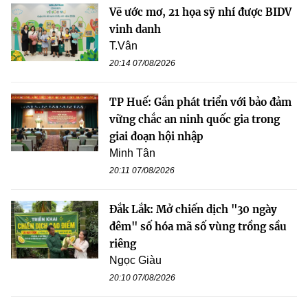
Vẽ ước mơ, 21 họa sỹ nhí được BIDV
vinh danh
T.Vân
20:14 07/08/2026
TP Huế: Gắn phát triển với bảo đảm
vững chắc an ninh quốc gia trong
giai đoạn hội nhập
Minh Tân
20:11 07/08/2026
Đắk Lắk: Mở chiến dịch "30 ngày
đêm" số hóa mã số vùng trồng sầu
riêng
Ngọc Giàu
20:10 07/08/2026