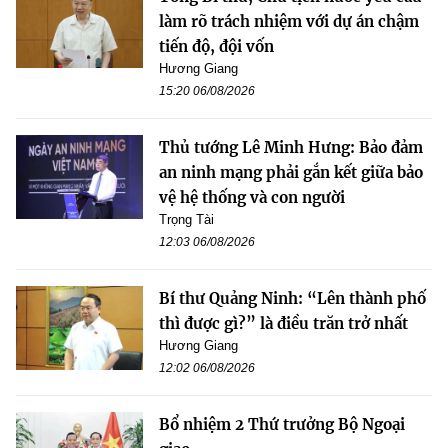
làm rõ trách nhiệm với dự án chậm
tiến độ, đội vốn
Hương Giang
15:20 06/08/2026
Thủ tướng Lê Minh Hưng: Bảo đảm
an ninh mạng phải gắn kết giữa bảo
vệ hệ thống và con người
Trọng Tài
12:03 06/08/2026
Bí thư Quảng Ninh: “Lên thành phố
thì được gì?” là điều trăn trở nhất
Hương Giang
12:02 06/08/2026
Bổ nhiệm 2 Thứ trưởng Bộ Ngoại