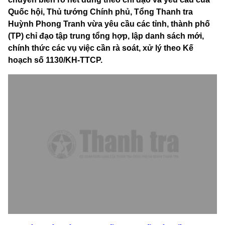
Quốc hội, Thủ tướng Chính phủ, Tổng Thanh tra
Huỳnh Phong Tranh vừa yêu cầu các tỉnh, thành phố
(TP) chỉ đạo tập trung tổng hợp, lập danh sách mới,
chính thức các vụ việc cần rà soát, xử lý theo Kế
hoạch số 1130/KH-TTCP.