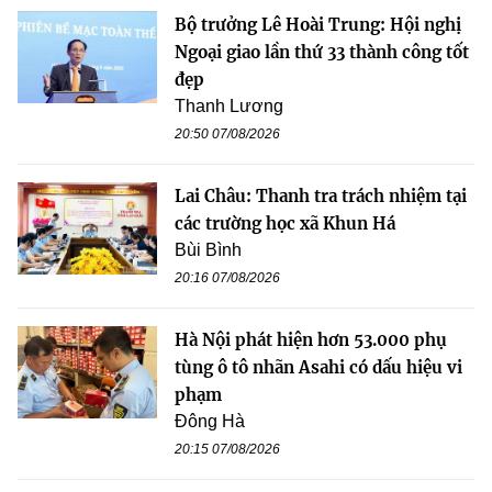
Bộ trưởng Lê Hoài Trung: Hội nghị
Ngoại giao lần thứ 33 thành công tốt
đẹp
Thanh Lương
20:50 07/08/2026
Lai Châu: Thanh tra trách nhiệm tại
các trường học xã Khun Há
Bùi Bình
20:16 07/08/2026
Hà Nội phát hiện hơn 53.000 phụ
tùng ô tô nhãn Asahi có dấu hiệu vi
phạm
Đông Hà
20:15 07/08/2026