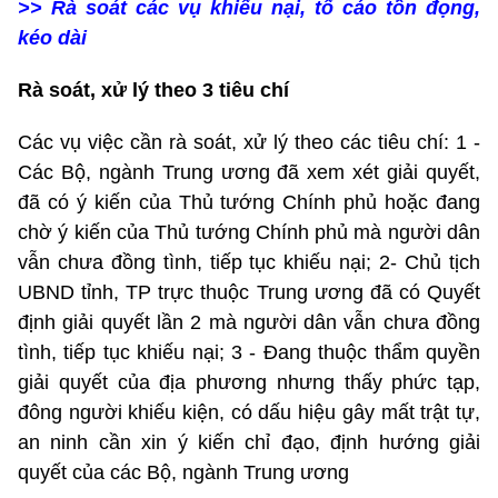
>> Rà soát các vụ khiếu nại, tố cáo tồn đọng,
kéo dài
Rà soát, xử lý theo 3 tiêu chí
Các vụ việc cần rà soát, xử lý theo các tiêu chí: 1 -
Các Bộ, ngành Trung ương đã xem xét giải quyết,
đã có ý kiến của Thủ tướng Chính phủ hoặc đang
chờ ý kiến của Thủ tướng Chính phủ mà người dân
vẫn chưa đồng tình, tiếp tục khiếu nại; 2- Chủ tịch
UBND tỉnh, TP trực thuộc Trung ương đã có Quyết
định giải quyết lần 2 mà người dân vẫn chưa đồng
tình, tiếp tục khiếu nại; 3 - Đang thuộc thẩm quyền
giải quyết của địa phương nhưng thấy phức tạp,
đông người khiếu kiện, có dấu hiệu gây mất trật tự,
an ninh cần xin ý kiến chỉ đạo, định hướng giải
quyết của các Bộ, ngành Trung ương