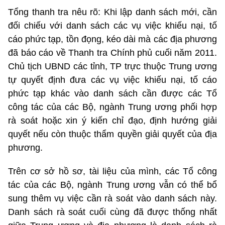
Tổng thanh tra nêu rõ: Khi lập danh sách mới, cần
đối chiếu với danh sách các vụ việc khiếu nại, tố
cáo phức tạp, tồn đọng, kéo dài mà các địa phương
đã báo cáo về Thanh tra Chính phủ cuối năm 2011.
Chủ tịch UBND các tỉnh, TP trực thuộc Trung ương
tự quyết định đưa các vụ việc khiếu nại, tố cáo
phức tạp khác vào danh sách cần được các Tổ
công tác của các Bộ, ngành Trung ương phối hợp
rà soát hoặc xin ý kiến chỉ đạo, định hướng giải
quyết nếu còn thuộc thẩm quyền giải quyết của địa
phương.
Trên cơ sở hồ sơ, tài liệu của mình, các Tổ công
tác của các Bộ, ngành Trung ương vẫn có thể bổ
sung thêm vụ việc cần rà soát vào danh sách này.
Danh sách rà soát cuối cùng đã được thống nhất