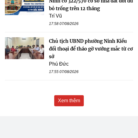
Ninh có 322/570 cơ sở nhà đất dôi dư
bỏ trống trên 12 tháng
Trí Vũ
17:58 07/08/2026
Chủ tịch UBND phường Ninh Kiều
đối thoại để tháo gỡ vướng mắc từ cơ
sở
Phú Đức
17:55 07/08/2026
Xem thêm