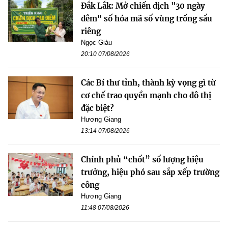
Đắk Lắk: Mở chiến dịch "30 ngày
đêm" số hóa mã số vùng trồng sầu
riêng
Ngọc Giàu
20:10 07/08/2026
Các Bí thư tỉnh, thành kỳ vọng gì từ
cơ chế trao quyền mạnh cho đô thị
đặc biệt?
Hương Giang
13:14 07/08/2026
Chính phủ “chốt” số lượng hiệu
trưởng, hiệu phó sau sắp xếp trường
công
Hương Giang
11:48 07/08/2026