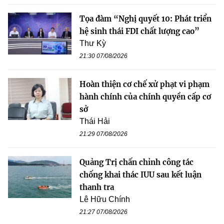
Tọa đàm “Nghị quyết 10: Phát triển
hệ sinh thái FDI chất lượng cao”
Thư Kỳ
21:30 07/08/2026
Hoàn thiện cơ chế xử phạt vi phạm
hành chính của chính quyền cấp cơ
sở
Thái Hải
21:29 07/08/2026
Quảng Trị chấn chỉnh công tác
chống khai thác IUU sau kết luận
thanh tra
Lê Hữu Chính
21:27 07/08/2026