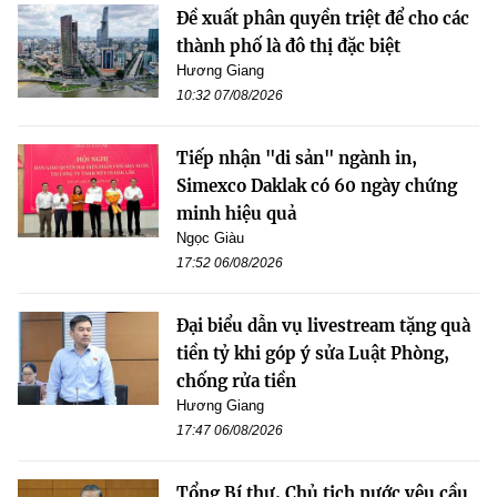
Đề xuất phân quyền triệt để cho các
thành phố là đô thị đặc biệt
Hương Giang
10:32 07/08/2026
Tiếp nhận "di sản" ngành in,
Simexco Daklak có 60 ngày chứng
minh hiệu quả
Ngọc Giàu
17:52 06/08/2026
Đại biểu dẫn vụ livestream tặng quà
tiền tỷ khi góp ý sửa Luật Phòng,
chống rửa tiền
Hương Giang
17:47 06/08/2026
Tổng Bí thư, Chủ tịch nước yêu cầu