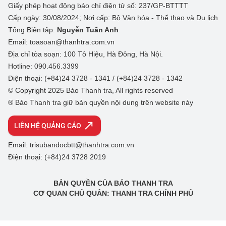
Giấy phép hoạt động báo chí điện tử số: 237/GP-BTTTT
Cấp ngày: 30/08/2024; Nơi cấp: Bộ Văn hóa - Thể thao và Du lịch
Tổng Biên tập:
Nguyễn Tuấn Anh
Email: toasoan@thanhtra.com.vn
Địa chỉ tòa soạn: 100 Tô Hiệu, Hà Đông, Hà Nội.
Hotline: 090.456.3399
Điện thoại: (+84)24 3728 - 1341 / (+84)24 3728 - 1342
© Copyright 2025 Báo Thanh tra, All rights reserved
® Báo Thanh tra giữ bản quyền nội dung trên website này
LIÊN HỆ QUẢNG CÁO
Email: trisubandocbtt@thanhtra.com.vn
Điện thoại: (+84)24 3728 2019
BẢN QUYỀN CỦA BÁO THANH TRA
CƠ QUAN CHỦ QUẢN: THANH TRA CHÍNH PHỦ