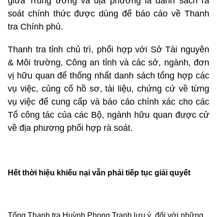
giữa Trung ương và địa phương là danh sách rà
soát chính thức được dùng để báo cáo về Thanh
tra Chính phủ.
Thanh tra tỉnh chủ trì, phối hợp với Sở Tài nguyên
& Môi trường, Công an tỉnh và các sở, ngành, đơn
vị hữu quan để thống nhất danh sách tổng hợp các
vụ việc, củng cố hồ sơ, tài liệu, chứng cứ về từng
vụ việc để cung cấp và báo cáo chính xác cho các
Tổ công tác của các Bộ, ngành hữu quan được cử
về địa phương phối hợp rà soát.
Hết thời hiệu khiếu nại vẫn phải tiếp tục giải quyết
Tổng Thanh tra Huỳnh Phong Tranh lưu ý, đối với những