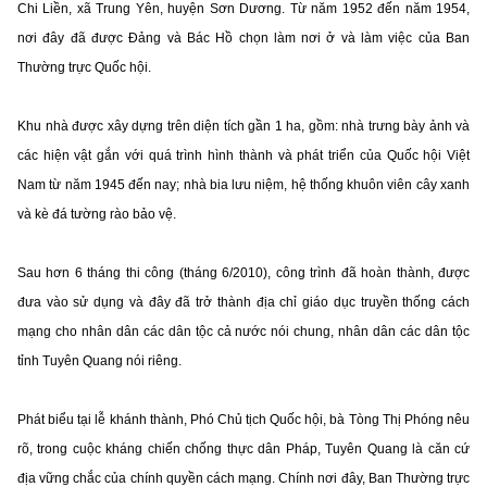
Chi Liền, xã Trung Yên, huyện Sơn Dương. Từ năm 1952 đến năm 1954,
nơi đây đã được Đảng và Bác Hồ chọn làm nơi ở và làm việc của Ban
Thường trực Quốc hội.
Khu nhà được xây dựng trên diện tích gần 1 ha, gồm: nhà trưng bày ảnh và
các hiện vật gắn với quá trình hình thành và phát triển của Quốc hội Việt
Nam từ năm 1945 đến nay; nhà bia lưu niệm, hệ thống khuôn viên cây xanh
và kè đá tường rào bảo vệ.
Sau hơn 6 tháng thi công (tháng 6/2010), công trình đã hoàn thành, được
đưa vào sử dụng và đây đã trở thành địa chỉ giáo dục truyền thống cách
mạng cho nhân dân các dân tộc cả nước nói chung, nhân dân các dân tộc
tỉnh Tuyên Quang nói riêng.
Phát biểu tại lễ khánh thành, Phó Chủ tịch Quốc hội, bà Tòng Thị Phóng nêu
rõ, trong cuộc kháng chiến chống thực dân Pháp, Tuyên Quang là căn cứ
địa vững chắc của chính quyền cách mạng. Chính nơi đây, Ban Thường trực