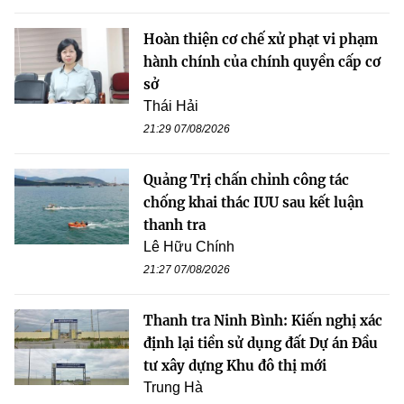
Hoàn thiện cơ chế xử phạt vi phạm
hành chính của chính quyền cấp cơ
sở
Thái Hải
21:29 07/08/2026
Quảng Trị chấn chỉnh công tác
chống khai thác IUU sau kết luận
thanh tra
Lê Hữu Chính
21:27 07/08/2026
Thanh tra Ninh Bình: Kiến nghị xác
định lại tiền sử dụng đất Dự án Đầu
tư xây dựng Khu đô thị mới
Trung Hà