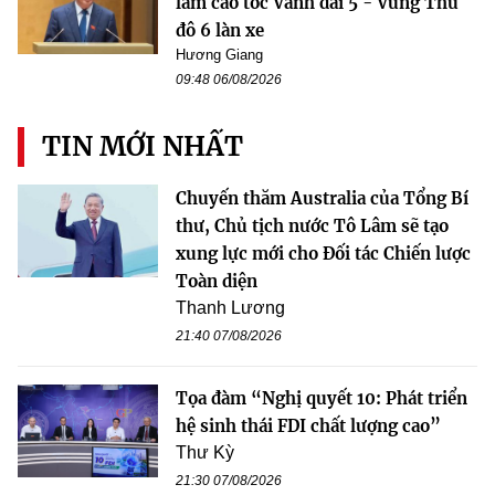
làm cao tốc Vành đai 5 - Vùng Thủ
đô 6 làn xe
Hương Giang
09:48 06/08/2026
TIN MỚI NHẤT
Chuyến thăm Australia của Tổng Bí
thư, Chủ tịch nước Tô Lâm sẽ tạo
xung lực mới cho Đối tác Chiến lược
Toàn diện
Thanh Lương
21:40 07/08/2026
Tọa đàm “Nghị quyết 10: Phát triển
hệ sinh thái FDI chất lượng cao”
Thư Kỳ
21:30 07/08/2026