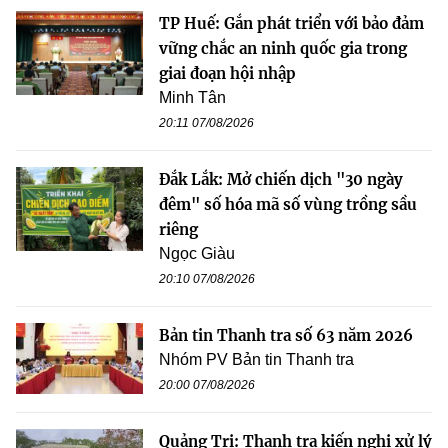
TP Huế: Gắn phát triển với bảo đảm
vững chắc an ninh quốc gia trong
giai đoạn hội nhập
Minh Tân
20:11 07/08/2026
Đắk Lắk: Mở chiến dịch "30 ngày
đêm" số hóa mã số vùng trồng sầu
riêng
Ngọc Giàu
20:10 07/08/2026
Bản tin Thanh tra số 63 năm 2026
Nhóm PV Bản tin Thanh tra
20:00 07/08/2026
Quảng Trị: Thanh tra kiến nghị xử lý