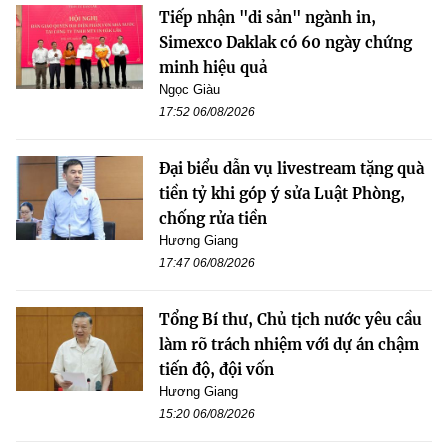
Tiếp nhận "di sản" ngành in,
Simexco Daklak có 60 ngày chứng
minh hiệu quả
Ngọc Giàu
17:52 06/08/2026
Đại biểu dẫn vụ livestream tặng quà
tiền tỷ khi góp ý sửa Luật Phòng,
chống rửa tiền
Hương Giang
17:47 06/08/2026
Tổng Bí thư, Chủ tịch nước yêu cầu
làm rõ trách nhiệm với dự án chậm
tiến độ, đội vốn
Hương Giang
15:20 06/08/2026