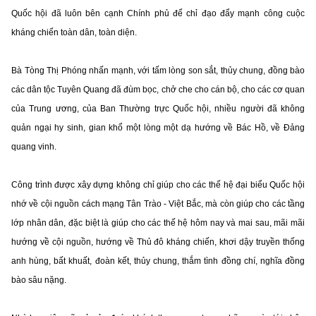
Quốc hội đã luôn bên cạnh Chính phủ để chỉ đạo đẩy mạnh công cuộc
kháng chiến toàn dân, toàn diện.
Bà Tòng Thị Phóng nhấn mạnh, với tấm lòng son sắt, thủy chung, đồng bào
các dân tộc Tuyên Quang đã đùm bọc, chở che cho cán bộ, cho các cơ quan
của Trung ương, của Ban Thường trực Quốc hội, nhiều người đã không
quản ngại hy sinh, gian khổ một lòng một dạ hướng về Bác Hồ, về Đảng
quang vinh.
Công trình được xây dựng không chỉ giúp cho các thế hệ đại biểu Quốc hội
nhớ về cội nguồn cách mạng Tân Trào - Việt Bắc, mà còn giúp cho các tầng
lớp nhân dân, đặc biệt là giúp cho các thế hệ hôm nay và mai sau, mãi mãi
hướng về cội nguồn, hướng về Thủ đô kháng chiến, khơi dậy truyền thống
anh hùng, bất khuất, đoàn kết, thủy chung, thắm tình đồng chí, nghĩa đồng
bào sâu nặng.