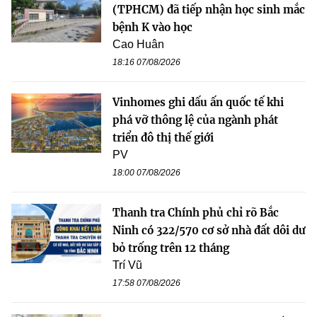
(TPHCM) đã tiếp nhận học sinh mắc
bệnh K vào học
Cao Huân
18:16 07/08/2026
Vinhomes ghi dấu ấn quốc tế khi
phá vỡ thông lệ của ngành phát
triển đô thị thế giới
PV
18:00 07/08/2026
Thanh tra Chính phủ chỉ rõ Bắc
Ninh có 322/570 cơ sở nhà đất dôi dư
bỏ trống trên 12 tháng
Trí Vũ
17:58 07/08/2026