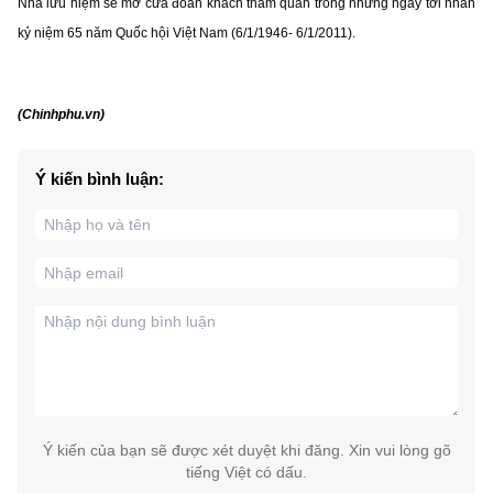
Nhà lưu niệm sẽ mở cửa đoán khách tham quan trong những ngày tới nhân
kỷ niệm 65 năm Quốc hội Việt Nam (6/1/1946- 6/1/2011).
(Chinhphu.vn)
Ý kiến bình luận:
Ý kiến của bạn sẽ được xét duyệt khi đăng. Xin vui lòng gõ
tiếng Việt có dấu.