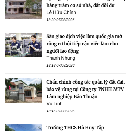
hàng trăm cơ sở nhà, đất dôi dư
Lê Hữu Chính
18:20 07/08/2026
Sàn giao dịch việc làm quốc gia mở
rộng cơ hội tiếp cận việc làm cho
người lao động
Thanh Nhung
18:18 07/08/2026
Chấn chỉnh công tác quản lý đất đai,
bảo vệ rừng tại Công ty TNHH MTV
Lâm nghiệp Bảo Thuận
Vũ Linh
18:16 07/08/2026
Trường THCS Hà Huy Tập