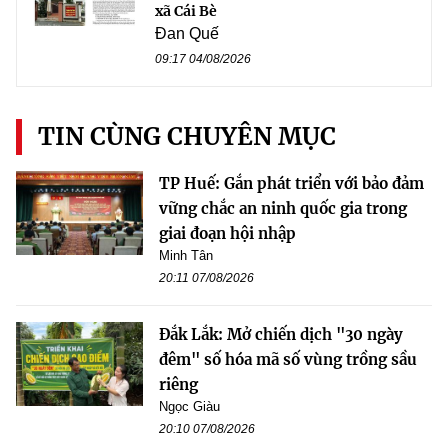
xã Cái Bè
Đan Quế
09:17 04/08/2026
TIN CÙNG CHUYÊN MỤC
TP Huế: Gắn phát triển với bảo đảm
vững chắc an ninh quốc gia trong
giai đoạn hội nhập
Minh Tân
20:11 07/08/2026
Đắk Lắk: Mở chiến dịch "30 ngày
đêm" số hóa mã số vùng trồng sầu
riêng
Ngọc Giàu
20:10 07/08/2026