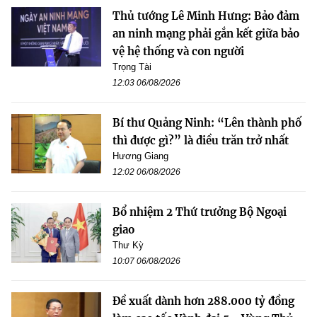
Thủ tướng Lê Minh Hưng: Bảo đảm
an ninh mạng phải gắn kết giữa bảo
vệ hệ thống và con người
Trọng Tài
12:03 06/08/2026
Bí thư Quảng Ninh: “Lên thành phố
thì được gì?” là điều trăn trở nhất
Hương Giang
12:02 06/08/2026
Bổ nhiệm 2 Thứ trưởng Bộ Ngoại
giao
Thư Kỳ
10:07 06/08/2026
Đề xuất dành hơn 288.000 tỷ đồng