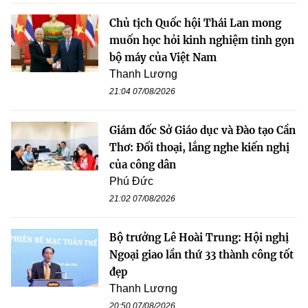
Chủ tịch Quốc hội Thái Lan mong
muốn học hỏi kinh nghiệm tinh gọn
bộ máy của Việt Nam
Thanh Lương
21:04 07/08/2026
Giám đốc Sở Giáo dục và Đào tạo Cần
Thơ: Đối thoại, lắng nghe kiến nghị
của công dân
Phú Đức
21:02 07/08/2026
Bộ trưởng Lê Hoài Trung: Hội nghị
Ngoại giao lần thứ 33 thành công tốt
đẹp
Thanh Lương
20:50 07/08/2026