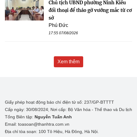
Chủ tịch UBND phường Ninh Kiều
đối thoại để tháo gỡ vướng mắc từ cơ
sở
Phú Đức
17:55 07/08/2026
Xem thêm
Giấy phép hoạt động báo chí điện tử số: 237/GP-BTTTT
Cấp ngày: 30/08/2024; Nơi cấp: Bộ Văn hóa - Thể thao và Du lịch
Tổng Biên tập:
Nguyễn Tuấn Anh
Email: toasoan@thanhtra.com.vn
Địa chỉ tòa soạn: 100 Tô Hiệu, Hà Đông, Hà Nội.