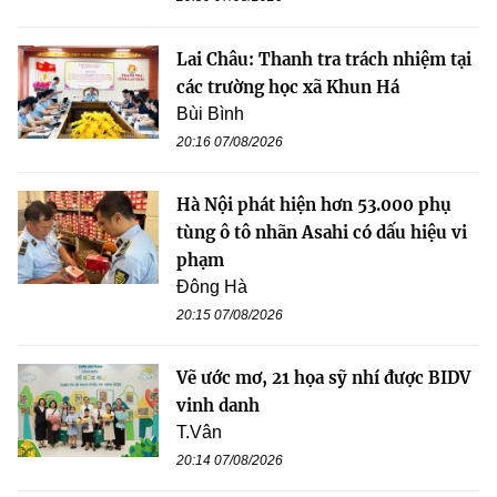
Lai Châu: Thanh tra trách nhiệm tại
các trường học xã Khun Há
Bùi Bình
20:16 07/08/2026
Hà Nội phát hiện hơn 53.000 phụ
tùng ô tô nhãn Asahi có dấu hiệu vi
phạm
Đông Hà
20:15 07/08/2026
Vẽ ước mơ, 21 họa sỹ nhí được BIDV
vinh danh
T.Vân
20:14 07/08/2026