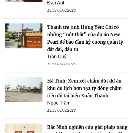
Đan Anh
13:58 06/08/2026
Thanh tra tỉnh Hưng Yên: Chỉ rõ
những “nút thắt” của dự án New
Pearl để bảo đảm kỷ cương quản lý
đất đai, đầu tư
Trần Quý
13:56 06/08/2026
Hà Tĩnh: Xem xét chấm dứt dự án
khu du lịch hơn 152 tỷ đồng chậm
tiến độ tại biển Xuân Thành
Ngọc Trâm
13:55 06/08/2026
Bắc Ninh nghiên cứu giải pháp nâng