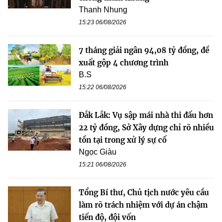
Thanh Nhung
15:23 06/08/2026
7 tháng giải ngân 94,08 tỷ đồng, đề
xuất gộp 4 chương trình
B.S
15:22 06/08/2026
Đắk Lắk: Vụ sập mái nhà thi đấu hơn
22 tỷ đồng, Sở Xây dựng chỉ rõ nhiều
tồn tại trong xử lý sự cố
Ngọc Giàu
15:21 06/08/2026
Tổng Bí thư, Chủ tịch nước yêu cầu
làm rõ trách nhiệm với dự án chậm
tiến độ, đội vốn