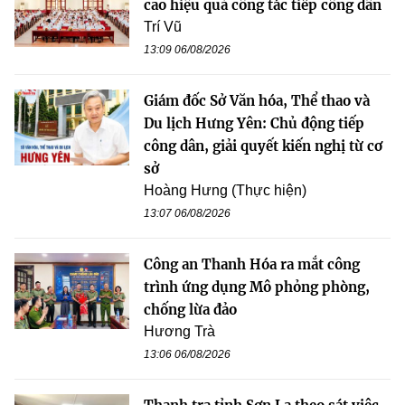
cao hiệu quả công tác tiếp công dân
Trí Vũ
13:09 06/08/2026
Giám đốc Sở Văn hóa, Thể thao và
Du lịch Hưng Yên: Chủ động tiếp
công dân, giải quyết kiến nghị từ cơ
sở
Hoàng Hưng (Thực hiện)
13:07 06/08/2026
Công an Thanh Hóa ra mắt công
trình ứng dụng Mô phỏng phòng,
chống lừa đảo
Hương Trà
13:06 06/08/2026