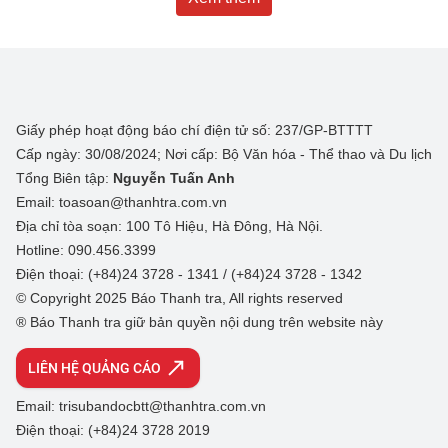
Giấy phép hoạt động báo chí điện tử số: 237/GP-BTTTT
Cấp ngày: 30/08/2024; Nơi cấp: Bộ Văn hóa - Thể thao và Du lịch
Tổng Biên tập:
Nguyễn Tuấn Anh
Email: toasoan@thanhtra.com.vn
Địa chỉ tòa soạn: 100 Tô Hiệu, Hà Đông, Hà Nội.
Hotline: 090.456.3399
Điện thoại: (+84)24 3728 - 1341 / (+84)24 3728 - 1342
© Copyright 2025 Báo Thanh tra, All rights reserved
® Báo Thanh tra giữ bản quyền nội dung trên website này
LIÊN HỆ QUẢNG CÁO
Email: trisubandocbtt@thanhtra.com.vn
Điện thoại: (+84)24 3728 2019