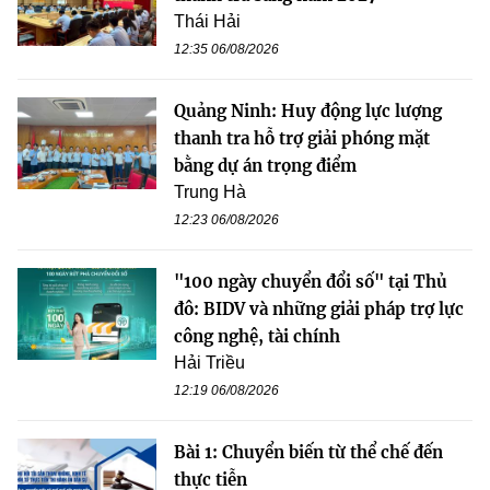
Thái Hải
12:35 06/08/2026
Quảng Ninh: Huy động lực lượng
thanh tra hỗ trợ giải phóng mặt
bằng dự án trọng điểm
Trung Hà
12:23 06/08/2026
"100 ngày chuyển đổi số" tại Thủ
đô: BIDV và những giải pháp trợ lực
công nghệ, tài chính
Hải Triều
12:19 06/08/2026
Bài 1: Chuyển biến từ thể chế đến
thực tiễn