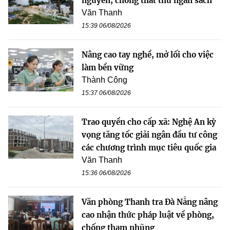
nguyên, chống thất thu ngân sách
Văn Thanh
15:39 06/08/2026
Nâng cao tay nghề, mở lối cho việc
làm bền vững
Thành Công
15:37 06/08/2026
Trao quyền cho cấp xã: Nghệ An kỳ
vọng tăng tốc giải ngân đầu tư công
các chương trình mục tiêu quốc gia
Văn Thanh
15:36 06/08/2026
Văn phòng Thanh tra Đà Nẵng nâng
cao nhận thức pháp luật về phòng,
chống tham nhũng