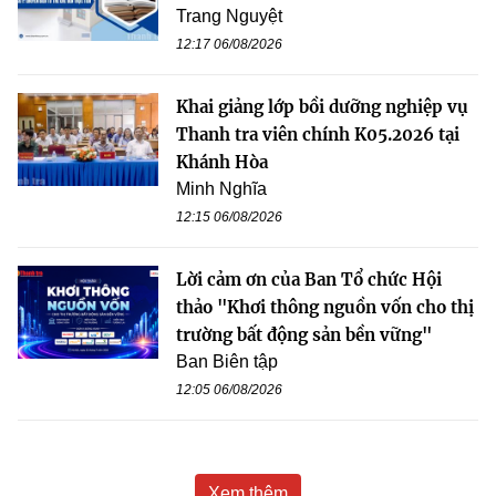
Trang Nguyệt
12:17 06/08/2026
Khai giảng lớp bồi dưỡng nghiệp vụ
Thanh tra viên chính K05.2026 tại
Khánh Hòa
Minh Nghĩa
12:15 06/08/2026
Lời cảm ơn của Ban Tổ chức Hội
thảo "Khơi thông nguồn vốn cho thị
trường bất động sản bền vững"
Ban Biên tập
12:05 06/08/2026
Xem thêm