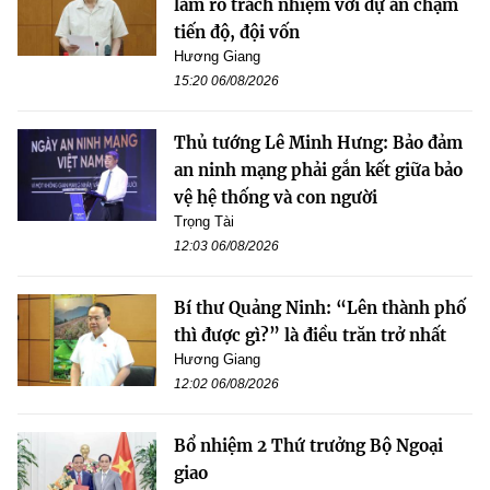
làm rõ trách nhiệm với dự án chậm
tiến độ, đội vốn
Hương Giang
15:20 06/08/2026
Thủ tướng Lê Minh Hưng: Bảo đảm
an ninh mạng phải gắn kết giữa bảo
vệ hệ thống và con người
Trọng Tài
12:03 06/08/2026
Bí thư Quảng Ninh: “Lên thành phố
thì được gì?” là điều trăn trở nhất
Hương Giang
12:02 06/08/2026
Bổ nhiệm 2 Thứ trưởng Bộ Ngoại
giao