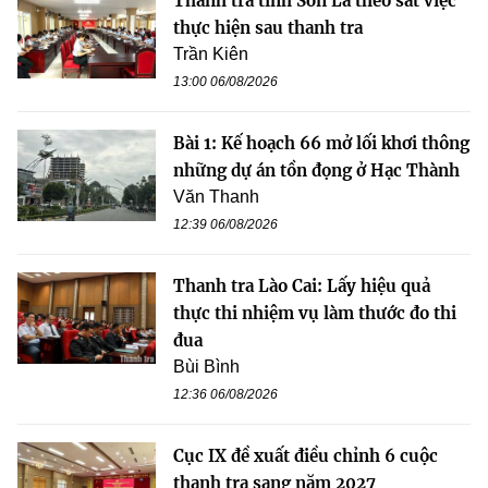
Thanh tra tỉnh Sơn La theo sát việc
thực hiện sau thanh tra
Trần Kiên
13:00 06/08/2026
Bài 1: Kế hoạch 66 mở lối khơi thông
những dự án tồn đọng ở Hạc Thành
Văn Thanh
12:39 06/08/2026
Thanh tra Lào Cai: Lấy hiệu quả
thực thi nhiệm vụ làm thước đo thi
đua
Bùi Bình
12:36 06/08/2026
Cục IX đề xuất điều chỉnh 6 cuộc
thanh tra sang năm 2027