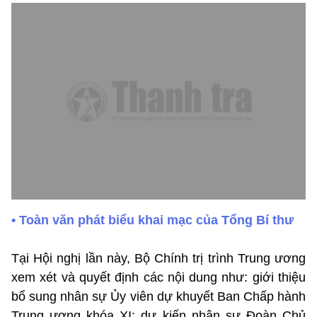
• Toàn văn phát biểu khai mạc của Tổng Bí thư
Tại Hội nghị lần này, Bộ Chính trị trình Trung ương
xem xét và quyết định các nội dung như: giới thiệu
bổ sung nhân sự Ủy viên dự khuyết Ban Chấp hành
Trung ương khóa XI; dự kiến nhân sự Đoàn Chủ