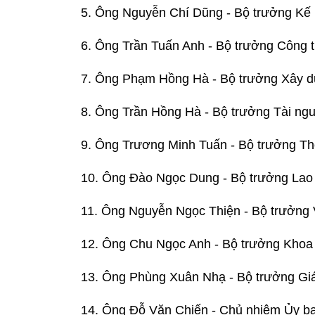
5. Ông Nguyễn Chí Dũng - Bộ trưởng Kế
6. Ông Trần Tuấn Anh - Bộ trưởng Công 
7. Ông Phạm Hồng Hà - Bộ trưởng Xây 
8. Ông Trần Hồng Hà - Bộ trưởng Tài ng
9. Ông Trương Minh Tuấn - Bộ trưởng Th
10. Ông Đào Ngọc Dung - Bộ trưởng Lao 
11. Ông Nguyễn Ngọc Thiện - Bộ trưởng V
12. Ông Chu Ngọc Anh - Bộ trưởng Khoa
13. Ông Phùng Xuân Nhạ - Bộ trưởng Gi
14. Ông Đỗ Văn Chiến - Chủ nhiệm Ủy b