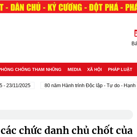
Bá
PHÒNG CHỐNG THAM NHŨNG
MEDIA
XÃ HỘI
PHÁP LUẬT
/11/2025
80 năm Hành trình Độc lập - Tự do - Hạnh phúc
các chức danh chủ chốt của