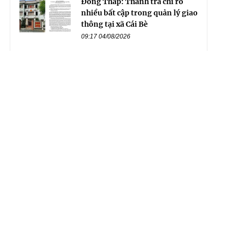
Đồng Tháp: Thanh tra chỉ rõ
nhiều bất cập trong quản lý giao
thông tại xã Cái Bè
09:17 04/08/2026