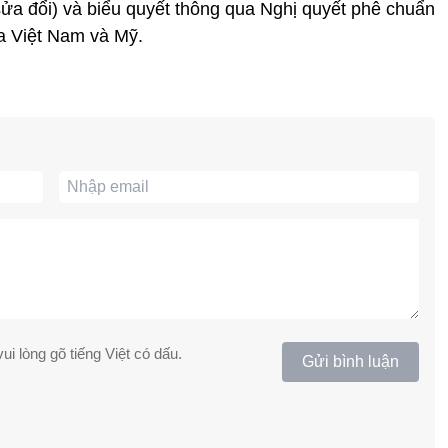
sửa đổi) và biểu quyết thông qua Nghị quyết phê chuẩn
a Việt Nam và Mỹ.
ui lòng gõ tiếng Việt có dấu.
Gửi bình luận