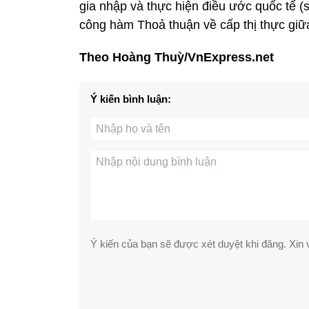
gia nhập và thực hiện điều ước quốc tế (
công hàm Thoả thuận về cấp thị thực giữ
Theo Hoàng Thuỳ/VnExpress.net
Ý kiến bình luận:
Ý kiến của bạn sẽ được xét duyệt khi đăng. Xin v