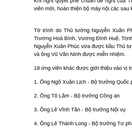
Khi nghị quyết phê chuẩn đề nghị của 
viên mới, hoàn thiện bộ máy nội các sau 
Tờ trình do Thủ tướng Nguyễn Xuân Phú
Trương Hoà Bình, Vương Đình Huệ, Trịnh
Nguyễn Xuân Phúc vừa được bầu Thủ tướ
và ông Vũ Văn Ninh được miễn nhiệm.
18 ứng viên khác được giới thiệu vào vị 
1. Ông Ngô Xuân Lịch - Bộ trưởng Quốc
2. Ông Tô Lâm - Bộ trưởng Công an
3. Ông Lê Vĩnh Tân - Bộ trưởng Nội vụ
4. Ông Lê Thành Long - Bộ trưởng Tư ph