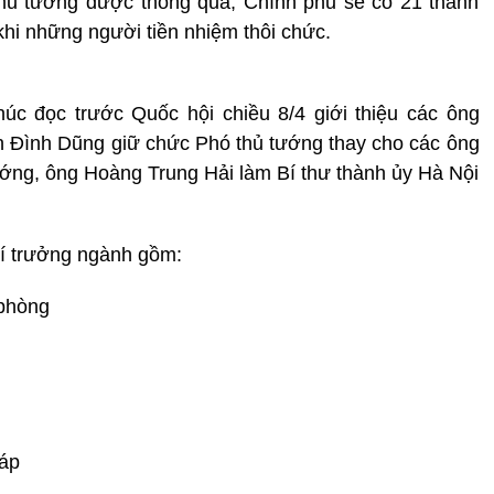
Thủ tướng được thông qua, Chính phủ sẽ có 21 thành
khi những người tiền nhiệm thôi chức.
c đọc trước Quốc hội chiều 8/4 giới thiệu các ông
 Đình Dũng giữ chức Phó thủ tướng thay cho các ông
ng, ông Hoàng Trung Hải làm Bí thư thành ủy Hà Nội
trí trưởng ngành gồm:
 phòng
áp