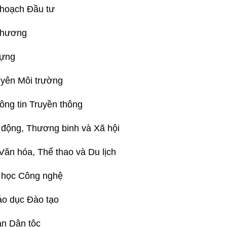
 hoạch Đầu tư
thương
dựng
uyên Môi trường
ông tin Truyền thông
động, Thương binh và Xã hội
ăn hóa, Thể thao và Du lịch
 học Công nghệ
áo dục Đào tạo
an Dân tộc