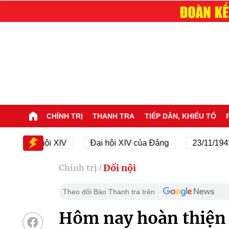
CHÍNH TRỊ
THANH TRA
TIẾP DÂN, KHIẾU TỐ
Đại hội XIV
Đại hội XIV của Đảng
23/11/1945 - 23
Đối nội
Chính trị
/
Theo dõi Báo Thanh tra trên
Hôm nay hoàn thiện 