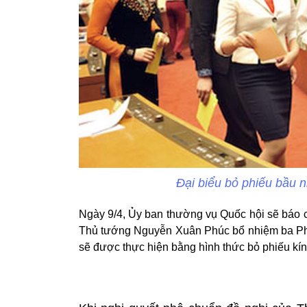
Đại biểu bỏ phiếu bầu 
Ngày 9/4, Ủy ban thường vụ Quốc hội sẽ báo c
Thủ tướng Nguyễn Xuân Phúc bổ nhiệm ba Phó
sẽ được thực hiện bằng hình thức bỏ phiếu kín