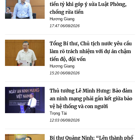
tiền tỷ khi góp ý sửa Luật Phòng,
chống rửa tiền
Hương Giang
17:47 06/08/2026
Tổng Bí thư, Chủ tịch nước yêu cầu
làm rõ trách nhiệm với dự án chậm
tiến độ, đội vốn
Hương Giang
15:20 06/08/2026
Thủ tướng Lê Minh Hưng: Bảo đảm
an ninh mạng phải gắn kết giữa bảo
vệ hệ thống và con người
Trọng Tài
12:03 06/08/2026
Bí thư Quảng Ninh: “Lên thành phố