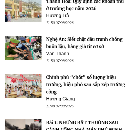
Thanh Hóa: Quy định các khoản thu
ở trường học năm 2026
Hương Trà
11:50 07/08/2026
Nghệ An: Siết chặt đấu tranh chống
buôn lậu, hàng giả từ cơ sở
Văn Thanh
11:50 07/08/2026
Chính phủ “chốt” số lượng hiệu
trưởng, hiệu phó sau sắp xếp trường
công
Hương Giang
11:48 07/08/2026
Bài 1: NHỮNG BẤT THƯỜNG SAU
CÁNH CỔNG NHÀ MÁY PHÚ MINH