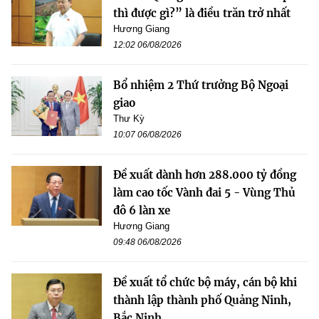
thì được gì?” là điều trăn trở nhất
Hương Giang
12:02 06/08/2026
Bổ nhiệm 2 Thứ trưởng Bộ Ngoại
giao
Thư Kỳ
10:07 06/08/2026
Đề xuất dành hơn 288.000 tỷ đồng
làm cao tốc Vành đai 5 - Vùng Thủ
đô 6 làn xe
Hương Giang
09:48 06/08/2026
Đề xuất tổ chức bộ máy, cán bộ khi
thành lập thành phố Quảng Ninh,
Bắc Ninh