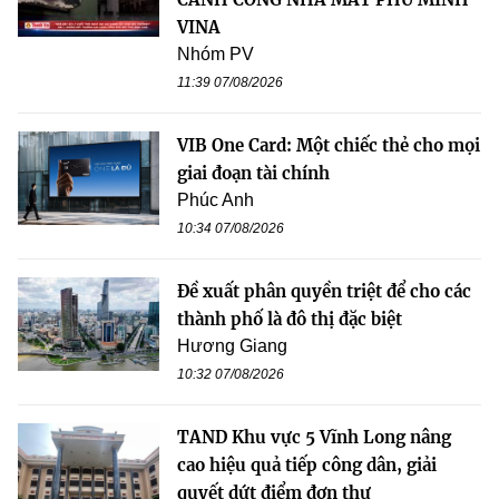
VINA
Nhóm PV
11:39 07/08/2026
VIB One Card: Một chiếc thẻ cho mọi
giai đoạn tài chính
Phúc Anh
10:34 07/08/2026
Đề xuất phân quyền triệt để cho các
thành phố là đô thị đặc biệt
Hương Giang
10:32 07/08/2026
TAND Khu vực 5 Vĩnh Long nâng
cao hiệu quả tiếp công dân, giải
quyết dứt điểm đơn thư