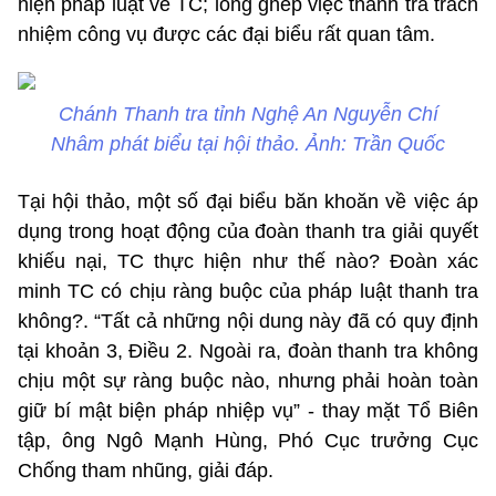
hiện pháp luật về TC; lồng ghép việc thanh tra trách
nhiệm công vụ được các đại biểu rất quan tâm.
Chánh Thanh tra tỉnh Nghệ An Nguyễn Chí
Nhâm phát biểu tại hội thảo. Ảnh: Trần Quốc
Tại hội thảo, một số đại biểu băn khoăn về việc áp
dụng trong hoạt động của đoàn thanh tra giải quyết
khiếu nại, TC thực hiện như thế nào? Đoàn xác
minh TC có chịu ràng buộc của pháp luật thanh tra
không?. “Tất cả những nội dung này đã có quy định
tại khoản 3, Điều 2. Ngoài ra, đoàn thanh tra không
chịu một sự ràng buộc nào, nhưng phải hoàn toàn
giữ bí mật biện pháp nhiệp vụ” - thay mặt Tổ Biên
tập, ông Ngô Mạnh Hùng, Phó Cục trưởng Cục
Chống tham nhũng, giải đáp.