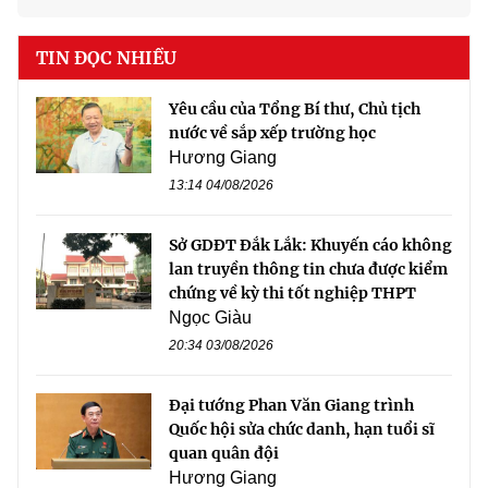
TIN ĐỌC NHIỀU
Yêu cầu của Tổng Bí thư, Chủ tịch
nước về sắp xếp trường học
Hương Giang
13:14 04/08/2026
Sở GDĐT Đắk Lắk: Khuyến cáo không
lan truyền thông tin chưa được kiểm
chứng về kỳ thi tốt nghiệp THPT
Ngọc Giàu
20:34 03/08/2026
Đại tướng Phan Văn Giang trình
Quốc hội sửa chức danh, hạn tuổi sĩ
quan quân đội
Hương Giang