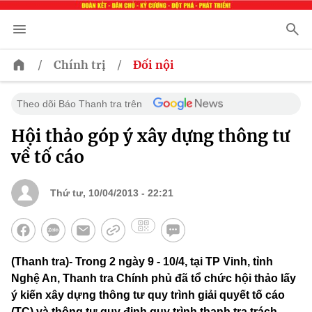
/
/
Chính trị
Đối nội
Theo dõi Báo Thanh tra trên
Hội thảo góp ý xây dựng thông tư
về tố cáo
Thứ tư, 10/04/2013 - 22:21
(Thanh tra)- Trong 2 ngày 9 - 10/4, tại TP Vinh, tỉnh
Nghệ An, Thanh tra Chính phủ đã tổ chức hội thảo lấy
ý kiến xây dựng thông tư quy trình giải quyết tố cáo
(TC) và thông tư quy định quy trình thanh tra trách