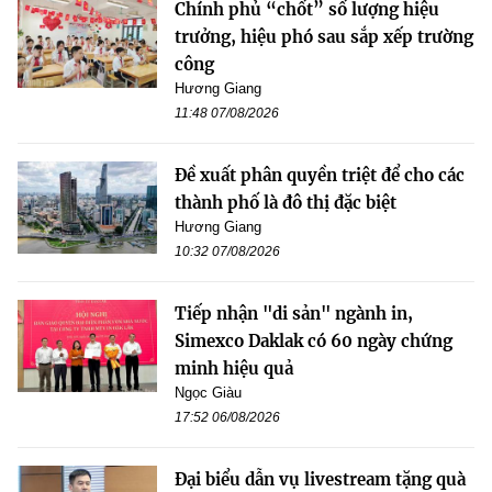
Chính phủ “chốt” số lượng hiệu
trưởng, hiệu phó sau sắp xếp trường
công
Hương Giang
11:48 07/08/2026
Đề xuất phân quyền triệt để cho các
thành phố là đô thị đặc biệt
Hương Giang
10:32 07/08/2026
Tiếp nhận "di sản" ngành in,
Simexco Daklak có 60 ngày chứng
minh hiệu quả
Ngọc Giàu
17:52 06/08/2026
Đại biểu dẫn vụ livestream tặng quà