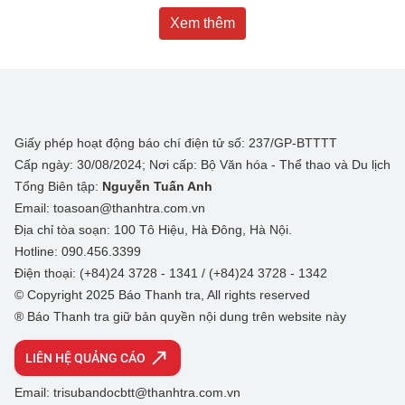
Xem thêm
Giấy phép hoạt động báo chí điện tử số: 237/GP-BTTTT
Cấp ngày: 30/08/2024; Nơi cấp: Bộ Văn hóa - Thể thao và Du lịch
Tổng Biên tập:
Nguyễn Tuấn Anh
Email: toasoan@thanhtra.com.vn
Địa chỉ tòa soạn: 100 Tô Hiệu, Hà Đông, Hà Nội.
Hotline: 090.456.3399
Điện thoại: (+84)24 3728 - 1341 / (+84)24 3728 - 1342
© Copyright 2025 Báo Thanh tra, All rights reserved
® Báo Thanh tra giữ bản quyền nội dung trên website này
LIÊN HỆ QUẢNG CÁO
Email: trisubandocbtt@thanhtra.com.vn