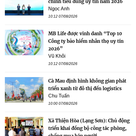
chính tiêu dùng uy tín năm 2026
Ngọc Anh
10:12 07/08/2026
MB Life được vinh danh “Top 10
Công ty bảo hiểm nhân thọ uy tín
2026”
Vũ Khôi
10:12 07/08/2026
Cà Mau định hình không gian phát
triển xanh từ đô thị đến logistics
Chu Tuấn
10:00 07/08/2026
Xã Thiện Hòa (Lạng Sơn): Chủ động
triển khai đồng bộ công tác phòng,
chống mua bán người