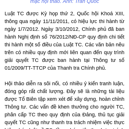
mạc hội thảo. Ảnh: Trần Quốc
Luật TC được Kỳ họp thứ 2, Quốc hội Khoá XIII,
thông qua ngày 11/11/2011, có hiệu lực thi hành từ
ngày 1/7/2012. Ngày 3/10/2012, Chính phủ đã ban
hành Nghị định số 76/2012/NĐ-CP quy định chi tiết
thi hành một số điều của Luật TC. Các văn bản nêu
trên có nhiều quy định mới liên quan đến quy trình
giải quyết TC được ban hành tại Thông tư số
01/2009/TT-TTCP của Thanh tra Chính phủ.
Hội thảo diễn ra sôi nổi, có nhiều ý kiến tranh luận,
đóng góp rất chất lượng. Đây sẽ là những tài liệu
được Tổ Biên tập xem xét để xây dựng, hoàn chỉnh
Thông tư. Các vấn đề khen thưởng cho người TC,
phân cấp TC theo quy định của Đảng, thủ tục giải
quyết TC cũng như thanh tra trách nhiệm việc thực