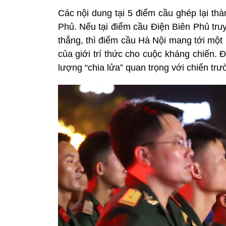
Các nội dung tại 5 điểm cầu ghép lại th
Phủ. Nếu tại điểm cầu Điện Biên Phủ tru
thắng, thì điểm cầu Hà Nội mang tới một
của giới trí thức cho cuộc kháng chiến.
lượng “chia lửa” quan trọng với chiến trư