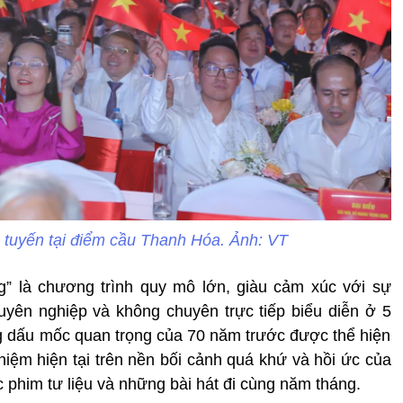
c tuyến tại điểm cầu Thanh Hóa. Ảnh: VT
g” là chương trình quy mô lớn, giàu cảm xúc với sự
uyên nghiệp và không chuyên trực tiếp biểu diễn ở 5
g dấu mốc quan trọng của 70 năm trước được thể hiện
hiệm hiện tại trên nền bối cảnh quá khứ và hồi ức của
 phim tư liệu và những bài hát đi cùng năm tháng.