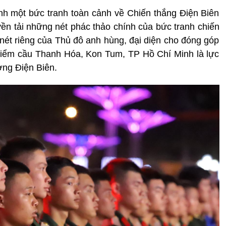
ành một bức tranh toàn cảnh về Chiến thắng Điện Biên
yền tải những nét phác thảo chính của bức tranh chiến
 nét riêng của Thủ đô anh hùng, đại diện cho đóng góp
 Điểm cầu Thanh Hóa, Kon Tum, TP Hồ Chí Minh là lực
ờng Điện Biên.