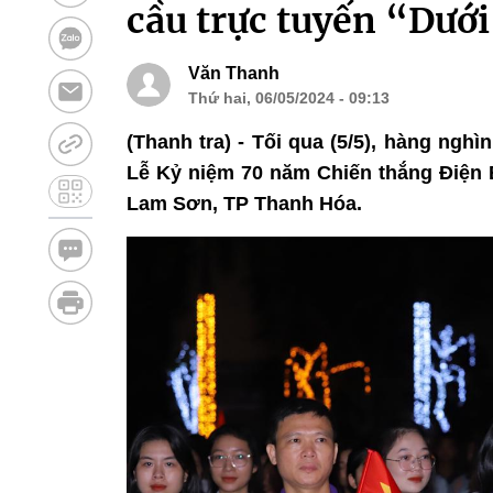
cầu trực tuyến “Dưới
Văn Thanh
Thứ hai, 06/05/2024 - 09:13
(Thanh tra) - Tối qua (5/5), hàng ngh
Lễ Kỷ niệm 70 năm Chiến thắng Điện B
Lam Sơn, TP Thanh Hóa.