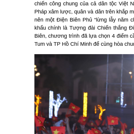
chiến công chung của cả dân tộc Việt 
Pháp xâm lược, quân và dân trên khắp m
nên một Điện Biên Phủ “lừng lẫy năm ch
khấu chính là Tượng đài Chiến thắng Đi
Biên, chương trình đã lựa chọn 4 điểm c
Tum và TP Hồ Chí Minh để cùng hòa chun