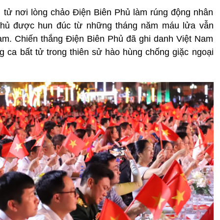
h tử nơi lòng chảo Điện Biên Phủ làm rúng động nhân
n Phủ được hun đúc từ những tháng năm máu lửa vẫn
Nam. Chiến thắng Điện Biên Phủ đã ghi danh Việt Nam
ng ca bất tử trong thiên sử hào hùng chống giặc ngoại