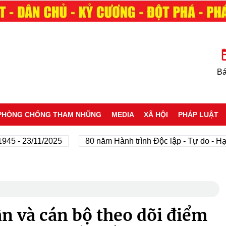
Bá
PHÒNG CHỐNG THAM NHŨNG
MEDIA
XÃ HỘI
PHÁP LUẬT
23/11/2025
80 năm Hành trình Độc lập - Tự do - Hạnh phú
n và cán bộ theo dõi điểm