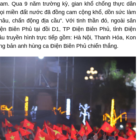
Nam. Qua 9 năm trường kỳ, gian khổ chống thực dân
ọi miền đất nước đã đồng cam cộng khổ, dồn sức làm
âu, chấn động địa cầu”. Với tinh thần đó, ngoài sân
ện Biên Phủ tại đồi D1, TP Điện Biên Phủ, tỉnh Điện
ầu truyền hình trực tiếp gồm: Hà Nội, Thanh Hóa, Kon
g bản anh hùng ca Điện Biên Phủ chiến thắng.