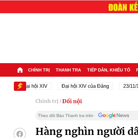
CHÍNH TRỊ
THANH TRA
TIẾP DÂN, KHIẾU TỐ
Đại hội XIV
Đại hội XIV của Đảng
23/11/1945 - 
Đối nội
Chính trị
/
Theo dõi Báo Thanh tra trên
Hàng nghìn người dâ