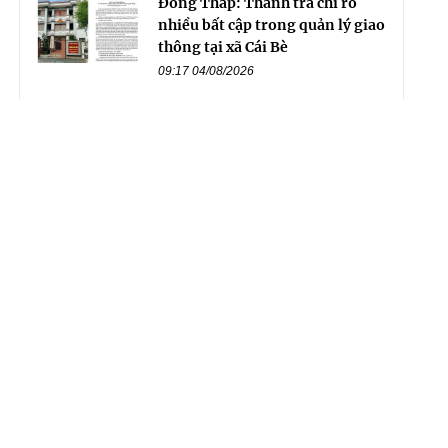
Đồng Tháp: Thanh tra chỉ rõ
nhiều bất cập trong quản lý giao
thông tại xã Cái Bè
09:17 04/08/2026