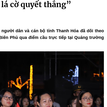
 lá cờ quyết thắng”
ìn người dân và cán bộ tỉnh Thanh Hóa đã dõi theo
iên Phủ qua điểm cầu trực tiếp tại Quảng trường