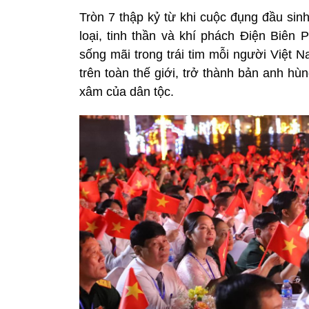
Tròn 7 thập kỷ từ khi cuộc đụng đầu sin
loại, tinh thần và khí phách Điện Biê
sống mãi trong trái tim mỗi người Việt 
trên toàn thế giới, trở thành bản anh hù
xâm của dân tộc.