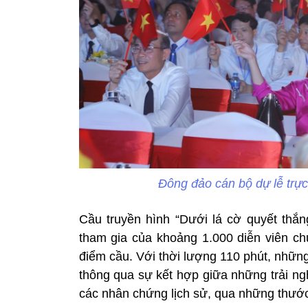
Đông đảo cán bộ dự lễ trự
Cầu truyền hình “Dưới lá cờ quyết thắn
tham gia của khoảng 1.000 diễn viên ch
điểm cầu. Với thời lượng 110 phút, nhữn
thông qua sự kết hợp giữa những trải ng
các nhân chứng lịch sử, qua những thước