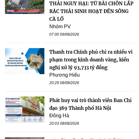
THẢI NGUY HẠI: TỪ BÃI CHÔN LẤP
RÁC THẢI SINH HOẠT ĐẾN SÔNG
CÀ LỒ
Nhóm PV
07:00 09/08/2026
Thanh tra Chính phủ chỉ ra nhiều vi
phạm trong kinh doanh vàng, kiến
nghị xử lý 93,733 tỷ đồng
Phương Hiếu
20:29 08/08/2026
Phát huy vai trò thành viên Ban Chỉ
đạo 389 Thành phố Hà Nội
Đông Hà
20:03 08/08/2026