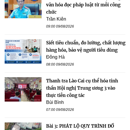
văn hóa đọc pháp luật từ mỗi công
chức
Trần Kiên
09:00 09/08/2026
Siết tiêu chuẩn, đo lường, chất lượng
hàng hóa, bảo vệ người tiêu dùng
Đông Hà
08:00 09/08/2026
Thanh tra Lào Cai cụ thể hóa tinh
thần Hội nghị Trung ương 3 vào
thực tiễn công tác
Bùi Bình
07:00 09/08/2026
Bài 3: PHÁT LỘ QUY TRÌNH ĐỔ