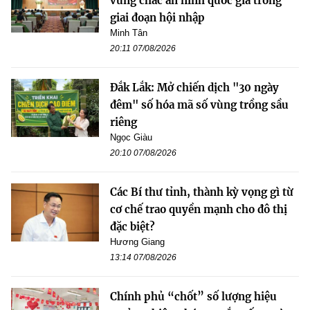
vững chắc an ninh quốc gia trong
giai đoạn hội nhập
Minh Tân
20:11 07/08/2026
Đắk Lắk: Mở chiến dịch "30 ngày
đêm" số hóa mã số vùng trồng sầu
riêng
Ngọc Giàu
20:10 07/08/2026
Các Bí thư tỉnh, thành kỳ vọng gì từ
cơ chế trao quyền mạnh cho đô thị
đặc biệt?
Hương Giang
13:14 07/08/2026
Chính phủ “chốt” số lượng hiệu