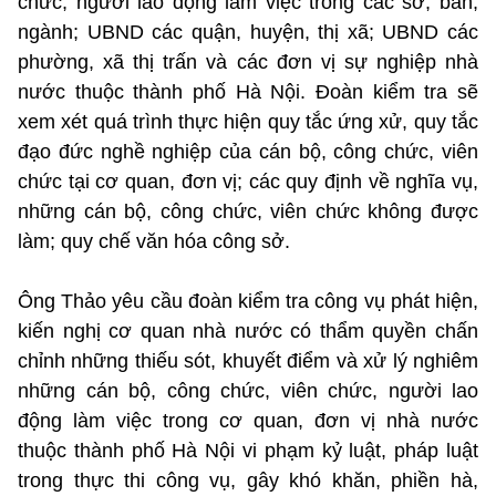
chức, người lao động làm việc trong các sở, ban,
ngành; UBND các quận, huyện, thị xã; UBND các
phường, xã thị trấn và các đơn vị sự nghiệp nhà
nước thuộc thành phố Hà Nội. Đoàn kiểm tra sẽ
xem xét quá trình thực hiện quy tắc ứng xử, quy tắc
đạo đức nghề nghiệp của cán bộ, công chức, viên
chức tại cơ quan, đơn vị; các quy định về nghĩa vụ,
những cán bộ, công chức, viên chức không được
làm; quy chế văn hóa công sở.
Ông Thảo yêu cầu đoàn kiểm tra công vụ phát hiện,
kiến nghị cơ quan nhà nước có thẩm quyền chấn
chỉnh những thiếu sót, khuyết điểm và xử lý nghiêm
những cán bộ, công chức, viên chức, người lao
động làm việc trong cơ quan, đơn vị nhà nước
thuộc thành phố Hà Nội vi phạm kỷ luật, pháp luật
trong thực thi công vụ, gây khó khăn, phiền hà,