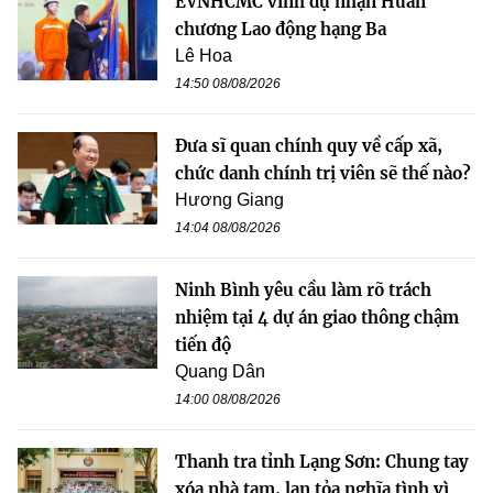
EVNHCMC vinh dự nhận Huân
chương Lao động hạng Ba
Lê Hoa
14:50 08/08/2026
Đưa sĩ quan chính quy về cấp xã,
chức danh chính trị viên sẽ thế nào?
Hương Giang
14:04 08/08/2026
Ninh Bình yêu cầu làm rõ trách
nhiệm tại 4 dự án giao thông chậm
tiến độ
Quang Dân
14:00 08/08/2026
Thanh tra tỉnh Lạng Sơn: Chung tay
xóa nhà tạm, lan tỏa nghĩa tình vì