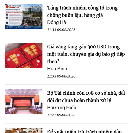
Tăng trách nhiệm công tố trong
chống buôn lậu, hàng giả
Đông Hà
11:33 09/08/2026
Giá vàng tăng gần 300 USD trong
một tuần, chuyên gia dự báo gì tiếp
theo?
Hòa Bình
11:33 09/08/2026
Bộ Tài chính còn 198 cơ sở nhà, đất
dôi dư chưa hoàn thành xử lý
Phương Hiếu
11:21 09/08/2026
Đề xuất miễn trừ trách nhiệm dân