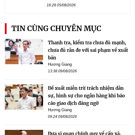
16:28 05/08/2026
TIN CÙNG CHUYÊN MỤC
Thanh tra, kiểm tra chưa đủ mạnh,
chưa đủ răn đe với sai phạm về xuất
bản
Hương Giang
13:38 09/08/2026
Đề xuất miễn trừ trách nhiệm dân
sự, hình sự cho ngân hàng khi báo
cáo giao dịch đáng ngờ
Hương Giang
09:24 09/08/2026
Đưa sĩ quan chính quy về cấp xã,