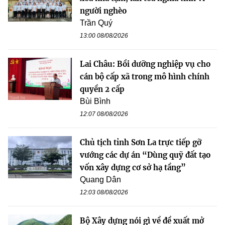
người nghèo
Trần Quý
13:00 08/08/2026
Lai Châu: Bồi dưỡng nghiệp vụ cho
cán bộ cấp xã trong mô hình chính
quyền 2 cấp
Bùi Bình
12:07 08/08/2026
Chủ tịch tỉnh Sơn La trực tiếp gỡ
vướng các dự án “Dùng quỹ đất tạo
vốn xây dựng cơ sở hạ tầng”
Quang Dân
12:03 08/08/2026
Bộ Xây dựng nói gì về đề xuất mở