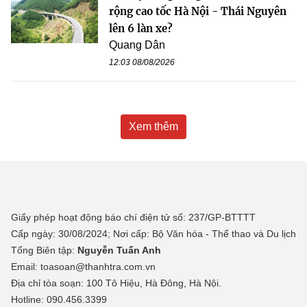
rộng cao tốc Hà Nội - Thái Nguyên
lên 6 làn xe?
Quang Dân
12:03 08/08/2026
Xem thêm
Giấy phép hoạt động báo chí điện tử số: 237/GP-BTTTT
Cấp ngày: 30/08/2024; Nơi cấp: Bộ Văn hóa - Thể thao và Du lịch
Tổng Biên tập:
Nguyễn Tuấn Anh
Email: toasoan@thanhtra.com.vn
Địa chỉ tòa soạn: 100 Tô Hiệu, Hà Đông, Hà Nội.
Hotline: 090.456.3399