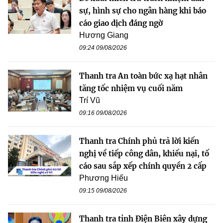
sự, hình sự cho ngân hàng khi báo
cáo giao dịch đáng ngờ
Hương Giang
09:24 09/08/2026
Thanh tra An toàn bức xạ hạt nhân
tăng tốc nhiệm vụ cuối năm
Trí Vũ
09:16 09/08/2026
Thanh tra Chính phủ trả lời kiến
nghị về tiếp công dân, khiếu nại, tố
cáo sau sắp xếp chính quyền 2 cấp
Phương Hiếu
09:15 09/08/2026
Thanh tra tỉnh Điện Biên xây dựng