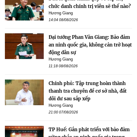
chức danh chính trị viên sẽ thế nào?
Hương Giang
14:04 08/08/2026
Đại tướng Phan Văn Giang: Bảo đảm
an ninh quốc gia, không cản trở hoạt
động dân sự
Hương Giang
11:18 08/08/2026
Chính phủ: Tập trung hoàn thành
thanh tra chuyên đề cơ sở nhà, đất
dôi dư sau sắp xếp
Hương Giang
21:00 07/08/2026
TP Huế: Gắn phát triển với bảo đảm