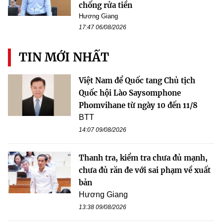
chống rửa tiền
Hương Giang
17:47 06/08/2026
TIN MỚI NHẤT
Việt Nam để Quốc tang Chủ tịch
Quốc hội Lào Saysomphone
Phomvihane từ ngày 10 đến 11/8
BTT
14:07 09/08/2026
Thanh tra, kiểm tra chưa đủ mạnh,
chưa đủ răn đe với sai phạm về xuất
bản
Hương Giang
13:38 09/08/2026