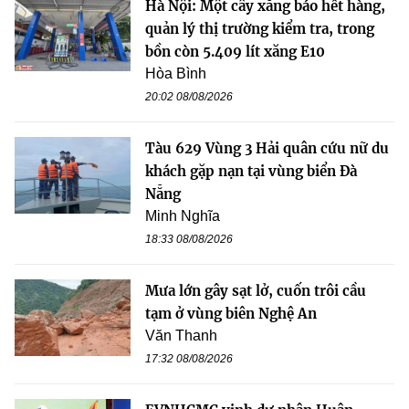
Hà Nội: Một cây xăng báo hết hàng,
quản lý thị trường kiểm tra, trong
bồn còn 5.409 lít xăng E10
Hòa Bình
20:02 08/08/2026
Tàu 629 Vùng 3 Hải quân cứu nữ du
khách gặp nạn tại vùng biển Đà
Nẵng
Minh Nghĩa
18:33 08/08/2026
Mưa lớn gây sạt lở, cuốn trôi cầu
tạm ở vùng biên Nghệ An
Văn Thanh
17:32 08/08/2026