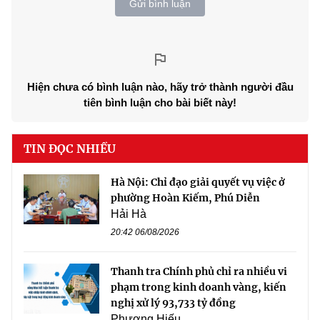
Gửi bình luận
Hiện chưa có bình luận nào, hãy trở thành người đầu
tiên bình luận cho bài biết này!
TIN ĐỌC NHIỀU
Hà Nội: Chỉ đạo giải quyết vụ việc ở
phường Hoàn Kiếm, Phú Diễn
Hải Hà
20:42 06/08/2026
Thanh tra Chính phủ chỉ ra nhiều vi
phạm trong kinh doanh vàng, kiến
nghị xử lý 93,733 tỷ đồng
Phương Hiếu