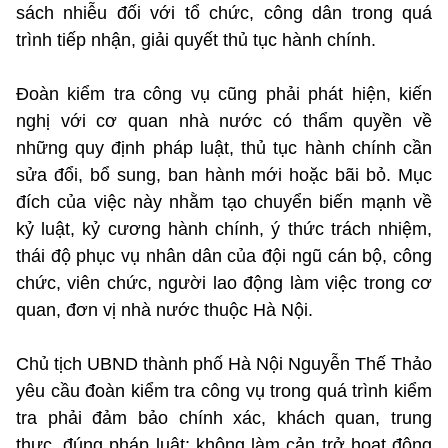
sách nhiễu đối với tổ chức, công dân trong quá
trình tiếp nhận, giải quyết thủ tục hành chính.
Đoàn kiểm tra công vụ cũng phải phát hiện, kiến
nghị với cơ quan nhà nước có thẩm quyền về
những quy định pháp luật, thủ tục hành chính cần
sửa đổi, bổ sung, ban hành mới hoặc bãi bỏ. Mục
đích của việc này nhằm tạo chuyển biến mạnh về
kỷ luật, kỷ cương hành chính, ý thức trách nhiệm,
thái độ phục vụ nhân dân của đội ngũ cán bộ, công
chức, viên chức, người lao động làm việc trong cơ
quan, đơn vị nhà nước thuộc Hà Nội.
Chủ tịch UBND thành phố Hà Nội Nguyễn Thế Thảo
yêu cầu đoàn kiểm tra công vụ trong quá trình kiểm
tra phải đảm bảo chính xác, khách quan, trung
thực, đúng pháp luật; không làm cản trở hoạt động