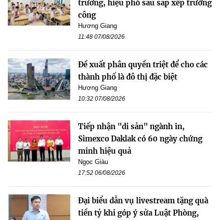
trưởng, hiệu phó sau sắp xếp trường
công
Hương Giang
11:48 07/08/2026
Đề xuất phân quyền triệt để cho các
thành phố là đô thị đặc biệt
Hương Giang
10:32 07/08/2026
Tiếp nhận "di sản" ngành in,
Simexco Daklak có 60 ngày chứng
minh hiệu quả
Ngọc Giàu
17:52 06/08/2026
Đại biểu dẫn vụ livestream tặng quà
tiền tỷ khi góp ý sửa Luật Phòng,