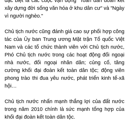
đặc biệt là các cuộc vận động "Toàn dân đoàn kết
xây dựng đời sống văn hóa ở khu dân cư" và "Ngày
vì người nghèo."
Chủ tịch nước cũng đánh giá cao sự phối hợp công
tác của Ủy ban Trung ương Mặt trận Tổ quốc Việt
Nam và các tổ chức thành viên với Chủ tịch nước,
Phó Chủ tịch nước trong các hoạt động đối ngoại
nhà nước, đối ngoại nhân dân; củng cố, tăng
cường khối đại đoàn kết toàn dân tộc; động viên
phong trào thi đua yêu nước, phát triển kinh tế-xã
hội…
Chủ tịch nước nhấn mạnh thắng lợi của đất nước
trong năm 2010 chính là sức mạnh tổng hợp của
khối đại đoàn kết toàn dân tộc.