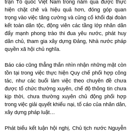
trận Tổ quốc Việt Nam trong năm qua được thực
hiện chặt chẽ và hiệu quả hơn, đóng góp quan
trọng vào việc tăng cường và củng cố khối đại đoàn
kết toàn dân tộc, động viên các tầng lớp nhân dân
đẩy mạnh phong trào thi đua yêu nước, phát huy
dân chủ, tham gia xây dựng Đảng, Nhà nước pháp
quyền xã hội chủ nghĩa.
Báo cáo cũng thẳng thắn nhìn nhận những mặt còn
tồn tại trong việc thực hiện Quy chế phối hợp công
tác, như các buổi làm việc theo chuyên đề chưa
được tổ chức thường xuyên, chế độ thông tin chưa
kịp thời, chưa thường xuyên chủ động phối hợp
trong việc giải quyết khiếu nại, tố cáo của nhân dân,
xây dựng pháp luật…
Phát biểu kết luận hội nghị, Chủ tịch nước Nguyễn