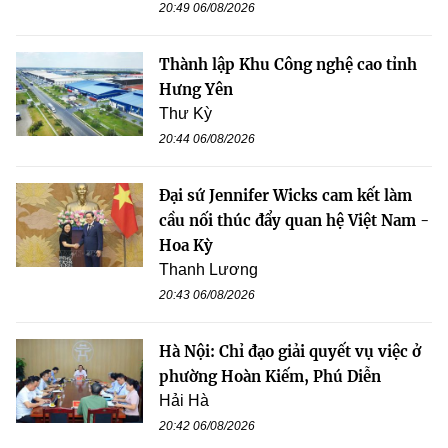
20:49 06/08/2026
Thành lập Khu Công nghệ cao tỉnh
Hưng Yên
Thư Kỳ
20:44 06/08/2026
Đại sứ Jennifer Wicks cam kết làm
cầu nối thúc đẩy quan hệ Việt Nam -
Hoa Kỳ
Thanh Lương
20:43 06/08/2026
Hà Nội: Chỉ đạo giải quyết vụ việc ở
phường Hoàn Kiếm, Phú Diễn
Hải Hà
20:42 06/08/2026