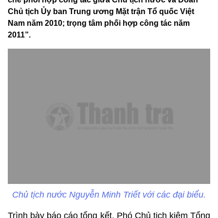
Chủ tịch Ủy ban Trung ương Mặt trận Tổ quốc Việt
Nam năm 2010; trọng tâm phối hợp công tác năm
2011”.
Chủ tịch nước Nguyễn Minh Triết với các đại biểu.
Trình bày báo cáo tổng kết, Phó Chủ tịch kiêm Tổng