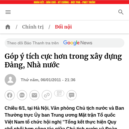
/
/
Chính trị
Đối nội
Theo dõi Báo Thanh tra trên
Góp ý tích cực hơn trong xây dựng
Đảng, Nhà nước
Thứ năm, 06/01/2011 - 21:36
Chiều 6/1, tại Hà Nội, Văn phòng Chủ tịch nước và Ban
Thường trực Ủy ban Trung ương Mặt trận Tổ quốc
Việt Nam tổ chức hội nghị “Tổng kết thực hiện Quy
chế phối hợp công tác giữa Chủ tịch nước và Đoàn