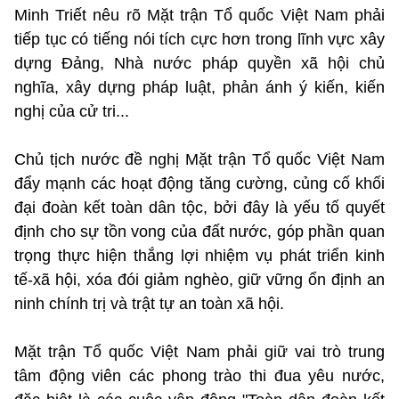
Minh Triết nêu rõ Mặt trận Tổ quốc Việt Nam phải
tiếp tục có tiếng nói tích cực hơn trong lĩnh vực xây
dựng Đảng, Nhà nước pháp quyền xã hội chủ
nghĩa, xây dựng pháp luật, phản ánh ý kiến, kiến
nghị của cử tri...
Chủ tịch nước đề nghị Mặt trận Tổ quốc Việt Nam
đẩy mạnh các hoạt động tăng cường, củng cố khối
đại đoàn kết toàn dân tộc, bởi đây là yếu tố quyết
định cho sự tồn vong của đất nước, góp phần quan
trọng thực hiện thắng lợi nhiệm vụ phát triển kinh
tế-xã hội, xóa đói giảm nghèo, giữ vững ổn định an
ninh chính trị và trật tự an toàn xã hội.
Mặt trận Tổ quốc Việt Nam phải giữ vai trò trung
tâm động viên các phong trào thi đua yêu nước,