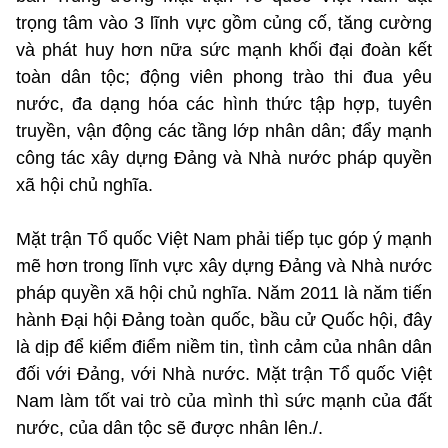
trọng tâm vào 3 lĩnh vực gồm củng cố, tăng cường
và phát huy hơn nữa sức mạnh khối đại đoàn kết
toàn dân tộc; động viên phong trào thi đua yêu
nước, đa dạng hóa các hình thức tập hợp, tuyên
truyền, vận động các tầng lớp nhân dân; đẩy mạnh
công tác xây dựng Đảng và Nhà nước pháp quyền
xã hội chủ nghĩa.
Mặt trận Tổ quốc Việt Nam phải tiếp tục góp ý mạnh
mẽ hơn trong lĩnh vực xây dựng Đảng và Nhà nước
pháp quyền xã hội chủ nghĩa. Năm 2011 là năm tiến
hành Đại hội Đảng toàn quốc, bầu cử Quốc hội, đây
là dịp để kiểm điểm niềm tin, tình cảm của nhân dân
đối với Đảng, với Nhà nước. Mặt trận Tổ quốc Việt
Nam làm tốt vai trò của mình thì sức mạnh của đất
nước, của dân tộc sẽ được nhân lên./.