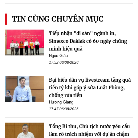
TIN CÙNG CHUYÊN MỤC
Tiếp nhận "di sản" ngành in,
Simexco Daklak có 60 ngày chứng
minh hiệu quả
Ngọc Giàu
17:52 06/08/2026
Đại biểu dẫn vụ livestream tặng quà
tiền tỷ khi góp ý sửa Luật Phòng,
chống rửa tiền
Hương Giang
17:47 06/08/2026
Tổng Bí thư, Chủ tịch nước yêu cầu
làm rõ trách nhiệm với dự án chậm