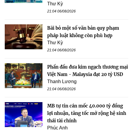
Thư Kỳ
21:04 06/08/2026
Bãi bỏ một số văn bản quy phạm
pháp luật không còn phù hợp
Thư Kỳ
21:04 06/08/2026
Phấn đấu đưa kim ngạch thương mại
Việt Nam - Malaysia đạt 20 tỷ USD
Thanh Lương
21:04 06/08/2026
MB tự tin cán mốc 40.000 tỷ đồng
lợi nhuận, tăng tốc mở rộng hệ sinh
thái tài chính
Phúc Anh