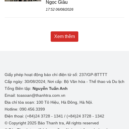
Ngọc Giàu
17:52 06/08/2026
Xem thêm
Giấy phép hoạt động báo chí điện tử số: 237/GP-BTTTT
Cấp ngày: 30/08/2024; Nơi cấp: Bộ Văn hóa - Thể thao và Du lịch
Tổng Biên tập:
Nguyễn Tuấn Anh
Email: toasoan@thanhtra.com.vn
Địa chỉ tòa soạn: 100 Tô Hiệu, Hà Đông, Hà Nội.
Hotline: 090.456.3399
Điện thoại: (+84)24 3728 - 1341 / (+84)24 3728 - 1342
© Copyright 2025 Báo Thanh tra, All rights reserved