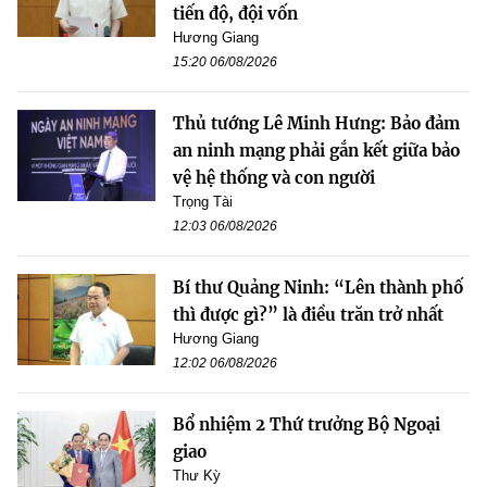
tiến độ, đội vốn
Hương Giang
15:20 06/08/2026
Thủ tướng Lê Minh Hưng: Bảo đảm
an ninh mạng phải gắn kết giữa bảo
vệ hệ thống và con người
Trọng Tài
12:03 06/08/2026
Bí thư Quảng Ninh: “Lên thành phố
thì được gì?” là điều trăn trở nhất
Hương Giang
12:02 06/08/2026
Bổ nhiệm 2 Thứ trưởng Bộ Ngoại
giao
Thư Kỳ