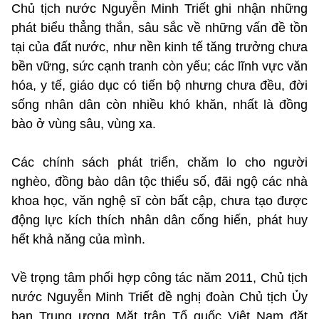
Chủ tịch nước Nguyễn Minh Triết ghi nhận những
phát biểu thẳng thắn, sâu sắc về những vấn đề tồn
tại của đất nước, như nền kinh tế tăng trưởng chưa
bền vững, sức cạnh tranh còn yếu; các lĩnh vực văn
hóa, y tế, giáo dục có tiến bộ nhưng chưa đều, đời
sống nhân dân còn nhiều khó khăn, nhất là đồng
bào ở vùng sâu, vùng xa.
Các chính sách phát triển, chăm lo cho người
nghèo, đồng bào dân tộc thiểu số, đãi ngộ các nhà
khoa học, văn nghệ sĩ còn bất cập, chưa tạo được
động lực kích thích nhân dân cống hiến, phát huy
hết khả năng của mình.
Về trọng tâm phối hợp công tác năm 2011, Chủ tịch
nước Nguyễn Minh Triết đề nghị đoàn Chủ tịch Ủy
ban Trung ương Mặt trận Tổ quốc Việt Nam đặt