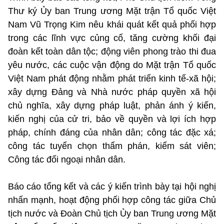
Thư ký Ủy ban Trung ương Mặt trận Tổ quốc Việt
Nam Vũ Trọng Kim nêu khái quát kết quả phối hợp
trong các lĩnh vực củng cố, tăng cường khối đại
đoàn kết toàn dân tộc; động viên phong trào thi đua
yêu nước, các cuộc vận động do Mặt trận Tổ quốc
Việt Nam phát động nhằm phát triển kinh tế-xã hội;
xây dựng Đảng và Nhà nước pháp quyền xã hội
chủ nghĩa, xây dựng pháp luật, phản ánh ý kiến,
kiến nghị của cử tri, bảo về quyền và lợi ích hợp
pháp, chính đáng của nhân dân; công tác đặc xá;
công tác tuyển chọn thẩm phán, kiểm sát viên;
Công tác đối ngoại nhân dân.
Báo cáo tổng kết và các ý kiến trình bày tại hội nghị
nhấn mạnh, hoạt động phối hợp công tác giữa Chủ
tịch nước và Đoàn Chủ tịch Ủy ban Trung ương Mặt