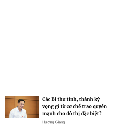
Các Bí thư tỉnh, thành kỳ
vọng gì từ cơ chế trao quyền
mạnh cho đô thị đặc biệt?
Hương Giang