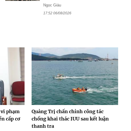
Ngọc Giàu
17:52 06/08/2026
 vi phạm
Quảng Trị chấn chỉnh công tác
ền cấp cơ
chống khai thác IUU sau kết luận
thanh tra