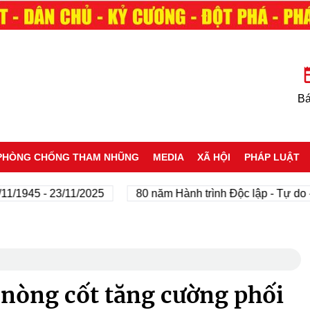
Bá
PHÒNG CHỐNG THAM NHŨNG
MEDIA
XÃ HỘI
PHÁP LUẬT
5 - 23/11/2025
80 năm Hành trình Độc lập - Tự do - Hạnh
g nòng cốt tăng cường phối