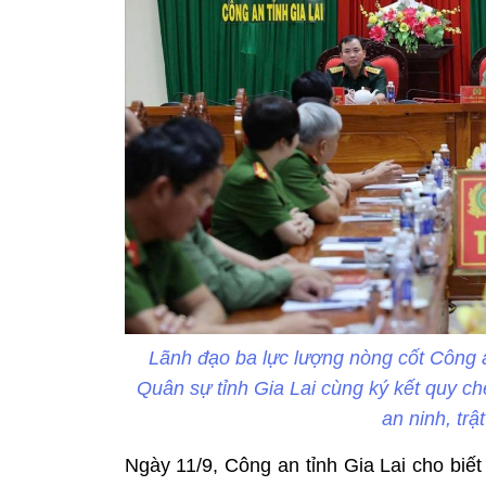
Lãnh đạo ba lực lượng nòng cốt Công 
Quân sự tỉnh Gia Lai cùng ký kết quy c
an ninh, trậ
Ngày 11/9, Công an tỉnh Gia Lai cho biế