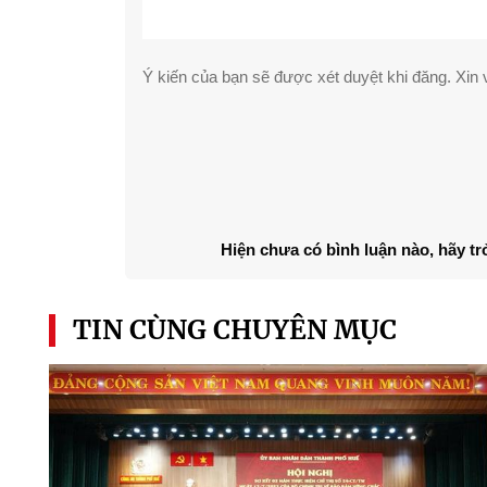
Ý kiến của bạn sẽ được xét duyệt khi đăng. Xin v
Hiện chưa có bình luận nào, hãy tr
TIN CÙNG CHUYÊN MỤC