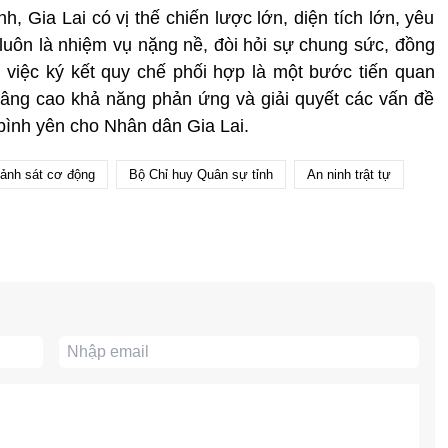
h, Gia Lai có vị thế chiến lược lớn, diện tích lớn, yêu
 luôn là nhiệm vụ nặng nề, đòi hỏi sự chung sức, đồng
 việc ký kết quy chế phối hợp là một bước tiến quan
âng cao khả năng phản ứng và giải quyết các vấn đề
bình yên cho Nhân dân Gia Lai.
ảnh sát cơ động
Bộ Chỉ huy Quân sự tỉnh
An ninh trật tự