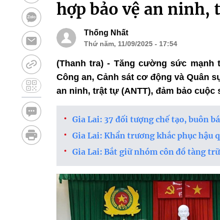
hợp bảo vệ an ninh, t
Thống Nhất
Thứ năm, 11/09/2025 - 17:54
(Thanh tra) - Tăng cường sức mạnh t
Công an, Cảnh sát cơ động và Quân sự
an ninh, trật tự (ANTT), đảm bảo cuộc
Gia Lai: 37 đối tượng chế tạo, buôn bá
Gia Lai: Khẩn trương khắc phục hậu 
Gia Lai: Bắt giữ nhóm côn đồ tàng tr