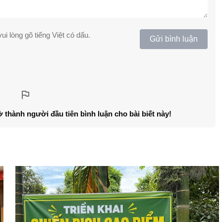
ui lòng gõ tiếng Việt có dấu.
Gửi bình luận
ở thành người đầu tiên bình luận cho bài biết này!