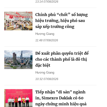
13:14 07/08/2026
Chính phủ “chốt” số lượng
hiệu trưởng, hiệu phó sau
sắp xếp trường công
Hương Giang
11:48 07/08/2026
Đề xuất phân quyền triệt để
cho các thành phố là đô thị
đặc biệt
Hương Giang
10:32 07/08/2026
Tiếp nhận "di sản" ngành
in, Simexco Daklak có 60
ngày chứng minh hiệu quả