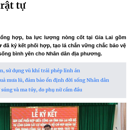
rật tự
ổng hợp, ba lực lượng nòng cốt tại Gia Lai gồm
 đã ký kết phối hợp, tạo lá chắn vững chắc bảo vệ
 sống bình yên cho Nhân dân địa phương.
n, sử dụng vũ khí trái phép lĩnh án
quả mưa lũ, đảm bảo ổn định đời sống Nhân dân
ữ súng và ma túy, do phụ nữ cầm đầu