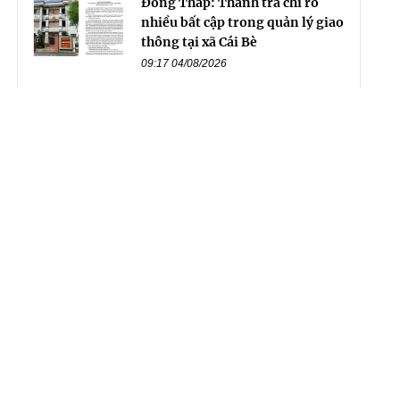
Đồng Tháp: Thanh tra chỉ rõ
nhiều bất cập trong quản lý giao
thông tại xã Cái Bè
09:17 04/08/2026