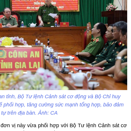
an tỉnh, Bộ Tư lệnh Cảnh sát cơ động và Bộ Chỉ huy
hế phối hợp, tăng cường sức mạnh tổng hợp, bảo đảm
t tự trên địa bàn. Ảnh: CA
t đơn vị này vừa phối hợp với Bộ Tư lệnh Cảnh sát cơ