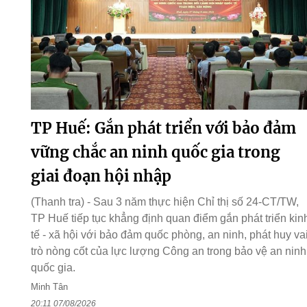
TP Huế: Gắn phát triển với bảo đảm
vững chắc an ninh quốc gia trong
giai đoạn hội nhập
(Thanh tra) - Sau 3 năm thực hiện Chỉ thị số 24-CT/TW,
TP Huế tiếp tục khẳng định quan điểm gắn phát triển kin
tế - xã hội với bảo đảm quốc phòng, an ninh, phát huy va
trò nòng cốt của lực lượng Công an trong bảo vệ an ninh
quốc gia.
Minh Tân
20:11 07/08/2026