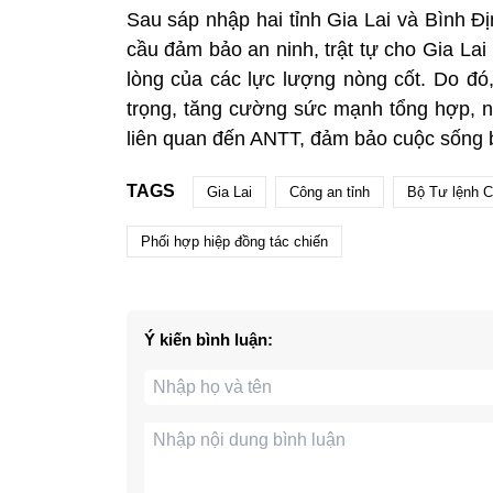
Sau sáp nhập hai tỉnh Gia Lai và Bình Địn
cầu đảm bảo an ninh, trật tự cho Gia Lai
lòng của các lực lượng nòng cốt. Do đó,
trọng, tăng cường sức mạnh tổng hợp, n
liên quan đến ANTT, đảm bảo cuộc sống 
TAGS
Gia Lai
Công an tỉnh
Bộ Tư lệnh C
Phối hợp hiệp đồng tác chiến
Ý kiến bình luận: