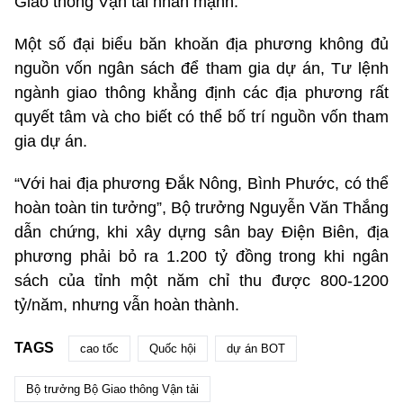
Giao thông Vận tải nhấn mạnh.
Một số đại biểu băn khoăn địa phương không đủ
nguồn vốn ngân sách để tham gia dự án, Tư lệnh
ngành giao thông khẳng định các địa phương rất
quyết tâm và cho biết có thể bố trí nguồn vốn tham
gia dự án.
“Với hai địa phương Đắk Nông, Bình Phước, có thể
hoàn toàn tin tưởng”, Bộ trưởng Nguyễn Văn Thắng
dẫn chứng, khi xây dựng sân bay Điện Biên, địa
phương phải bỏ ra 1.200 tỷ đồng trong khi ngân
sách của tỉnh một năm chỉ thu được 800-1200
tỷ/năm, nhưng vẫn hoàn thành.
TAGS
cao tốc
Quốc hội
dự án BOT
Bộ trưởng Bộ Giao thông Vận tải