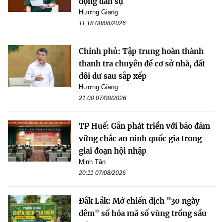
động dân sự
Hương Giang
11:18 08/08/2026
Chính phủ: Tập trung hoàn thành
thanh tra chuyên đề cơ sở nhà, đất
dôi dư sau sắp xếp
Hương Giang
21:00 07/08/2026
TP Huế: Gắn phát triển với bảo đảm
vững chắc an ninh quốc gia trong
giai đoạn hội nhập
Minh Tân
20:11 07/08/2026
Đắk Lắk: Mở chiến dịch "30 ngày
đêm" số hóa mã số vùng trồng sầu