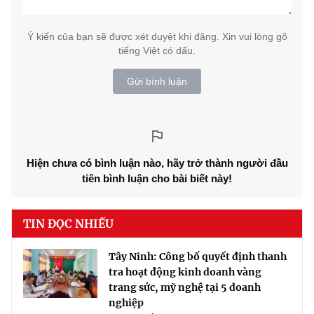
Ý kiến của bạn sẽ được xét duyệt khi đăng. Xin vui lòng gõ
tiếng Việt có dấu.
Gửi bình luận
Hiện chưa có bình luận nào, hãy trở thành người đầu
tiên bình luận cho bài biết này!
TIN ĐỌC NHIỀU
Tây Ninh: Công bố quyết định thanh
tra hoạt động kinh doanh vàng
trang sức, mỹ nghệ tại 5 doanh
nghiệp