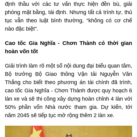
định thầu với các tư vấn thực hiện đền bù, giải
phóng mặt bằng, tái định. Nhưng tất cả trình tự, thủ
tục vẫn theo luật bình thường, “không có cơ chế
nào đặc biệt”.
Cao tốc Gia Nghĩa - Chơn Thành có thời gian
hoàn vốn tốt
Giải trình làm rõ một số nội dung đại biểu quan tâm,
Bộ trưởng Bộ Giao thông Vận tải Nguyễn Văn
Thắng cho biết theo phương án tài chính đã trình,
cao tốc Gia Nghĩa - Chơn Thành được quy hoạch 6
làn xe và sẽ thi công xây dựng hoàn chỉnh 4 làn với
50% phần vốn Nhà nước tham gia. Dự kiến, tới
năm 2045 sẽ tiếp tục mở rộng thêm 2 làn xe.