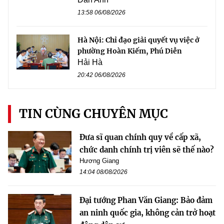
13:58 06/08/2026
Hà Nội: Chỉ đạo giải quyết vụ việc ở
phường Hoàn Kiếm, Phú Diễn
Hải Hà
20:42 06/08/2026
TIN CÙNG CHUYÊN MỤC
Đưa sĩ quan chính quy về cấp xã,
chức danh chính trị viên sẽ thế nào?
Hương Giang
14:04 08/08/2026
Đại tướng Phan Văn Giang: Bảo đảm
an ninh quốc gia, không cản trở hoạt