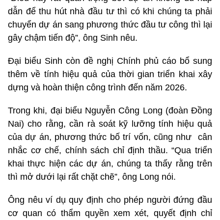
dẫn để thu hút nhà đầu tư thì có khi chúng ta phải
chuyển dự án sang phương thức đầu tư công thì lại
gây chậm tiến độ”, ông Sinh nêu.
Đại biểu Sinh còn đề nghị Chính phủ cáo bổ sung
thêm về tính hiệu quả của thời gian triển khai xây
dựng và hoàn thiện công trình đến năm 2026.
Trong khi, đại biểu Nguyễn Công Long (đoàn Đồng
Nai) cho rằng, cần rà soát kỹ lưỡng tính hiệu quả
của dự án, phương thức bố trí vốn, cũng như cân
nhắc cơ chế, chính sách chỉ định thầu. “Qua triển
khai thực hiện các dự án, chúng ta thấy rằng trên
thì mở dưới lại rất chặt chẽ”, ông Long nói.
Ông nêu ví dụ quy định cho phép người đứng đầu
cơ quan có thẩm quyền xem xét, quyết định chỉ