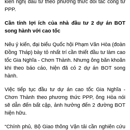
kiến nghị đầu tư theo phương thức đối tác công tư
PPP.
Cần tính lợi ích của nhà đầu tư 2 dự án BOT
song hành với cao tốc
Nêu ý kiến, đại biểu Quốc hội Phạm Văn Hòa (đoàn
Đồng Tháp) bày tỏ nhất trí cần thiết đầu tư làm cao
tốc Gia Nghĩa - Chơn Thành. Nhưng ông băn khoăn
khi theo báo cáo, hiện đã có 2 dự án BOT song
hành.
Việc tiếp tục đầu tư dự án cao tốc Gia Nghĩa -
Chơn Thành theo phương thức PPP, ông Hòa nói
sẽ dẫn đến bất cập, ảnh hưởng đến 2 đường BOT
hiện hữu.
“Chính phủ, Bộ Giao thông Vận tải cần nghiên cứu