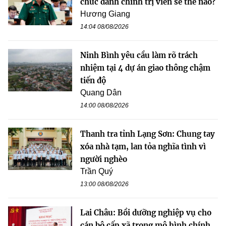
chức danh chính trị viên sẽ thế nào?
Hương Giang
14:04 08/08/2026
Ninh Bình yêu cầu làm rõ trách
nhiệm tại 4 dự án giao thông chậm
tiến độ
Quang Dân
14:00 08/08/2026
Thanh tra tỉnh Lạng Sơn: Chung tay
xóa nhà tạm, lan tỏa nghĩa tình vì
người nghèo
Trần Quý
13:00 08/08/2026
Lai Châu: Bồi dưỡng nghiệp vụ cho
cán bộ cấp xã trong mô hình chính