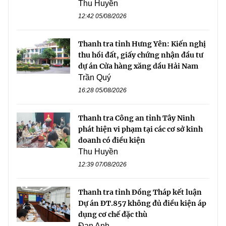
Thu Huyền
12:42 05/08/2026
Thanh tra tỉnh Hưng Yên: Kiến nghị
thu hồi đất, giấy chứng nhận đầu tư
dự án Cửa hàng xăng dầu Hải Nam
Trần Quý
16:28 05/08/2026
Thanh tra Công an tỉnh Tây Ninh
phát hiện vi phạm tại các cơ sở kinh
doanh có điều kiện
Thu Huyền
12:39 07/08/2026
Thanh tra tỉnh Đồng Tháp kết luận
Dự án ĐT.857 không đủ điều kiện áp
dụng cơ chế đặc thù
Đan Anh