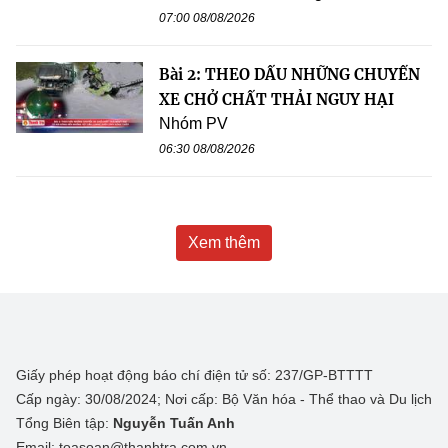
07:00 08/08/2026
Bài 2: THEO DẤU NHỮNG CHUYẾN
XE CHỞ CHẤT THẢI NGUY HẠI
Nhóm PV
06:30 08/08/2026
Xem thêm
Giấy phép hoạt động báo chí điện tử số: 237/GP-BTTTT
Cấp ngày: 30/08/2024; Nơi cấp: Bộ Văn hóa - Thể thao và Du lịch
Tổng Biên tập:
Nguyễn Tuấn Anh
Email: toasoan@thanhtra.com.vn