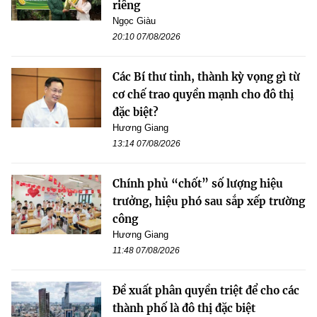
riêng
Ngọc Giàu
20:10 07/08/2026
Các Bí thư tỉnh, thành kỳ vọng gì từ
cơ chế trao quyền mạnh cho đô thị
đặc biệt?
Hương Giang
13:14 07/08/2026
Chính phủ “chốt” số lượng hiệu
trưởng, hiệu phó sau sắp xếp trường
công
Hương Giang
11:48 07/08/2026
Đề xuất phân quyền triệt để cho các
thành phố là đô thị đặc biệt