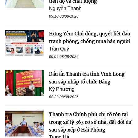
tiến độ và chất lượng
Nguyễn Thanh
09:10 08/08/2026
Hưng Yên: Chủ động, quyết liệt đấu
tranh phòng, chống mua bán người
Trần Quý
09:04 08/08/2026
Dấu ấn Thanh tra tỉnh Vĩnh Long
sau sáp nhập tổ chức Đảng
Kỳ Phương
08:22 08/08/2026
Thanh tra Chính phủ chỉ rõ tồn tại
trong xử lý 363 cơ sở nhà, đất dôi dư
sau sắp xếp ở Hải Phòng
Trung Hà