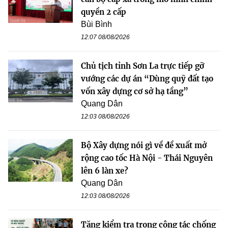
quyền 2 cấp
Bùi Bình
12:07 08/08/2026
Chủ tịch tỉnh Sơn La trực tiếp gỡ
vướng các dự án “Dùng quỹ đất tạo
vốn xây dựng cơ sở hạ tầng”
Quang Dân
12:03 08/08/2026
Bộ Xây dựng nói gì về đề xuất mở
rộng cao tốc Hà Nội - Thái Nguyên
lên 6 làn xe?
Quang Dân
12:03 08/08/2026
Tăng kiểm tra trong công tác chống