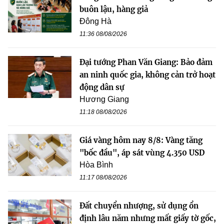
buôn lậu, hàng giả
Đông Hà
11:36 08/08/2026
Đại tướng Phan Văn Giang: Bảo đảm
an ninh quốc gia, không cản trở hoạt
động dân sự
Hương Giang
11:18 08/08/2026
Giá vàng hôm nay 8/8: Vàng tăng
"bốc đầu", áp sát vùng 4.350 USD
Hòa Bình
11:17 08/08/2026
Đất chuyển nhượng, sử dụng ổn
định lâu năm nhưng mất giấy tờ gốc,