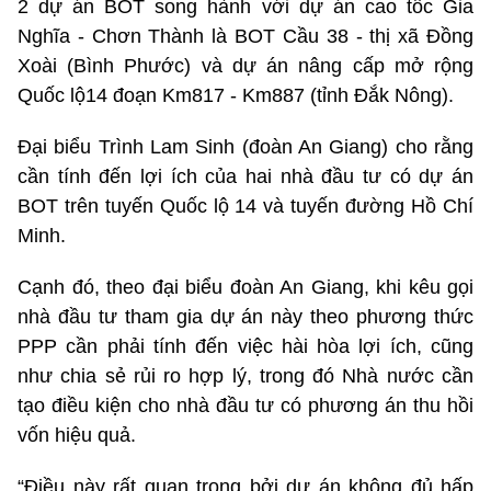
2 dự án BOT song hành với dự án cao tốc Gia
Nghĩa - Chơn Thành là BOT Cầu 38 - thị xã Đồng
Xoài (Bình Phước) và dự án nâng cấp mở rộng
Quốc lộ14 đoạn Km817 - Km887 (tỉnh Đắk Nông).
Đại biểu Trình Lam Sinh (đoàn An Giang) cho rằng
cần tính đến lợi ích của hai nhà đầu tư có dự án
BOT trên tuyến Quốc lộ 14 và tuyến đường Hồ Chí
Minh.
Cạnh đó, theo đại biểu đoàn An Giang, khi kêu gọi
nhà đầu tư tham gia dự án này theo phương thức
PPP cần phải tính đến việc hài hòa lợi ích, cũng
như chia sẻ rủi ro hợp lý, trong đó Nhà nước cần
tạo điều kiện cho nhà đầu tư có phương án thu hồi
vốn hiệu quả.
“Điều này rất quan trọng bởi dự án không đủ hấp