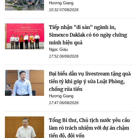
Hương Giang
10:32 07/08/2026
Tiếp nhận "di sản" ngành in,
Simexco Daklak có 60 ngày chứng
minh hiệu quả
Ngọc Giàu
17:52 06/08/2026
Đại biểu dẫn vụ livestream tặng quà
tiền tỷ khi góp ý sửa Luật Phòng,
chống rửa tiền
Hương Giang
17:47 06/08/2026
Tổng Bí thư, Chủ tịch nước yêu cầu
làm rõ trách nhiệm với dự án chậm
tiến độ, đội vốn