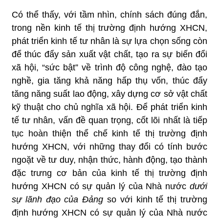
Có thể thấy, với tầm nhìn, chính sách đúng đắn,
trong nền kinh tế thị trường định hướng XHCN,
phát triển kinh tế tư nhân là sự lựa chọn sống còn
để thúc đẩy sản xuất vật chất, tạo ra sự biến đổi
xã hội, “sức bật” về trình độ công nghệ, đào tạo
nghề, gia tăng khả năng hấp thụ vốn, thúc đẩy
tăng năng suất lao động, xây dựng cơ sở vật chất
kỹ thuật cho chủ nghĩa xã hội. Để phát triển kinh
tế tư nhân, vấn đề quan trọng, cốt lõi nhất là tiếp
tục hoàn thiện thể chế kinh tế thị trường định
hướng XHCN, với những thay đổi có tính bước
ngoặt về tư duy, nhận thức, hành động, tạo thành
đặc trưng cơ bản của kinh tế thị trường định
hướng XHCN có sự quản lý của Nhà nước
dưới
sự lãnh đạo của Đảng
so với kinh tế thị trường
định hướng XHCN có sự quản lý của Nhà nước