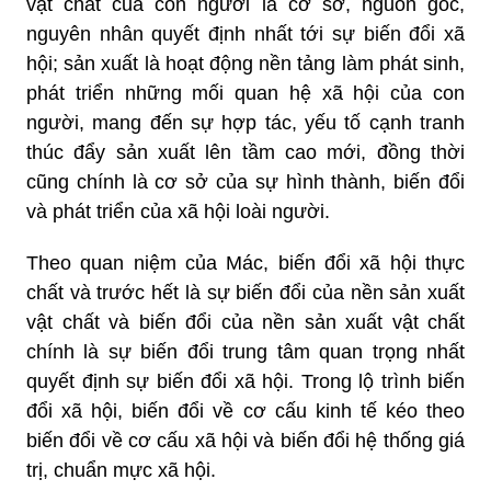
vật chất của con người là cơ sở, nguồn gốc,
nguyên nhân quyết định nhất tới sự biến đổi xã
hội; sản xuất là hoạt động nền tảng làm phát sinh,
phát triển những mối quan hệ xã hội của con
người, mang đến sự hợp tác, yếu tố cạnh tranh
thúc đẩy sản xuất lên tầm cao mới, đồng thời
cũng chính là cơ sở của sự hình thành, biến đổi
và phát triển của xã hội loài người.
Theo quan niệm của Mác, biến đổi xã hội thực
chất và trước hết là sự biến đổi của nền sản xuất
vật chất và biến đổi của nền sản xuất vật chất
chính là sự biến đổi trung tâm quan trọng nhất
quyết định sự biến đổi xã hội. Trong lộ trình biến
đổi xã hội, biến đổi về cơ cấu kinh tế kéo theo
biến đổi về cơ cấu xã hội và biến đổi hệ thống giá
trị, chuẩn mực xã hội.