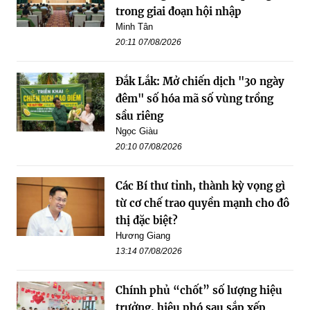
trong giai đoạn hội nhập
Minh Tân
20:11 07/08/2026
Đắk Lắk: Mở chiến dịch "30 ngày
đêm" số hóa mã số vùng trồng
sầu riêng
Ngọc Giàu
20:10 07/08/2026
Các Bí thư tỉnh, thành kỳ vọng gì
từ cơ chế trao quyền mạnh cho đô
thị đặc biệt?
Hương Giang
13:14 07/08/2026
Chính phủ “chốt” số lượng hiệu
trưởng, hiệu phó sau sắp xếp