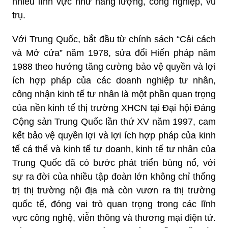
nhiều lĩnh vực như năng lượng, công nghiệp, vũ
trụ.
Với Trung Quốc, bắt đầu từ chính sách “Cải cách
và Mở cửa” năm 1978, sửa đổi Hiến pháp năm
1988 theo hướng tăng cường bảo vệ quyền và lợi
ích hợp pháp của các doanh nghiệp tư nhân,
công nhận kinh tế tư nhân là một phần quan trọng
của nền kinh tế thị trường XHCN tại Đại hội Đảng
Cộng sản Trung Quốc lần thứ XV năm 1997, cam
kết bảo vệ quyền lợi và lợi ích hợp pháp của kinh
tế cá thể và kinh tế tư doanh, kinh tế tư nhân của
Trung Quốc đã có bước phát triển bùng nổ, với
sự ra đời của nhiều tập đoàn lớn không chỉ thống
trị thị trường nội địa mà còn vươn ra thị trường
quốc tế, đóng vai trò quan trọng trong các lĩnh
vực công nghệ, viễn thông và thương mại điện tử.