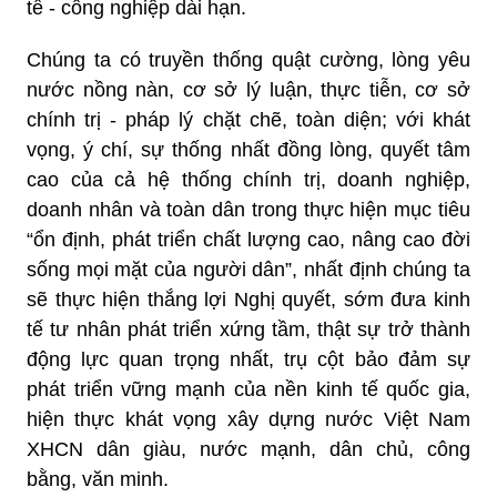
tế - công nghiệp dài hạn.
Chúng ta có truyền thống quật cường, lòng yêu
nước nồng nàn, cơ sở lý luận, thực tiễn, cơ sở
chính trị - pháp lý chặt chẽ, toàn diện; với khát
vọng, ý chí, sự thống nhất đồng lòng, quyết tâm
cao của cả hệ thống chính trị, doanh nghiệp,
doanh nhân và toàn dân trong thực hiện mục tiêu
“ổn định, phát triển chất lượng cao, nâng cao đời
sống mọi mặt của người dân”, nhất định chúng ta
sẽ thực hiện thắng lợi Nghị quyết, sớm đưa kinh
tế tư nhân phát triển xứng tầm, thật sự trở thành
động lực quan trọng nhất, trụ cột bảo đảm sự
phát triển vững mạnh của nền kinh tế quốc gia,
hiện thực khát vọng xây dựng nước Việt Nam
XHCN dân giàu, nước mạnh, dân chủ, công
bằng, văn minh.