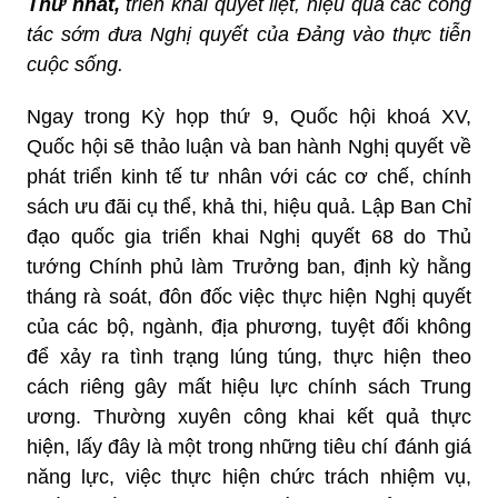
Thứ nhất,
triển khai quyết liệt, hiệu quả các công
tác sớm đưa Nghị quyết của Đảng vào thực tiễn
cuộc sống.
Ngay trong Kỳ họp thứ 9, Quốc hội khoá XV,
Quốc hội sẽ thảo luận và ban hành Nghị quyết về
phát triển kinh tế tư nhân với các cơ chế, chính
sách ưu đãi cụ thể, khả thi, hiệu quả. Lập Ban Chỉ
đạo quốc gia triển khai Nghị quyết 68 do Thủ
tướng Chính phủ làm Trưởng ban, định kỳ hằng
tháng rà soát, đôn đốc việc thực hiện Nghị quyết
của các bộ, ngành, địa phương, tuyệt đối không
để xảy ra tình trạng lúng túng, thực hiện theo
cách riêng gây mất hiệu lực chính sách Trung
ương. Thường xuyên công khai kết quả thực
hiện, lấy đây là một trong những tiêu chí đánh giá
năng lực, việc thực hiện chức trách nhiệm vụ,