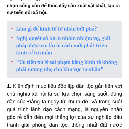
chọn sống còn để thúc đẩy sản xuất vật chất, tạo ra
sự biến đổi xã hội...
Làm gì để kinh tế tư nhân bứt phá?
Nghị quyết số 68: 8 nhóm nhiệm vụ, giải
pháp được coi là cải cách mới phát triển
kinh tế tư nhân
“Ưu tiên xử lý sai phạm bằng kinh tế không
phải nương nhẹ cho khu vực tư nhân”
1.
Kiên định mục tiêu độc lập dân tộc gắn liền với
chủ nghĩa xã hội là sự lựa chọn sáng suốt, đúng
đắn của Đảng ta ngay từ khi ra đời và trong suốt
quá trình lãnh đạo cách mạng, là nguyên nhân
gốc rễ dẫn đến mọi thắng lợi của sự nghiệp đấu
tranh giải phóng dân tộc, thống nhất đất nước