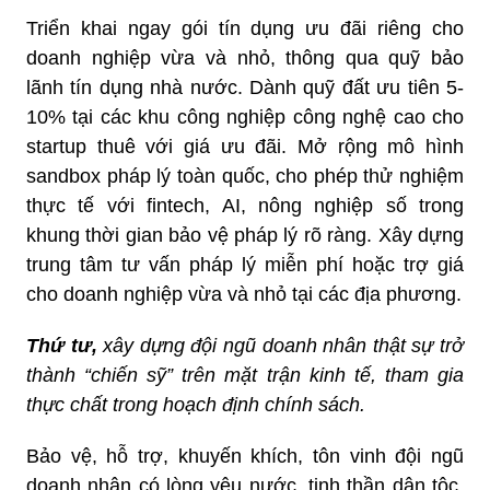
Triển khai ngay gói tín dụng ưu đãi riêng cho
doanh nghiệp vừa và nhỏ, thông qua quỹ bảo
lãnh tín dụng nhà nước. Dành quỹ đất ưu tiên 5-
10% tại các khu công nghiệp công nghệ cao cho
startup thuê với giá ưu đãi. Mở rộng mô hình
sandbox pháp lý toàn quốc, cho phép thử nghiệm
thực tế với fintech, AI, nông nghiệp số trong
khung thời gian bảo vệ pháp lý rõ ràng. Xây dựng
trung tâm tư vấn pháp lý miễn phí hoặc trợ giá
cho doanh nghiệp vừa và nhỏ tại các địa phương.
Thứ tư,
xây dựng đội ngũ doanh nhân thật sự trở
thành “chiến sỹ” trên mặt trận kinh tế, tham gia
thực chất trong hoạch định chính sách.
Bảo vệ, hỗ trợ, khuyến khích, tôn vinh đội ngũ
doanh nhân có lòng yêu nước, tinh thần dân tộc,