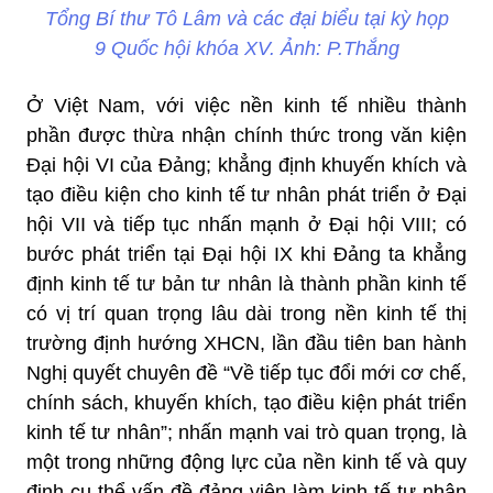
Tổng Bí thư Tô Lâm và các đại biểu tại kỳ họp
9 Quốc hội khóa XV. Ảnh: P.Thắng
Ở Việt Nam, với việc nền kinh tế nhiều thành
phần được thừa nhận chính thức trong văn kiện
Đại hội VI của Đảng; khẳng định khuyến khích và
tạo điều kiện cho kinh tế tư nhân phát triển ở Đại
hội VII và tiếp tục nhấn mạnh ở Đại hội VIII; có
bước phát triển tại Đại hội IX khi Đảng ta khẳng
định kinh tế tư bản tư nhân là thành phần kinh tế
có vị trí quan trọng lâu dài trong nền kinh tế thị
trường định hướng XHCN, lần đầu tiên ban hành
Nghị quyết chuyên đề “Về tiếp tục đổi mới cơ chế,
chính sách, khuyến khích, tạo điều kiện phát triển
kinh tế tư nhân”; nhấn mạnh vai trò quan trọng, là
một trong những động lực của nền kinh tế và quy
định cụ thể vấn đề đảng viên làm kinh tế tư nhân