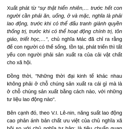
Xuất phát từ “
sự thật hiển nhiên,… trước hết con
người cần phải ăn, uống, ở và mặc, nghĩa là phải
lao động, trước khi có thể đấu tranh giành quyền
thống trị, trước khi có thể hoạt động chính trị, tôn
giáo, triết học,…”
, chủ nghĩa Mác đã chỉ ra rằng
để con người có thể sống, tồn tại, phát triển thì tất
yếu con người phải sản xuất ra của cải vật chất
cho xã hội.
Đồng thời, "Những thời đại kinh tế khác nhau
không phải ở chỗ chúng sản xuất ra cái gì mà là
ở chỗ chúng sản xuất bằng cách nào, với những
tư liệu lao động nào".
Bên cạnh đó, theo V.I. Lê-nin, năng suất lao động
cao phản ánh bản chất ưu việt của chủ nghĩa xã
hội so với chủ nghĩa tư bản; là tiêu chuẩn quan