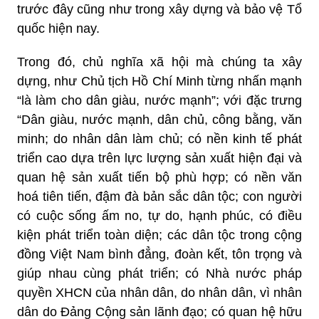
trước đây cũng như trong xây dựng và bảo vệ Tổ
quốc hiện nay.
Trong đó, chủ nghĩa xã hội mà chúng ta xây
dựng, như Chủ tịch Hồ Chí Minh từng nhấn mạnh
“là làm cho dân giàu, nước mạnh”; với đặc trưng
“Dân giàu, nước mạnh, dân chủ, công bằng, văn
minh; do nhân dân làm chủ; có nền kinh tế phát
triển cao dựa trên lực lượng sản xuất hiện đại và
quan hệ sản xuất tiến bộ phù hợp; có nền văn
hoá tiên tiến, đậm đà bản sắc dân tộc; con người
có cuộc sống ấm no, tự do, hạnh phúc, có điều
kiện phát triển toàn diện; các dân tộc trong cộng
đồng Việt Nam bình đẳng, đoàn kết, tôn trọng và
giúp nhau cùng phát triển; có Nhà nước pháp
quyền XHCN của nhân dân, do nhân dân, vì nhân
dân do Đảng Cộng sản lãnh đạo; có quan hệ hữu