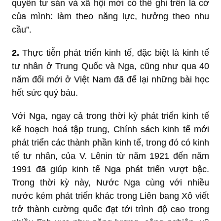
quyền tư sản và xã hội mới có thể ghi trên lá cờ
của mình: làm theo năng lực, hưởng theo nhu
cầu”.
2.
Thực tiễn phát triển kinh tế, đặc biệt là kinh tế
tư nhân ở Trung Quốc và Nga, cũng như qua 40
năm đổi mới ở Việt Nam đã để lại những bài học
hết sức quý báu.
Với Nga, ngay cả trong thời kỳ phát triển kinh tế
kế hoạch hoá tập trung, Chính sách kinh tế mới
phát triển các thành phần kinh tế, trong đó có kinh
tế tư nhân, của V. Lênin từ năm 1921 đến năm
1991 đã giúp kinh tế Nga phát triển vượt bậc.
Trong thời kỳ này, Nước Nga cùng với nhiều
nước kém phát triển khác trong Liên bang Xô viết
trở thành cường quốc đạt tới trình độ cao trong