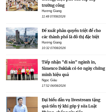
trường công
Hương Giang
11:48 07/08/2026
Đề xuất phân quyền triệt để cho
các thành phố là đô thị đặc biệt
Hương Giang
10:32 07/08/2026
Tiếp nhận "di sản" ngành in,
Simexco Daklak có 60 ngày chứng
minh hiệu quả
Ngọc Giàu
17:52 06/08/2026
Đại biểu dẫn vụ livestream tặng
quà tiền tỷ khi góp ý sửa Luật