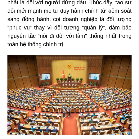
nhất là đối với người đứng đầu. Thúc đẩy, tạo sự
đổi mới mạnh mẽ tư duy hành chính từ kiểm soát
sang đồng hành, coi doanh nghiệp là đối tượng
“phục vụ” thay vì đối tượng “quản lý”, đảm bảo
nguyên tắc “nói đi đôi với làm” thống nhất trong
toàn hệ thống chính trị.