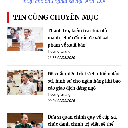
thuật cho chủ nghĩa xã hội. Ảnh: Đ.X
TIN CÙNG CHUYÊN MỤC
Thanh tra, kiểm tra chưa đủ
mạnh, chưa đủ răn đe với sai
phạm về xuất bản
Hương Giang
13:38 09/08/2026
Đề xuất miễn trừ trách nhiệm dân
sự, hình sự cho ngân hàng khi báo
cáo giao dịch đáng ngờ
Hương Giang
09:24 09/08/2026
Đưa sĩ quan chính quy về cấp xã,
chức danh chính trị viên sẽ thế