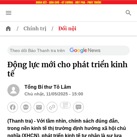
/
/
Chính trị
Đối nội
Theo dõi Báo Thanh tra trên
Động lực mới cho phát triển kinh
tế
Tổng Bí thư Tô Lâm
Chủ nhật, 11/05/2025 - 15:00
(Thanh tra) - Với tầm nhìn, chính sách đúng đắn,
trong nền kinh tế thị trường định hướng xã hội chủ
nghĩa (XHCN), phát triển kinh tế tư nhân là sự lựa