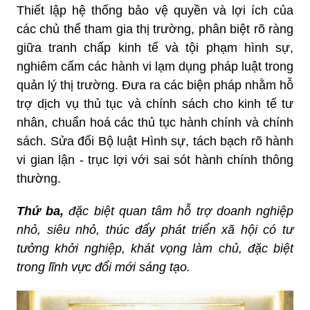
Thiết lập hệ thống bảo vệ quyền và lợi ích của
các chủ thể tham gia thị trường, phân biệt rõ ràng
giữa tranh chấp kinh tế và tội phạm hình sự,
nghiêm cấm các hành vi lạm dụng pháp luật trong
quản lý thị trường. Đưa ra các biện pháp nhằm hỗ
trợ dịch vụ thủ tục và chính sách cho kinh tế tư
nhân, chuẩn hoá các thủ tục hành chính và chính
sách. Sửa đổi Bộ luật Hình sự, tách bạch rõ hành
vi gian lận - trục lợi với sai sót hành chính thông
thường.
Thứ ba,
đặc biệt quan tâm hỗ trợ doanh nghiệp
nhỏ, siêu nhỏ, thúc đẩy phát triển xã hội có tư
tưởng khởi nghiệp, khát vọng làm chủ, đặc biệt
trong lĩnh vực đổi mới sáng tạo.