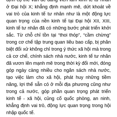
ở Đại hội X; khẳng định mạnh mẽ, dứt khoát về
vai trò của kinh tế tư nhân như là một động lực
quan trọng của nền kinh tế tại Đại hội XII, XIII,
kinh tế tư nhân đã có những bước phát triển khởi
sắc. Từ chỗ chỉ tồn tại “thoi thóp”, “cầm chừng”
trong cơ chế tập trung quan liêu bao cấp, bị phân
biệt đối xử không chỉ trong ý thức xã hội mà trong
cả cơ chế, chính sách nhà nước, kinh tế tư nhân
đã vươn lên mạnh mẽ trong thời kỳ đổi mới, đóng
góp ngày càng nhiều cho ngân sách nhà nước,
tạo việc làm cho xã hội, phát huy những tiềm
năng, lợi thế sẵn có ở mỗi địa phương cũng như
trong cả nước, góp phần quan trọng phát triển
kinh tế - xã hội, củng cố quốc phòng, an ninh,
khẳng định vai trò, động lực quan trọng trong hội
nhập quốc tế.