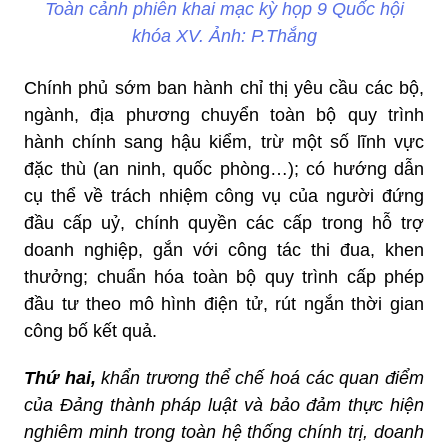
Toàn cảnh phiên khai mạc kỳ họp 9 Quốc hội
khóa XV. Ảnh: P.Thắng
Chính phủ sớm ban hành chỉ thị yêu cầu các bộ,
ngành, địa phương chuyển toàn bộ quy trình
hành chính sang hậu kiểm, trừ một số lĩnh vực
đặc thù (an ninh, quốc phòng…); có hướng dẫn
cụ thể về trách nhiệm công vụ của người đứng
đầu cấp uỷ, chính quyền các cấp trong hỗ trợ
doanh nghiệp, gắn với công tác thi đua, khen
thưởng; chuẩn hóa toàn bộ quy trình cấp phép
đầu tư theo mô hình điện tử, rút ngắn thời gian
công bố kết quả.
Thứ hai,
khẩn trương thể chế hoá các quan điểm
của Đảng thành pháp luật và bảo đảm thực hiện
nghiêm minh trong toàn hệ thống chính trị, doanh