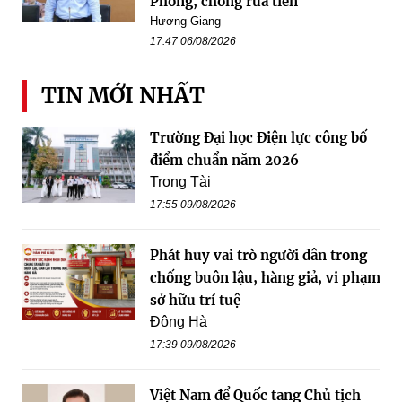
Phòng, chống rửa tiền
Hương Giang
17:47 06/08/2026
TIN MỚI NHẤT
Trường Đại học Điện lực công bố
điểm chuẩn năm 2026
Trọng Tài
17:55 09/08/2026
Phát huy vai trò người dân trong
chống buôn lậu, hàng giả, vi phạm
sở hữu trí tuệ
Đông Hà
17:39 09/08/2026
Việt Nam để Quốc tang Chủ tịch