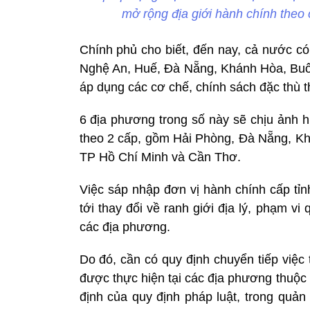
mở rộng địa giới hành chính theo
Chính phủ cho biết, đến nay, cả nước c
Nghệ An, Huế, Đà Nẵng, Khánh Hòa, Bu
áp dụng các cơ chế, chính sách đặc thù th
6 địa phương trong số này sẽ chịu ảnh h
theo 2 cấp, gồm Hải Phòng, Đà Nẵng, Kh
TP Hồ Chí Minh và Cần Thơ.
Việc sáp nhập đơn vị hành chính cấp tỉn
tới thay đổi về ranh giới địa lý, phạm v
các địa phương.
Do đó, cần có quy định chuyển tiếp việc
được thực hiện tại các địa phương thuộc 
định của quy định pháp luật, trong quản l