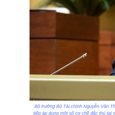
Bộ trưởng Bộ Tài chính Nguyễn Văn Thắ
tiếp áp dụng một số cơ chế đặc thù tại