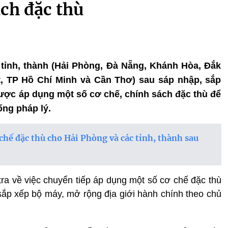
ách đặc thù
6 tỉnh, thành (Hải Phòng, Đà Nẵng, Khánh Hòa, Đắk
, TP Hồ Chí Minh và Cần Thơ) sau sáp nhập, sắp
được áp dụng một số cơ chế, chính sách đặc thù để
ống pháp lý.
 chế đặc thù cho Hải Phòng và các tỉnh, thành sau
tra về việc chuyển tiếp áp dụng một số cơ chế đặc thù
 sắp xếp bộ máy, mở rộng địa giới hành chính theo chủ