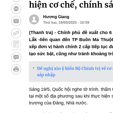
hiện cơ chế, chính s
Hương Giang
Thứ hai, 19/05/2025 - 10:59
(Thanh tra) - Chính phủ đề xuất cho 
Lắk -liên quan đến TP Buôn Ma Thuột
xếp đơn vị hành chính 2 cấp tiếp tục 
tạo sức bật, cũng như tránh khoảng tr
Đề nghị xin ý kiến Bộ Chính trị về cơ
sáp nhập
Sáng 19/5, Quốc hội nghe tờ trình, thẩm 
tại một số địa phương sau khi thực hiện
trương của Đảng, Nhà nước.