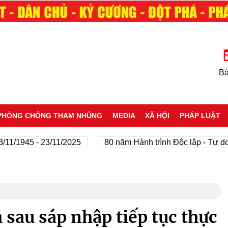
Bá
PHÒNG CHỐNG THAM NHŨNG
MEDIA
XÃ HỘI
PHÁP LUẬT
945 - 23/11/2025
80 năm Hành trình Độc lập - Tự do - Hạ
 sau sáp nhập tiếp tục thực