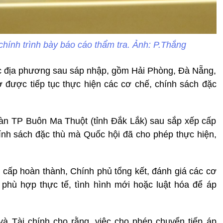
chính trình bày báo cáo thẩm tra. Ảnh: P.Thắng
c địa phương sau sáp nhập, gồm Hải Phòng, Đà Nẵng,
được tiếp tục thực hiện các cơ chế, chính sách đặc
àn TP Buôn Ma Thuột (tỉnh Đắk Lắk) sau sắp xếp cấp
ính sách đặc thù mà Quốc hội đã cho phép thực hiện,
2 cấp hoàn thành, Chính phủ tổng kết, đánh giá các cơ
 phù hợp thực tế, tình hình mới hoặc luật hóa để áp
và Tài chính cho rằng, việc cho phép chuyển tiếp áp