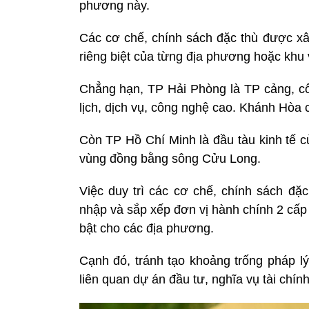
phương này.
Các cơ chế, chính sách đặc thù được xây
riêng biệt của từng địa phương hoặc khu v
Chẳng hạn, TP Hải Phòng là TP cảng, côn
lịch, dịch vụ, công nghệ cao. Khánh Hòa ch
Còn TP Hồ Chí Minh là đầu tàu kinh tế 
vùng đồng bằng sông Cửu Long.
Việc duy trì các cơ chế, chính sách đặ
nhập và sắp xếp đơn vị hành chính 2 cấp 
bật cho các địa phương.
Cạnh đó, tránh tạo khoảng trống pháp l
liên quan dự án đầu tư, nghĩa vụ tài chí