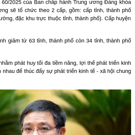
ết 60/2025 của Ban chấp hành Trung ương Đảng khóa
ơng sẽ tổ chức theo 2 cấp, gồm: cấp tỉnh, thành phố
ường, đặc khu trực thuộc tỉnh, thành phố). Cấp huyện
h giảm từ 63 tỉnh, thành phố còn 34 tỉnh, thành phố
hằm phát huy tối đa tiềm năng, lợi thế phát triển kinh
n nhau để thúc đẩy sự phát triển kinh tế - xã hội chung