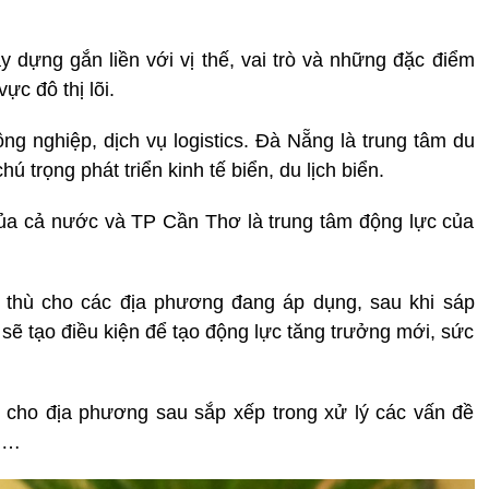
 dựng gắn liền với vị thế, vai trò và những đặc điểm
ực đô thị lõi.
g nghiệp, dịch vụ logistics. Đà Nẵng là trung tâm du
ú trọng phát triển kinh tế biển, du lịch biển.
của cả nước và TP Cần Thơ là trung tâm động lực của
c thù cho các địa phương đang áp dụng, sau khi sáp
sẽ tạo điều kiện để tạo động lực tăng trưởng mới, sức
ý cho địa phương sau sắp xếp trong xử lý các vấn đề
nh…