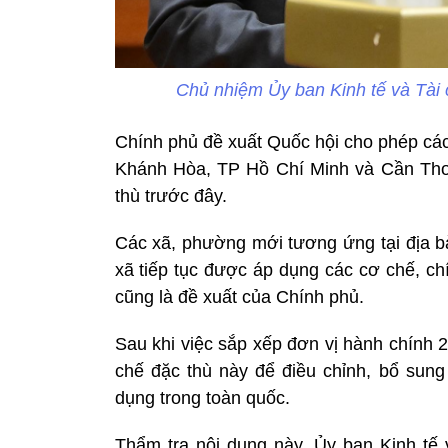
Chủ nhiệm Ủy ban Kinh tế và Tài 
Chính phủ đề xuất Quốc hội cho phép cá
Khánh Hòa, TP Hồ Chí Minh và Cần Thơ 
thù trước đây.
Các xã, phường mới tương ứng tại địa b
xã tiếp tục được áp dụng các cơ chế, ch
cũng là đề xuất của Chính phủ.
Sau khi việc sắp xếp đơn vị hành chính 
chế đặc thù này để điều chỉnh, bổ sung
dụng trong toàn quốc.
Thẩm tra nội dung này, Ủy ban Kinh tế 