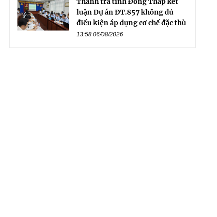
Thanh tra tỉnh Đồng Tháp kết
luận Dự án ĐT.857 không đủ
điều kiện áp dụng cơ chế đặc thù
13:58 06/08/2026