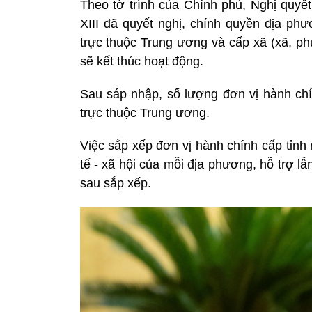
Theo tờ trình của Chính phủ, Nghị quy
XIII đã quyết nghị, chính quyền địa phư
trực thuộc Trung ương và cấp xã (xã, ph
sẽ kết thúc hoạt động.
Sau sáp nhập, số lượng đơn vị hành chín
trực thuộc Trung ương.
Việc sắp xếp đơn vị hành chính cấp tỉnh n
tế - xã hội của mỗi địa phương, hỗ trợ lẫ
sau sắp xếp.