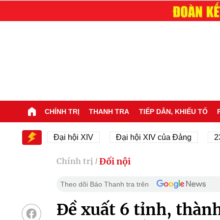
CHÍNH TRỊ
THANH TRA
TIẾP DÂN, KHIẾU TỐ
XIV
Đại hội XIV
Đại hội XIV của Đảng
23/11/1
Đối nội
Chính trị
/
Theo dõi Báo Thanh tra trên
Đề xuất 6 tỉnh, thành