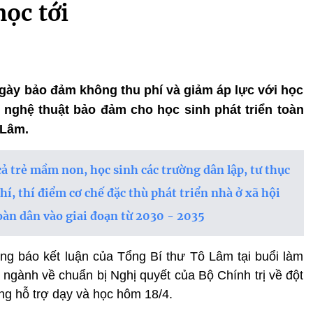
học tới
 ngày bảo đảm không thu phí và giảm áp lực với học
 nghệ thuật bảo đảm cho học sinh phát triển toàn
 Lâm.
ả trẻ mầm non, học sinh các trường dân lập, tư thục
í, thí điểm cơ chế đặc thù phát triển nhà ở xã hội
oàn dân vào giai đoạn từ 2030 - 2035
g báo kết luận của Tổng Bí thư Tô Lâm tại buổi làm
 ngành về chuẩn bị Nghị quyết của Bộ Chính trị về đột
ng hỗ trợ dạy và học hôm 18/4.