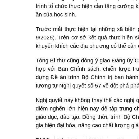
trình tổ chức thực hiện cần tăng cường k
ăn của học sinh.
Trước mắt thực hiện tại những xã biên g
9/2025). Trên cơ sở kết quả thực hiện s
khuyến khích các địa phương có thể cân đ
Tổng Bí thư cũng đồng ý giao Đảng ủy Ch
hợp với Ban Chính sách, chiến lược tr
dựng Đề án trình Bộ Chính trị ban hành 
tương tự Nghị quyết số 57 về đột phá phá
Nghị quyết này không thay thế các nghị 
điểm nghẽn lớn hiện nay để tập trung ch
giáo dục, đào tạo. Đồng thời, trình Bộ C
gia hiện đại hóa, nâng cao chất lượng gi