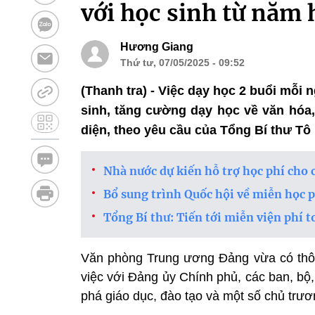
với học sinh từ năm 
Hương Giang
Thứ tư, 07/05/2025 - 09:52
(Thanh tra) - Việc dạy học 2 buổi mỗi
sinh, tăng cường dạy học về văn hóa,
diện, theo yêu cầu của Tổng Bí thư Tô
Nhà nước dự kiến hỗ trợ học phí cho c
Bổ sung trình Quốc hội về miễn học ph
Tổng Bí thư: Tiến tới miễn viện phí t
Văn phòng Trung ương Đảng vừa có thôn
việc với Đảng ủy Chính phủ, các ban, bộ,
phá giáo dục, đào tạo và một số chủ trươ