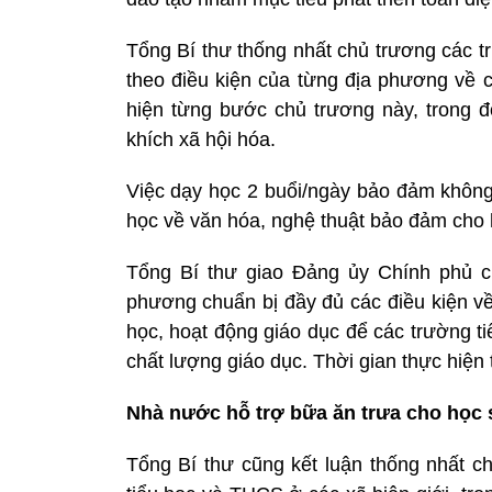
Tổng Bí thư thống nhất chủ trương các t
theo điều kiện của từng địa phương về cơ
hiện từng bước chủ trương này, trong 
khích xã hội hóa.
Việc dạy học 2 buổi/ngày bảo đảm không 
học về văn hóa, nghệ thuật bảo đảm cho h
Tổng Bí thư giao Đảng ủy Chính phủ c
phương chuẩn bị đầy đủ các điều kiện về
học, hoạt động giáo dục để các trường 
chất lượng giáo dục. Thời gian thực hiệ
Nhà nước hỗ trợ bữa ăn trưa cho học 
Tổng Bí thư cũng kết luận thống nhất c