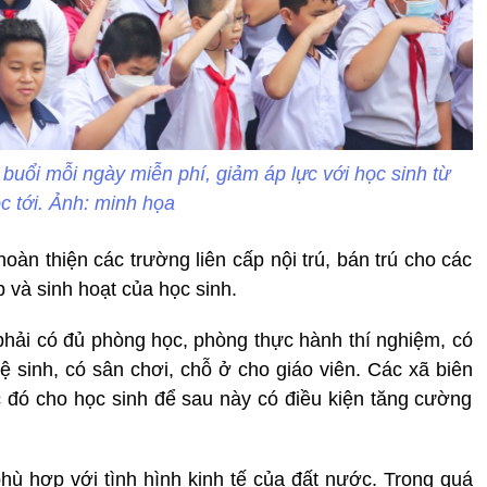
buổi mỗi ngày miễn phí, giảm áp lực với học sinh từ
 tới. Ảnh: minh họa
àn thiện các trường liên cấp nội trú, bán trú cho các
ập và sinh hoạt của học sinh.
phải có đủ phòng học, phòng thực hành thí nghiệm, có
ệ sinh, có sân chơi, chỗ ở cho giáo viên. Các xã biên
ớc đó cho học sinh để sau này có điều kiện tăng cường
phù hợp với tình hình kinh tế của đất nước. Trong quá