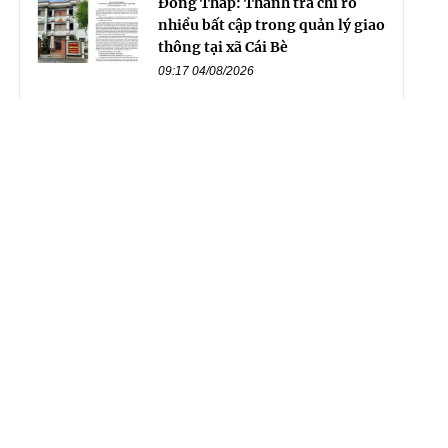
Đồng Tháp: Thanh tra chỉ rõ
nhiều bất cập trong quản lý giao
thông tại xã Cái Bè
09:17 04/08/2026