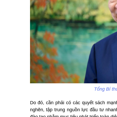
Tổng Bí th
Do đó, cần phải có các quyết sách mạn
nghẽn, tập trung nguồn lực đầu tư nhan
đào tạo nhằm mục tiêu phát triển toàn di