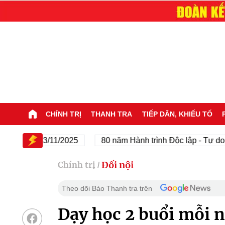
CHÍNH TRỊ
THANH TRA
TIẾP DÂN, KHIẾU TỐ
45 - 23/11/2025
80 năm Hành trình Độc lập - Tự do - Hạn
Đối nội
Chính trị
/
Theo dõi Báo Thanh tra trên
Dạy học 2 buổi mỗi n