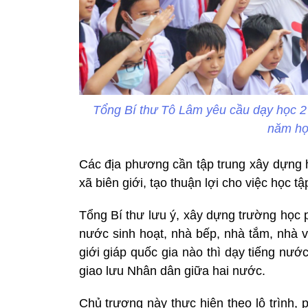
Tổng Bí thư Tô Lâm yêu cầu dạy học 2 
năm học
Các địa phương cần tập trung xây dựng ho
xã biên giới, tạo thuận lợi cho việc học t
Tổng Bí thư lưu ý, xây dựng trường học 
nước sinh hoạt, nhà bếp, nhà tắm, nhà v
giới giáp quốc gia nào thì dạy tiếng nư
giao lưu Nhân dân giữa hai nước.
Chủ trương này thực hiện theo lộ trình, 