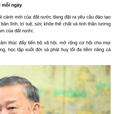
i mỗi ngày
bối cảnh mới của đất nước đang đặt ra yêu cầu đào tạo
bản lĩnh, trí tuệ, sức khỏe thể chất và tinh thần tương
năm của đất nước.
đảm thúc đẩy tiến bộ xã hội, mở rộng cơ hội cho mọi
ng, học tập suốt đời và phát huy tối đa tiềm năng cá