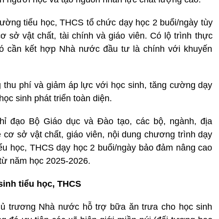
rường tiểu học, THCS tổ chức dạy học 2 buổi/ngày tùy
 sở vật chất, tài chính và giáo viên. Có lộ trình thực
đó cần kết hợp Nhà nước đầu tư là chính với khuyến
thu phí và giảm áp lực với học sinh, tăng cường dạy
ọc sinh phát triển toàn diện.
hỉ đạo Bộ Giáo dục và Đào tạo, các bộ, ngành, địa
 cơ sở vật chất, giáo viên, nội dung chương trình dạy
tiểu học, THCS dạy học 2 buổi/ngày bảo đảm nâng cao
n từ năm học 2025-2026.
sinh tiểu học, THCS
hủ trương Nhà nước hỗ trợ bữa ăn trưa cho học sinh