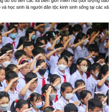
ng đó ưu tiên các xã biên giới miền núi (đối tượng bao
 và học sinh là người dân tộc kinh sinh sống tại các xã