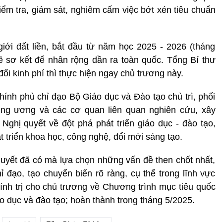
iểm tra, giám sát, nghiêm cấm việc bớt xén tiêu chuẩn
iới đất liền, bắt đầu từ năm học 2025 - 2026 (tháng
ẽ sơ kết để nhân rộng dần ra toàn quốc. Tổng Bí thư
ối kinh phí thì thực hiện ngay chủ trương này.
ính phủ chỉ đạo Bộ Giáo dục và Đào tạo chủ trì, phối
ung ương và các cơ quan liên quan nghiên cứu, xây
Nghị quyết về đột phá phát triển giáo dục - đào tạo,
t triển khoa học, công nghệ, đổi mới sáng tạo.
quyết đã có mà lựa chọn những vấn đề then chốt nhất,
ỉ đạo, tạo chuyển biến rõ ràng, cụ thể trong lĩnh vực
hính trị cho chủ trương về Chương trình mục tiêu quốc
áo dục và đào tạo; hoàn thành trong tháng 5/2025.