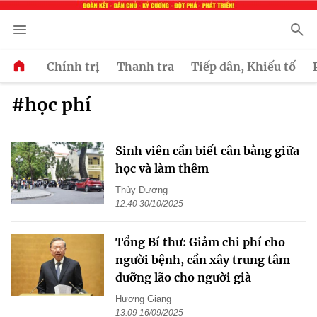
Chính trị
Thanh tra
Tiếp dân, Khiếu tố
#học phí
Sinh viên cần biết cân bằng giữa
học và làm thêm
Thùy Dương
12:40 30/10/2025
Tổng Bí thư: Giảm chi phí cho
người bệnh, cần xây trung tâm
dưỡng lão cho người già
Hương Giang
13:09 16/09/2025