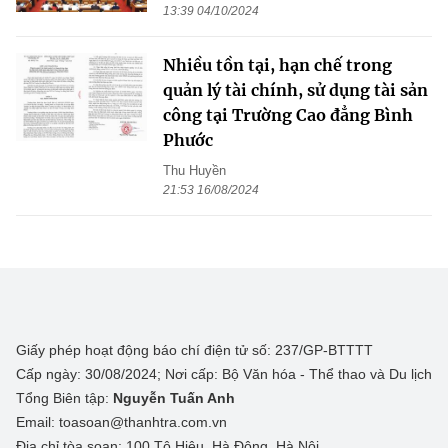
13:39 04/10/2024
Nhiều tồn tại, hạn chế trong
quản lý tài chính, sử dụng tài sản
công tại Trường Cao đẳng Bình
Phước
Thu Huyền
21:53 16/08/2024
Giấy phép hoạt động báo chí điện tử số: 237/GP-BTTTT
Cấp ngày: 30/08/2024; Nơi cấp: Bộ Văn hóa - Thể thao và Du lịch
Tổng Biên tập:
Nguyễn Tuấn Anh
Email: toasoan@thanhtra.com.vn
Địa chỉ tòa soạn: 100 Tô Hiệu, Hà Đông, Hà Nội.