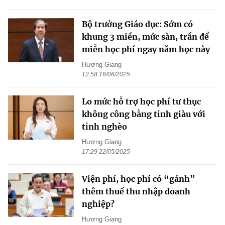
Bộ trưởng Giáo dục: Sớm có
khung 3 miền, mức sàn, trần để
miễn học phí ngay năm học này
Hương Giang
12:58 16/06/2025
Lo mức hỗ trợ học phí tư thục
không công bằng tỉnh giàu với
tỉnh nghèo
Hương Giang
17:29 22/05/2025
Viện phí, học phí có “gánh”
thêm thuế thu nhập doanh
nghiệp?
Hương Giang