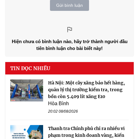
Gửi bình luận
Hiện chưa có bình luận nào, hãy trở thành người đầu
tiên bình luận cho bài biết này!
TIN ĐỌC NHIỀU
Hà Nội: Một cây xăng báo hết hàng,
quản lý thị trường kiểm tra, trong
bồn còn 5.409 lít xăng E10
Hòa Bình
20:02 08/08/2026
Thanh tra Chính phủ chỉ ra nhiều vi
phạm trong kinh doanh vàng, kiến