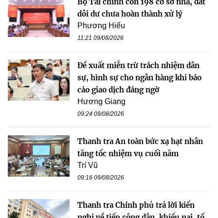
Bộ Tài chính còn 198 cơ sở nhà, đất
dôi dư chưa hoàn thành xử lý
Phương Hiếu
11:21 09/08/2026
Đề xuất miễn trừ trách nhiệm dân
sự, hình sự cho ngân hàng khi báo
cáo giao dịch đáng ngờ
Hương Giang
09:24 09/08/2026
Thanh tra An toàn bức xạ hạt nhân
tăng tốc nhiệm vụ cuối năm
Trí Vũ
09:16 09/08/2026
Thanh tra Chính phủ trả lời kiến
nghị về tiếp công dân, khiếu nại, tố