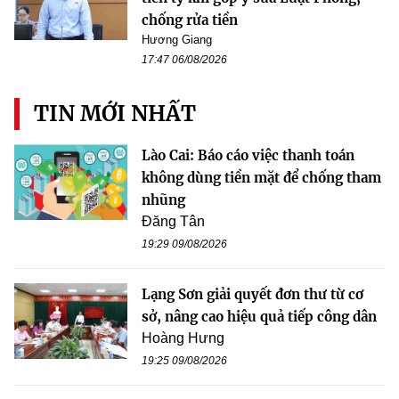
chống rửa tiền
Hương Giang
17:47 06/08/2026
TIN MỚI NHẤT
Lào Cai: Báo cáo việc thanh toán
không dùng tiền mặt để chống tham
nhũng
Đăng Tân
19:29 09/08/2026
Lạng Sơn giải quyết đơn thư từ cơ
sở, nâng cao hiệu quả tiếp công dân
Hoàng Hưng
19:25 09/08/2026