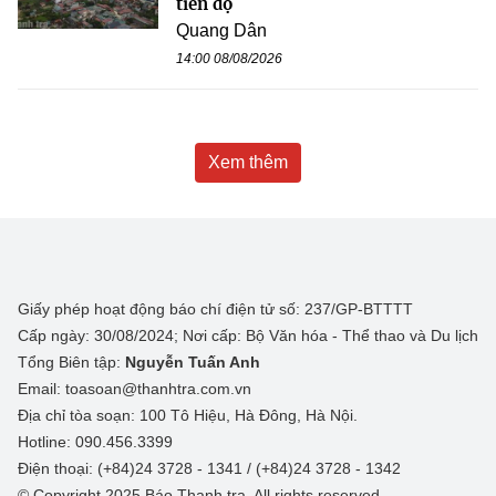
tiến độ
Quang Dân
14:00 08/08/2026
Xem thêm
Giấy phép hoạt động báo chí điện tử số: 237/GP-BTTTT
Cấp ngày: 30/08/2024; Nơi cấp: Bộ Văn hóa - Thể thao và Du lịch
Tổng Biên tập:
Nguyễn Tuấn Anh
Email: toasoan@thanhtra.com.vn
Địa chỉ tòa soạn: 100 Tô Hiệu, Hà Đông, Hà Nội.
Hotline: 090.456.3399
Điện thoại: (+84)24 3728 - 1341 / (+84)24 3728 - 1342
© Copyright 2025 Báo Thanh tra, All rights reserved