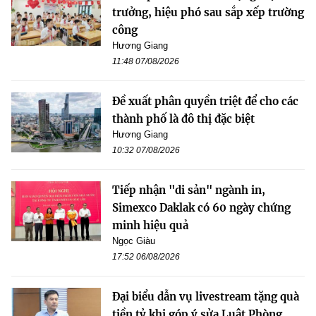
trưởng, hiệu phó sau sắp xếp trường
công
Hương Giang
11:48 07/08/2026
Đề xuất phân quyền triệt để cho các
thành phố là đô thị đặc biệt
Hương Giang
10:32 07/08/2026
Tiếp nhận "di sản" ngành in,
Simexco Daklak có 60 ngày chứng
minh hiệu quả
Ngọc Giàu
17:52 06/08/2026
Đại biểu dẫn vụ livestream tặng quà
tiền tỷ khi góp ý sửa Luật Phòng,