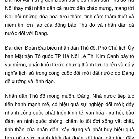
Nội thay mặt nhân dân cả nước đến chào mừng, mang tới
Đại hội những đóa hoa tươi thắm, tình cảm thắm thiết và
niềm tin lớn lao của đồng bào Thủ đô và nhân dân cả
nước đối với Đảng.
Đại diện Đoàn Đại biểu nhân dân Thủ đô, Phó Chủ tịch Ủy
ban Mặt trận Tổ quốc TP Hà Nội Lê Thị Kim Oanh bày tỏ
vui mừng, phấn khởi trước những thành tựu to lớn và có ý
nghĩa lịch sử trong công cuộc đổi mới đất nước do Đảng
đề xướng và lãnh đạo.
Nhân dân Thủ đô mong muốn, Đảng, Nhà nước tiếp tục
tiến hành mạnh mẽ, có hiệu quả sự nghiệp đổi mới; đẩy
nhanh công cuộc phát triển kinh tế, văn hóa - xã hội, bảo
đảm an ninh quốc phòng; chăm lo tốt đời sống vật chất,
tinh thần của nhân dân; xây dựng và phát huy hiệu quả
hơn nữa sức mạnh khối đại đoàn kết toàn dân tộc; đẩy