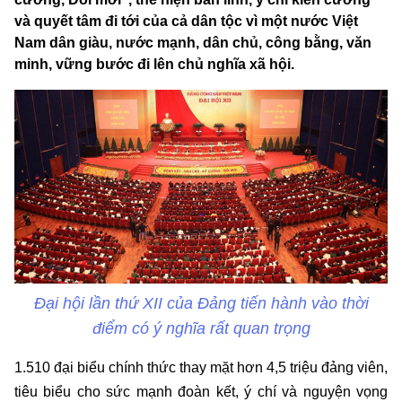
và quyết tâm đi tới của cả dân tộc vì một nước Việt
Nam dân giàu, nước mạnh, dân chủ, công bằng, văn
minh, vững bước đi lên chủ nghĩa xã hội.
Đại hội lần thứ XII của Đảng tiến hành vào thời
điểm có ý nghĩa rất quan trọng
1.510 đại biểu chính thức thay mặt hơn 4,5 triệu đảng viên,
tiêu biểu cho sức mạnh đoàn kết, ý chí và nguyện vọng