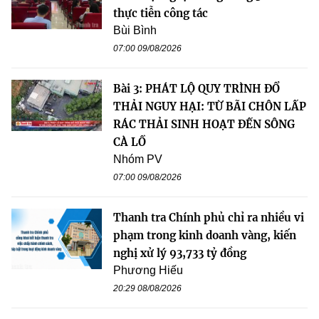
thực tiễn công tác
Bùi Bình
07:00 09/08/2026
Bài 3: PHÁT LỘ QUY TRÌNH ĐỔ
THẢI NGUY HẠI: TỪ BÃI CHÔN LẤP
RÁC THẢI SINH HOẠT ĐẾN SÔNG
CÀ LỒ
Nhóm PV
07:00 09/08/2026
Thanh tra Chính phủ chỉ ra nhiều vi
phạm trong kinh doanh vàng, kiến
nghị xử lý 93,733 tỷ đồng
Phương Hiếu
20:29 08/08/2026