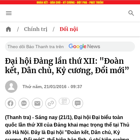
/
/
Chính trị
Đối nội
Theo dõi Báo Thanh tra trên
Đại hội Đảng lần thứ XII: "Đoàn
kết, Dân chủ, Kỷ cương, Đổi mới”
Thứ năm, 21/01/2016 - 09:37
(Thanh tra) - Sáng nay (21/1), Đại hội Đại biểu toàn
quốc lần thứ XII của Đảng khai mạc trọng thể tại Thủ
đô Hà Nội. Đây là Đại hội "Đoàn kết, Dân chủ, Kỷ
cương, Đổi mới", thể hiện bản lĩnh, ý chí kiên cường