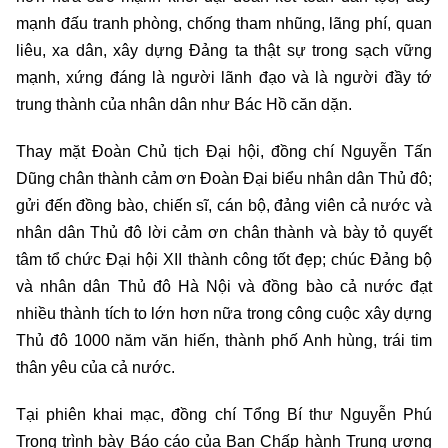
mạnh đấu tranh phòng, chống tham nhũng, lãng phí, quan
liêu, xa dân, xây dựng Đảng ta thật sự trong sạch vững
mạnh, xứng đáng là người lãnh đạo và là người đầy tớ
trung thành của nhân dân như Bác Hồ căn dặn.
Thay mặt Đoàn Chủ tịch Đại hội, đồng chí Nguyễn Tấn
Dũng chân thành cảm ơn Đoàn Đại biểu nhân dân Thủ đô;
gửi đến đồng bào, chiến sĩ, cán bộ, đảng viên cả nước và
nhân dân Thủ đô lời cảm ơn chân thành và bày tỏ quyết
tâm tổ chức Đại hội XII thành công tốt đẹp; chúc Đảng bộ
và nhân dân Thủ đô Hà Nội và đồng bào cả nước đạt
nhiều thành tích to lớn hơn nữa trong công cuộc xây dựng
Thủ đô 1000 năm văn hiến, thành phố Anh hùng, trái tim
thân yêu của cả nước.
Tại phiên khai mạc, đồng chí Tổng Bí thư Nguyễn Phú
Trọng trình bày Báo cáo của Ban Chấp hành Trung ương