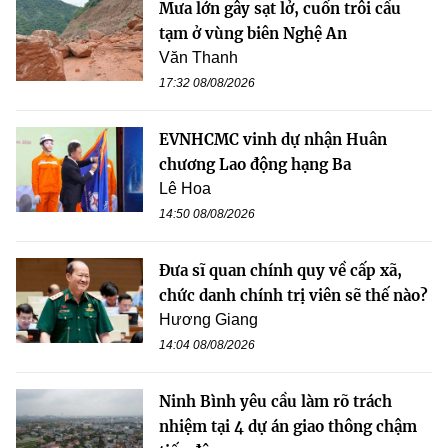
Mưa lớn gây sạt lở, cuốn trôi cầu
tạm ở vùng biên Nghệ An
Văn Thanh
17:32 08/08/2026
EVNHCMC vinh dự nhận Huân
chương Lao động hạng Ba
Lê Hoa
14:50 08/08/2026
Đưa sĩ quan chính quy về cấp xã,
chức danh chính trị viên sẽ thế nào?
Hương Giang
14:04 08/08/2026
Ninh Bình yêu cầu làm rõ trách
nhiệm tại 4 dự án giao thông chậm