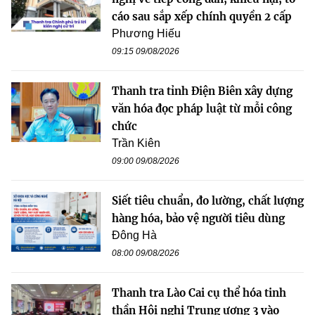
cáo sau sắp xếp chính quyền 2 cấp
Phương Hiếu
09:15 09/08/2026
Thanh tra tỉnh Điện Biên xây dựng
văn hóa đọc pháp luật từ mỗi công
chức
Trần Kiên
09:00 09/08/2026
Siết tiêu chuẩn, đo lường, chất lượng
hàng hóa, bảo vệ người tiêu dùng
Đông Hà
08:00 09/08/2026
Thanh tra Lào Cai cụ thể hóa tinh
thần Hội nghị Trung ương 3 vào