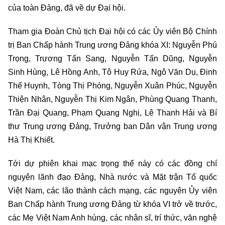
của toàn Đảng, đã về dự Đại hội.
Tham gia Đoàn Chủ tịch Đại hội có các Ủy viên Bộ Chính
trị Ban Chấp hành Trung ương Đảng khóa XI: Nguyễn Phú
Trọng, Trương Tấn Sang, Nguyễn Tấn Dũng, Nguyễn
Sinh Hùng, Lê Hồng Anh, Tô Huy Rứa, Ngô Văn Dụ, Đinh
Thế Huynh, Tòng Thị Phóng, Nguyễn Xuân Phúc, Nguyễn
Thiện Nhân, Nguyễn Thị Kim Ngân, Phùng Quang Thanh,
Trần Đại Quang, Phạm Quang Nghị, Lê Thanh Hải và Bí
thư Trung ương Đảng, Trưởng ban Dân vận Trung ương
Hà Thị Khiết.
Tới dự phiên khai mạc trọng thể này có các đồng chí
nguyên lãnh đạo Đảng, Nhà nước và Mặt trận Tổ quốc
Việt Nam, các lão thành cách mạng, các nguyên Ủy viên
Ban Chấp hành Trung ương Đảng từ khóa VI trở về trước,
các Mẹ Việt Nam Anh hùng, các nhân sĩ, trí thức, văn nghệ