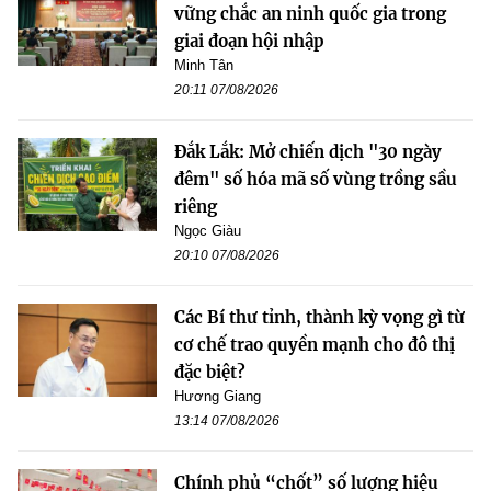
vững chắc an ninh quốc gia trong
giai đoạn hội nhập
Minh Tân
20:11 07/08/2026
Đắk Lắk: Mở chiến dịch "30 ngày
đêm" số hóa mã số vùng trồng sầu
riêng
Ngọc Giàu
20:10 07/08/2026
Các Bí thư tỉnh, thành kỳ vọng gì từ
cơ chế trao quyền mạnh cho đô thị
đặc biệt?
Hương Giang
13:14 07/08/2026
Chính phủ “chốt” số lượng hiệu