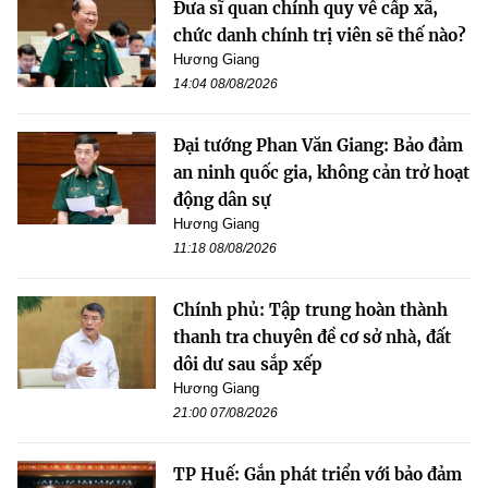
Đưa sĩ quan chính quy về cấp xã,
chức danh chính trị viên sẽ thế nào?
Hương Giang
14:04 08/08/2026
Đại tướng Phan Văn Giang: Bảo đảm
an ninh quốc gia, không cản trở hoạt
động dân sự
Hương Giang
11:18 08/08/2026
Chính phủ: Tập trung hoàn thành
thanh tra chuyên đề cơ sở nhà, đất
dôi dư sau sắp xếp
Hương Giang
21:00 07/08/2026
TP Huế: Gắn phát triển với bảo đảm