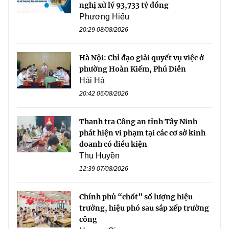
nghị xử lý 93,733 tỷ đồng
Phương Hiếu
20:29 08/08/2026
Hà Nội: Chỉ đạo giải quyết vụ việc ở
phường Hoàn Kiếm, Phú Diễn
Hải Hà
20:42 06/08/2026
Thanh tra Công an tỉnh Tây Ninh
phát hiện vi phạm tại các cơ sở kinh
doanh có điều kiện
Thu Huyền
12:39 07/08/2026
Chính phủ “chốt” số lượng hiệu
trưởng, hiệu phó sau sắp xếp trường
công