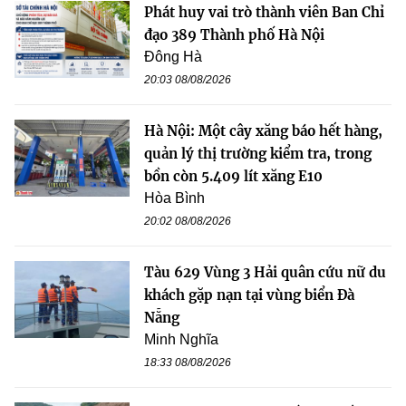
Phát huy vai trò thành viên Ban Chỉ
đạo 389 Thành phố Hà Nội
Đông Hà
20:03 08/08/2026
Hà Nội: Một cây xăng báo hết hàng,
quản lý thị trường kiểm tra, trong
bồn còn 5.409 lít xăng E10
Hòa Bình
20:02 08/08/2026
Tàu 629 Vùng 3 Hải quân cứu nữ du
khách gặp nạn tại vùng biển Đà
Nẵng
Minh Nghĩa
18:33 08/08/2026