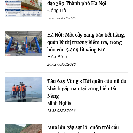
đạo 389 Thành phố Hà Nội
Đông Hà
20:03 08/08/2026
Hà Nội: Một cây xăng báo hết hàng,
quản lý thị trường kiểm tra, trong
bồn còn 5.409 lít xăng E10
Hòa Bình
20:02 08/08/2026
Tàu 629 Vùng 3 Hải quân cứu nữ du
khách gặp nạn tại vùng biển Đà
Nẵng
Minh Nghĩa
18:33 08/08/2026
Mưa lớn gây sạt lở, cuốn trôi cầu