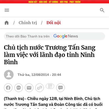
/
/
Chính trị
Đối nội
Theo dõi Báo Thanh tra trên
Chủ tịch nước Trương Tấn Sang
làm việc với lãnh đạo tỉnh Ninh
Bình
Thứ ba, 12/08/2014 - 20:44
(Thanh tra) - Chiều ngày 12/8, tại Ninh Bình, Chủ tịch
nước Trương Tấn Sang và Đoàn Công tác đã có buổi