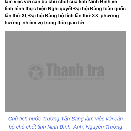
làm việc với cán bộ chủ chốt của tỉnh Ninh Bình về
tình hình thực hiện Nghị quyết Đại hội Đảng toàn quốc
lần thứ XI, Đại hội Đảng bộ tỉnh lần thứ XX, phương
hướng, nhiệm vụ trong thời gian tới.
Chủ tịch nước Trương Tấn Sang làm việc với cán
bộ chủ chốt tỉnh Ninh Bình. Ảnh: Nguyễn Trường