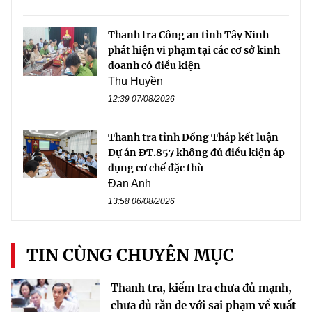
Thanh tra Công an tỉnh Tây Ninh
phát hiện vi phạm tại các cơ sở kinh
doanh có điều kiện
Thu Huyền
12:39 07/08/2026
Thanh tra tỉnh Đồng Tháp kết luận
Dự án ĐT.857 không đủ điều kiện áp
dụng cơ chế đặc thù
Đan Anh
13:58 06/08/2026
TIN CÙNG CHUYÊN MỤC
Thanh tra, kiểm tra chưa đủ mạnh,
chưa đủ răn đe với sai phạm về xuất