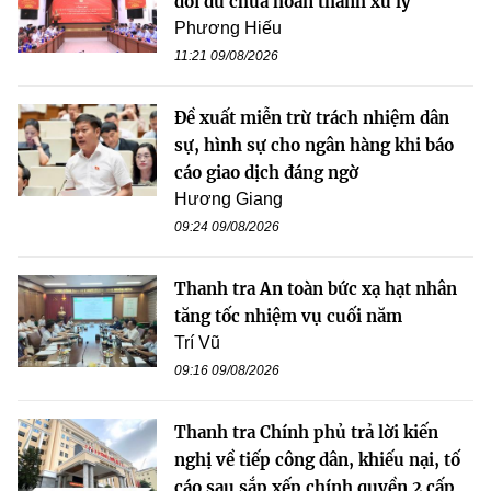
dôi dư chưa hoàn thành xử lý
Phương Hiếu
11:21 09/08/2026
Đề xuất miễn trừ trách nhiệm dân
sự, hình sự cho ngân hàng khi báo
cáo giao dịch đáng ngờ
Hương Giang
09:24 09/08/2026
Thanh tra An toàn bức xạ hạt nhân
tăng tốc nhiệm vụ cuối năm
Trí Vũ
09:16 09/08/2026
Thanh tra Chính phủ trả lời kiến
nghị về tiếp công dân, khiếu nại, tố
cáo sau sắp xếp chính quyền 2 cấp