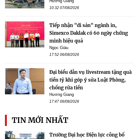
Hương Giang
10:32 07/08/2026
Tiếp nhận "di sản" ngành in,
Simexco Daklak có 60 ngày chứng
minh hiệu quả
Ngọc Giàu
17:52 06/08/2026
Đại biểu dẫn vụ livestream tặng quà
tiền tỷ khi góp ý sửa Luật Phòng,
chống rửa tiền
Hương Giang
17:47 06/08/2026
TIN MỚI NHẤT
Trường Đại học Điện lực công bố