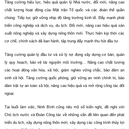
Tăng cường hiệu lực, hiệu quả quản lý Nhà nước, đổi mới, nâng cao
chất lượng hoạt động của Mặt trận Tổ quốc và các đoàn thể quần
chúng. Tiếp tục giữ vững nhịp độ tăng trưởng kinh tế. Đẩy mạnh phát
triển công nghiệp và dịch vụ, du lịch. Đổi mới, nâng cao hiệu quả sản
xuất nông nghiệp và xây dựng nông thôn mới. Thực hiện kịp thời các
cơ chế, chính sách đã ban hành, tập trung đẩy mạnh thu hút đầu tư.
Tăng cường quản lý đầu tư và xử lý nợ đọng xây dựng cơ bản, quản
lý quy hoạch, bảo vệ tài nguyên môi trường… Nâng cao chất lượng
các hoạt động văn hóa, xã hội, giảm nghèo vững chắc, bảo đảm an
sinh xã hội. Tăng cường quốc phòng, giữ vững an ninh chính trị, bảo
đảm trật tự an toàn xã hội; nâng cao hiệu quả và mở rộng công tác đối
ngoại.
Tại buổi làm việc, Ninh Bình cũng nêu mộ số kiến nghị, đề nghị với
Chủ tịch nước và Đoàn Công tác về những vấn đề liên quan đến phát
triển du lịch, xây dựng nông thôn mới; xây dựng các công trình thủy lợi