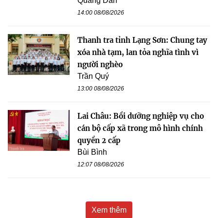
Quang Dân
14:00 08/08/2026
Thanh tra tỉnh Lạng Sơn: Chung tay
xóa nhà tạm, lan tỏa nghĩa tình vì
người nghèo
Trần Quý
13:00 08/08/2026
Lai Châu: Bồi dưỡng nghiệp vụ cho
cán bộ cấp xã trong mô hình chính
quyền 2 cấp
Bùi Bình
12:07 08/08/2026
Xem thêm