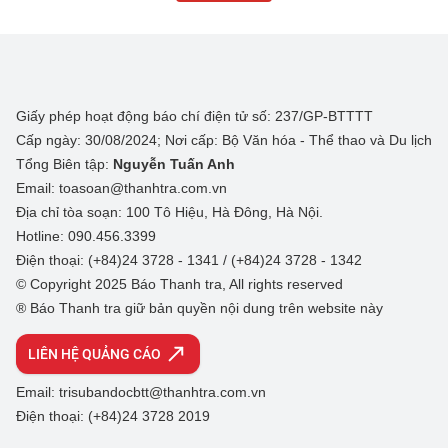
Giấy phép hoạt động báo chí điện tử số: 237/GP-BTTTT
Cấp ngày: 30/08/2024; Nơi cấp: Bộ Văn hóa - Thể thao và Du lịch
Tổng Biên tập:
Nguyễn Tuấn Anh
Email: toasoan@thanhtra.com.vn
Địa chỉ tòa soạn: 100 Tô Hiệu, Hà Đông, Hà Nội.
Hotline: 090.456.3399
Điện thoại: (+84)24 3728 - 1341 / (+84)24 3728 - 1342
© Copyright 2025 Báo Thanh tra, All rights reserved
® Báo Thanh tra giữ bản quyền nội dung trên website này
LIÊN HỆ QUẢNG CÁO
Email: trisubandocbtt@thanhtra.com.vn
Điện thoại: (+84)24 3728 2019