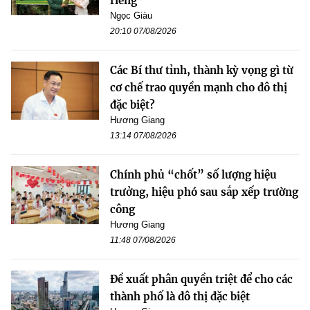
riêng
Ngọc Giàu
20:10 07/08/2026
Các Bí thư tỉnh, thành kỳ vọng gì từ
cơ chế trao quyền mạnh cho đô thị
đặc biệt?
Hương Giang
13:14 07/08/2026
Chính phủ “chốt” số lượng hiệu
trưởng, hiệu phó sau sắp xếp trường
công
Hương Giang
11:48 07/08/2026
Đề xuất phân quyền triệt để cho các
thành phố là đô thị đặc biệt