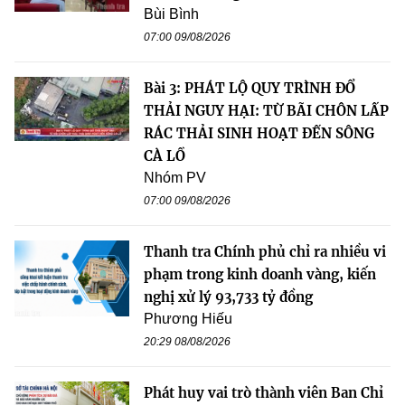
Bùi Bình
07:00 09/08/2026
Bài 3: PHÁT LỘ QUY TRÌNH ĐỔ
THẢI NGUY HẠI: TỪ BÃI CHÔN LẤP
RÁC THẢI SINH HOẠT ĐẾN SÔNG
CÀ LỒ
Nhóm PV
07:00 09/08/2026
Thanh tra Chính phủ chỉ ra nhiều vi
phạm trong kinh doanh vàng, kiến
nghị xử lý 93,733 tỷ đồng
Phương Hiếu
20:29 08/08/2026
Phát huy vai trò thành viên Ban Chỉ