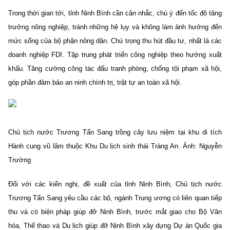
Trong thời gian tới, tỉnh Ninh Bình cần cân nhắc, chú ý đến tốc độ tăng
trưởng nông nghiệp, tránh những hệ lụy và không làm ảnh hưởng đến
mức sống của bộ phận nông dân. Chú trọng thu hút đầu tư, nhất là các
doanh nghiệp FDI. Tập trung phát triển công nghiệp theo hướng xuất
khẩu. Tăng cường công tác đấu tranh phòng, chống tội phạm xã hội,
góp phần đảm bảo an ninh chính trị, trật tự an toàn xã hội.
Chủ tịch nước Trương Tấn Sang trồng cây lưu niệm tại khu di tích
Hành cung vũ lâm thuộc Khu Du lịch sinh thái Tràng An. Ảnh: Nguyễn
Trường
Đối với các kiến nghị, đề xuất của tỉnh Ninh Bình, Chủ tịch nước
Trương Tấn Sang yêu cầu các bộ, ngành Trung ương có liên quan tiếp
thu và có biện pháp giúp đỡ Ninh Bình, trước mắt giao cho Bộ Văn
hóa, Thể thao và Du lịch giúp đỡ Ninh Bình xây dựng Dự án Quốc gia