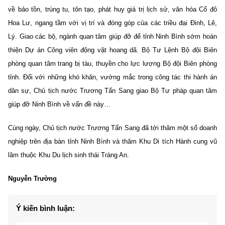
về bảo tồn, trùng tu, tôn tạo, phát huy giá trị lịch sử, văn hóa Cố đô
Hoa Lư, ngang tầm với vị trí và đóng góp của các triều đại Đinh, Lê,
Lý. Giao các bộ, ngành quan tâm giúp đỡ để tỉnh Ninh Bình sớm hoàn
thiện Dự án Công viên động vật hoang dã. Bộ Tư Lệnh Bộ đội Biên
phòng quan tâm trang bị tàu, thuyền cho lực lượng Bộ đội Biên phòng
tỉnh. Đối với những khó khăn, vướng mắc trong công tác thi hành án
dân sự, Chủ tịch nước Trương Tấn Sang giao Bộ Tư pháp quan tâm
giúp đỡ Ninh Bình về vấn đề này…
Cùng ngày, Chủ tịch nước Trương Tấn Sang đã tới thăm một số doanh
nghiệp trên địa bàn tỉnh Ninh Bình và thăm Khu Di tích Hành cung vũ
lâm thuộc Khu Du lịch sinh thái Tràng An.
Nguyễn Trường
Ý kiến bình luận: