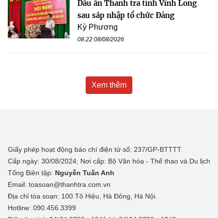
Dấu ấn Thanh tra tỉnh Vĩnh Long
sau sáp nhập tổ chức Đảng
Kỳ Phương
08:22 08/08/2026
Xem thêm
Giấy phép hoạt động báo chí điện tử số: 237/GP-BTTTT
Cấp ngày: 30/08/2024; Nơi cấp: Bộ Văn hóa - Thể thao và Du lịch
Tổng Biên tập:
Nguyễn Tuấn Anh
Email: toasoan@thanhtra.com.vn
Địa chỉ tòa soạn: 100 Tô Hiệu, Hà Đông, Hà Nội.
Hotline: 090.456.3399