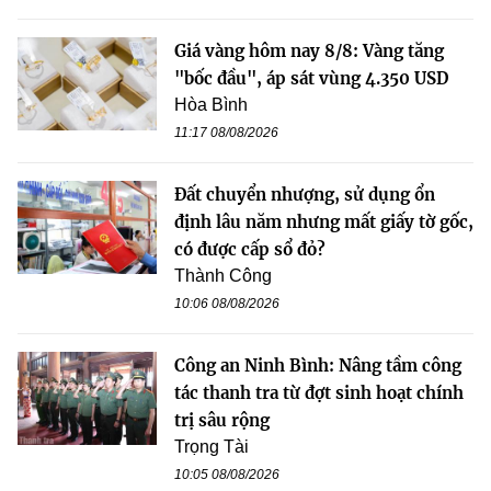
Giá vàng hôm nay 8/8: Vàng tăng
"bốc đầu", áp sát vùng 4.350 USD
Hòa Bình
11:17 08/08/2026
Đất chuyển nhượng, sử dụng ổn
định lâu năm nhưng mất giấy tờ gốc,
có được cấp sổ đỏ?
Thành Công
10:06 08/08/2026
Công an Ninh Bình: Nâng tầm công
tác thanh tra từ đợt sinh hoạt chính
trị sâu rộng
Trọng Tài
10:05 08/08/2026