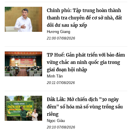
Chính phủ: Tập trung hoàn thành
thanh tra chuyên đề cơ sở nhà, đất
dôi dư sau sắp xếp
Hương Giang
21:00 07/08/2026
TP Huế: Gắn phát triển với bảo đảm
vững chắc an ninh quốc gia trong
giai đoạn hội nhập
Minh Tân
20:11 07/08/2026
Đắk Lắk: Mở chiến dịch "30 ngày
đêm" số hóa mã số vùng trồng sầu
riêng
Ngọc Giàu
20:10 07/08/2026