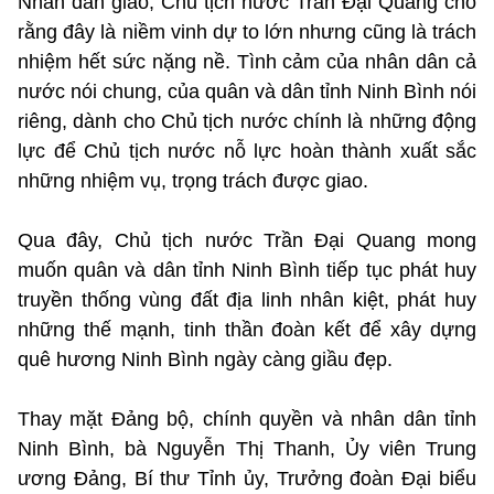
Nhân dân giao, Chủ tịch nước Trần Đại Quang cho
rằng đây là niềm vinh dự to lớn nhưng cũng là trách
nhiệm hết sức nặng nề. Tình cảm của nhân dân cả
nước nói chung, của quân và dân tỉnh Ninh Bình nói
riêng, dành cho Chủ tịch nước chính là những động
lực để Chủ tịch nước nỗ lực hoàn thành xuất sắc
những nhiệm vụ, trọng trách được giao.
Qua đây, Chủ tịch nước Trần Đại Quang mong
muốn quân và dân tỉnh Ninh Bình tiếp tục phát huy
truyền thống vùng đất địa linh nhân kiệt, phát huy
những thế mạnh, tinh thần đoàn kết để xây dựng
quê hương Ninh Bình ngày càng giầu đẹp.
Thay mặt Đảng bộ, chính quyền và nhân dân tỉnh
Ninh Bình, bà Nguyễn Thị Thanh, Ủy viên Trung
ương Đảng, Bí thư Tỉnh ủy, Trưởng đoàn Đại biểu