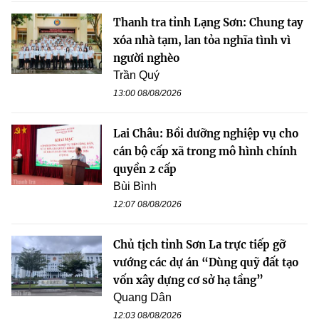
Thanh tra tỉnh Lạng Sơn: Chung tay
xóa nhà tạm, lan tỏa nghĩa tình vì
người nghèo
Trần Quý
13:00 08/08/2026
Lai Châu: Bồi dưỡng nghiệp vụ cho
cán bộ cấp xã trong mô hình chính
quyền 2 cấp
Bùi Bình
12:07 08/08/2026
Chủ tịch tỉnh Sơn La trực tiếp gỡ
vướng các dự án “Dùng quỹ đất tạo
vốn xây dựng cơ sở hạ tầng”
Quang Dân
12:03 08/08/2026