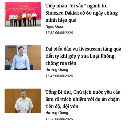
Tiếp nhận "di sản" ngành in,
Simexco Daklak có 60 ngày chứng
minh hiệu quả
Ngọc Giàu
17:52 06/08/2026
Đại biểu dẫn vụ livestream tặng quà
tiền tỷ khi góp ý sửa Luật Phòng,
chống rửa tiền
Hương Giang
17:47 06/08/2026
Tổng Bí thư, Chủ tịch nước yêu cầu
làm rõ trách nhiệm với dự án chậm
tiến độ, đội vốn
Hương Giang
15:20 06/08/2026