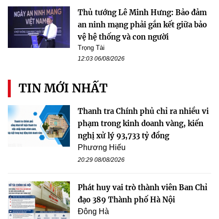
Thủ tướng Lê Minh Hưng: Bảo đảm
an ninh mạng phải gắn kết giữa bảo
vệ hệ thống và con người
Trọng Tài
12:03 06/08/2026
TIN MỚI NHẤT
Thanh tra Chính phủ chỉ ra nhiều vi
phạm trong kinh doanh vàng, kiến
nghị xử lý 93,733 tỷ đồng
Phương Hiếu
20:29 08/08/2026
Phát huy vai trò thành viên Ban Chỉ
đạo 389 Thành phố Hà Nội
Đông Hà