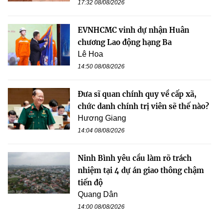
17:32 08/08/2026
EVNHCMC vinh dự nhận Huân
chương Lao động hạng Ba
Lê Hoa
14:50 08/08/2026
Đưa sĩ quan chính quy về cấp xã,
chức danh chính trị viên sẽ thế nào?
Hương Giang
14:04 08/08/2026
Ninh Bình yêu cầu làm rõ trách
nhiệm tại 4 dự án giao thông chậm
tiến độ
Quang Dân
14:00 08/08/2026