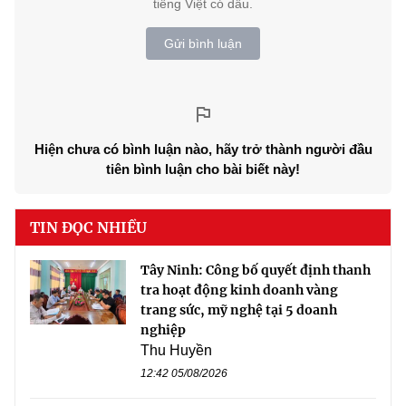
tiếng Việt có dấu.
Gửi bình luận
Hiện chưa có bình luận nào, hãy trở thành người đầu
tiên bình luận cho bài biết này!
TIN ĐỌC NHIỀU
Tây Ninh: Công bố quyết định thanh
tra hoạt động kinh doanh vàng
trang sức, mỹ nghệ tại 5 doanh
nghiệp
Thu Huyền
12:42 05/08/2026