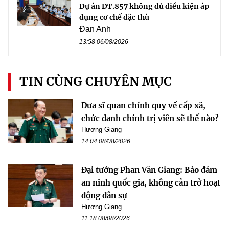
Dự án ĐT.857 không đủ điều kiện áp
dụng cơ chế đặc thù
Đan Anh
13:58 06/08/2026
TIN CÙNG CHUYÊN MỤC
Đưa sĩ quan chính quy về cấp xã,
chức danh chính trị viên sẽ thế nào?
Hương Giang
14:04 08/08/2026
Đại tướng Phan Văn Giang: Bảo đảm
an ninh quốc gia, không cản trở hoạt
động dân sự
Hương Giang
11:18 08/08/2026