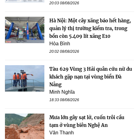
20:03 08/08/2026
Hà Nội: Một cây xăng báo hết hàng,
quản lý thị trường kiểm tra, trong
bồn còn 5.409 lít xăng E10
Hòa Bình
20:02 08/08/2026
Tàu 629 Vùng 3 Hải quân cứu nữ du
khách gặp nạn tại vùng biển Đà
Nẵng
Minh Nghĩa
18:33 08/08/2026
Mưa lớn gây sạt lở, cuốn trôi cầu
tạm ở vùng biên Nghệ An
Văn Thanh