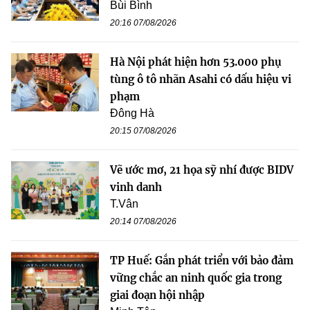
Bùi Bình
20:16 07/08/2026
Hà Nội phát hiện hơn 53.000 phụ
tùng ô tô nhãn Asahi có dấu hiệu vi
phạm
Đông Hà
20:15 07/08/2026
Vẽ ước mơ, 21 họa sỹ nhí được BIDV
vinh danh
T.Vân
20:14 07/08/2026
TP Huế: Gắn phát triển với bảo đảm
vững chắc an ninh quốc gia trong
giai đoạn hội nhập