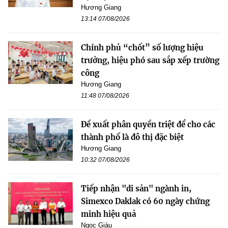
Hương Giang
13:14 07/08/2026
Chính phủ “chốt” số lượng hiệu
trưởng, hiệu phó sau sắp xếp trường
công
Hương Giang
11:48 07/08/2026
Đề xuất phân quyền triệt để cho các
thành phố là đô thị đặc biệt
Hương Giang
10:32 07/08/2026
Tiếp nhận "di sản" ngành in,
Simexco Daklak có 60 ngày chứng
minh hiệu quả
Ngọc Giàu