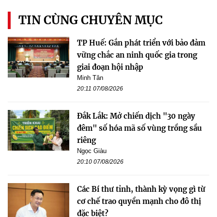
TIN CÙNG CHUYÊN MỤC
TP Huế: Gắn phát triển với bảo đảm
vững chắc an ninh quốc gia trong
giai đoạn hội nhập
Minh Tân
20:11 07/08/2026
Đắk Lắk: Mở chiến dịch "30 ngày
đêm" số hóa mã số vùng trồng sầu
riêng
Ngọc Giàu
20:10 07/08/2026
Các Bí thư tỉnh, thành kỳ vọng gì từ
cơ chế trao quyền mạnh cho đô thị
đặc biệt?