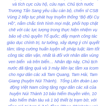
và tích cực cứu hộ, cứu nạn. Chủ tịch nước
Trương Tấn Sang yêu cầu cán bộ, chiến sĩ CSB
Vùng 2 tiếp tục phát huy truyền thống “Bộ đội Cụ
Hồ”, nắm chắc tình hình mọi mặt, phối hợp chặt
chẽ với các lực lượng trong thực hiện nhiệm vụ
bảo vệ chủ quyền Tổ quốc; đẩy mạnh công tác
giáo dục chính trị, tư tưởng, xây dựng ý chí quyết
tâm; tăng cường huấn luyện về pháp luật; làm tốt
công tác dân vận, nhất là đối với nhân dân vùng
ven biển và trên biển… Nhân dịp này, Chủ tịch
nước đã tặng quà và 3 máy liên lạc tầm xa Icom
cho ngư dân các xã Tam Quang, Tam Hải, Tam
Giang (huyện Núi Thành). Tổng Liên đoàn Lao
động Việt Nam cũng tặng ngư dân các xã của
huyện Núi Thành 10 bảo hiểm thuyền viên, 10
bảo hiểm thân tàu và 1 bộ thiết bị trạm bờ, với