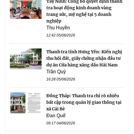
Tây Ninh: Công bố quyết định thanh
tra hoạt động kinh doanh vàng
trang sức, mỹ nghệ tại 5 doanh
nghiệp
Thu Huyền
12:42 05/08/2026
Thanh tra tỉnh Hưng Yên: Kiến nghị
thu hồi đất, giấy chứng nhận đầu tư
dự án Cửa hàng xăng dầu Hải Nam
Trần Quý
16:28 05/08/2026
Đồng Tháp: Thanh tra chỉ rõ nhiều
bất cập trong quản lý giao thông tại
xã Cái Bè
Đan Quế
09:17 04/08/2026