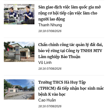
Sàn giao dịch việc làm quốc gia mở
rộng cơ hội tiếp cận việc làm cho
người lao động
Thanh Nhung
18:18 07/08/2026
Chấn chỉnh công tác quản lý đất đai,
bảo vệ rừng tại Công ty TNHH MTV
Lâm nghiệp Bảo Thuận
Vũ Linh
18:16 07/08/2026
Trường THCS Hà Huy Tập
(TPHCM) đã tiếp nhận học sinh mắc
bệnh K vào học
Cao Huân
18:16 07/08/2026