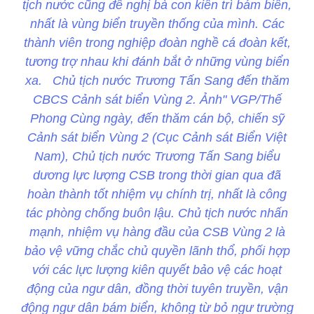
tịch nước cũng đề nghị bà con kiên trì bám biển,
nhất là vùng biển truyền thống của mình. Các
thành viên trong nghiệp đoàn nghề cá đoàn kết,
tương trợ nhau khi đánh bắt ở những vùng biển
xa. Chủ tịch nước Trương Tấn Sang đến thăm
CBCS Cảnh sát biển Vùng 2. Ảnh" VGP/Thế
Phong Cùng ngày, đến thăm cán bộ, chiến sỹ
Cảnh sát biển Vùng 2 (Cục Cảnh sát Biển Việt
Nam), Chủ tịch nước Trương Tấn Sang biểu
dương lực lượng CSB trong thời gian qua đã
hoàn thành tốt nhiệm vụ chính trị, nhất là công
tác phòng chống buôn lậu. Chủ tịch nước nhấn
mạnh, nhiệm vụ hàng đầu của CSB Vùng 2 là
bảo vệ vững chắc chủ quyền lãnh thổ, phối hợp
với các lực lượng kiên quyết bảo vệ các hoạt
động của ngư dân, đồng thời tuyên truyền, vận
động ngư dân bám biển, không từ bỏ ngư trường