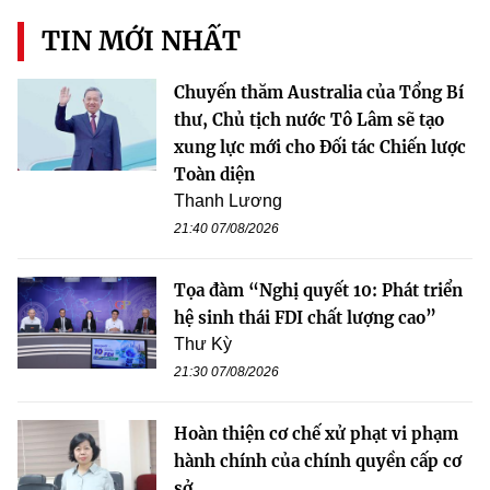
TIN MỚI NHẤT
Chuyến thăm Australia của Tổng Bí
thư, Chủ tịch nước Tô Lâm sẽ tạo
xung lực mới cho Đối tác Chiến lược
Toàn diện
Thanh Lương
21:40 07/08/2026
Tọa đàm “Nghị quyết 10: Phát triển
hệ sinh thái FDI chất lượng cao”
Thư Kỳ
21:30 07/08/2026
Hoàn thiện cơ chế xử phạt vi phạm
hành chính của chính quyền cấp cơ
sở