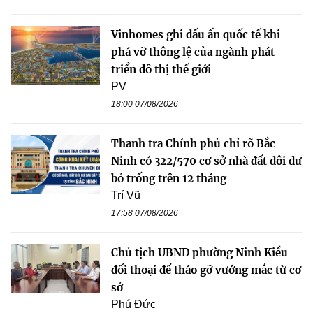
Vinhomes ghi dấu ấn quốc tế khi
phá vỡ thông lệ của ngành phát
triển đô thị thế giới
PV
18:00 07/08/2026
Thanh tra Chính phủ chỉ rõ Bắc
Ninh có 322/570 cơ sở nhà đất dôi dư
bỏ trống trên 12 tháng
Trí Vũ
17:58 07/08/2026
Chủ tịch UBND phường Ninh Kiều
đối thoại để tháo gỡ vướng mắc từ cơ
sở
Phú Đức