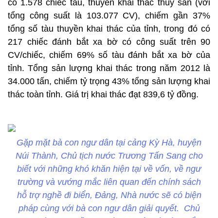
có 1.578 chiếc tàu, thuyền khai thác thủy sản (với
tổng công suất là 103.077 CV), chiếm gần 37%
tổng số tàu thuyền khai thác của tỉnh, trong đó có
217 chiếc đánh bắt xa bờ có công suất trên 90
CV/chiếc, chiếm 69% số tàu đánh bắt xa bờ của
tỉnh. Tổng sản lượng khai thác trong năm 2012 là
34.000 tấn, chiếm tỷ trọng 43% tổng sản lượng khai
thác toàn tỉnh. Giá trị khai thác đạt 839,6 tỷ đồng.
Gặp mặt bà con ngư dân tại cảng Kỳ Hà, huyện
Núi Thành, Chủ tịch nước Trương Tấn Sang cho
biết với những khó khăn hiện tại về vốn, về ngư
trường và vướng mắc liên quan đến chính sách
hỗ trợ nghề đi biển, Đảng, Nhà nước sẽ có biện
pháp cùng với bà con ngư dân giải quyết. Chủ