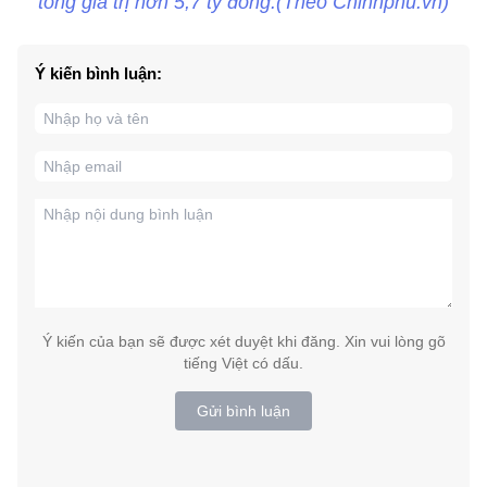
tổng giá trị hơn 5,7 tỷ đồng.(Theo Chinhphu.vn)
Ý kiến bình luận:
Ý kiến của bạn sẽ được xét duyệt khi đăng. Xin vui lòng gõ
tiếng Việt có dấu.
Gửi bình luận