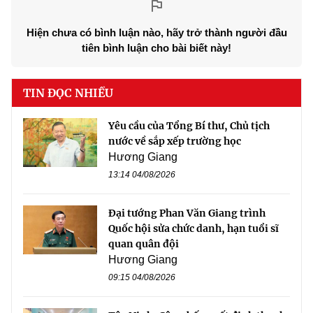
Hiện chưa có bình luận nào, hãy trở thành người đầu
tiên bình luận cho bài biết này!
TIN ĐỌC NHIỀU
Yêu cầu của Tổng Bí thư, Chủ tịch
nước về sắp xếp trường học
Hương Giang
13:14 04/08/2026
Đại tướng Phan Văn Giang trình
Quốc hội sửa chức danh, hạn tuổi sĩ
quan quân đội
Hương Giang
09:15 04/08/2026