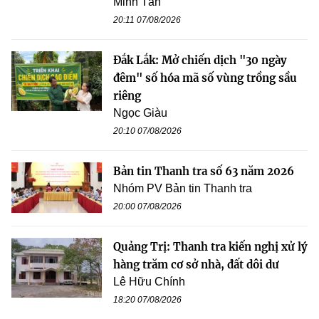
Minh Tân
20:11 07/08/2026
Đắk Lắk: Mở chiến dịch "30 ngày
đêm" số hóa mã số vùng trồng sầu
riêng
Ngọc Giàu
20:10 07/08/2026
Bản tin Thanh tra số 63 năm 2026
Nhóm PV Bản tin Thanh tra
20:00 07/08/2026
Quảng Trị: Thanh tra kiến nghị xử lý
hàng trăm cơ sở nhà, đất dôi dư
Lê Hữu Chính
18:20 07/08/2026