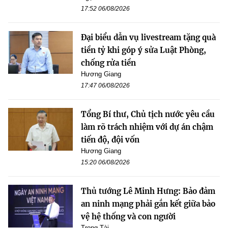
17:52 06/08/2026
Đại biểu dẫn vụ livestream tặng quà
tiền tỷ khi góp ý sửa Luật Phòng,
chống rửa tiền
Hương Giang
17:47 06/08/2026
Tổng Bí thư, Chủ tịch nước yêu cầu
làm rõ trách nhiệm với dự án chậm
tiến độ, đội vốn
Hương Giang
15:20 06/08/2026
Thủ tướng Lê Minh Hưng: Bảo đảm
an ninh mạng phải gắn kết giữa bảo
vệ hệ thống và con người
Trọng Tài