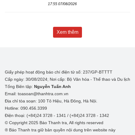
17:55 07/08/2026
Xem thêm
Giấy phép hoạt động báo chí điện tử số: 237/GP-BTTTT
Cấp ngày: 30/08/2024; Nơi cấp: Bộ Văn hóa - Thể thao và Du lịch
Tổng Biên tập:
Nguyễn Tuấn Anh
Email: toasoan@thanhtra.com.vn
Địa chỉ tòa soạn: 100 Tô Hiệu, Hà Đông, Hà Nội.
Hotline: 090.456.3399
Điện thoại: (+84)24 3728 - 1341 / (+84)24 3728 - 1342
© Copyright 2025 Báo Thanh tra, All rights reserved
® Báo Thanh tra giữ bản quyền nội dung trên website này