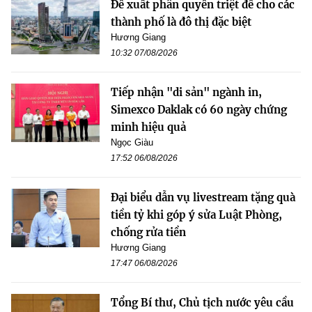
Đề xuất phân quyền triệt để cho các
thành phố là đô thị đặc biệt
Hương Giang
10:32 07/08/2026
Tiếp nhận "di sản" ngành in,
Simexco Daklak có 60 ngày chứng
minh hiệu quả
Ngọc Giàu
17:52 06/08/2026
Đại biểu dẫn vụ livestream tặng quà
tiền tỷ khi góp ý sửa Luật Phòng,
chống rửa tiền
Hương Giang
17:47 06/08/2026
Tổng Bí thư, Chủ tịch nước yêu cầu