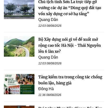
Chủ tịch tỉnh Sơn La trực tiếp gỡ
vướng các dự án “Dùng quỹ đất tạo
vốn xây dựng cơ sở hạ tầng”
Quang Dân
12:03 08/08/2026
Bộ Xây dựng nói gì về đề xuất mở
rộng cao tốc Hà Nội - Thái Nguyên
lên 6 làn xe?
Quang Dân
12:03 08/08/2026
Tăng kiểm tra trong công tác chống
buôn lậu, hàng giả
Đông Hà
11:36 08/08/2026