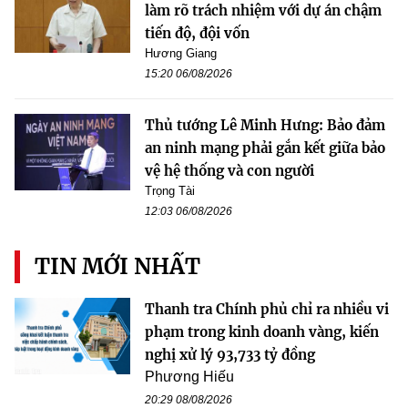
làm rõ trách nhiệm với dự án chậm
tiến độ, đội vốn
Hương Giang
15:20 06/08/2026
Thủ tướng Lê Minh Hưng: Bảo đảm
an ninh mạng phải gắn kết giữa bảo
vệ hệ thống và con người
Trọng Tài
12:03 06/08/2026
TIN MỚI NHẤT
Thanh tra Chính phủ chỉ ra nhiều vi
phạm trong kinh doanh vàng, kiến
nghị xử lý 93,733 tỷ đồng
Phương Hiếu
20:29 08/08/2026