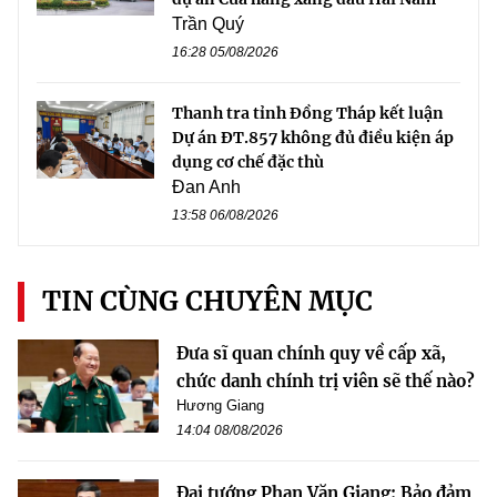
Trần Quý
16:28 05/08/2026
Thanh tra tỉnh Đồng Tháp kết luận
Dự án ĐT.857 không đủ điều kiện áp
dụng cơ chế đặc thù
Đan Anh
13:58 06/08/2026
TIN CÙNG CHUYÊN MỤC
Đưa sĩ quan chính quy về cấp xã,
chức danh chính trị viên sẽ thế nào?
Hương Giang
14:04 08/08/2026
Đại tướng Phan Văn Giang: Bảo đảm