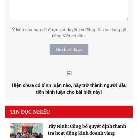
Ý kiến của bạn sẽ được xét duyệt khi đăng. Xin vui lòng gõ
tiếng Việt có dấu.
Gửi bình luận
Hiện chưa có bình luận nào, hãy trở thành người đầu
tiên bình luận cho bài biết này!
TIN ĐỌC NHIỀU
Tây Ninh: Công bố quyết định thanh
tra hoạt động kinh doanh vàng