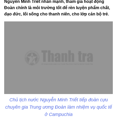
Nguyễn Minh Triết nhấn mạnh, tham gia hoạt động
Đoàn chính là môi trường tốt để rèn luyện phẩm chất,
đạo đức, lối sống cho thanh niên, cho lớp cán bộ trẻ.
Chủ tịch nước Nguyễn Minh Triết tiếp đoàn cựu
chuyên gia Trung ương Đoàn làm nhiệm vụ quốc tế
ở Campuchia