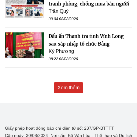
tranh phòng, chống mua bán người
Trần Quý
09:04 08/08/2026
Dấu ấn Thanh tra tỉnh Vĩnh Long
sau sáp nhập tổ chức Đảng
Kỳ Phương
08:22 08/08/2026
Xem thêm
Giấy phép hoạt động báo chí điện tử số: 237/GP-BTTTT
Cấp ngày: 30/08/2024; Nơi cấp: Bộ Văn hóa - Thể thao và Du lịch