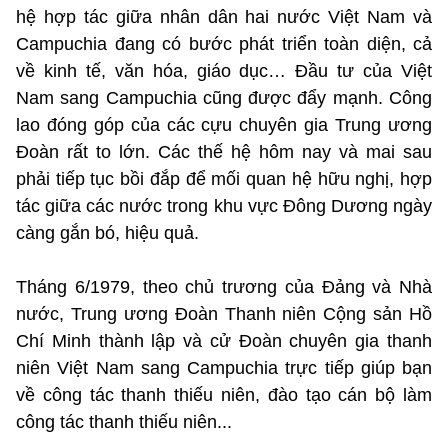
hệ hợp tác giữa nhân dân hai nước Việt Nam và
Campuchia đang có bước phát triển toàn diện, cả
về kinh tế, văn hóa, giáo dục… Đầu tư của Việt
Nam sang Campuchia cũng được đẩy mạnh. Công
lao đóng góp của các cựu chuyên gia Trung ương
Đoàn rất to lớn. Các thế hệ hôm nay và mai sau
phải tiếp tục bồi đắp để mối quan hệ hữu nghị, hợp
tác giữa các nước trong khu vực Đông Dương ngày
càng gắn bó, hiệu quả.
Tháng 6/1979, theo chủ trương của Đảng và Nhà
nước, Trung ương Đoàn Thanh niên Cộng sản Hồ
Chí Minh thành lập và cử Đoàn chuyên gia thanh
niên Việt Nam sang Campuchia trực tiếp giúp bạn
về công tác thanh thiếu niên, đào tạo cán bộ làm
công tác thanh thiếu niên...