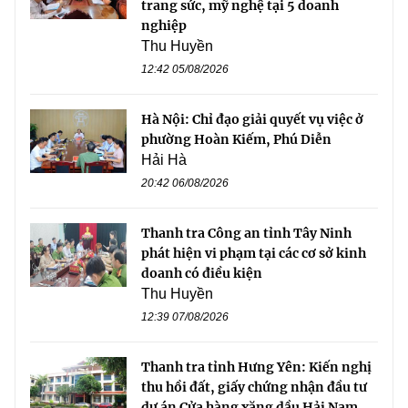
trang sức, mỹ nghệ tại 5 doanh
nghiệp
Thu Huyền
12:42 05/08/2026
Hà Nội: Chỉ đạo giải quyết vụ việc ở
phường Hoàn Kiếm, Phú Diễn
Hải Hà
20:42 06/08/2026
Thanh tra Công an tỉnh Tây Ninh
phát hiện vi phạm tại các cơ sở kinh
doanh có điều kiện
Thu Huyền
12:39 07/08/2026
Thanh tra tỉnh Hưng Yên: Kiến nghị
thu hồi đất, giấy chứng nhận đầu tư
dự án Cửa hàng xăng dầu Hải Nam