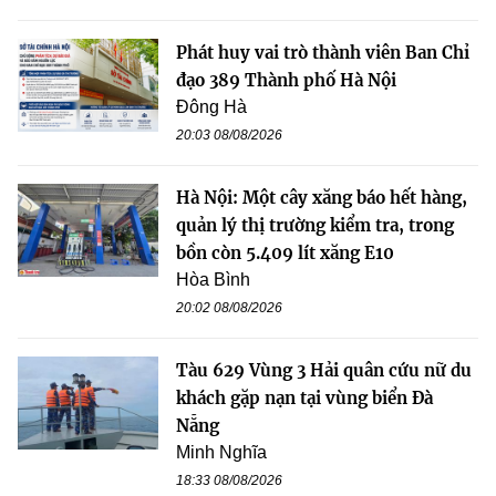
Phát huy vai trò thành viên Ban Chỉ
đạo 389 Thành phố Hà Nội
Đông Hà
20:03 08/08/2026
Hà Nội: Một cây xăng báo hết hàng,
quản lý thị trường kiểm tra, trong
bồn còn 5.409 lít xăng E10
Hòa Bình
20:02 08/08/2026
Tàu 629 Vùng 3 Hải quân cứu nữ du
khách gặp nạn tại vùng biển Đà
Nẵng
Minh Nghĩa
18:33 08/08/2026