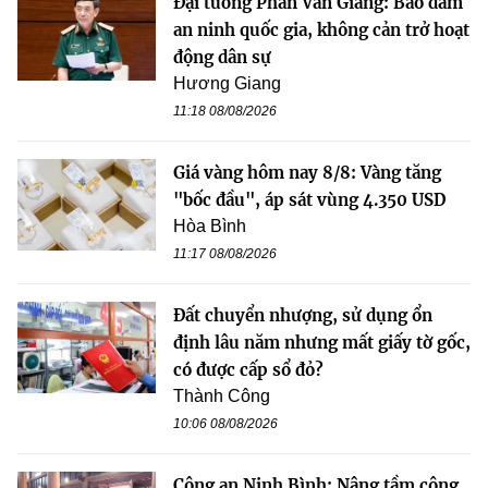
Đại tướng Phan Văn Giang: Bảo đảm
an ninh quốc gia, không cản trở hoạt
động dân sự
Hương Giang
11:18 08/08/2026
Giá vàng hôm nay 8/8: Vàng tăng
"bốc đầu", áp sát vùng 4.350 USD
Hòa Bình
11:17 08/08/2026
Đất chuyển nhượng, sử dụng ổn
định lâu năm nhưng mất giấy tờ gốc,
có được cấp sổ đỏ?
Thành Công
10:06 08/08/2026
Công an Ninh Bình: Nâng tầm công