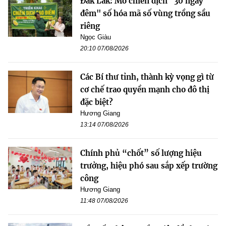
Đắk Lắk: Mở chiến dịch "30 ngày
đêm" số hóa mã số vùng trồng sầu
riêng
Ngọc Giàu
20:10 07/08/2026
Các Bí thư tỉnh, thành kỳ vọng gì từ
cơ chế trao quyền mạnh cho đô thị
đặc biệt?
Hương Giang
13:14 07/08/2026
Chính phủ “chốt” số lượng hiệu
trưởng, hiệu phó sau sắp xếp trường
công
Hương Giang
11:48 07/08/2026