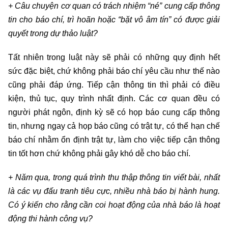
+ Câu chuyện cơ quan có trách nhiệm “né” cung cấp thông
tin cho báo chí, trì hoãn hoặc “bặt vô âm tín” có được giải
quyết trong dự thảo luật?
Tất nhiên trong luật này sẽ phải có những quy định hết
sức đặc biệt, chứ không phải báo chí yêu cầu như thế nào
cũng phải đáp ứng. Tiếp cận thông tin thì phải có điều
kiện, thủ tục, quy trình nhất định. Các cơ quan đều có
người phát ngôn, định kỳ sẽ có họp báo cung cấp thông
tin, nhưng ngay cả họp báo cũng có trật tự, có thể hạn chế
báo chí nhằm ổn định trật tự, làm cho việc tiếp cận thông
tin tốt hơn chứ không phải gây khó dễ cho báo chí.
+ Năm qua, trong quá trình thu thập thông tin viết bài, nhất
là các vụ đấu tranh tiêu cực, nhiều nhà báo bị hành hung.
Có ý kiến cho rằng cần coi hoạt động của nhà báo là hoạt
động thi hành công vụ?