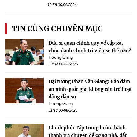
13:58 06/08/2026
TIN CÙNG CHUYÊN MỤC
Đưa sĩ quan chính quy về cấp xã,
chức danh chính trị viên sẽ thế nào?
Hương Giang
14:04 08/08/2026
Đại tướng Phan Văn Giang: Bảo đảm
an ninh quốc gia, không cản trở hoạt
động dân sự
Hương Giang
11:18 08/08/2026
Chính phủ: Tập trung hoàn thành
thanh tra chuyên đề cơ sở nhà, đất