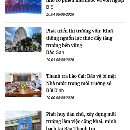
nhờ cổ phiếu nhà nước và vốn ngoại
B.S
10:04 08/08/2026
Phát triển thị trường vốn: Khơi
thông nguồn lực thúc đẩy tăng
trưởng bền vững
Bảo San
10:04 08/08/2026
Thanh tra Lào Cai: Bảo vệ bí mật
Nhà nước trong môi trường số
Bùi Bình
10:00 08/08/2026
Phát huy dân chủ, xây dựng môi
trường làm việc công khai, minh
bạch tại Báo Thanh tra