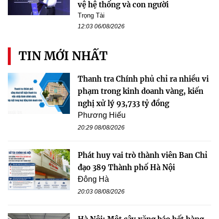
vệ hệ thống và con người
Trọng Tài
12:03 06/08/2026
TIN MỚI NHẤT
Thanh tra Chính phủ chỉ ra nhiều vi
phạm trong kinh doanh vàng, kiến
nghị xử lý 93,733 tỷ đồng
Phương Hiếu
20:29 08/08/2026
Phát huy vai trò thành viên Ban Chỉ
đạo 389 Thành phố Hà Nội
Đông Hà
20:03 08/08/2026