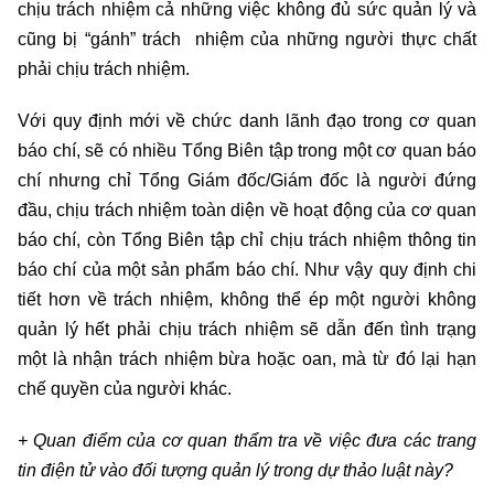
chịu trách nhiệm cả những việc không đủ sức quản lý và
cũng bị “gánh” trách nhiệm của những người thực chất
phải chịu trách nhiệm.
Với quy định mới về chức danh lãnh đạo trong cơ quan
báo chí, sẽ có nhiều Tổng Biên tập trong một cơ quan báo
chí nhưng chỉ Tổng Giám đốc/Giám đốc là người đứng
đầu, chịu trách nhiệm toàn diện về hoạt động của cơ quan
báo chí, còn Tổng Biên tập chỉ chịu trách nhiệm thông tin
báo chí của một sản phẩm báo chí. Như vậy quy định chi
tiết hơn về trách nhiệm, không thể ép một người không
quản lý hết phải chịu trách nhiệm sẽ dẫn đến tình trạng
một là nhận trách nhiệm bừa hoặc oan, mà từ đó lại hạn
chế quyền của người khác.
+ Quan điểm của cơ quan thẩm tra về việc đưa các trang
tin điện tử vào đối tượng quản lý trong dự thảo luật này?