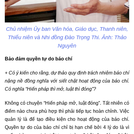
Chủ nhiệm Ủy ban Văn hóa, Giáo dục, Thanh niên,
Thiếu niên và Nhi đồng Đào Trọng Thi. Ảnh: Thảo
Nguyên
Bảo đảm quyền tự do báo chí
+ Có ý kiến cho rằng, dự thảo quy định trách nhiệm báo chí
nặng nề đồng nghĩa với siết chặt hoạt động của báo chí.
Có nghĩa “Hiến pháp thì mở, luật thì đóng”?
Không có chuyện “Hiến pháp mở, luật đóng”. Tất nhiên có
điểm nào chưa phù hợp thì phải tiếp tục hoàn chỉnh. Việc
quản lý là để tạo điều kiện cho hoạt động của báo chí.
Quyền tự do của báo chí chỉ bị hạn chế bởi 4 lý do là vì