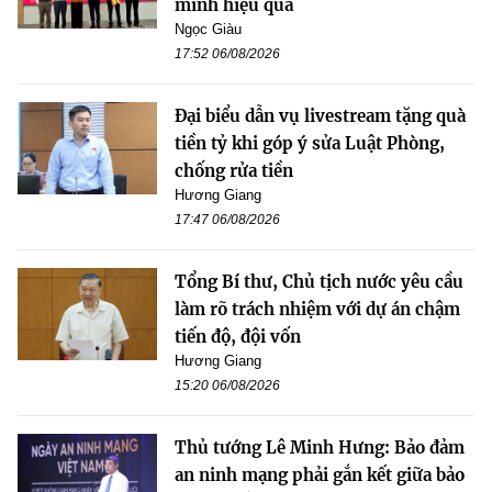
minh hiệu quả
Ngọc Giàu
17:52 06/08/2026
Đại biểu dẫn vụ livestream tặng quà
tiền tỷ khi góp ý sửa Luật Phòng,
chống rửa tiền
Hương Giang
17:47 06/08/2026
Tổng Bí thư, Chủ tịch nước yêu cầu
làm rõ trách nhiệm với dự án chậm
tiến độ, đội vốn
Hương Giang
15:20 06/08/2026
Thủ tướng Lê Minh Hưng: Bảo đảm
an ninh mạng phải gắn kết giữa bảo