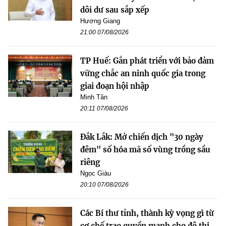
dôi dư sau sắp xếp
Hương Giang
21:00 07/08/2026
TP Huế: Gắn phát triển với bảo đảm
vững chắc an ninh quốc gia trong
giai đoạn hội nhập
Minh Tân
20:11 07/08/2026
Đắk Lắk: Mở chiến dịch "30 ngày
đêm" số hóa mã số vùng trồng sầu
riêng
Ngọc Giàu
20:10 07/08/2026
Các Bí thư tỉnh, thành kỳ vọng gì từ
cơ chế trao quyền mạnh cho đô thị