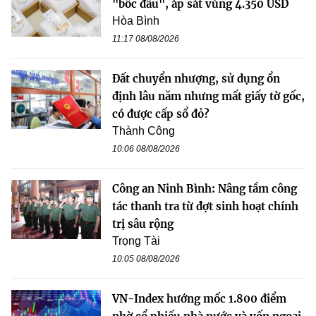
"bốc đầu", áp sát vùng 4.350 USD
Hòa Bình
11:17 08/08/2026
Đất chuyển nhượng, sử dụng ổn
định lâu năm nhưng mất giấy tờ gốc,
có được cấp sổ đỏ?
Thành Công
10:06 08/08/2026
Công an Ninh Bình: Nâng tầm công
tác thanh tra từ đợt sinh hoạt chính
trị sâu rộng
Trọng Tài
10:05 08/08/2026
VN-Index hướng mốc 1.800 điểm