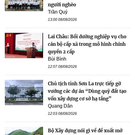
người nghèo
Trần Quý
13:00 08/08/2026
Lai Châu: Bồi dưỡng nghiệp vụ cho
cán bộ cấp xã trong mô hình chính
quyền 2 cấp
Bùi Bình
12:07 08/08/2026
Chủ tịch tỉnh Sơn La trực tiếp gỡ
vướng các dự án “Dùng quỹ đất tạo
vốn xây dựng cơ sở hạ tầng”
Quang Dân
12:03 08/08/2026
Bộ Xây dựng nói gì về đề xuất mở