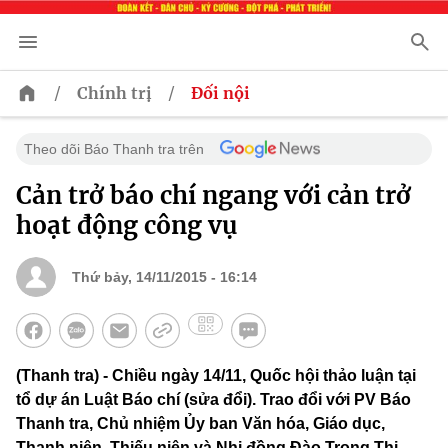
/
/
Chính trị
Đối nội
Theo dõi Báo Thanh tra trên
Cản trở báo chí ngang với cản trở
hoạt động công vụ
Thứ bảy, 14/11/2015 - 16:14
(Thanh tra) - Chiều ngày 14/11, Quốc hội thảo luận tại
tổ dự án Luật Báo chí (sửa đổi). Trao đổi với PV Báo
Thanh tra, Chủ nhiệm Ủy ban Văn hóa, Giáo dục,
Thanh niên, Thiếu niên và Nhi đồng Đào Trọng Thi