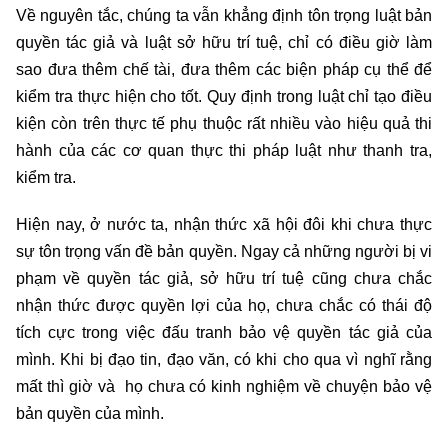
Về nguyên tắc, chúng ta vẫn khẳng định tôn trọng luật bản
quyền tác giả và luật sở hữu trí tuệ, chỉ có điều giờ làm
sao đưa thêm chế tài, đưa thêm các biện pháp cụ thể để
kiểm tra thực hiện cho tốt. Quy định trong luật chỉ tạo điều
kiện còn trên thực tế phụ thuộc rất nhiều vào hiệu quả thi
hành của các cơ quan thực thi pháp luật như thanh tra,
kiểm tra.
Hiện nay, ở nước ta, nhận thức xã hội đôi khi chưa thực
sự tôn trọng vấn đề bản quyền. Ngay cả những người bị vi
phạm về quyền tác giả, sở hữu trí tuệ cũng chưa chắc
nhận thức được quyền lợi của họ, chưa chắc có thái độ
tích cực trong việc đấu tranh bảo vệ quyền tác giả của
mình. Khi bị đạo tin, đạo văn, có khi cho qua vì nghĩ rằng
mất thì giờ và họ chưa có kinh nghiệm về chuyện bảo vệ
bản quyền của mình.