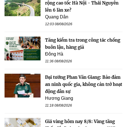
rộng cao tốc Hà Nội - Thái Nguyên
lên 6 làn xe?
Quang Dân
12:03 08/08/2026
Tăng kiểm tra trong công tác chống
buôn lậu, hàng giả
Đông Hà
11:36 08/08/2026
Đại tướng Phan Văn Giang: Bảo đảm
an ninh quốc gia, không cản trở hoạt
động dân sự
Hương Giang
11:18 08/08/2026
Giá vàng hôm nay 8/8: Vàng tăng