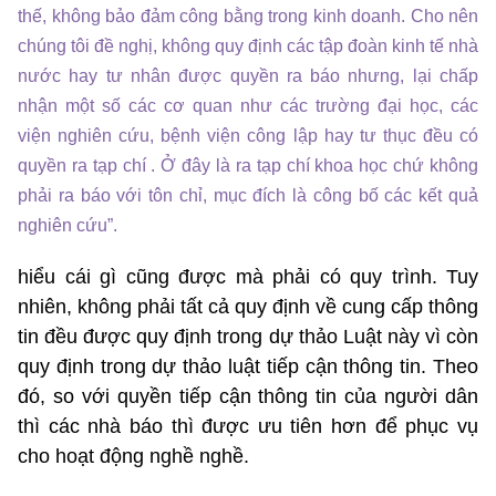
thế, không bảo đảm công bằng trong kinh doanh. Cho nên
chúng tôi đề nghị, không quy định các tập đoàn kinh tế nhà
nước hay tư nhân được quyền ra báo nhưng, lại chấp
nhận một số các cơ quan như các trường đại học, các
viện nghiên cứu, bệnh viện công lập hay tư thục đều có
quyền ra tạp chí . Ở đây là ra tạp chí khoa học chứ không
phải ra báo với tôn chỉ, mục đích là công bố các kết quả
nghiên cứu”.
hiểu cái gì cũng được mà phải có quy trình. Tuy
nhiên, không phải tất cả quy định về cung cấp thông
tin đều được quy định trong dự thảo Luật này vì còn
quy định trong dự thảo luật tiếp cận thông tin. Theo
đó, so với quyền tiếp cận thông tin của người dân
thì các nhà báo thì được ưu tiên hơn để phục vụ
cho hoạt động nghề nghề.