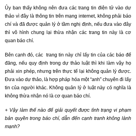
Ủy ban thấy không nên đưa các trang tin điện tử vào dự
thảo vì đây là thông tin trên mạng internet, không phải báo
chí và đã được quản lý ở tầm nghị định, nếu đưa vào đây
thì vô hình chung lại thừa nhận các trang tin này là cơ
quan báo chí.
Bên cạnh đó, các trang tin này chỉ lấy tin của các báo để
đăng, nếu quy định trong dự thảo luật thì khi làm vậy họ
phải xin phép, nhưng trên thực tế lại không quản lý được.
Đưa vào dự thảo, là hợp pháp hóa một “anh” chuyên đi lấy
tin của người khác. Không quản lý ở luật này có nghĩa là
không thừa nhận nó là cơ quan báo chí.
+ Vậy làm thế nào để giải quyết được tình trạng vi phạm
bản quyền trong báo chí, dẫn đến cạnh tranh không lành
mạnh?