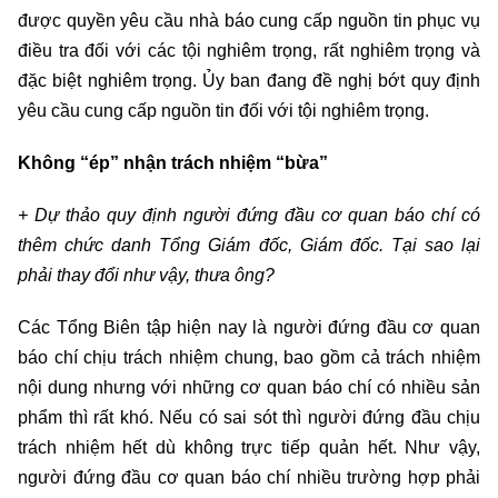
được quyền yêu cầu nhà báo cung cấp nguồn tin phục vụ
điều tra đối với các tội nghiêm trọng, rất nghiêm trọng và
đặc biệt nghiêm trọng. Ủy ban đang đề nghị bớt quy định
yêu cầu cung cấp nguồn tin đối với tội nghiêm trọng.
Không “ép” nhận trách nhiệm “bừa”
+ Dự thảo quy định người đứng đầu cơ quan báo chí có
thêm chức danh Tổng Giám đốc, Giám đốc. Tại sao lại
phải thay đổi như vậy, thưa ông?
Các Tổng Biên tập hiện nay là người đứng đầu cơ quan
báo chí chịu trách nhiệm chung, bao gồm cả trách nhiệm
nội dung nhưng với những cơ quan báo chí có nhiều sản
phẩm thì rất khó. Nếu có sai sót thì người đứng đầu chịu
trách nhiệm hết dù không trực tiếp quản hết. Như vậy,
người đứng đầu cơ quan báo chí nhiều trường hợp phải