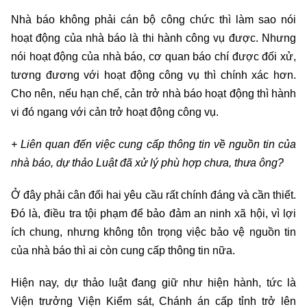
Nhà báo không phải cán bộ công chức thì làm sao nói
hoạt động của nhà báo là thi hành công vụ được. Nhưng
nói hoạt động của nhà báo, cơ quan báo chí được đối xử,
tương đương với hoạt động công vụ thì chính xác hơn.
Cho nên, nếu hạn chế, cản trở nhà báo hoạt động thì hành
vi đó ngang với cản trở hoạt động công vụ.
+ Liên quan đến việc cung cấp thông tin về nguồn tin của
nhà báo, dự thảo Luật đã xử lý phù hợp chưa, thưa ông?
Ở đây phải cân đối hai yêu cầu rất chính đáng và cần thiết.
Đó là, điều tra tội phạm để bảo đảm an ninh xã hội, vì lợi
ích chung, nhưng không tôn trọng việc bảo vệ nguồn tin
của nhà báo thì ai còn cung cấp thông tin nữa.
Hiện nay, dự thảo luật đang giữ như hiện hành, tức là
Viện trưởng Viện Kiểm sát, Chánh án cấp tỉnh trở lên