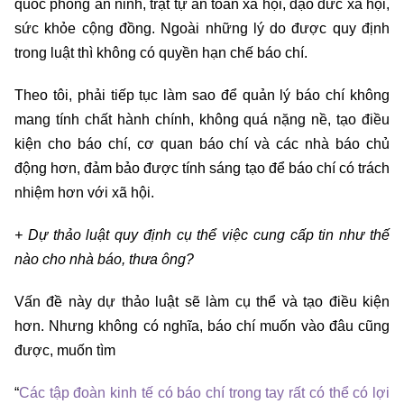
quốc phòng an ninh, trật tự an toàn xã hội, đạo đức xã hội,
sức khỏe cộng đồng. Ngoài những lý do được quy định
trong luật thì không có quyền hạn chế báo chí.
Theo tôi, phải tiếp tục làm sao để quản lý báo chí không
mang tính chất hành chính, không quá nặng nề, tạo điều
kiện cho báo chí, cơ quan báo chí và các nhà báo chủ
động hơn, đảm bảo được tính sáng tạo để báo chí có trách
nhiệm hơn với xã hội.
+ Dự thảo luật quy định cụ thể việc cung cấp tin như thế
nào cho nhà báo, thưa ông?
Vấn đề này dự thảo luật sẽ làm cụ thể và tạo điều kiện
hơn. Nhưng không có nghĩa, báo chí muốn vào đâu cũng
được, muốn tìm
“
Các tập đoàn kinh tế có báo chí trong tay rất có thể có lợi