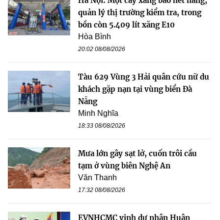
Hà Nội: Một cây xăng báo hết hàng,
quản lý thị trường kiểm tra, trong
bồn còn 5.409 lít xăng E10
Hòa Bình
20:02 08/08/2026
Tàu 629 Vùng 3 Hải quân cứu nữ du
khách gặp nạn tại vùng biển Đà
Nẵng
Minh Nghĩa
18:33 08/08/2026
Mưa lớn gây sạt lở, cuốn trôi cầu
tạm ở vùng biên Nghệ An
Văn Thanh
17:32 08/08/2026
EVNHCMC vinh dự nhận Huân