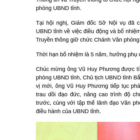
phòng UBND tỉnh.
Tại hội nghị, Giám đốc Sở Nội vụ đã 
UBND tỉnh về việc điều động và bổ nhi
Truyền thông giữ chức Chánh Văn phòng
Thời hạn bổ nhiệm là 5 năm, hưởng phụ c
Chúc mừng ông Vũ Huy Phương được tín
phòng UBND tỉnh, Chủ tịch UBND tỉnh 
vị mới, ông Vũ Huy Phương tiếp tục phát
trau dồi đạo đức, nâng cao trình độ c
trước, cùng với tập thể lãnh đạo Văn p
điều hành của UBND tỉnh.