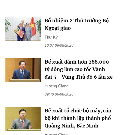
Bổ nhiệm 2 Thứ trưởng Bộ
Ngoại giao
Thư Kỳ
10:07 06/08/2026
Đề xuất dành hơn 288.000
tỷ đồng làm cao tốc Vành
đai 5 - Vùng Thủ đô 6 làn xe
Hương Giang
09:48 06/08/2026
Đề xuất tổ chức bộ máy, cán
bộ khi thành lập thành phố
Quảng Ninh, Bắc Ninh
Hương Giang