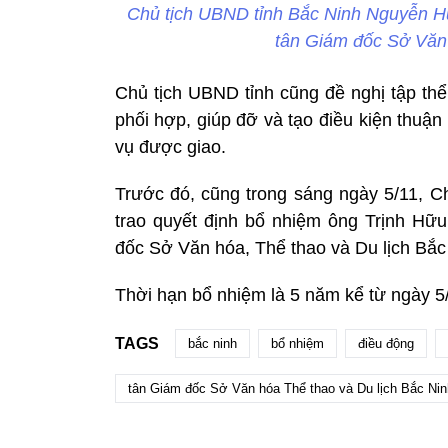
Chủ tịch UBND tỉnh Bắc Ninh Nguyễn Hư
tân Giám đốc Sở Văn 
Chủ tịch UBND tỉnh cũng đề nghị tập th
phối hợp, giúp đỡ và tạo điều kiện thuậ
vụ được giao.
Trước đó, cũng trong sáng ngày 5/11, 
trao quyết định bổ nhiệm ông Trịnh H
đốc Sở Văn hóa, Thể thao và Du lịch Bắc
Thời hạn bổ nhiệm là 5 năm kể từ ngày 5
TAGS
bắc ninh
bổ nhiệm
điều động
tân Giám đốc Sở Văn hóa Thể thao và Du lịch Bắc Nin