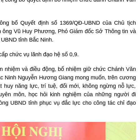
công bố Quyết định số 1369/QĐ-UBND của Chủ tịch
ệm ông Vũ Huy Phương, Phó Giám đốc Sở Thông tin và
 UBND tỉnh Bắc Ninh.
ấp chức vụ lãnh đạo hệ số 0,9.
 nhiệm và điều động, bổ nhiệm giữ chức Chánh Văn
Bắc Ninh Nguyễn Hương Giang mong muốn, trên cương
 huy năng lực, trí tuệ, đổi mới, không ngừng nỗ lực,
huyên môn, học hỏi kinh nghiệm của những người đi
hòng UBND tỉnh phục vụ đắc lực cho công tác chỉ đạo