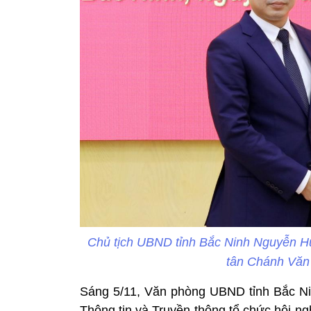
Chủ tịch UBND tỉnh Bắc Ninh Nguyễn H
tân Chánh Văn
Sáng 5/11, Văn phòng UBND tỉnh Bắc Ni
Thông tin và Truyền thông tổ chức hội n