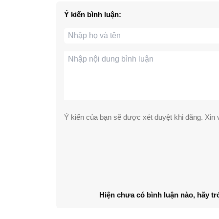
Ý kiến bình luận:
Ý kiến của bạn sẽ được xét duyệt khi đăng. Xin v
Hiện chưa có bình luận nào, hãy tr