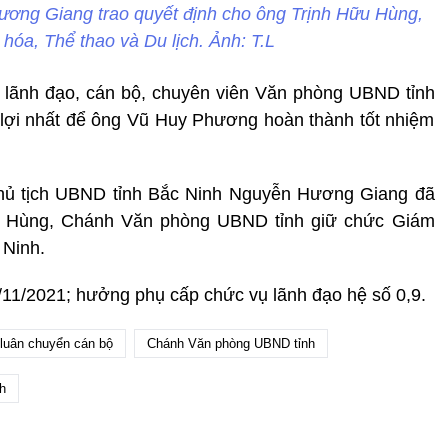
ơng Giang trao quyết định cho ông Trịnh Hữu Hùng,
hóa, Thể thao và Du lịch. Ảnh: T.L
ể lãnh đạo, cán bộ, chuyên viên Văn phòng UBND tỉnh
n lợi nhất để ông Vũ Huy Phương hoàn thành tốt nhiệm
Chủ tịch UBND tỉnh Bắc Ninh Nguyễn Hương Giang đã
ữu Hùng, Chánh Văn phòng UBND tỉnh giữ chức Giám
 Ninh.
/11/2021; hưởng phụ cấp chức vụ lãnh đạo hệ số 0,9.
luân chuyển cán bộ
Chánh Văn phòng UBND tỉnh
h