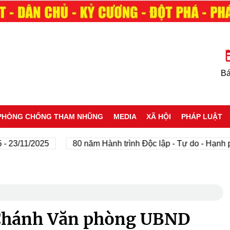
Bá
PHÒNG CHỐNG THAM NHŨNG
MEDIA
XÃ HỘI
PHÁP LUẬT
11/2025
80 năm Hành trình Độc lập - Tự do - Hạnh phúc
Chánh Văn phòng UBND