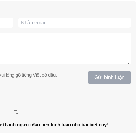
ui lòng gõ tiếng Việt có dấu.
Gửi bình luận
ở thành người đầu tiên bình luận cho bài biết này!