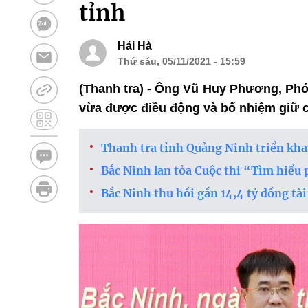
tỉnh
Hải Hà
Thứ sáu, 05/11/2021 - 15:59
(Thanh tra) - Ông Vũ Huy Phương, Phó
vừa được điều động và bổ nhiệm giữ 
Thanh tra tỉnh Quảng Ninh triển kha
Bắc Ninh lan tỏa Cuộc thi “Tìm hiểu 
Bắc Ninh thu hồi gần 14,4 tỷ đồng tà