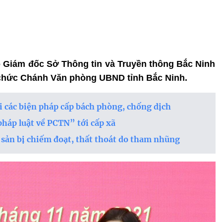
 Giám đốc Sở Thông tin và Truyền thông Bắc Ninh
chức Chánh Văn phòng UBND tỉnh Bắc Ninh.
i các biện pháp cấp bách phòng, chống dịch
pháp luật về PCTN” tới cấp xã
i sản bị chiếm đoạt, thất thoát do tham nhũng