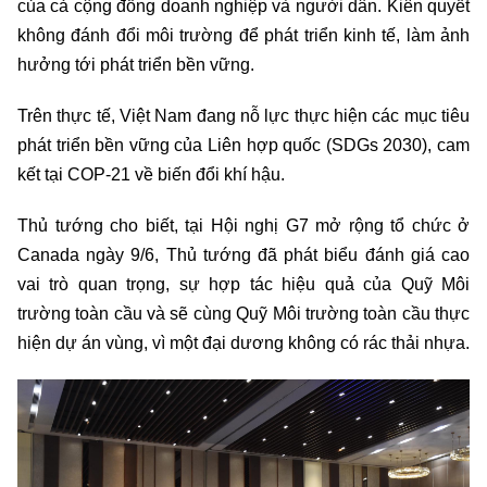
của cả cộng đồng doanh nghiệp và người dân. Kiên quyết
không đánh đổi môi trường để phát triển kinh tế, làm ảnh
hưởng tới phát triển bền vững.
Trên thực tế, Việt Nam đang nỗ lực thực hiện các mục tiêu
phát triển bền vững của Liên hợp quốc (SDGs 2030), cam
kết tại COP-21 về biến đổi khí hậu.
Thủ tướng cho biết, tại Hội nghị G7 mở rộng tổ chức ở
Canada ngày 9/6, Thủ tướng đã phát biểu đánh giá cao
vai trò quan trọng, sự hợp tác hiệu quả của Quỹ Môi
trường toàn cầu và sẽ cùng Quỹ Môi trường toàn cầu thực
hiện dự án vùng, vì một đại dương không có rác thải nhựa.