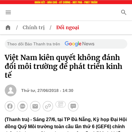
/
/
Chính trị
Đối ngoại
Theo dõi Báo Thanh tra trên
Việt Nam kiên quyết không đánh
đổi môi trường để phát triển kinh
tế
Thứ tư, 27/06/2018 - 14:30
(Thanh tra) - Sáng 27/6, tại TP Đà Nẵng, Kỳ họp Đại Hội
đồng Quỹ Môi trường toàn cầu lần thứ 6 (GEF6) chính