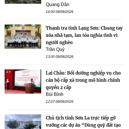
Quang Dân
14:00 08/08/2026
Thanh tra tỉnh Lạng Sơn: Chung tay
xóa nhà tạm, lan tỏa nghĩa tình vì
người nghèo
Trần Quý
13:00 08/08/2026
Lai Châu: Bồi dưỡng nghiệp vụ cho
cán bộ cấp xã trong mô hình chính
quyền 2 cấp
Bùi Bình
12:07 08/08/2026
Chủ tịch tỉnh Sơn La trực tiếp gỡ
vướng các dự án “Dùng quỹ đất tạo