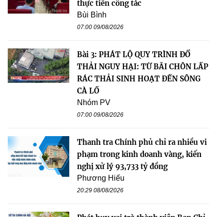
thực tiễn công tác
Bùi Bình
07:00 09/08/2026
Bài 3: PHÁT LỘ QUY TRÌNH ĐỔ
THẢI NGUY HẠI: TỪ BÃI CHÔN LẤP
RÁC THẢI SINH HOẠT ĐẾN SÔNG
CÀ LỒ
Nhóm PV
07:00 09/08/2026
Thanh tra Chính phủ chỉ ra nhiều vi
phạm trong kinh doanh vàng, kiến
nghị xử lý 93,733 tỷ đồng
Phương Hiếu
20:29 08/08/2026