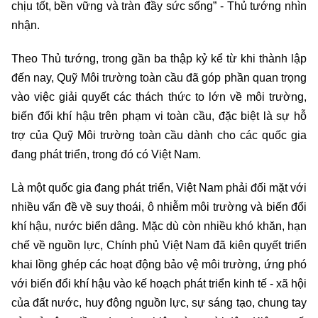
chịu tốt, bền vững và tràn đầy sức sống” - Thủ tướng nhìn
nhận.
Theo Thủ tướng, trong gần ba thập kỷ kể từ khi thành lập
đến nay, Quỹ Môi trường toàn cầu đã góp phần quan trọng
vào việc giải quyết các thách thức to lớn về môi trường,
biến đổi khí hậu trên phạm vi toàn cầu, đặc biệt là sự hỗ
trợ của Quỹ Môi trường toàn cầu dành cho các quốc gia
đang phát triển, trong đó có Việt Nam.
Là một quốc gia đang phát triển, Việt Nam phải đối mặt với
nhiều vấn đề về suy thoái, ô nhiễm môi trường và biến đổi
khí hậu, nước biển dâng. Mặc dù còn nhiều khó khăn, hạn
chế về nguồn lực, Chính phủ Việt Nam đã kiên quyết triển
khai lồng ghép các hoạt động bảo vệ môi trường, ứng phó
với biến đổi khí hậu vào kế hoạch phát triển kinh tế - xã hội
của đất nước, huy động nguồn lực, sự sáng tạo, chung tay