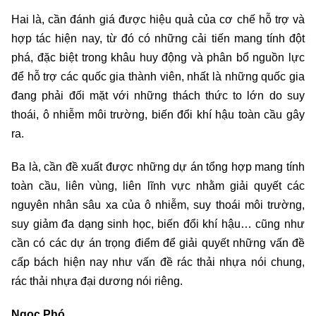
Hai là, cần đánh giá được hiệu quả của cơ chế hỗ trợ và
hợp tác hiện nay, từ đó có những cải tiến mang tính đột
phá, đặc biệt trong khâu huy động và phân bổ nguồn lực
để hỗ trợ các quốc gia thành viên, nhất là những quốc gia
đang phải đối mặt với những thách thức to lớn do suy
thoái, ô nhiễm môi trường, biến đổi khí hậu toàn cầu gây
ra.
Ba là, cần đề xuất được những dự án tổng hợp mang tính
toàn cầu, liên vùng, liên lĩnh vực nhằm giải quyết các
nguyên nhân sâu xa của ô nhiễm, suy thoái môi trường,
suy giảm đa dạng sinh học, biến đổi khí hậu… cũng như
cần có các dự án trọng điểm để giải quyết những vấn đề
cấp bách hiện nay như vấn đề rác thải nhựa nói chung,
rác thải nhựa đại dương nói riêng.
Ngọc Phó