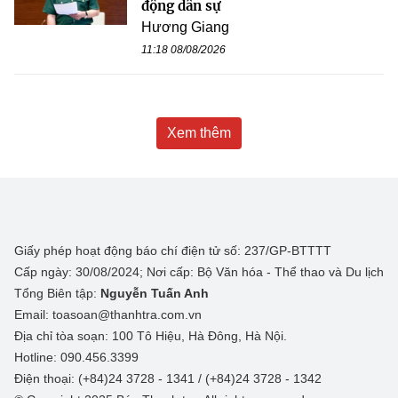
động dân sự
Hương Giang
11:18 08/08/2026
Xem thêm
Giấy phép hoạt động báo chí điện tử số: 237/GP-BTTTT
Cấp ngày: 30/08/2024; Nơi cấp: Bộ Văn hóa - Thể thao và Du lịch
Tổng Biên tập:
Nguyễn Tuấn Anh
Email: toasoan@thanhtra.com.vn
Địa chỉ tòa soạn: 100 Tô Hiệu, Hà Đông, Hà Nội.
Hotline: 090.456.3399
Điện thoại: (+84)24 3728 - 1341 / (+84)24 3728 - 1342