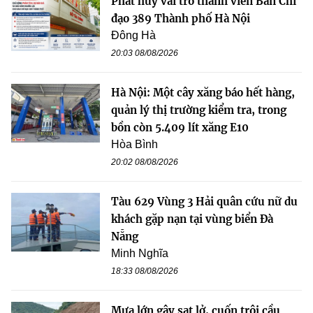
Phát huy vai trò thành viên Ban Chỉ
đạo 389 Thành phố Hà Nội
Đông Hà
20:03 08/08/2026
Hà Nội: Một cây xăng báo hết hàng,
quản lý thị trường kiểm tra, trong
bồn còn 5.409 lít xăng E10
Hòa Bình
20:02 08/08/2026
Tàu 629 Vùng 3 Hải quân cứu nữ du
khách gặp nạn tại vùng biển Đà
Nẵng
Minh Nghĩa
18:33 08/08/2026
Mưa lớn gây sạt lở, cuốn trôi cầu