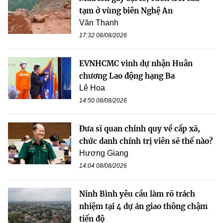
tạm ở vùng biên Nghệ An
Văn Thanh
17:32 08/08/2026
EVNHCMC vinh dự nhận Huân
chương Lao động hạng Ba
Lê Hoa
14:50 08/08/2026
Đưa sĩ quan chính quy về cấp xã,
chức danh chính trị viên sẽ thế nào?
Hương Giang
14:04 08/08/2026
Ninh Bình yêu cầu làm rõ trách
nhiệm tại 4 dự án giao thông chậm
tiến độ