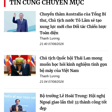
TIN CÙNG CHUYÊN MỤC
Chuyến thăm Australia của Tổng Bí
thư, Chủ tịch nước Tô Lâm sẽ tạo
xung lực mới cho Đối tác Chiến lược
Toàn diện
Thanh Lương
21:40 07/08/2026
Chủ tịch Quốc hội Thái Lan mong
muốn học hỏi kinh nghiệm tinh gọn
bộ máy của Việt Nam
Thanh Lương
21:04 07/08/2026
Bộ trưởng Lê Hoài Trung: Hội nghị
Ngoại giao lần thứ 33 thành công tốt
đẹp