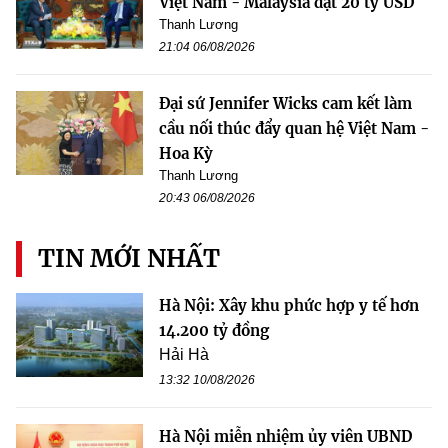
Việt Nam - Malaysia đạt 20 tỷ USD
Thanh Lương
21:04 06/08/2026
Đại sứ Jennifer Wicks cam kết làm
cầu nối thúc đẩy quan hệ Việt Nam -
Hoa Kỳ
Thanh Lương
20:43 06/08/2026
TIN MỚI NHẤT
Hà Nội: Xây khu phức hợp y tế hơn
14.200 tỷ đồng
Hải Hà
13:32 10/08/2026
Hà Nội miễn nhiệm ủy viên UBND