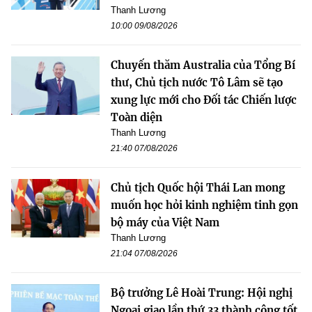
Thanh Lương
10:00 09/08/2026
Chuyến thăm Australia của Tổng Bí
thư, Chủ tịch nước Tô Lâm sẽ tạo
xung lực mới cho Đối tác Chiến lược
Toàn diện
Thanh Lương
21:40 07/08/2026
Chủ tịch Quốc hội Thái Lan mong
muốn học hỏi kinh nghiệm tinh gọn
bộ máy của Việt Nam
Thanh Lương
21:04 07/08/2026
Bộ trưởng Lê Hoài Trung: Hội nghị
Ngoại giao lần thứ 33 thành công tốt