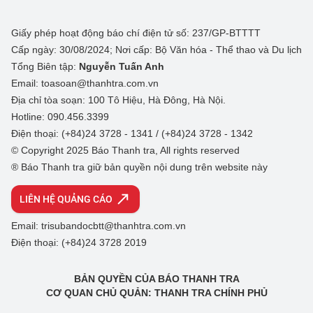
Giấy phép hoạt động báo chí điện tử số: 237/GP-BTTTT
Cấp ngày: 30/08/2024; Nơi cấp: Bộ Văn hóa - Thể thao và Du lịch
Tổng Biên tập:
Nguyễn Tuấn Anh
Email: toasoan@thanhtra.com.vn
Địa chỉ tòa soạn: 100 Tô Hiệu, Hà Đông, Hà Nội.
Hotline: 090.456.3399
Điện thoại: (+84)24 3728 - 1341 / (+84)24 3728 - 1342
© Copyright 2025 Báo Thanh tra, All rights reserved
® Báo Thanh tra giữ bản quyền nội dung trên website này
LIÊN HỆ QUẢNG CÁO
Email: trisubandocbtt@thanhtra.com.vn
Điện thoại: (+84)24 3728 2019
BẢN QUYỀN CỦA BÁO THANH TRA
CƠ QUAN CHỦ QUẢN: THANH TRA CHÍNH PHỦ