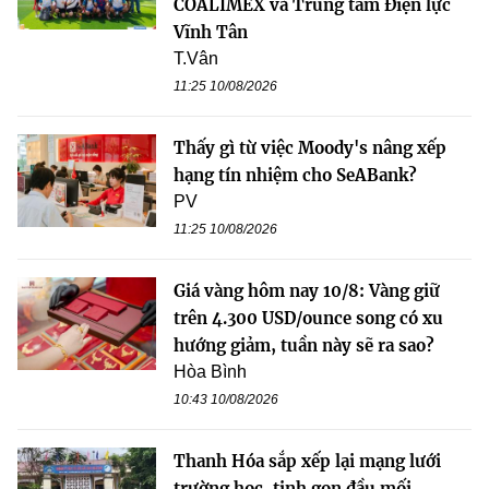
COALIMEX và Trung tâm Điện lực
Vĩnh Tân
T.Vân
11:25 10/08/2026
Thấy gì từ việc Moody's nâng xếp
hạng tín nhiệm cho SeABank?
PV
11:25 10/08/2026
Giá vàng hôm nay 10/8: Vàng giữ
trên 4.300 USD/ounce song có xu
hướng giảm, tuần này sẽ ra sao?
Hòa Bình
10:43 10/08/2026
Thanh Hóa sắp xếp lại mạng lưới
trường học, tinh gọn đầu mối