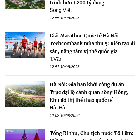
trình hơn 1.200 tỷ đồng
Song Việt
12:55 10/08/2026
Giải Marathon Quốc tế Hà Nội
Techcombank mùa thứ 5: Kiến tạo di
sản, nâng tầm vị thế quốc gia
T.Vân
12:51 10/08/2026
Hà Nội: Gia hạn khởi công dự án
Trục đại lộ cảnh quan sông Hồng,
Khu đô thị thể thao quốc tế
Hải Hà
12:02 10/08/2026
Tổng Bí thư, Chủ tịch nước Tô Lâm: