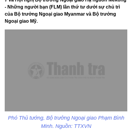
- Những người bạn (FLM) lần thứ tư dưới sự chủ trì
của Bộ trưởng Ngoại giao Myanmar và Bộ trưởng
Ngoại giao Mỹ.
Phó Thủ tướng, Bộ trưởng Ngoại giao Phạm Bình
Minh. Nguồn: TTXVN