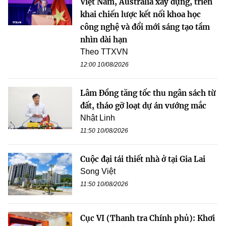
Việt Nam, Australia xây dựng, triển
khai chiến lược kết nối khoa học
công nghệ và đổi mới sáng tạo tầm
nhìn dài hạn
Theo TTXVN
12:00 10/08/2026
Lâm Đồng tăng tốc thu ngân sách từ
đất, tháo gỡ loạt dự án vướng mắc
Nhật Linh
11:50 10/08/2026
Cuộc đại tái thiết nhà ở tại Gia Lai
Song Việt
11:50 10/08/2026
Cục VI (Thanh tra Chính phủ): Khơi