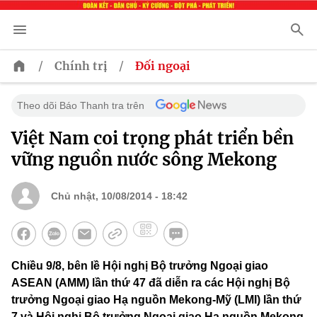
/
/
Chính trị
Đối ngoại
Theo dõi Báo Thanh tra trên
Việt Nam coi trọng phát triển bền
vững nguồn nước sông Mekong
Chủ nhật, 10/08/2014 - 18:42
Chiều 9/8, bên lề Hội nghị Bộ trưởng Ngoại giao
ASEAN (AMM) lần thứ 47 đã diễn ra các Hội nghị Bộ
trưởng Ngoại giao Hạ nguồn Mekong-Mỹ (LMI) lần thứ
7 và Hội nghị Bộ trưởng Ngoại giao Hạ nguồn Mekong