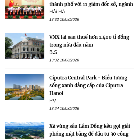
thành phố với 11 giám đốc sở, ngành
Hải Hà
13:32 10/08/2026
VNX lãi sau thuế hơn 1.400 tỉ đồng
trong nửa đầu năm
B.S
13:32 10/08/2026
Ciputra Central Park - Biểu tượng
sống xanh đẳng cấp của Ciputra
Hanoi
PV
13:24 10/08/2026
Xã vùng sâu Lâm Đồng kêu gọi giải
phóng mặt bằng để đầu tư 30 công