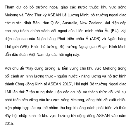
Tham dự có bộ trưởng ngoại giao các nước thuộc khu vực sông
Mekong và Tổng Thư ký ASEAN Lê Lương Minh; bộ trưởng ngoại giao
các nước Nhật Bản, Hàn Quốc, Australia, New Zealand, đại diện cấp
cao phụ trách chính sách đối ngoại của Liên minh châu Âu (EU), đại
diện cấp cao của Ngân hàng Phát triển châu Á (ADB) và Ngân hàng
Thế giới (WB). Phó Thủ tướng, Bộ trưởng Ngoại giao Phạm Bình Minh
dẫn đầu đoàn Việt Nam dự các hội nghị này.
Với chủ đề “Xây dựng tương lai bền vững cho khu vực Mekong trong
bối cảnh an ninh lương thực - nguồn nước - năng lượng và hỗ trợ hình
thành Cộng đồng Kinh tế ASEAN 2015”, Hội nghị Bộ trưởng Ngoại giao
LMI lần thứ 7 tập trung thảo luận các cơ hội và thách thức đối với sự
phát triển bền vững của lưu vực sông Mekong, đồng thời đề xuất nhiều
biện pháp hợp tác cụ thể nhằm thu hẹp khoảng cách phát triển và thúc
đẩy hội nhập kinh tế khu vực hướng tới cộng đồng ASEAN vào năm
2015.