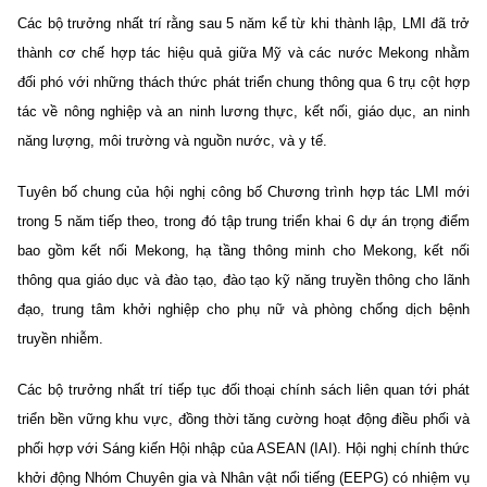
Các bộ trưởng nhất trí rằng sau 5 năm kể từ khi thành lập, LMI đã trở
thành cơ chế hợp tác hiệu quả giữa Mỹ và các nước Mekong nhằm
đối phó với những thách thức phát triển chung thông qua 6 trụ cột hợp
tác về nông nghiệp và an ninh lương thực, kết nối, giáo dục, an ninh
năng lượng, môi trường và nguồn nước, và y tế.
Tuyên bố chung của hội nghị công bố Chương trình hợp tác LMI mới
trong 5 năm tiếp theo, trong đó tập trung triển khai 6 dự án trọng điểm
bao gồm kết nối Mekong, hạ tầng thông minh cho Mekong, kết nối
thông qua giáo dục và đào tạo, đào tạo kỹ năng truyền thông cho lãnh
đạo, trung tâm khởi nghiệp cho phụ nữ và phòng chống dịch bệnh
truyền nhiễm.
Các bộ trưởng nhất trí tiếp tục đối thoại chính sách liên quan tới phát
triển bền vững khu vực, đồng thời tăng cường hoạt động điều phối và
phối hợp với Sáng kiến Hội nhập của ASEAN (IAI). Hội nghị chính thức
khởi động Nhóm Chuyên gia và Nhân vật nổi tiếng (EEPG) có nhiệm vụ