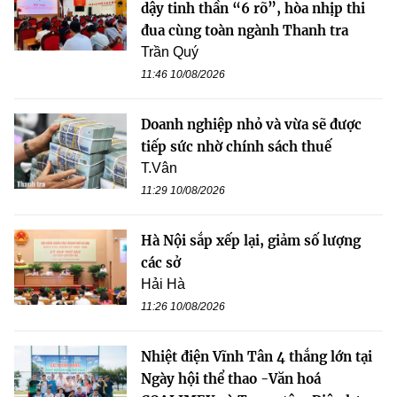
dậy tinh thần “6 rõ”, hòa nhịp thi
đua cùng toàn ngành Thanh tra
Trần Quý
11:46 10/08/2026
Doanh nghiệp nhỏ và vừa sẽ được
tiếp sức nhờ chính sách thuế
T.Vân
11:29 10/08/2026
Hà Nội sắp xếp lại, giảm số lượng
các sở
Hải Hà
11:26 10/08/2026
Nhiệt điện Vĩnh Tân 4 thắng lớn tại
Ngày hội thể thao -Văn hoá