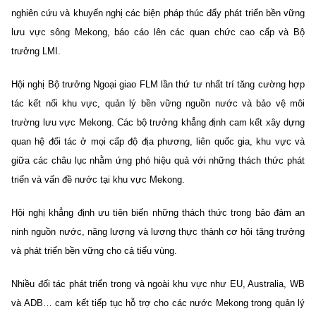
nghiên cứu và khuyến nghị các biện pháp thúc đẩy phát triển bền vững
lưu vực sông Mekong, báo cáo lên các quan chức cao cấp và Bộ
trưởng LMI.
Hội nghị Bộ trưởng Ngoại giao FLM lần thứ tư nhất trí tăng cường hợp
tác kết nối khu vực, quản lý bền vững nguồn nước và bảo vệ môi
trường lưu vực Mekong. Các bộ trưởng khẳng định cam kết xây dựng
quan hệ đối tác ở mọi cấp độ địa phương, liên quốc gia, khu vực và
giữa các châu lục nhằm ứng phó hiệu quả với những thách thức phát
triển và vấn đề nước tại khu vực Mekong.
Hội nghị khẳng định ưu tiên biến những thách thức trong bảo đảm an
ninh nguồn nước, năng lượng và lương thực thành cơ hội tăng trưởng
và phát triển bền vững cho cả tiểu vùng.
Nhiều đối tác phát triển trong và ngoài khu vực như EU, Australia, WB
và ADB… cam kết tiếp tục hỗ trợ cho các nước Mekong trong quản lý