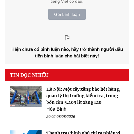
tiếng Việt có dấu.
Gửi bình luận
Hiện chưa có bình luận nào, hãy trở thành người đầu
tiên bình luận cho bài biết này!
TIN ĐỌC NHIỀU
Hà Nội: Một cây xăng báo hết hàng,
quản lý thị trường kiểm tra, trong
bồn còn 5.409 lít xăng E10
Hòa Bình
20:02 08/08/2026
Thanh tra Chính phủ chỉ ra nhiều vi