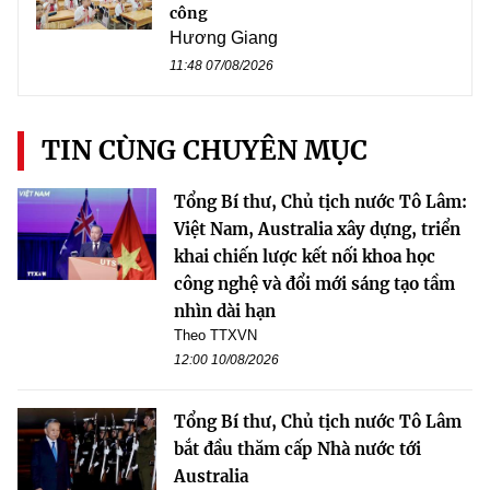
công
Hương Giang
11:48 07/08/2026
TIN CÙNG CHUYÊN MỤC
Tổng Bí thư, Chủ tịch nước Tô Lâm:
Việt Nam, Australia xây dựng, triển
khai chiến lược kết nối khoa học
công nghệ và đổi mới sáng tạo tầm
nhìn dài hạn
Theo TTXVN
12:00 10/08/2026
Tổng Bí thư, Chủ tịch nước Tô Lâm
bắt đầu thăm cấp Nhà nước tới
Australia