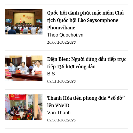
Quốc hội dành phút mặc niệm Chủ
tịch Quốc hội Lào Saysomphone
Phomvihane
Theo Quochoi.vn
10:00 10/08/2026
Điện Biên: Người đứng đầu tiếp trực
tiếp 136 lượt công dân
B.S
09:51 10/08/2026
Thanh Hóa tiên phong đưa “sổ đỏ”
lên VNeID
Văn Thanh
09:50 10/08/2026