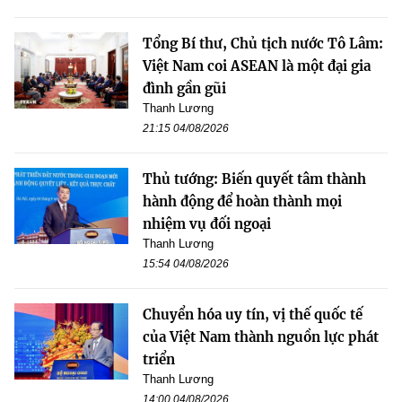
Tổng Bí thư, Chủ tịch nước Tô Lâm:
Việt Nam coi ASEAN là một đại gia
đình gần gũi
Thanh Lương
21:15 04/08/2026
Thủ tướng: Biến quyết tâm thành
hành động để hoàn thành mọi
nhiệm vụ đối ngoại
Thanh Lương
15:54 04/08/2026
Chuyển hóa uy tín, vị thế quốc tế
của Việt Nam thành nguồn lực phát
triển
Thanh Lương
14:00 04/08/2026