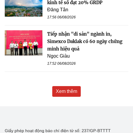
kinh tế số đạt 20% GRDP
Đăng Tân
17:56 06/08/2026
Tiếp nhận "di sản" ngành in,
Simexco Daklak có 60 ngày chứng
minh hiệu quả
Ngọc Giàu
17:52 06/08/2026
Xem thêm
Giấy phép hoạt động báo chí điện tử số: 237/GP-BTTTT