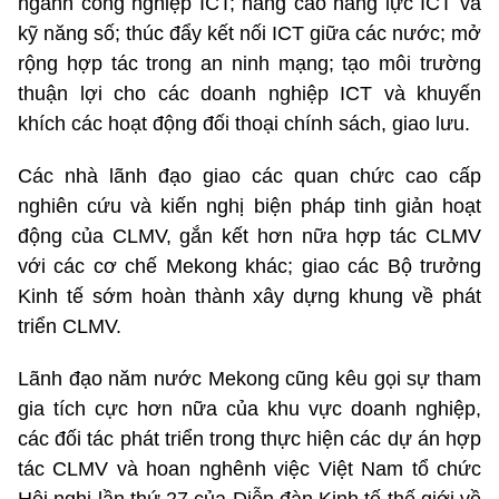
ngành công nghiệp ICT; nâng cao năng lực ICT và
kỹ năng số; thúc đẩy kết nối ICT giữa các nước; mở
rộng hợp tác trong an ninh mạng; tạo môi trường
thuận lợi cho các doanh nghiệp ICT và khuyến
khích các hoạt động đối thoại chính sách, giao lưu.
Các nhà lãnh đạo giao các quan chức cao cấp
nghiên cứu và kiến nghị biện pháp tinh giản hoạt
động của CLMV, gắn kết hơn nữa hợp tác CLMV
với các cơ chế Mekong khác; giao các Bộ trưởng
Kinh tế sớm hoàn thành xây dựng khung về phát
triển CLMV.
Lãnh đạo năm nước Mekong cũng kêu gọi sự tham
gia tích cực hơn nữa của khu vực doanh nghiệp,
các đối tác phát triển trong thực hiện các dự án hợp
tác CLMV và hoan nghênh việc Việt Nam tổ chức
Hội nghị lần thứ 27 của Diễn đàn Kinh tế thế giới về