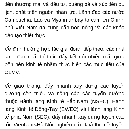
tiến thương mại và đầu tư, quảng bá và xúc tiến du
lịch, phát triển nguồn nhân lực. Lãnh đạo các nước
Campuchia, Lào và Myanmar bày tỏ cảm ơn Chính
phủ Việt Nam đã cung cấp học bổng và các khóa
đào tạo thiết thực.
Về định hướng hợp tác giai đoạn tiếp theo, các nhà
lãnh đạo nhất trí thúc đẩy kết nối nhiều mặt giữa
bốn nền kinh tế nhằm thực hiện các mục tiêu của
CLMV.
Về giao thông, đẩy nhanh xây dựng các tuyến
đường còn thiếu và nâng cấp các tuyến đường
thuộc Hành lang Kinh tế Bắc-Nam (NSEC), Hành
lang Kinh tế Đông-Tây (EWEC) và Hành lang Kinh
tế phía Nam (SEC); đẩy nhanh xây dựng tuyến cao
tốc Vientiane-Hà Nội; nghiên cứu khả thi mở tuyến