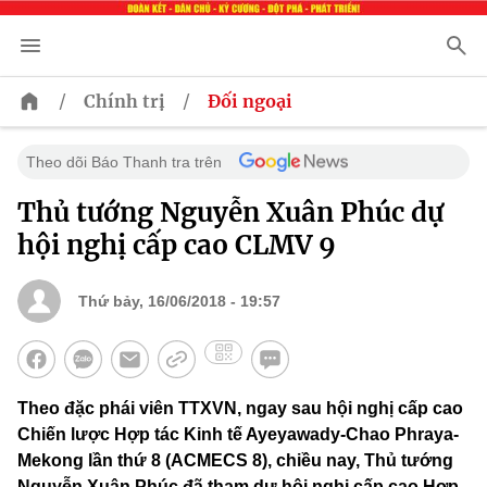
/
/
Chính trị
Đối ngoại
Theo dõi Báo Thanh tra trên
Thủ tướng Nguyễn Xuân Phúc dự
hội nghị cấp cao CLMV 9
Thứ bảy, 16/06/2018 - 19:57
Theo đặc phái viên TTXVN, ngay sau hội nghị cấp cao
Chiến lược Hợp tác Kinh tế Ayeyawady-Chao Phraya-
Mekong lần thứ 8 (ACMECS 8), chiều nay, Thủ tướng
Nguyễn Xuân Phúc đã tham dự hội nghị cấp cao Hợp