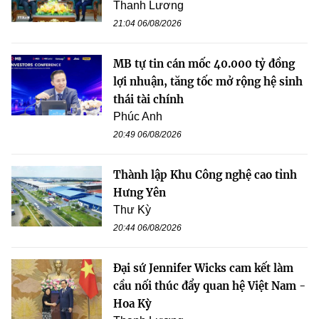
Thanh Lương
21:04 06/08/2026
MB tự tin cán mốc 40.000 tỷ đồng
lợi nhuận, tăng tốc mở rộng hệ sinh
thái tài chính
Phúc Anh
20:49 06/08/2026
Thành lập Khu Công nghệ cao tỉnh
Hưng Yên
Thư Kỳ
20:44 06/08/2026
Đại sứ Jennifer Wicks cam kết làm
cầu nối thúc đẩy quan hệ Việt Nam -
Hoa Kỳ