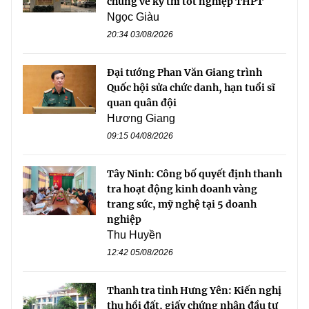
chứng về kỳ thi tốt nghiệp THPT
Ngọc Giàu
20:34 03/08/2026
Đại tướng Phan Văn Giang trình
Quốc hội sửa chức danh, hạn tuổi sĩ
quan quân đội
Hương Giang
09:15 04/08/2026
Tây Ninh: Công bố quyết định thanh
tra hoạt động kinh doanh vàng
trang sức, mỹ nghệ tại 5 doanh
nghiệp
Thu Huyền
12:42 05/08/2026
Thanh tra tỉnh Hưng Yên: Kiến nghị
thu hồi đất, giấy chứng nhận đầu tư