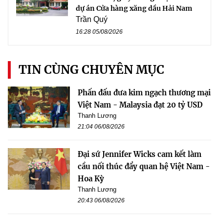
dự án Cửa hàng xăng dầu Hải Nam
Trần Quý
16:28 05/08/2026
TIN CÙNG CHUYÊN MỤC
Phấn đấu đưa kim ngạch thương mại
Việt Nam - Malaysia đạt 20 tỷ USD
Thanh Lương
21:04 06/08/2026
Đại sứ Jennifer Wicks cam kết làm
cầu nối thúc đẩy quan hệ Việt Nam -
Hoa Kỳ
Thanh Lương
20:43 06/08/2026