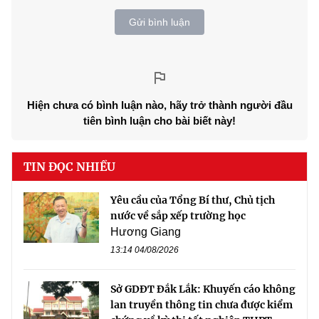
Gửi bình luận
Hiện chưa có bình luận nào, hãy trở thành người đầu
tiên bình luận cho bài biết này!
TIN ĐỌC NHIỀU
Yêu cầu của Tổng Bí thư, Chủ tịch
nước về sắp xếp trường học
Hương Giang
13:14 04/08/2026
Sở GDĐT Đắk Lắk: Khuyến cáo không
lan truyền thông tin chưa được kiểm