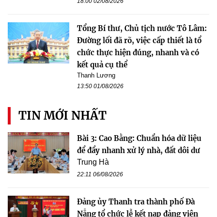
18:00 02/08/2026
Tổng Bí thư, Chủ tịch nước Tô Lâm:
Đường lối đã rõ, việc cấp thiết là tổ
chức thực hiện đúng, nhanh và có
kết quả cụ thể
Thanh Lương
13:50 01/08/2026
TIN MỚI NHẤT
Bài 3: Cao Bằng: Chuẩn hóa dữ liệu
để đẩy nhanh xử lý nhà, đất dôi dư
Trung Hà
22:11 06/08/2026
Đảng ủy Thanh tra thành phố Đà
Nẵng tổ chức lễ kết nạp đảng viên