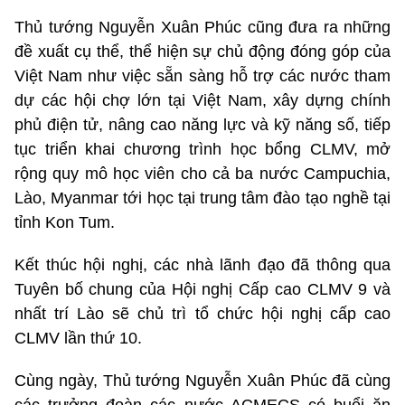
Thủ tướng Nguyễn Xuân Phúc cũng đưa ra những
đề xuất cụ thể, thể hiện sự chủ động đóng góp của
Việt Nam như việc sẵn sàng hỗ trợ các nước tham
dự các hội chợ lớn tại Việt Nam, xây dựng chính
phủ điện tử, nâng cao năng lực và kỹ năng số, tiếp
tục triển khai chương trình học bổng CLMV, mở
rộng quy mô học viên cho cả ba nước Campuchia,
Lào, Myanmar tới học tại trung tâm đào tạo nghề tại
tỉnh Kon Tum.
Kết thúc hội nghị, các nhà lãnh đạo đã thông qua
Tuyên bố chung của Hội nghị Cấp cao CLMV 9 và
nhất trí Lào sẽ chủ trì tổ chức hội nghị cấp cao
CLMV lần thứ 10.
Cùng ngày, Thủ tướng Nguyễn Xuân Phúc đã cùng
các trưởng đoàn các nước ACMECS có buổi ăn