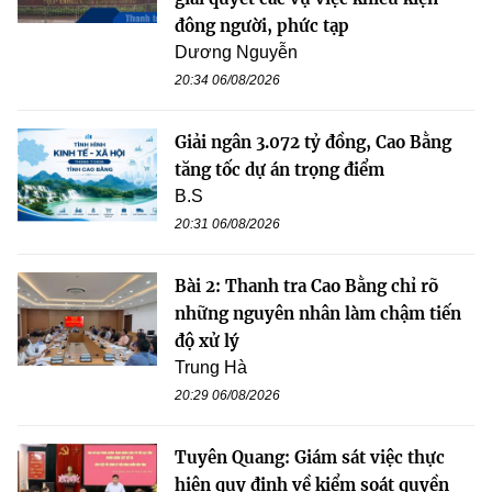
đông người, phức tạp
Dương Nguyễn
20:34 06/08/2026
Giải ngân 3.072 tỷ đồng, Cao Bằng
tăng tốc dự án trọng điểm
B.S
20:31 06/08/2026
Bài 2: Thanh tra Cao Bằng chỉ rõ
những nguyên nhân làm chậm tiến
độ xử lý
Trung Hà
20:29 06/08/2026
Tuyên Quang: Giám sát việc thực
hiện quy định về kiểm soát quyền