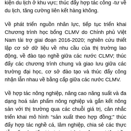
kiện du lịch ở khu vực; thúc đẩy hợp tác công -tư về
du lịch, tăng cường liên kết hàng không.
Về phát triển nguồn nhân lực, tiếp tục triển khai
Chương trình học bổng CLMV do Chính phủ Việt
Nam tài trợ giai đoạn 2016-2020; nghiên cứu thiết
lập cơ sở dữ liệu về nhu cầu của thị trường lao
động, về đào tạo nghề giữa các nước CLMV; thúc
đẩy các chương trình chung và giao lưu giữa các
trường đại học, cơ sở đào tạo và thúc đẩy công
nhận lẫn nhau về bằng cấp giữa các nước CLMV.
Về hợp tác nông nghiệp, nâng cao năng suất và đa
dạng hoá sản phẩm nông nghiệp và gắn kết nông
sản với thị trường qua các chuỗi giá trị, cân nhắc
triển khai mô hình “sản xuất theo hợp đồng;” thúc
đẩy hợp tác nghề cá, lâm nghiệp, chia sẻ các thực