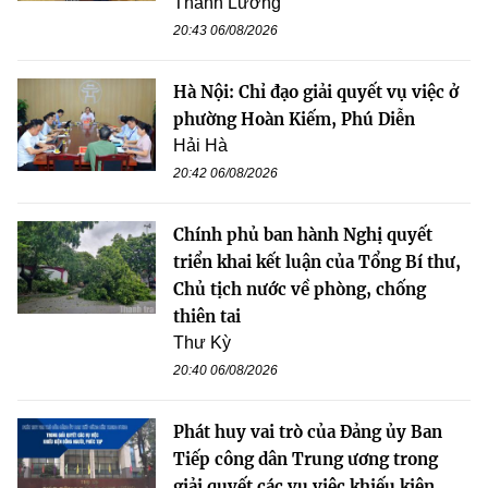
Thanh Lương
20:43 06/08/2026
Hà Nội: Chỉ đạo giải quyết vụ việc ở
phường Hoàn Kiếm, Phú Diễn
Hải Hà
20:42 06/08/2026
Chính phủ ban hành Nghị quyết
triển khai kết luận của Tổng Bí thư,
Chủ tịch nước về phòng, chống
thiên tai
Thư Kỳ
20:40 06/08/2026
Phát huy vai trò của Đảng ủy Ban
Tiếp công dân Trung ương trong
giải quyết các vụ việc khiếu kiện