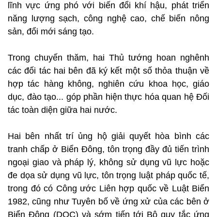
lĩnh vực ứng phó với biến đổi khí hậu, phát triển
năng lượng sạch, công nghệ cao, chế biến nông
sản, đổi mới sáng tạo.
Trong chuyến thăm, hai Thủ tướng hoan nghênh
các đối tác hai bên đã ký kết một số thỏa thuận về
hợp tác hàng không, nghiên cứu khoa học, giáo
dục, đào tạo... góp phần hiện thực hóa quan hệ Đối
tác toàn diện giữa hai nước.
Hai bên nhất trí ủng hộ giải quyết hòa bình các
tranh chấp ở Biển Đông, tôn trọng đầy đủ tiến trình
ngoại giao và pháp lý, không sử dụng vũ lực hoặc
đe dọa sử dụng vũ lực, tôn trọng luật pháp quốc tế,
trong đó có Công ước Liên hợp quốc về Luật Biển
1982, cũng như Tuyên bố về ứng xử của các bên ở
Biển Đông (DOC) và sớm tiến tới Bộ quy tắc ứng