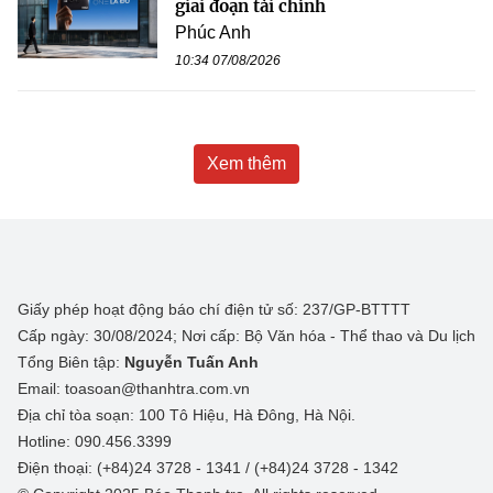
giai đoạn tài chính
Phúc Anh
10:34 07/08/2026
Xem thêm
Giấy phép hoạt động báo chí điện tử số: 237/GP-BTTTT
Cấp ngày: 30/08/2024; Nơi cấp: Bộ Văn hóa - Thể thao và Du lịch
Tổng Biên tập:
Nguyễn Tuấn Anh
Email: toasoan@thanhtra.com.vn
Địa chỉ tòa soạn: 100 Tô Hiệu, Hà Đông, Hà Nội.
Hotline: 090.456.3399
Điện thoại: (+84)24 3728 - 1341 / (+84)24 3728 - 1342