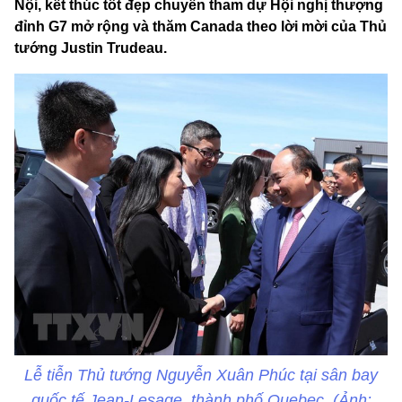
Nội, kết thúc tốt đẹp chuyến tham dự Hội nghị thượng
đỉnh G7 mở rộng và thăm Canada theo lời mời của Thủ
tướng Justin Trudeau.
Lễ tiễn Thủ tướng Nguyễn Xuân Phúc tại sân bay
quốc tế Jean-Lesage, thành phố Quebec. (Ảnh: