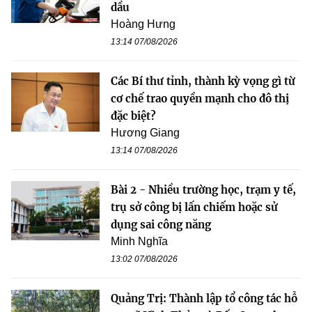
dầu
Hoàng Hưng
13:14 07/08/2026
Các Bí thư tỉnh, thành kỳ vọng gì từ
cơ chế trao quyền mạnh cho đô thị
đặc biệt?
Hương Giang
13:14 07/08/2026
Bài 2 - Nhiều trường học, trạm y tế,
trụ sở công bị lấn chiếm hoặc sử
dụng sai công năng
Minh Nghĩa
13:02 07/08/2026
Quảng Trị: Thành lập tổ công tác hỗ