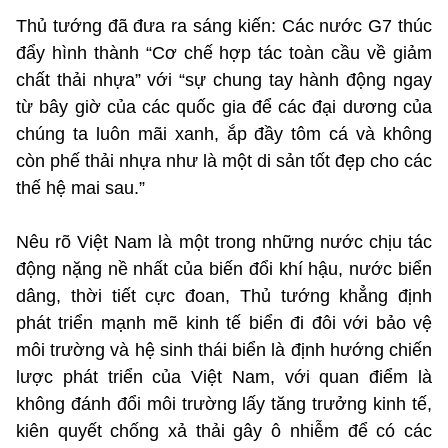
Thủ tướng đã đưa ra sáng kiến: Các nước G7 thúc
đẩy hình thành “Cơ chế hợp tác toàn cầu về giảm
chất thải nhựa” với “sự chung tay hành động ngay
từ bây giờ của các quốc gia để các đại dương của
chúng ta luôn mãi xanh, ắp đầy tôm cá và không
còn phế thải nhựa như là một di sản tốt đẹp cho các
thế hệ mai sau.”
Nêu rõ Việt Nam là một trong những nước chịu tác
động nặng nề nhất của biến đổi khí hậu, nước biển
dâng, thời tiết cực đoan, Thủ tướng khẳng định
phát triển mạnh mẽ kinh tế biển đi đôi với bảo vệ
môi trường và hệ sinh thái biển là định hướng chiến
lược phát triển của Việt Nam, với quan điểm là
không đánh đổi môi trường lấy tăng trưởng kinh tế,
kiên quyết chống xả thải gây ô nhiễm để có các