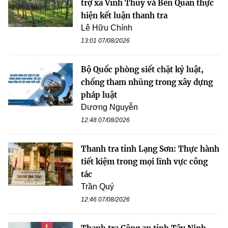
trợ xã Vĩnh Thủy và Bến Quan thực
hiện kết luận thanh tra
Lê Hữu Chính
13:01 07/08/2026
Bộ Quốc phòng siết chặt kỷ luật,
chống tham nhũng trong xây dựng
pháp luật
Dương Nguyễn
12:48 07/08/2026
Thanh tra tỉnh Lạng Sơn: Thực hành
tiết kiệm trong mọi lĩnh vực công
tác
Trần Quý
12:46 07/08/2026