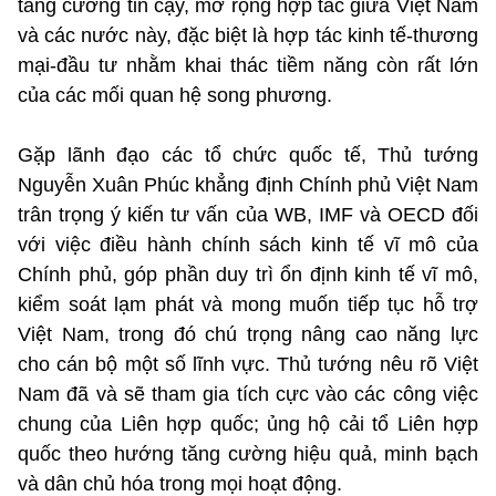
tăng cường tin cậy, mở rộng hợp tác giữa Việt Nam
và các nước này, đặc biệt là hợp tác kinh tế-thương
mại-đầu tư nhằm khai thác tiềm năng còn rất lớn
của các mối quan hệ song phương.
Gặp lãnh đạo các tổ chức quốc tế, Thủ tướng
Nguyễn Xuân Phúc khẳng định Chính phủ Việt Nam
trân trọng ý kiến tư vấn của WB, IMF và OECD đối
với việc điều hành chính sách kinh tế vĩ mô của
Chính phủ, góp phần duy trì ổn định kinh tế vĩ mô,
kiểm soát lạm phát và mong muốn tiếp tục hỗ trợ
Việt Nam, trong đó chú trọng nâng cao năng lực
cho cán bộ một số lĩnh vực. Thủ tướng nêu rõ Việt
Nam đã và sẽ tham gia tích cực vào các công việc
chung của Liên hợp quốc; ủng hộ cải tổ Liên hợp
quốc theo hướng tăng cường hiệu quả, minh bạch
và dân chủ hóa trong mọi hoạt động.