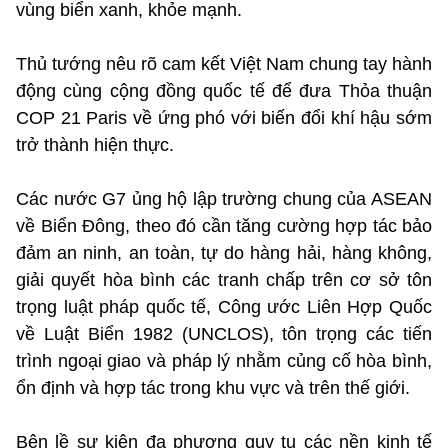
vùng biển xanh, khỏe mạnh.
Thủ tướng nêu rõ cam kết Việt Nam chung tay hành
động cùng cộng đồng quốc tế để đưa Thỏa thuận
COP 21 Paris về ứng phó với biến đổi khí hậu sớm
trở thành hiện thực.
Các nước G7 ủng hộ lập trường chung của ASEAN
về Biển Đông, theo đó cần tăng cường hợp tác bảo
đảm an ninh, an toàn, tự do hàng hải, hàng không,
giải quyết hòa bình các tranh chấp trên cơ sở tôn
trọng luật pháp quốc tế, Công ước Liên Hợp Quốc
về Luật Biển 1982 (UNCLOS), tôn trọng các tiến
trình ngoại giao và pháp lý nhằm củng cố hòa bình,
ổn định và hợp tác trong khu vực và trên thế giới.
Bên lề sự kiện đa phương quy tụ các nền kinh tế