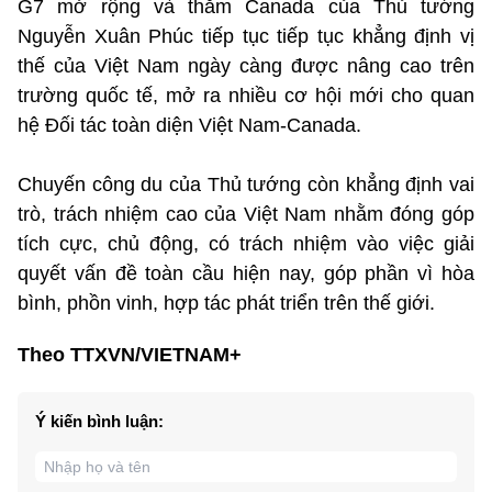
G7 mở rộng và thăm Canada của Thủ tướng
Nguyễn Xuân Phúc tiếp tục tiếp tục khẳng định vị
thế của Việt Nam ngày càng được nâng cao trên
trường quốc tế, mở ra nhiều cơ hội mới cho quan
hệ Đối tác toàn diện Việt Nam-Canada.
Chuyến công du của Thủ tướng còn khẳng định vai
trò, trách nhiệm cao của Việt Nam nhằm đóng góp
tích cực, chủ động, có trách nhiệm vào việc giải
quyết vấn đề toàn cầu hiện nay, góp phần vì hòa
bình, phồn vinh, hợp tác phát triển trên thế giới.
Theo TTXVN/VIETNAM+
Ý kiến bình luận: