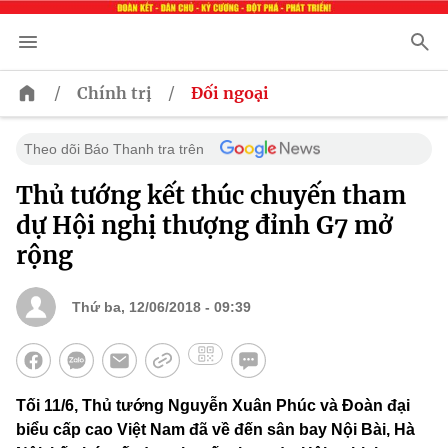
/
/
Chính trị
Đối ngoại
Theo dõi Báo Thanh tra trên
Thủ tướng kết thúc chuyến tham
dự Hội nghị thượng đỉnh G7 mở
rộng
Thứ ba, 12/06/2018 - 09:39
Tối 11/6, Thủ tướng Nguyễn Xuân Phúc và Đoàn đại
biểu cấp cao Việt Nam đã về đến sân bay Nội Bài, Hà