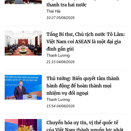
thanh tra hai nước
Thái Hải
10:27 05/08/2026
Tổng Bí thư, Chủ tịch nước Tô Lâm:
Việt Nam coi ASEAN là một đại gia
đình gần gũi
Thanh Lương
21:15 04/08/2026
Thủ tướng: Biến quyết tâm thành
hành động để hoàn thành mọi
nhiệm vụ đối ngoại
Thanh Lương
15:54 04/08/2026
Chuyển hóa uy tín, vị thế quốc tế
của Việt Nam thành nguồn lực phát