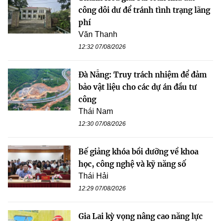
công dôi dư để tránh tình trạng lãng
phí
Văn Thanh
12:32 07/08/2026
Đà Nẵng: Truy trách nhiệm để đảm
bảo vật liệu cho các dự án đầu tư
công
Thái Nam
12:30 07/08/2026
Bế giảng khóa bồi dưỡng về khoa
học, công nghệ và kỹ năng số
Thái Hải
12:29 07/08/2026
Gia Lai kỳ vọng nâng cao năng lực