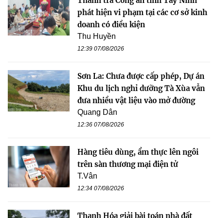
Thanh tra Công an tỉnh Tây Ninh
phát hiện vi phạm tại các cơ sở kinh
doanh có điều kiện
Thu Huyền
12:39 07/08/2026
Sơn La: Chưa được cấp phép, Dự án
Khu du lịch nghỉ dưỡng Tà Xùa vẫn
đưa nhiều vật liệu vào mở đường
Quang Dân
12:36 07/08/2026
Hàng tiêu dùng, ẩm thực lên ngôi
trên sàn thương mại điện tử
T.Vân
12:34 07/08/2026
Thanh Hóa giải bài toán nhà đất