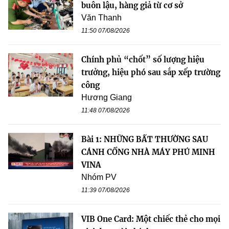
buôn lậu, hàng giả từ cơ sở
Văn Thanh
11:50 07/08/2026
Chính phủ “chốt” số lượng hiệu
trưởng, hiệu phó sau sắp xếp trường
công
Hương Giang
11:48 07/08/2026
Bài 1: NHỮNG BẤT THƯỜNG SAU
CÁNH CỔNG NHÀ MÁY PHÚ MINH
VINA
Nhóm PV
11:39 07/08/2026
VIB One Card: Một chiếc thẻ cho mọi