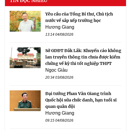
TIN ĐỌC NHIỀU
Yêu cầu của Tổng Bí thư, Chủ tịch
nước về sắp xếp trường học
Hương Giang
13:14 04/08/2026
Sở GDĐT Đắk Lắk: Khuyến cáo không
lan truyền thông tin chưa được kiểm
chứng về kỳ thi tốt nghiệp THPT
Ngọc Giàu
20:34 03/08/2026
Đại tướng Phan Văn Giang trình
Quốc hội sửa chức danh, hạn tuổi sĩ
quan quân đội
Hương Giang
09:15 04/08/2026