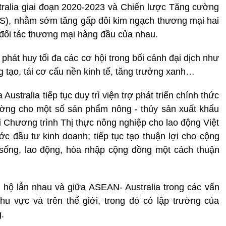
ralia giai đoạn 2020-2023 và Chiến lược Tăng cường
EES), nhằm sớm tăng gấp đôi kim ngạch thương mại hai
 đối tác thương mại hàng đầu của nhau.
 phát huy tối đa các cơ hội trong bối cảnh đại dịch như
g tạo, tái cơ cấu nền kinh tế, tăng trưởng xanh…
stralia tiếp tục duy trì viện trợ phát triển chính thức
ường cho một số sản phẩm nông - thủy sản xuất khẩu
i Chương trình Thị thực nông nghiệp cho lao động Việt
 đầu tư kinh doanh; tiếp tục tạo thuận lợi cho cộng
h sống, lao động, hòa nhập cộng đồng một cách thuận
 hộ lẫn nhau và giữa ASEAN- Australia trong các vấn
khu vực và trên thế giới, trong đó có lập trường của
.