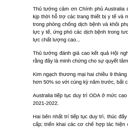
Thủ tướng cảm ơn Chính phủ Australia đã
kịp thời hỗ trợ các trang thiết bị y tế v
trong phòng chống dịch bệnh và khôi phụ
lực y tế, ứng phó các dịch bệnh trong tư
lực chất lượng cao...
Thủ tướng đánh giá cao kết quả Hội ngh
rằng đây là minh chứng cho sự quyết tâm 
Kim ngạch thương mại hai chiều 9 tháng
hơn 50% so với cùng kỳ năm trước, bất c
Australia tiếp tục duy trì ODA ở mức cao
2021-2022.
Hai bên nhất trí tiếp tục duy trì, thúc đ
cấp; triển khai các cơ chế hợp tác hiện 