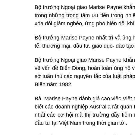
Bộ trưởng Ngoại giao Marise Payne khẳng 
trong những trọng tâm ưu tiên trong nhi
xóa đói giảm nghèo, ứng phó biến đổi kh
Bộ trưởng Marise Payne nhất trí và ủng 
tế, thương mại, đầu tư, giáo dục- đào tạ
Bộ trưởng Ngoại giao Marise Payne khẳng
về vấn đề Biển Đông, hoàn toàn ủng hộ vi
sở tuân thủ các nguyên tắc của luật phá
Biển năm 1982.
Bà Marise Payne đánh giá cao việc Việt 
biết các doanh nghiệp Australia rất qua
nhất các cơ hội mà thị trường đầy tiềm
đầu tư tại Việt Nam trong thời gian tới.