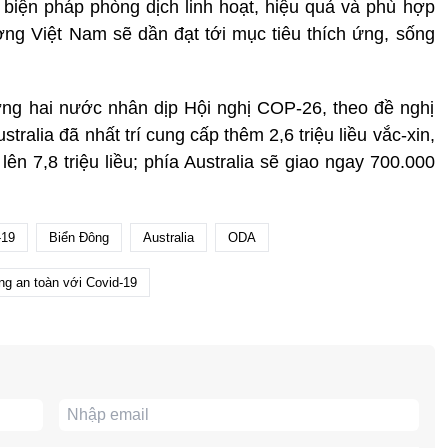
iện pháp phòng dịch linh hoạt, hiệu quả và phù hợp
ng Việt Nam sẽ dần đạt tới mục tiêu thích ứng, sống
ớng hai nước nhân dịp Hội nghị COP-26, theo đề nghị
alia đã nhất trí cung cấp thêm 2,6 triệu liều vắc-xin,
ên 7,8 triệu liều; phía Australia sẽ giao ngay 700.000
-19
Biển Đông
Australia
ODA
ng an toàn với Covid-19