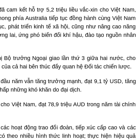
 cam kết hỗ trợ 5,2 triệu liều vắc-xin cho Việt Nam,
à mong phía Australia tiếp tục đồng hành cùng Việt Nam
c, phát triển kinh tế xã hội, cũng như nâng cao năng
ơng lai, ứng phó biến đổi khí hậu, đào tạo nguồn nhân
ị Bộ trưởng Ngoại giao lần thứ 3 giữa hai nước, cho
của cả hai bên thúc đẩy quan hệ Đối tác chiến lược.
 đầu năm vẫn tăng trưởng mạnh, đạt 9,1 tỷ USD, tăng
hấp những khó khăn do đại dịch.
 cho Việt Nam, đạt 78,9 triệu AUD trong năm tài chính
ẩy các hoạt động trao đổi đoàn, tiếp xúc cấp cao và các
có theo nhiều hình thức linh hoạt; thực hiện hiệu quả