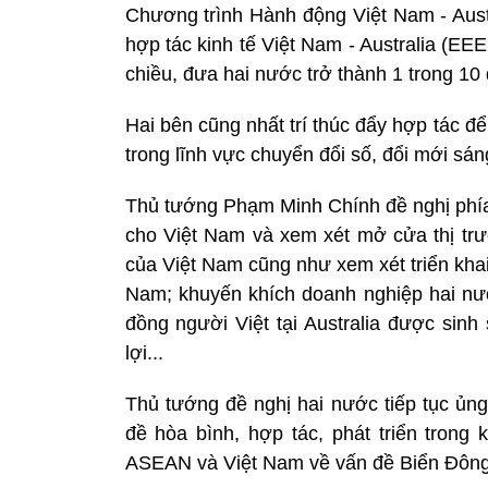
Chương trình Hành động Việt Nam - Aust
hợp tác kinh tế Việt Nam - Australia (E
chiều, đưa hai nước trở thành 1 trong 10
Hai bên cũng nhất trí thúc đẩy hợp tác để
trong lĩnh vực chuyển đổi số, đổi mới sán
Thủ tướng Phạm Minh Chính đề nghị phía Au
cho Việt Nam và xem xét mở cửa thị tr
của Việt Nam cũng như xem xét triển kha
Nam; khuyến khích doanh nghiệp hai nước
đồng người Việt tại Australia được sin
lợi...
Thủ tướng đề nghị hai nước tiếp tục ủng
đề hòa bình, hợp tác, phát triển trong 
ASEAN và Việt Nam về vấn đề Biển Đông