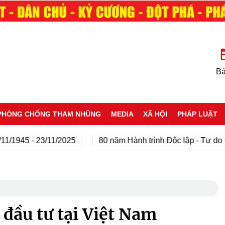
Bá
PHÒNG CHỐNG THAM NHŨNG
MEDIA
XÃ HỘI
PHÁP LUẬT
945 - 23/11/2025
80 năm Hành trình Độc lập - Tự do - Hạ
 đầu tư tại Việt Nam