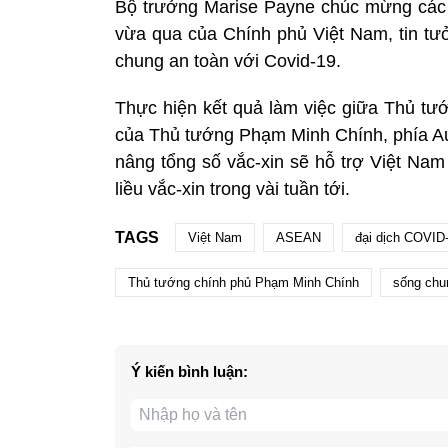
Bộ trưởng Marise Payne chúc mừng các b
vừa qua của Chính phủ Việt Nam, tin tưở
chung an toàn với Covid-19.
Thực hiện kết quả làm việc giữa Thủ tư
của Thủ tướng Phạm Minh Chính, phía Austr
nâng tổng số vắc-xin sẽ hỗ trợ Việt Nam l
liều vắc-xin trong vài tuần tới.
TAGS
Việt Nam
ASEAN
đại dịch COVID
Thủ tướng chính phủ Phạm Minh Chính
sống chu
Ý kiến bình luận: