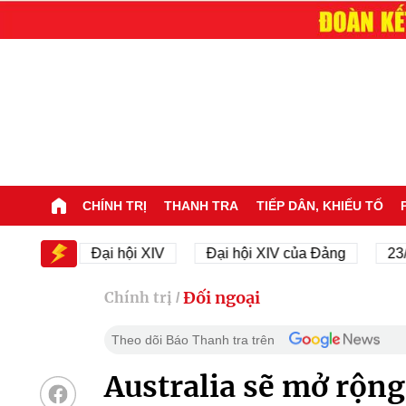
CHÍNH TRỊ
THANH TRA
TIẾP DÂN, KHIẾU TỐ
XIV
Đại hội XIV
Đại hội XIV của Đảng
23/11/1
Đối ngoại
Chính trị
/
Theo dõi Báo Thanh tra trên
Australia sẽ mở rộng