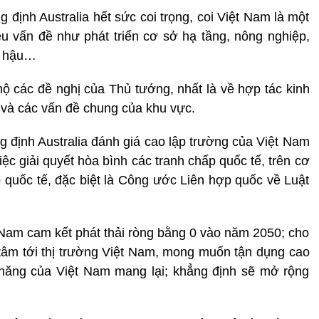
định Australia hết sức coi trọng, coi Việt Nam là một
ều vấn đề như phát triển cơ sở hạ tầng, nông nghiệp,
í hậu…
hộ các đề nghị của Thủ tướng, nhất là về hợp tác kinh
o và các vấn đề chung của khu vực.
 định Australia đánh giá cao lập trường của Việt Nam
ệc giải quyết hòa bình các tranh chấp quốc tế, trên cơ
p quốc tế, đặc biệt là Công ước Liên hợp quốc về Luật
Nam cam kết phát thải ròng bằng 0 vào năm 2050; cho
n tâm tới thị trường Việt Nam, mong muốn tận dụng cao
 năng của Việt Nam mang lại; khẳng định sẽ mở rộng