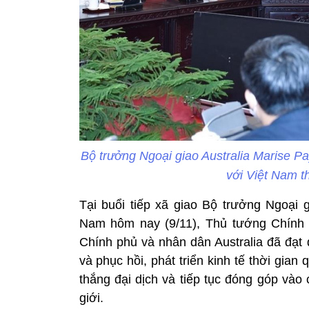
Bộ trưởng Ngoại giao Australia Marise 
với Việt Nam t
Tại buổi tiếp xã giao Bộ trưởng Ngoại 
Nam hôm nay (9/11), Thủ tướng Chính
Chính phủ và nhân dân Australia đã đạt
và phục hồi, phát triển kinh tế thời gian
thắng đại dịch và tiếp tục đóng góp vào
giới.