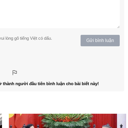
ui lòng gõ tiếng Việt có dấu.
Gửi bình luận
ở thành người đầu tiên bình luận cho bài biết này!