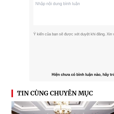
Ý kiến của bạn sẽ được xét duyệt khi đăng. Xin v
Hiện chưa có bình luận nào, hãy tr
TIN CÙNG CHUYÊN MỤC