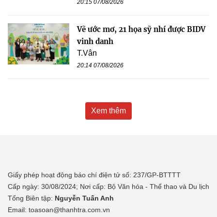
20:15 07/08/2026
Vẽ ước mơ, 21 họa sỹ nhí được BIDV
vinh danh
T.Vân
20:14 07/08/2026
Xem thêm
Giấy phép hoạt động báo chí điện tử số: 237/GP-BTTTT
Cấp ngày: 30/08/2024; Nơi cấp: Bộ Văn hóa - Thể thao và Du lịch
Tổng Biên tập:
Nguyễn Tuấn Anh
Email: toasoan@thanhtra.com.vn