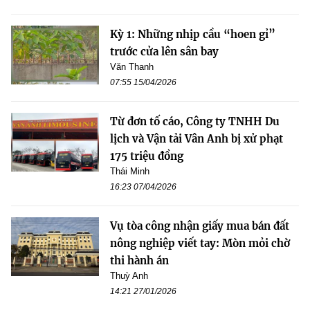
Kỳ 1: Những nhịp cầu “hoen gỉ”
trước cửa lên sân bay
Văn Thanh
07:55 15/04/2026
Từ đơn tố cáo, Công ty TNHH Du
lịch và Vận tải Vân Anh bị xử phạt
175 triệu đồng
Thái Minh
16:23 07/04/2026
Vụ tòa công nhận giấy mua bán đất
nông nghiệp viết tay: Mòn mỏi chờ
thi hành án
Thuỳ Anh
14:21 27/01/2026