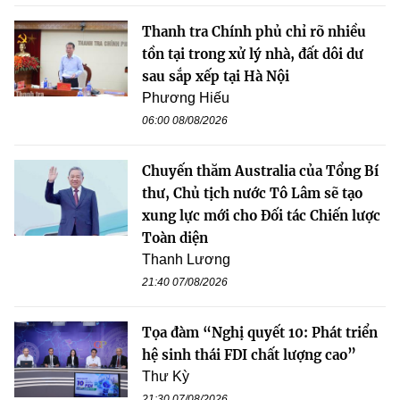
Thanh tra Chính phủ chỉ rõ nhiều
tồn tại trong xử lý nhà, đất dôi dư
sau sắp xếp tại Hà Nội
Phương Hiếu
06:00 08/08/2026
Chuyến thăm Australia của Tổng Bí
thư, Chủ tịch nước Tô Lâm sẽ tạo
xung lực mới cho Đối tác Chiến lược
Toàn diện
Thanh Lương
21:40 07/08/2026
Tọa đàm “Nghị quyết 10: Phát triển
hệ sinh thái FDI chất lượng cao”
Thư Kỳ
21:30 07/08/2026