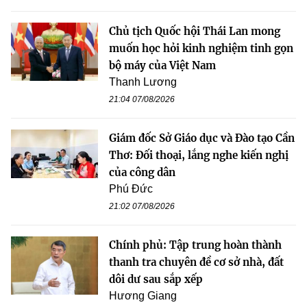
Chủ tịch Quốc hội Thái Lan mong
muốn học hỏi kinh nghiệm tinh gọn
bộ máy của Việt Nam
Thanh Lương
21:04 07/08/2026
Giám đốc Sở Giáo dục và Đào tạo Cần
Thơ: Đối thoại, lắng nghe kiến nghị
của công dân
Phú Đức
21:02 07/08/2026
Chính phủ: Tập trung hoàn thành
thanh tra chuyên đề cơ sở nhà, đất
dôi dư sau sắp xếp
Hương Giang