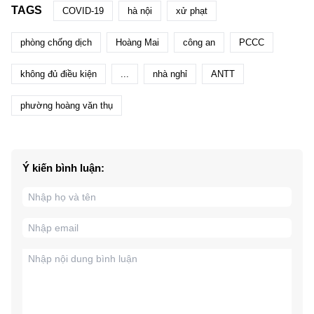
TAGS
COVID-19
hà nội
xử phạt
phòng chống dịch
Hoàng Mai
công an
PCCC
không đủ điều kiện
...
nhà nghỉ
ANTT
phường hoàng văn thụ
Ý kiến bình luận: