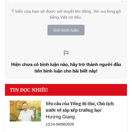
Ý kiến của bạn sẽ được xét duyệt khi đăng. Xin vui lòng gõ
tiếng Việt có dấu.
Gửi bình luận
Hiện chưa có bình luận nào, hãy trở thành người đầu
tiên bình luận cho bài biết này!
TIN ĐỌC NHIỀU
Yêu cầu của Tổng Bí thư, Chủ tịch
nước về sắp xếp trường học
Hương Giang
13:14 04/08/2026