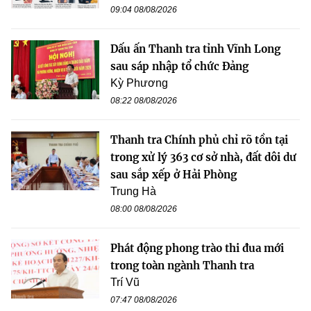
09:04 08/08/2026
Dấu ấn Thanh tra tỉnh Vĩnh Long
sau sáp nhập tổ chức Đảng
Kỳ Phương
08:22 08/08/2026
Thanh tra Chính phủ chỉ rõ tồn tại
trong xử lý 363 cơ sở nhà, đất dôi dư
sau sắp xếp ở Hải Phòng
Trung Hà
08:00 08/08/2026
Phát động phong trào thi đua mới
trong toàn ngành Thanh tra
Trí Vũ
07:47 08/08/2026