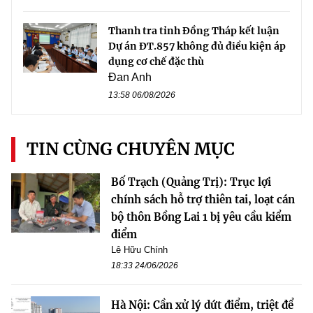
Thanh tra tỉnh Đồng Tháp kết luận
Dự án ĐT.857 không đủ điều kiện áp
dụng cơ chế đặc thù
Đan Anh
13:58 06/08/2026
TIN CÙNG CHUYÊN MỤC
Bố Trạch (Quảng Trị): Trục lợi
chính sách hỗ trợ thiên tai, loạt cán
bộ thôn Bồng Lai 1 bị yêu cầu kiểm
điểm
Lê Hữu Chính
18:33 24/06/2026
Hà Nội: Cần xử lý dứt điểm, triệt để