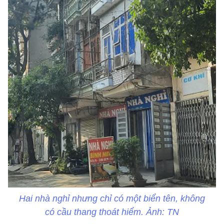
Hai nhà nghỉ nhưng chỉ có một biển tên, không
có cầu thang thoát hiểm. Ảnh: TN