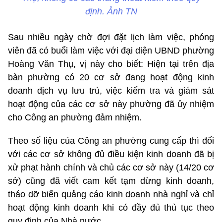
định. Ảnh TN
Sau nhiều ngày chờ đợi đặt lịch làm việc, phóng
viên đã có buổi làm việc với đại diện UBND phường
Hoàng Văn Thụ, vị này cho biết: Hiện tại trên địa
bàn phường có 20 cơ sở đang hoạt động kinh
doanh dịch vụ lưu trú, việc kiểm tra và giám sát
hoạt động của các cơ sở này phường đã ủy nhiệm
cho Công an phường đảm nhiệm.
Theo số liệu của Công an phường cung cấp thì đối
với các cơ sở không đủ điều kiện kinh doanh đã bị
xử phạt hành chính và chủ các cơ sở này (14/20 cơ
sở) cũng đã viết cam kết tạm dừng kinh doanh,
tháo dỡ biển quảng cáo kinh doanh nhà nghỉ và chỉ
hoạt động kinh doanh khi có đầy đủ thủ tục theo
quy định của Nhà nước.