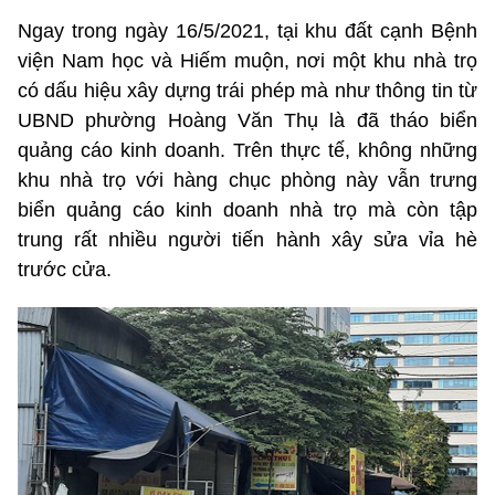
Ngay trong ngày 16/5/2021, tại khu đất cạnh Bệnh
viện Nam học và Hiếm muộn, nơi một khu nhà trọ
có dấu hiệu xây dựng trái phép mà như thông tin từ
UBND phường Hoàng Văn Thụ là đã tháo biển
quảng cáo kinh doanh. Trên thực tế, không những
khu nhà trọ với hàng chục phòng này vẫn trưng
biển quảng cáo kinh doanh nhà trọ mà còn tập
trung rất nhiều người tiến hành xây sửa vỉa hè
trước cửa.