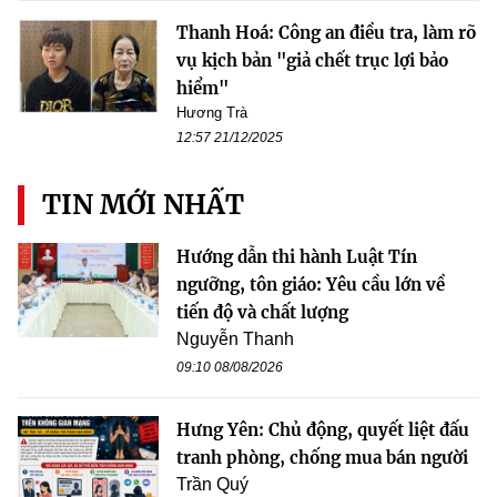
Thanh Hoá: Công an điều tra, làm rõ
vụ kịch bản "giả chết trục lợi bảo
hiểm"
Hương Trà
12:57 21/12/2025
TIN MỚI NHẤT
Hướng dẫn thi hành Luật Tín
ngưỡng, tôn giáo: Yêu cầu lớn về
tiến độ và chất lượng
Nguyễn Thanh
09:10 08/08/2026
Hưng Yên: Chủ động, quyết liệt đấu
tranh phòng, chống mua bán người
Trần Quý