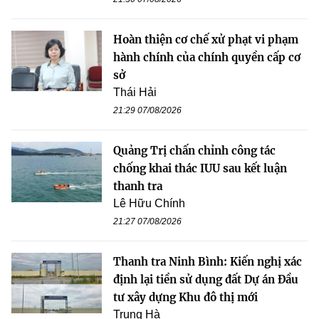
Hoàn thiện cơ chế xử phạt vi phạm
hành chính của chính quyền cấp cơ
sở
Thái Hải
21:29 07/08/2026
Quảng Trị chấn chỉnh công tác
chống khai thác IUU sau kết luận
thanh tra
Lê Hữu Chính
21:27 07/08/2026
Thanh tra Ninh Bình: Kiến nghị xác
định lại tiền sử dụng đất Dự án Đầu
tư xây dựng Khu đô thị mới
Trung Hà