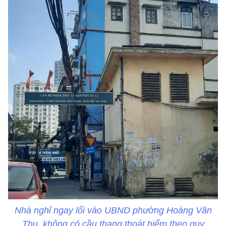
Nhà nghỉ ngay lối vào UBND phường Hoàng Văn
Thụ, không có cầu thang thoát hiểm theo quy