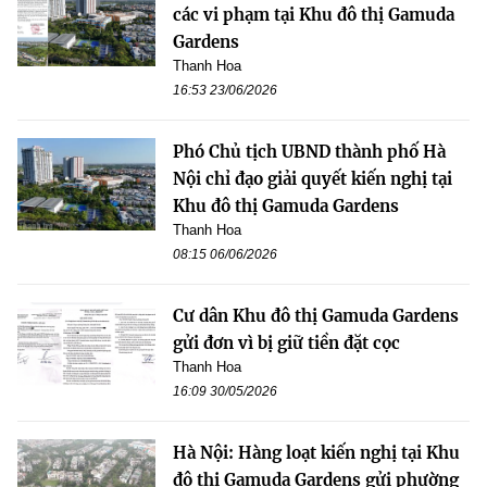
các vi phạm tại Khu đô thị Gamuda
Gardens
Thanh Hoa
16:53 23/06/2026
Phó Chủ tịch UBND thành phố Hà
Nội chỉ đạo giải quyết kiến nghị tại
Khu đô thị Gamuda Gardens
Thanh Hoa
08:15 06/06/2026
Cư dân Khu đô thị Gamuda Gardens
gửi đơn vì bị giữ tiền đặt cọc
Thanh Hoa
16:09 30/05/2026
Hà Nội: Hàng loạt kiến nghị tại Khu
đô thị Gamuda Gardens gửi phường