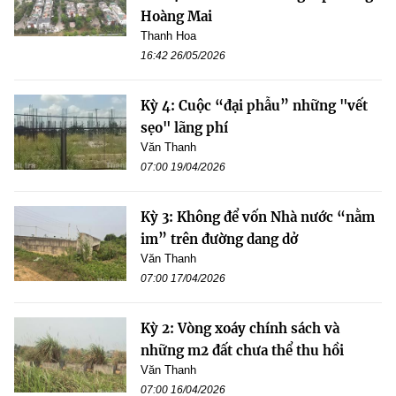
Hoàng Mai
Thanh Hoa
16:42 26/05/2026
Kỳ 4: Cuộc “đại phẫu” những "vết
sẹo" lãng phí
Văn Thanh
07:00 19/04/2026
Kỳ 3: Không để vốn Nhà nước “nằm
im” trên đường dang dở
Văn Thanh
07:00 17/04/2026
Kỳ 2: Vòng xoáy chính sách và
những m2 đất chưa thể thu hồi
Văn Thanh
07:00 16/04/2026