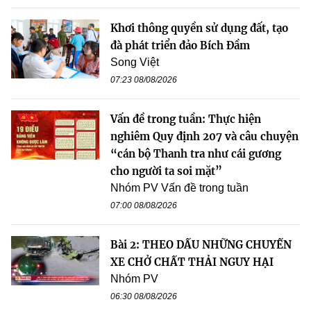
Khơi thông quyền sử dụng đất, tạo
đà phát triển đảo Bích Đầm
Song Việt
07:23 08/08/2026
Vấn đề trong tuần: Thực hiện
nghiêm Quy định 207 và câu chuyện
“cán bộ Thanh tra như cái gương
cho người ta soi mặt”
Nhóm PV Vấn đề trong tuần
07:00 08/08/2026
Bài 2: THEO DẤU NHỮNG CHUYẾN
XE CHỞ CHẤT THẢI NGUY HẠI
Nhóm PV
06:30 08/08/2026