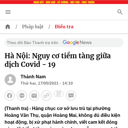
/
/
Pháp luật
Điều tra
Theo dõi Báo Thanh tra trên
Hà Nội: Nguy cơ tiềm tàng giữa
dịch Covid - 19
Thành Nam
Thứ hai, 17/05/2021 - 14:10
(Thanh tra) - Hàng chục cơ sở lưu trú tại phường
Hoàng Văn Thụ, quận Hoàng Mai, không đủ điều kiện
hoạt động, bị xử phạt hành chính, viết cam kết đóng