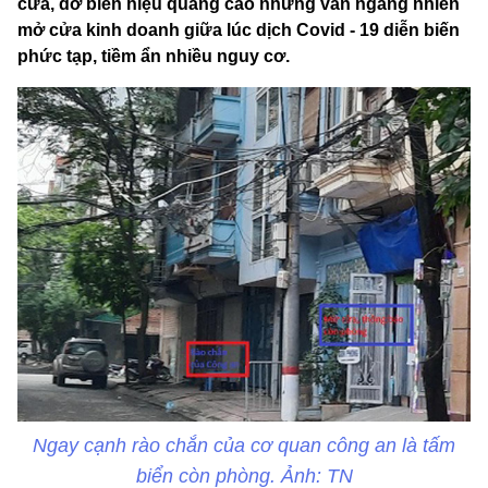
cửa, dỡ biển hiệu quảng cáo nhưng vẫn ngang nhiên
mở cửa kinh doanh giữa lúc dịch Covid - 19 diễn biến
phức tạp, tiềm ẩn nhiều nguy cơ.
Ngay cạnh rào chắn của cơ quan công an là tấm
biển còn phòng. Ảnh: TN